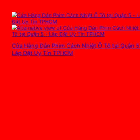
Cửa Hàng Dán Phim Cách Nhiệt Ô Tô tại Quận 5
Lắp Đặt Uy Tín TPHCM
3.700.000
₫