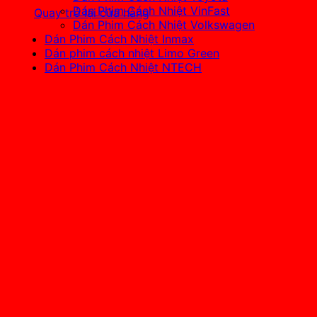
Dán Phim Cách Nhiệt VinFast
Quay trở lại cửa hàng
Dán Phim Cách Nhiệt Volkswagen
Dán Phim Cách Nhiệt Inmax
Dán phim cách nhiệt Limo Green
Dán Phim Cách Nhiệt NTECH