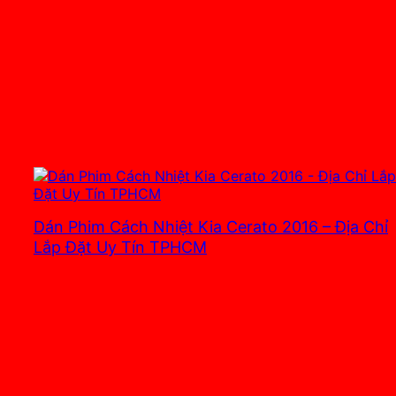
Dán Phim Cách Nhiệt Kia Cerato 2016 – Địa Chỉ
Lắp Đặt Uy Tín TPHCM
3.700.000
₫