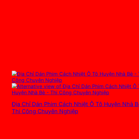
Địa Chỉ Dán Phim Cách Nhiệt Ô Tô Huyện Nhà B
Thi Công Chuyên Nghiệp
3.700.000
₫