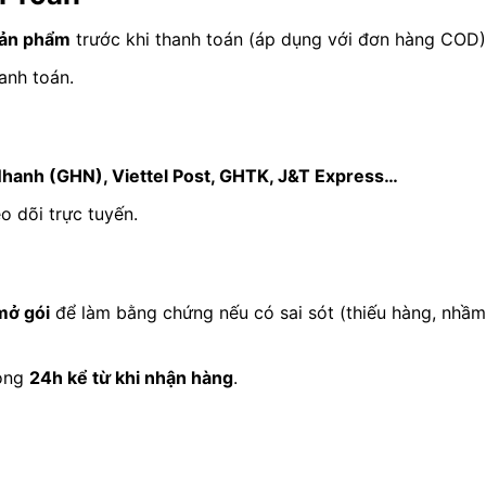
sản phẩm
trước khi thanh toán (áp dụng với đơn hàng COD)
anh toán.
hanh (GHN), Viettel Post, GHTK, J&T Express…
 dõi trực tuyến.
mở gói
để làm bằng chứng nếu có sai sót (thiếu hàng, nhầm
vòng
24h kể từ khi nhận hàng
.