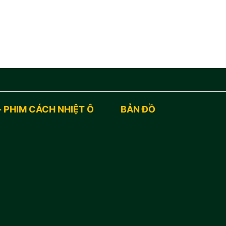
- PHIM CÁCH NHIỆT Ô
BẢN ĐỒ