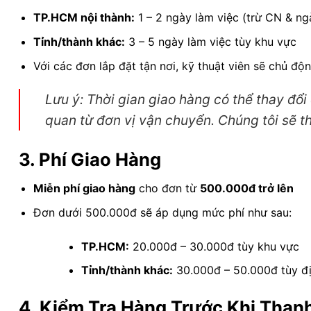
TP.HCM nội thành:
1 – 2 ngày làm việc (trừ CN & ng
Tỉnh/thành khác:
3 – 5 ngày làm việc tùy khu vực
Với các đơn lắp đặt tận nơi, kỹ thuật viên sẽ chủ độn
Lưu ý: Thời gian giao hàng có thể thay đổi d
quan từ đơn vị vận chuyển. Chúng tôi sẽ t
3. Phí Giao Hàng
Miễn phí giao hàng
cho đơn từ
500.000đ trở lên
Đơn dưới 500.000đ sẽ áp dụng mức phí như sau:
TP.HCM:
20.000đ – 30.000đ tùy khu vực
Tỉnh/thành khác:
30.000đ – 50.000đ tùy đị
4. Kiểm Tra Hàng Trước Khi Than