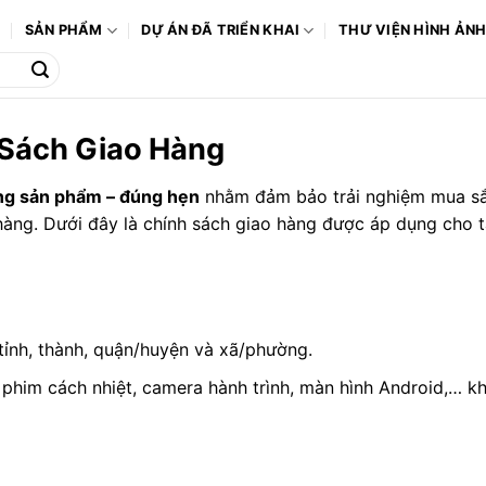
Ô
SẢN PHẨM
DỰ ÁN ĐÃ TRIỂN KHAI
THƯ VIỆN HÌNH ẢN
Sách Giao Hàng
ng sản phẩm – đúng hẹn
nhằm đảm bảo trải nghiệm mua s
hàng. Dưới đây là chính sách giao hàng được áp dụng cho t
ỉnh, thành, quận/huyện và xã/phường.
him cách nhiệt, camera hành trình, màn hình Android,… kh