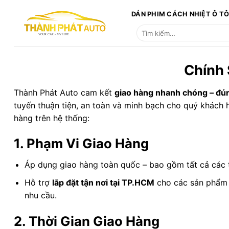
Bỏ
DÁN PHIM CÁCH NHIỆT Ô T
qua
Tìm
nội
kiếm:
dung
Chính 
Thành Phát Auto cam kết
giao hàng nhanh chóng – đú
tuyến thuận tiện, an toàn và minh bạch cho quý khách 
hàng trên hệ thống:
1. Phạm Vi Giao Hàng
Áp dụng giao hàng toàn quốc – bao gồm tất cả các t
Hỗ trợ
lắp đặt tận nơi tại TP.HCM
cho các sản phẩm p
nhu cầu.
2. Thời Gian Giao Hàng