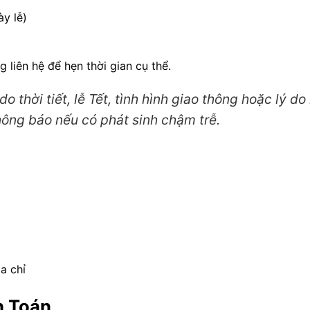
ày lễ)
g liên hệ để hẹn thời gian cụ thể.
o thời tiết, lễ Tết, tình hình giao thông hoặc lý d
hông báo nếu có phát sinh chậm trễ.
a chỉ
h Toán