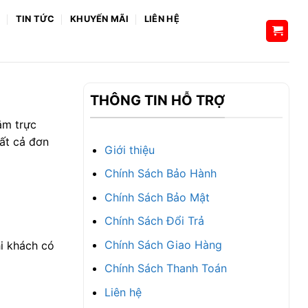
H
TIN TỨC
KHUYẾN MÃI
LIÊN HỆ
THÔNG TIN HỖ TRỢ
ắm trực
ất cả đơn
Giới thiệu
Chính Sách Bảo Hành
Chính Sách Bảo Mật
Chính Sách Đổi Trả
Chính Sách Giao Hàng
i khách có
Chính Sách Thanh Toán
Liên hệ