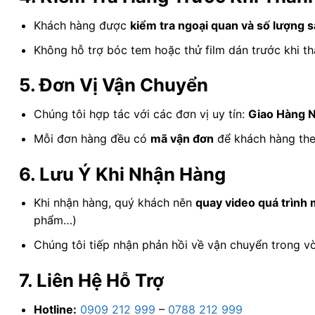
Khách hàng được
kiểm tra ngoại quan và số lượng 
Không hỗ trợ bóc tem hoặc thử film dán trước khi th
5. Đơn Vị Vận Chuyển
Chúng tôi hợp tác với các đơn vị uy tín:
Giao Hàng N
Mỗi đơn hàng đều có
mã vận đơn
để khách hàng theo
6. Lưu Ý Khi Nhận Hàng
Khi nhận hàng, quý khách nên
quay video quá trình 
phẩm…)
Chúng tôi tiếp nhận phản hồi về vận chuyển trong 
7. Liên Hệ Hỗ Trợ
Hotline:
0909 212 999
–
0788 212 999