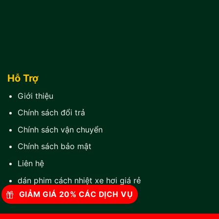
Hỗ Trợ
Giới thiệu
Chính sách đổi trả
Chính sách vận chuyển
Chính sách bảo mật
Liên hệ
dán phim cách nhiệt xe hơi giá rẻ
GIẢM GIÁ 20% CÁC DỊCH VỤ