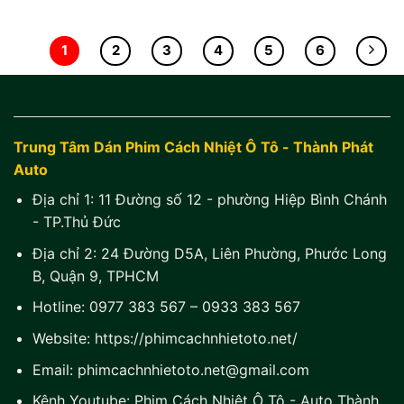
1
2
3
4
5
6
Trung Tâm Dán Phim Cách Nhiệt Ô Tô - Thành Phát
Auto
Địa chỉ 1:
11 Đường số 12 - phường Hiệp Bình Chánh
- TP.Thủ Đức
Địa chỉ 2:
24 Đường D5A, Liên Phường, Phước Long
B, Quận 9, TPHCM
Hotline:
0977 383 567
–
0933 383 567
Website:
https://phimcachnhietoto.net/
Email:
phimcachnhietoto.net@gmail.com
Kênh Youtube:
Phim Cách Nhiệt Ô Tô - Auto Thành