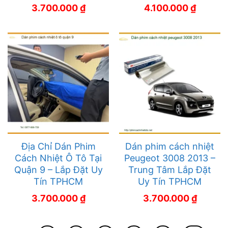
3.700.000
₫
4.100.000
₫
Địa Chỉ Dán Phim
Dán phim cách nhiệt
Cách Nhiệt Ô Tô Tại
Peugeot 3008 2013 –
Quận 9 – Lắp Đặt Uy
Trung Tâm Lắp Đặt
Tín TPHCM
Uy Tín TPHCM
3.700.000
₫
3.700.000
₫