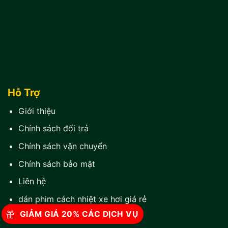
Hỗ Trợ
Giới thiệu
Chính sách đổi trả
Chính sách vận chuyển
Chính sách bảo mật
Liên hệ
dán phim cách nhiệt xe hơi giá rẻ
GIẢM GIÁ 20% CÁC DỊCH VỤ