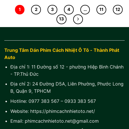
1
2
3
4
…
11
12
13
Trung Tâm Dán Phim Cách Nhiệt Ô Tô - Thành Phát
Auto
Địa chỉ 1:
11 Đường số 12 - phường Hiệp Bình Chánh
- TP.Thủ Đức
Địa chỉ 2:
24 Đường D5A, Liên Phường, Phước Long
B, Quận 9, TPHCM
Hotline:
0977 383 567
–
0933 383 567
Website:
https://phimcachnhietoto.net/
Email:
phimcachnhietoto.net@gmail.com