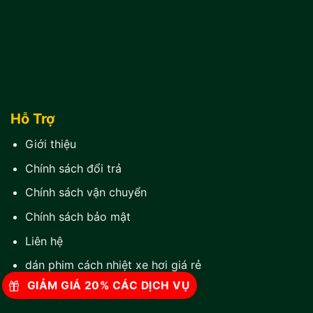
Hỗ Trợ
Giới thiệu
Chính sách đổi trả
Chính sách vận chuyển
Chính sách bảo mật
Liên hệ
dán phim cách nhiệt xe hơi giá rẻ
GIẢM GIÁ 20% CÁC DỊCH VỤ