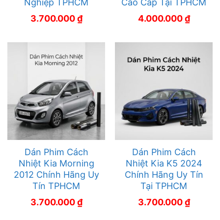
Nghiệp TPHCM
Cao Cấp Tại TPHCM
3.700.000
₫
4.000.000
₫
Dán Phim Cách
Dán Phim Cách
Nhiệt Kia Morning
Nhiệt Kia K5 2024
2012 Chính Hãng Uy
Chính Hãng Uy Tín
Tín TPHCM
Tại TPHCM
3.700.000
₫
3.700.000
₫