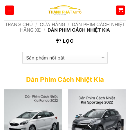
Bỏ
qua
nội
TRANG CHỦ
/
CỬA HÀNG
/
DÁN PHIM CÁCH NHIỆT
dung
HÃNG XE
/
DÁN PHIM CÁCH NHIỆT KIA
LỌC
Dán Phim Cách Nhiệt Kia