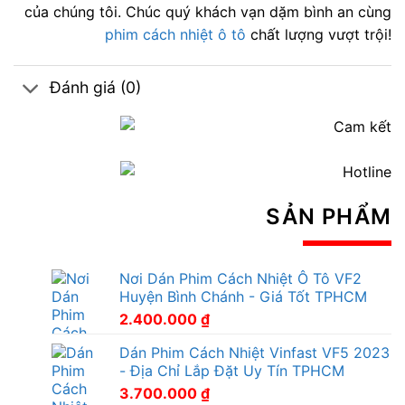
của chúng tôi. Chúc quý khách vạn dặm bình an cùng
phim cách nhiệt ô tô
chất lượng vượt trội!
Đánh giá (0)
SẢN PHẨM
Nơi Dán Phim Cách Nhiệt Ô Tô VF2
Huyện Bình Chánh - Giá Tốt TPHCM
2.400.000
₫
Dán Phim Cách Nhiệt Vinfast VF5 2023
- Địa Chỉ Lắp Đặt Uy Tín TPHCM
3.700.000
₫