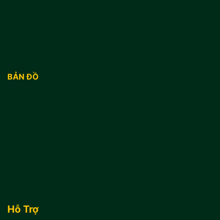
BẢN ĐỒ
Hỗ Trợ