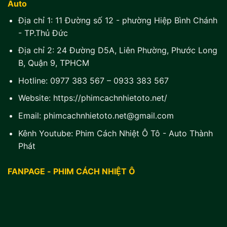
Auto
Địa chỉ 1:
11 Đường số 12 - phường Hiệp Bình Chánh
- TP.Thủ Đức
Địa chỉ 2:
24 Đường D5A, Liên Phường, Phước Long
B, Quận 9, TPHCM
Hotline:
0977 383 567
–
0933 383 567
Website:
https://phimcachnhietoto.net/
Email:
phimcachnhietoto.net@gmail.com
Kênh Youtube:
Phim Cách Nhiệt Ô Tô - Auto Thành
Phát
FANPAGE - PHIM CÁCH NHIỆT Ô