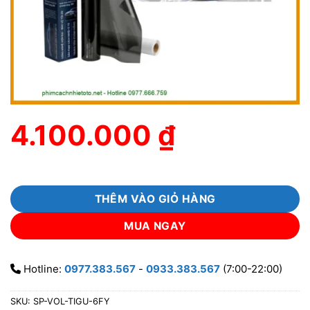
4.100.000
₫
THÊM VÀO GIỎ HÀNG
MUA NGAY
Hotline:
0977.383.567
-
0933.383.567
(7:00-22:00)
SKU:
SP-VOL-TIGU-6FY