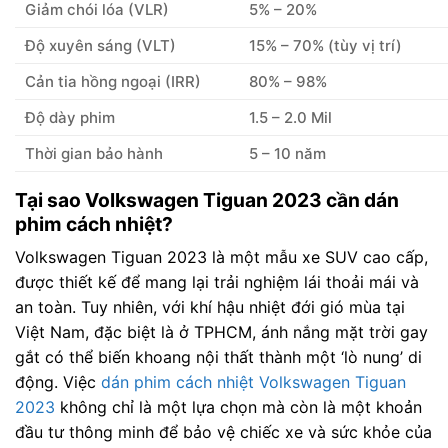
Giảm chói lóa (VLR)
5% – 20%
Độ xuyên sáng (VLT)
15% – 70% (tùy vị trí)
Cản tia hồng ngoại (IRR)
80% – 98%
Độ dày phim
1.5 – 2.0 Mil
Thời gian bảo hành
5 – 10 năm
Tại sao Volkswagen Tiguan 2023 cần dán
phim cách nhiệt?
Volkswagen Tiguan 2023 là một mẫu xe SUV cao cấp,
được thiết kế để mang lại trải nghiệm lái thoải mái và
an toàn. Tuy nhiên, với khí hậu nhiệt đới gió mùa tại
Việt Nam, đặc biệt là ở TPHCM, ánh nắng mặt trời gay
gắt có thể biến khoang nội thất thành một ‘lò nung’ di
động. Việc
dán phim cách nhiệt Volkswagen Tiguan
2023
không chỉ là một lựa chọn mà còn là một khoản
đầu tư thông minh để bảo vệ chiếc xe và sức khỏe của