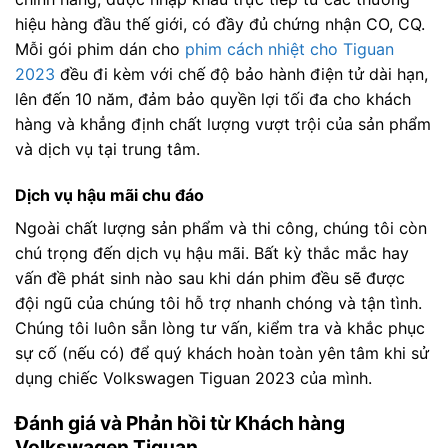
hiệu hàng đầu thế giới, có đầy đủ chứng nhận CO, CQ.
Mỗi gói phim dán cho
phim cách nhiệt cho Tiguan
2023
đều đi kèm với chế độ bảo hành điện tử dài hạn,
lên đến 10 năm, đảm bảo quyền lợi tối đa cho khách
hàng và khẳng định chất lượng vượt trội của sản phẩm
và dịch vụ tại trung tâm.
Dịch vụ hậu mãi chu đáo
Ngoài chất lượng sản phẩm và thi công, chúng tôi còn
chú trọng đến dịch vụ hậu mãi. Bất kỳ thắc mắc hay
vấn đề phát sinh nào sau khi dán phim đều sẽ được
đội ngũ của chúng tôi hỗ trợ nhanh chóng và tận tình.
Chúng tôi luôn sẵn lòng tư vấn, kiểm tra và khắc phục
sự cố (nếu có) để quý khách hoàn toàn yên tâm khi sử
dụng chiếc Volkswagen Tiguan 2023 của mình.
Đánh giá và Phản hồi từ Khách hàng
Volkswagen Tiguan