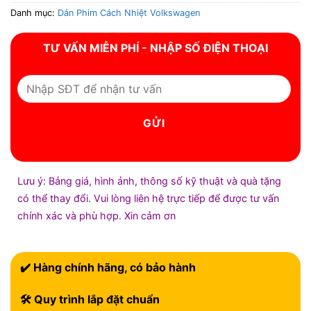
Danh mục:
Dán Phim Cách Nhiệt Volkswagen
TƯ VẤN MIỄN PHÍ - NHẬP SỐ ĐIỆN THOẠI
Lưu ý: Bảng giá, hình ảnh, thông số kỹ thuật và quà tặng
có thể thay đổi. Vui lòng liên hệ trực tiếp để được tư vấn
chính xác và phù hợp. Xin cảm ơn
✔️ Hàng chính hãng, có bảo hành
🛠 Quy trình lắp đặt chuẩn