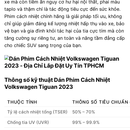
xe mà còn tiềm ẩn nguy cơ hư hại nội thất, phai màu
taplo và thậm chí là tác động tiêu cực đến sức khỏe.
Phim cách nhiệt chính hãng là giải pháp tối ưu, không
chỉ giúp giảm đáng kể lượng nhiệt hấp thụ vào xe, bảo
vệ bạn và gia đình khỏi tác hại của tia cực tím mà còn
tăng cường sự riêng tư, an toàn và nâng tầm đẳng cấp
cho chiếc SUV sang trọng của bạn.
Thông số kỹ thuật Dán Phim Cách Nhiệt
Volkswagen Tiguan 2023
THUỘC TÍNH
THÔNG SỐ TIÊU CHUẨN 
Tỷ lệ cách nhiệt tổng (TSER)
50% – 70%
Chống tia UV (UVR)
99% – 99.9%