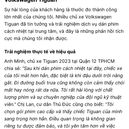
Sự hài lòng của khách hàng là thước đo thành công
lớn nhất của chúng tôi. Nhiều chủ xe Volkswagen
Tiguan đã tin tưởng và trải nghiệm dịch vụ dán phim
cách nhiệt tại trung tâm, và đây là những phản hồi tích
cực mà chúng tôi nhận được.
Trải nghiệm thực tế về hiệu quả
Anh Minh, chủ xe Tiguan 2023 tại Quận 12 TPHCM
chia sẻ:
“Sau khi dán phim cách nhiệt tại đây, chiếc xe
của tôi mát hơn hẳn, đặc biệt là khi đậu dưới trời nắng
gắt. Đi đường buổi trưa cũng không còn cảm thấy chói
mắt hay nóng rát da nữa. Tôi rất hài lòng với chất
lượng phim và sự chuyên nghiệp của đội ngũ kỹ thuật
viên.”
Chị Lan, cư dân Thủ Đức cũng cho biết:
“Tôi
chọn gói phim cao cấp và thấy chiếc Tiguan của mình
sang trọng hơn hẳn. Điều quan trọng là không gian
riêng tư được đảm bảo, và tôi yên tâm hơn về việc