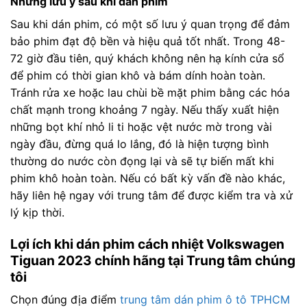
Những lưu ý sau khi dán phim
Sau khi dán phim, có một số lưu ý quan trọng để đảm
bảo phim đạt độ bền và hiệu quả tốt nhất. Trong 48-
72 giờ đầu tiên, quý khách không nên hạ kính cửa sổ
để phim có thời gian khô và bám dính hoàn toàn.
Tránh rửa xe hoặc lau chùi bề mặt phim bằng các hóa
chất mạnh trong khoảng 7 ngày. Nếu thấy xuất hiện
những bọt khí nhỏ li ti hoặc vệt nước mờ trong vài
ngày đầu, đừng quá lo lắng, đó là hiện tượng bình
thường do nước còn đọng lại và sẽ tự biến mất khi
phim khô hoàn toàn. Nếu có bất kỳ vấn đề nào khác,
hãy liên hệ ngay với trung tâm để được kiểm tra và xử
lý kịp thời.
Lợi ích khi dán phim cách nhiệt Volkswagen
Tiguan 2023 chính hãng tại Trung tâm chúng
tôi
Chọn đúng địa điểm
trung tâm dán phim ô tô TPHCM