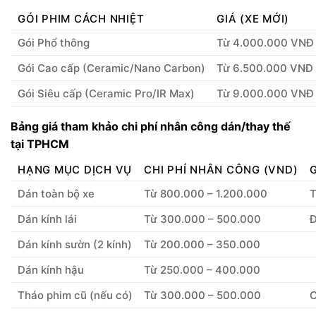
GÓI PHIM CÁCH NHIỆT
GIÁ (XE MỚI)
Gói Phổ thông
Từ 4.000.000 VNĐ
Gói Cao cấp (Ceramic/Nano Carbon)
Từ 6.500.000 VNĐ
Gói Siêu cấp (Ceramic Pro/IR Max)
Từ 9.000.000 VNĐ
Bảng giá tham khảo chi phí nhân công dán/thay thế
tại TPHCM
HẠNG MỤC DỊCH VỤ
CHI PHÍ NHÂN CÔNG (VND)
Dán toàn bộ xe
Từ 800.000 – 1.200.000
T
Dán kính lái
Từ 300.000 – 500.000
Đ
Dán kính sườn (2 kính)
Từ 200.000 – 350.000
Dán kính hậu
Từ 250.000 – 400.000
Tháo phim cũ (nếu có)
Từ 300.000 – 500.000
C