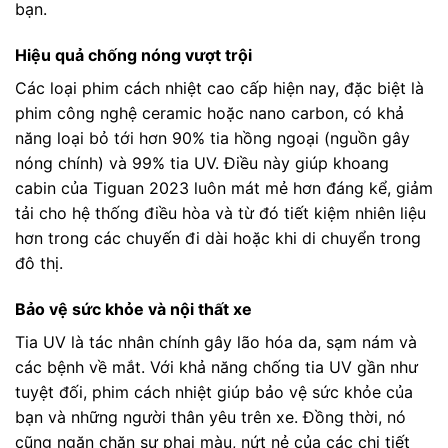
bạn.
Hiệu quả chống nóng vượt trội
Các loại phim cách nhiệt cao cấp hiện nay, đặc biệt là
phim công nghệ ceramic hoặc nano carbon, có khả
năng loại bỏ tới hơn 90% tia hồng ngoại (nguồn gây
nóng chính) và 99% tia UV. Điều này giúp khoang
cabin của Tiguan 2023 luôn mát mẻ hơn đáng kể, giảm
tải cho hệ thống điều hòa và từ đó tiết kiệm nhiên liệu
hơn trong các chuyến đi dài hoặc khi di chuyển trong
đô thị.
Bảo vệ sức khỏe và nội thất xe
Tia UV là tác nhân chính gây lão hóa da, sạm nám và
các bệnh về mắt. Với khả năng chống tia UV gần như
tuyệt đối, phim cách nhiệt giúp bảo vệ sức khỏe của
bạn và những người thân yêu trên xe. Đồng thời, nó
cũng ngăn chặn sự phai màu, nứt nẻ của các chi tiết