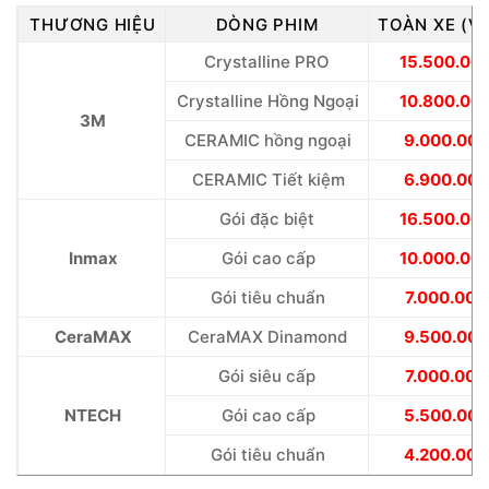
THƯƠNG HIỆU
DÒNG PHIM
TOÀN XE (V
Crystalline PRO
15.500.00
Crystalline Hồng Ngoại
10.800.00
3M
CERAMIC hồng ngoại
9.000.000
CERAMIC Tiết kiệm
6.900.000
Gói đặc biệt
16.500.00
Inmax
Gói cao cấp
10.000.00
Gói tiêu chuẩn
7.000.000
CeraMAX
CeraMAX Dinamond
9.500.000
Gói siêu cấp
7.000.000
NTECH
Gói cao cấp
5.500.000
Gói tiêu chuẩn
4.200.000