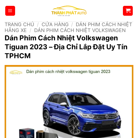
Bỏ
qua
nội
TRANG CHỦ
/
CỬA HÀNG
/
DÁN PHIM CÁCH NHIỆT
dung
HÃNG XE
/
DÁN PHIM CÁCH NHIỆT VOLKSWAGEN
Dán Phim Cách Nhiệt Volkswagen
Tiguan 2023 – Địa Chỉ Lắp Đặt Uy Tín
TPHCM