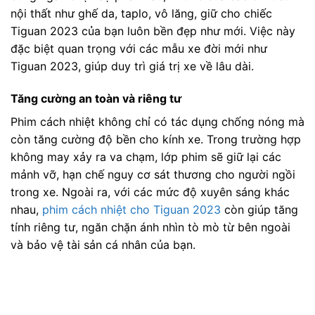
nội thất như ghế da, taplo, vô lăng, giữ cho chiếc
Tiguan 2023 của bạn luôn bền đẹp như mới. Việc này
đặc biệt quan trọng với các mẫu xe đời mới như
Tiguan 2023, giúp duy trì giá trị xe về lâu dài.
Tăng cường an toàn và riêng tư
Phim cách nhiệt không chỉ có tác dụng chống nóng mà
còn tăng cường độ bền cho kính xe. Trong trường hợp
không may xảy ra va chạm, lớp phim sẽ giữ lại các
mảnh vỡ, hạn chế nguy cơ sát thương cho người ngồi
trong xe. Ngoài ra, với các mức độ xuyên sáng khác
nhau,
phim cách nhiệt cho Tiguan 2023
còn giúp tăng
tính riêng tư, ngăn chặn ánh nhìn tò mò từ bên ngoài
và bảo vệ tài sản cá nhân của bạn.