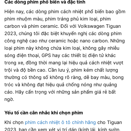
Các dòng phim phổ biến và đặc tính
Hiện nay, các dòng phim cách nhiệt phổ biến bao gồm
phim nhuộm màu, phim tráng phủ kim loại, phim
carbon và phim ceramic. Đối với Volkswagen Tiguan
2023, chúng tôi đặc biệt khuyến nghị các dòng phim
công nghệ cao như ceramic hoặc nano carbon. Những
loại phim này không chứa kim loại, không gây nhiễu
sóng điện thoại, GPS hay các thiết bị điện tử khác
trong xe, đồng thời mang lại hiệu quả cách nhiệt vượt
trội và độ bền cao. Cần lưu ý, phim kém chất lượng
thường có thông số không rõ ràng, dễ bay màu, bong
tróc và không đạt hiệu quả chống nóng như quảng
cáo. Hãy cẩn trọng với những sản phẩm giá rẻ bất
ngờ.
Yếu tố cần cân nhắc khi chọn phim
Khi chọn
phim cách nhiệt ô tô chính hãng
cho Tiguan
2023, bạn cần xem xét vị trí dán (kính lái, kính sườn,