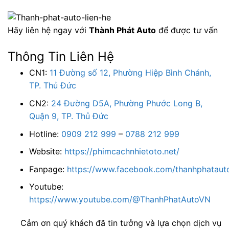
Hãy liên hệ ngay với
Thành Phát Auto
để được tư vấn
Thông Tin Liên Hệ
CN1:
11 Đường số 12, Phường Hiệp Bình Chánh,
TP. Thủ Đức
CN2:
24 Đường D5A, Phường Phước Long B,
Quận 9, TP. Thủ Đức
Hotline:
0909 212 999
–
0788 212 999
Website:
https://phimcachnhietoto.net/
Fanpage:
https://www.facebook.com/thanhphatauto
Youtube:
https://www.youtube.com/@ThanhPhatAutoVN
Cảm ơn quý khách đã tin tưởng và lựa chọn dịch vụ