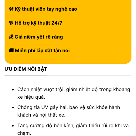
🛠 Kỹ thuật viên tay nghề cao
💬 Hỗ trợ kỹ thuật 24/7
💰 Giá niêm yết rõ ràng
🚚 Miễn phí lắp đặt tận nơi
ƯU ĐIỂM NỔI BẬT
Cách nhiệt vượt trội, giảm nhiệt độ trong khoang
xe hiệu quả.
Chống tia UV gây hại, bảo vệ sức khỏe hành
khách và nội thất xe.
Tăng cường độ bền kính, giảm thiểu rủi ro khi va
chạm.