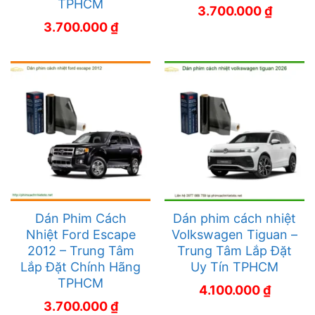
TPHCM
3.700.000
₫
3.700.000
₫
Dán Phim Cách
Dán phim cách nhiệt
Nhiệt Ford Escape
Volkswagen Tiguan –
2012 – Trung Tâm
Trung Tâm Lắp Đặt
Lắp Đặt Chính Hãng
Uy Tín TPHCM
TPHCM
4.100.000
₫
3.700.000
₫