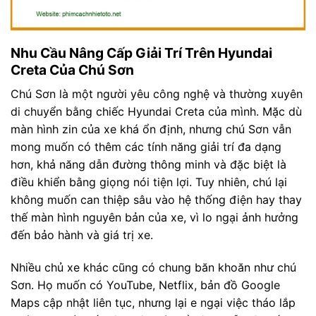
Nhu Cầu Nâng Cấp Giải Trí Trên Hyundai
Creta Của Chú Sơn
Chú Sơn là một người yêu công nghệ và thường xuyên
di chuyển bằng chiếc Hyundai Creta của mình. Mặc dù
màn hình zin của xe khá ổn định, nhưng chú Sơn vẫn
mong muốn có thêm các tính năng giải trí đa dạng
hơn, khả năng dẫn đường thông minh và đặc biệt là
điều khiển bằng giọng nói tiện lợi. Tuy nhiên, chú lại
không muốn can thiệp sâu vào hệ thống điện hay thay
thế màn hình nguyên bản của xe, vì lo ngại ảnh hưởng
đến bảo hành và giá trị xe.
Nhiều chủ xe khác cũng có chung băn khoăn như chú
Sơn. Họ muốn có YouTube, Netflix, bản đồ Google
Maps cập nhật liên tục, nhưng lại e ngại việc tháo lắp