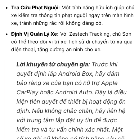
Tra Cứu Phạt Nguội:
Một tính năng hữu ích giúp chủ
xe kiểm tra thông tin phạt nguội ngay trên màn hình
xe, tránh những rắc rối không đáng có.
Định Vị Quản Lý Xe:
Với Zestech Tracking, chú Sơn
có thể theo dõi vị trí xe, lịch sử di chuyển từ xa qua
điện thoại, tăng cường an ninh cho xe.
Lời khuyên từ chuyên gia:
Trước khi
quyết định lắp Android Box, hãy đảm
bảo rằng xe của bạn có hỗ trợ Apple
CarPlay hoặc Android Auto. Đây là điều
kiện tiên quyết để thiết bị hoạt động ổn
định. Nếu không chắc chắn, hãy liên hệ
với trung tâm lắp đặt uy tín để được
kiểm tra và tư vấn chính xác nhất. Một
số xe đời cũ không có tính năng này sẽ