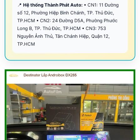
📍
Hệ thống Thành Phát Auto:
• CN1: 11 Đường
số 12, Phường Hiệp Bình Chánh, TP. Thủ Đức,
TP.HCM • CN2: 24 Đường D5A, Phường Phước
Long B, TP. Thủ Đức, TP.HCM • CN3: 753
Nguyễn Ảnh Thủ, Tân Chánh Hiệp, Quận 12,
TP.HCM