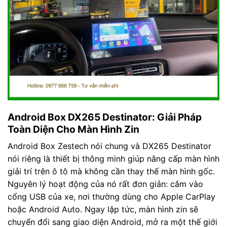
Android Box DX265 Destinator: Giải Pháp
Toàn Diện Cho Màn Hình Zin
Android Box Zestech nói chung và DX265 Destinator
nói riêng là thiết bị thông minh giúp nâng cấp màn hình
giải trí trên ô tô mà không cần thay thế màn hình gốc.
Nguyên lý hoạt động của nó rất đơn giản: cắm vào
cổng USB của xe, nơi thường dùng cho Apple CarPlay
hoặc Android Auto. Ngay lập tức, màn hình zin sẽ
chuyển đổi sang giao diện Android, mở ra một thế giới