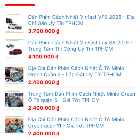
Dán Phim Cách Nhiệt Vinfast VF5 2026 - Địa
Chỉ Gắn Uy Tín TPHCM
3.700.000
₫
Dán Phim Cách Nhiệt VinFast Lux SA 2019 -
Trung Tâm Thi Công Uy Tín TPHCM
4.100.000
₫
Địa Chỉ Dán Phim Cách Nhiệt Ô Tô Minio
Green Quận 2 - Lắp Đặt Uy Tín TPHCM
2.400.000
₫
Trung Tâm Dán Phim Cách Nhiệt Minio Green
Ô Tô quận 5 - Giá Tốt TPHCM
2.400.000
₫
Địa Chỉ Dán Phim Cách Nhiệt Ô Tô Minio
Green quận 11 - Giá Tốt TPHCM
2.400.000
₫