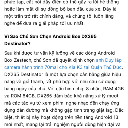
phức tạp, cắt nối dây điện có thể gây ra lỗi hệ thống
hoặc làm mất đi sự đồng bộ ban đầu của xe. Đây là
một trăn trở rất chính đáng, và chúng tôi luôn lắng
nghe để đưa ra giải pháp tối ưu nhất.
Vì Sao Chú Sơn Chọn Android Box DX265
Destinator?
Sau khi được tư vấn kỹ lưỡng về các dòng Android
Box Zestech, chú Sơn đã quyết định chọn
anh Duy lắp
camera hành trình 70mai cho Kia K3 tại Quận Thủ Đức
.
DX265 Destinator là một lựa chọn cân bằng giữa hiệu
năng và giá thành, rất phù hợp với nhu cầu sử dụng
hàng ngày của chú. Với cấu hình chip 8 nhân, RAM 4GB
và ROM 64GB, DX265 đảm bảo khả năng xử lý mượt
mà các tác vụ từ xem phim, nghe nhạc đến chạy ứng
dụng dẫn đường mà không gặp tình trạng giật lag. Đặc
biệt, thiết bị này hoạt động trên nền tảng Android 13
mới nhất, mang lại trải nghiệm người dùng hiện đại và