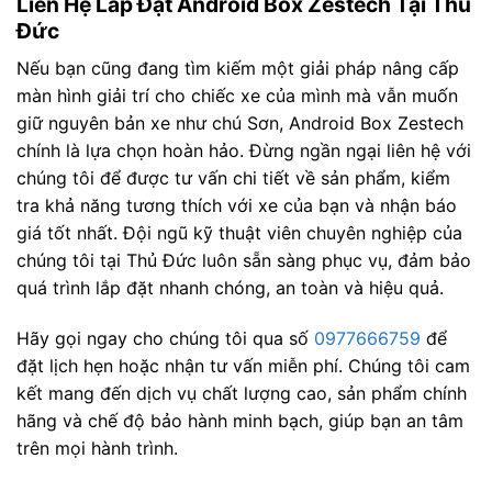
Liên Hệ Lắp Đặt Android Box Zestech Tại Thủ
Đức
Nếu bạn cũng đang tìm kiếm một giải pháp nâng cấp
màn hình giải trí cho chiếc xe của mình mà vẫn muốn
giữ nguyên bản xe như chú Sơn, Android Box Zestech
chính là lựa chọn hoàn hảo. Đừng ngần ngại liên hệ với
chúng tôi để được tư vấn chi tiết về sản phẩm, kiểm
tra khả năng tương thích với xe của bạn và nhận báo
giá tốt nhất. Đội ngũ kỹ thuật viên chuyên nghiệp của
chúng tôi tại Thủ Đức luôn sẵn sàng phục vụ, đảm bảo
quá trình lắp đặt nhanh chóng, an toàn và hiệu quả.
Hãy gọi ngay cho chúng tôi qua số
0977666759
để
đặt lịch hẹn hoặc nhận tư vấn miễn phí. Chúng tôi cam
kết mang đến dịch vụ chất lượng cao, sản phẩm chính
hãng và chế độ bảo hành minh bạch, giúp bạn an tâm
trên mọi hành trình.