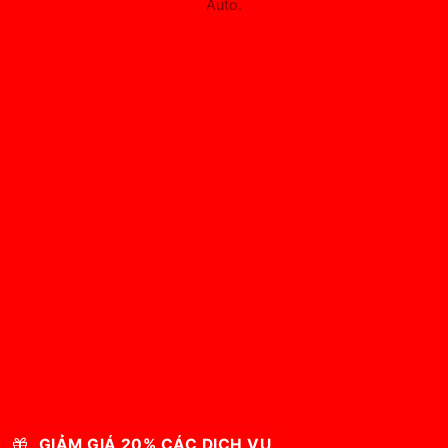
Auto.
GIẢM GIÁ 20% CÁC DỊCH VỤ