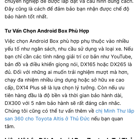
chuyên nghiệp để được lắp đặt và cấu hình đúng cách.
Đây cũng là cách để đảm bảo bạn nhận được chế độ
bảo hành tốt nhất.
Tư Vấn Chọn Android Box Phù Hợp
Việc chọn Android Box phù hợp phụ thuộc vào nhiều
yếu tố như ngân sách, nhu cầu sử dụng và loại xe. Nếu
bạn chỉ cần các tính năng giải trí cơ bản như YouTube,
bản đồ và điều khiển giọng nói, DX165 hoặc DX265 là
đủ. Đối với những ai muốn trải nghiệm mượt mà hơn,
chạy đa nhiệm nhiều ứng dụng hoặc sở hữu xe cao
cấp, DX14 Plus sẽ là lựa chọn lý tưởng. Còn nếu ưu
tiên hàng đầu là độ bền và thời gian bảo hành dài,
DX300 với 5 năm bảo hành sẽ rất đáng cân nhắc.
Chúng tôi cũng có thể tư vấn thêm về
chị Minh Thư lắp
san 360 cho Toyota Altis ở Thủ Đức
nếu bạn quan
tâm.