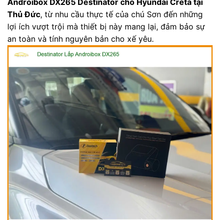
Androibox DX265 Destinator cho Hyundai Creta tại
Thủ Đức
, từ nhu cầu thực tế của chú Sơn đến những
lợi ích vượt trội mà thiết bị này mang lại, đảm bảo sự
an toàn và tính nguyên bản cho xế yêu.