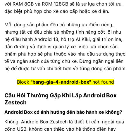
với RAM 8GB và ROM 128GB sẽ là sự lựa chọn tối ưu,
đặc biệt phù hợp cho xe cao cấp hoặc xe điện.
Mỗi dòng sản phẩm đều có những ưu điểm riêng,
nhưng tất cả đều chia sẻ những tính năng cốt lõi như
hệ điều hành Android 13, hỗ trợ AI Kiki, giải trí online,
dẫn đường và định vị quản lý xe. Việc lựa chọn sản
phẩm phù hợp sẽ phụ thuộc vào nhu cầu sử dụng thực
tế và ngân sách của từng chủ xe. Đừng ngần ngại liên
hệ để được tư vấn chi tiết hơn về từng dòng sản phẩm.
Block
"bang-gia-4-android-box"
not found
Câu Hỏi Thường Gặp Khi Lắp Android Box
Zestech
Android Box có ảnh hưởng đến bảo hành xe không?
Không. Android Box Zestech là thiết bị cắm ngoài qua
cổng USB, không can thiệp vào hệ thống điện hay