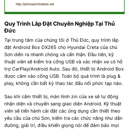
Quy Trình Lắp Đặt Chuyên Nghiệp Tại Thủ
Đức
Tại trung tâm của chúng tôi ở Thủ Đức, quy trình lắp
đặt Android Box DX265 cho Hyundai Creta của chú
Sơn diễn ra nhanh chóng và cẩn thận. Đầu tiên, kỹ
thuật viên sẽ kiểm tra cổng USB và xác nhận xe có hỗ
trợ CarPlay/Android Auto. Sau đó, thiết bị Android Box
được cắm vào cổng USB. Toàn bộ quá trình là plug &
play, không cần bất kỳ thao tác đấu nối phức tạp nào.
Sau khi cắm thiết bị, màn hình zin của xe sẽ tự động
nhận diện và chuyển sang giao diện Android. Kỹ thuật
viên sẽ tiến hành cài đặt các ứng dụng cần thiết theo
yêu cầu của chú Sơn, kiểm tra các chức năng như dẫn
đường, giải trí, điều khiển giọng nói để đảm bảo mọi