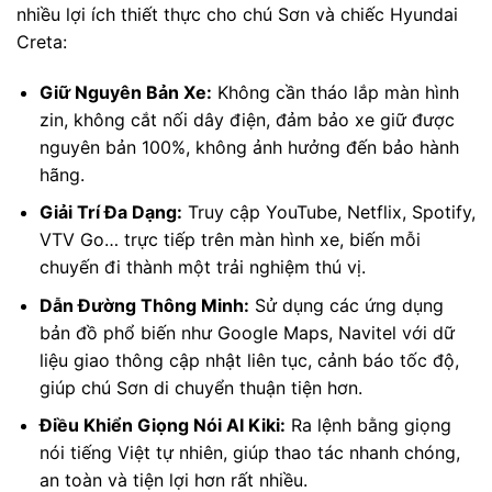
nhiều lợi ích thiết thực cho chú Sơn và chiếc Hyundai
Creta:
Giữ Nguyên Bản Xe:
Không cần tháo lắp màn hình
zin, không cắt nối dây điện, đảm bảo xe giữ được
nguyên bản 100%, không ảnh hưởng đến bảo hành
hãng.
Giải Trí Đa Dạng:
Truy cập YouTube, Netflix, Spotify,
VTV Go… trực tiếp trên màn hình xe, biến mỗi
chuyến đi thành một trải nghiệm thú vị.
Dẫn Đường Thông Minh:
Sử dụng các ứng dụng
bản đồ phổ biến như Google Maps, Navitel với dữ
liệu giao thông cập nhật liên tục, cảnh báo tốc độ,
giúp chú Sơn di chuyển thuận tiện hơn.
Điều Khiển Giọng Nói AI Kiki:
Ra lệnh bằng giọng
nói tiếng Việt tự nhiên, giúp thao tác nhanh chóng,
an toàn và tiện lợi hơn rất nhiều.