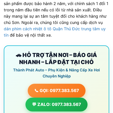
sản phẩm được bảo hành 2 năm, với chính sách 1 đổi 1
trong năm đầu tiên nếu có lỗi từ nhà sản xuất. Điều
này mang lại sự an tâm tuyệt đối cho khách hàng như
chú Sơn. Ngoài ra, chúng tôi cũng cung cấp dịch vụ
dán phim cách nhiệt ô tô Quận Thủ Đức trung tâm uy
tín
để bảo vệ nội thất xe.
🚗 HỖ TRỢ TẬN NƠI – BÁO GIÁ
NHANH – LẮP ĐẶT TẠI CHỖ
Thành Phát Auto – Phụ Kiện & Nâng Cấp Xe Hơi
Chuyên Nghiệp
📞 GỌI: 0977.383.567
💬 ZALO: 0977.383.567