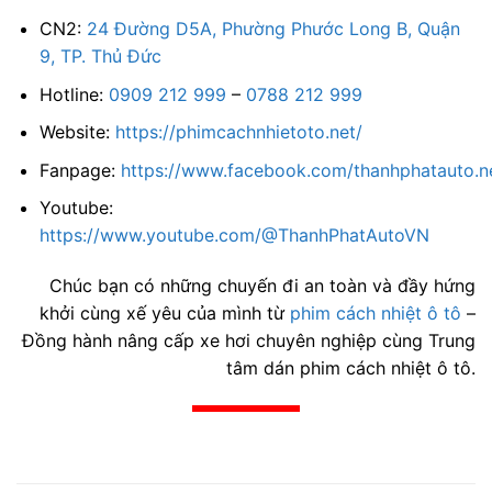
CN2:
24 Đường D5A, Phường Phước Long B, Quận
9, TP. Thủ Đức
Hotline:
0909 212 999
–
0788 212 999
Website:
https://phimcachnhietoto.net/
Fanpage:
https://www.facebook.com/thanhphatauto.n
Youtube:
https://www.youtube.com/@ThanhPhatAutoVN
Chúc bạn có những chuyến đi an toàn và đầy hứng
khởi cùng xế yêu của mình từ
phim cách nhiệt ô tô
–
Đồng hành nâng cấp xe hơi chuyên nghiệp cùng Trung
tâm dán phim cách nhiệt ô tô.