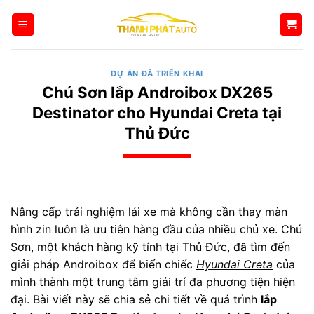
Bỏ
qua
nội
dung
DỰ ÁN ĐÃ TRIỂN KHAI
Chú Sơn lắp Androibox DX265
Destinator cho Hyundai Creta tại
Thủ Đức
Nâng cấp trải nghiệm lái xe mà không cần thay màn
hình zin luôn là ưu tiên hàng đầu của nhiều chủ xe. Chú
Sơn, một khách hàng kỹ tính tại Thủ Đức, đã tìm đến
giải pháp Androibox để biến chiếc
Hyundai Creta
của
mình thành một trung tâm giải trí đa phương tiện hiện
đại. Bài viết này sẽ chia sẻ chi tiết về quá trình
lắp