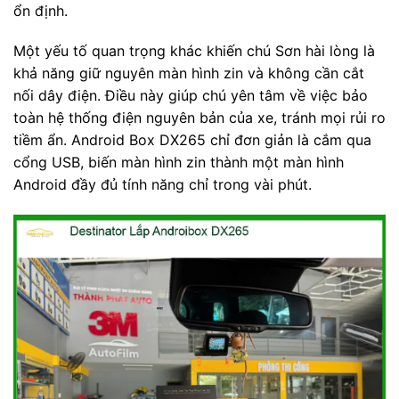
ổn định.
Một yếu tố quan trọng khác khiến chú Sơn hài lòng là
khả năng giữ nguyên màn hình zin và không cần cắt
nối dây điện. Điều này giúp chú yên tâm về việc bảo
toàn hệ thống điện nguyên bản của xe, tránh mọi rủi ro
tiềm ẩn. Android Box DX265 chỉ đơn giản là cắm qua
cổng USB, biến màn hình zin thành một màn hình
Android đầy đủ tính năng chỉ trong vài phút.