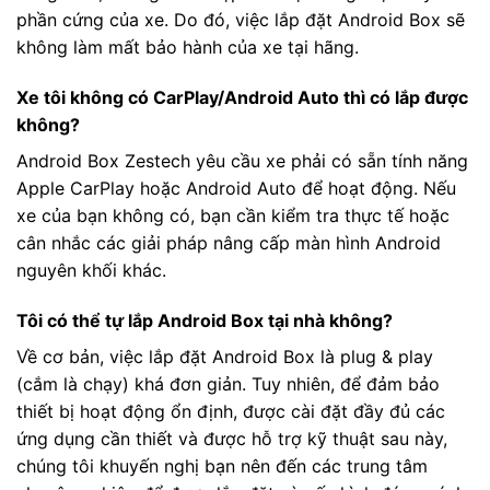
phần cứng của xe. Do đó, việc lắp đặt Android Box sẽ
không làm mất bảo hành của xe tại hãng.
Xe tôi không có CarPlay/Android Auto thì có lắp được
không?
Android Box Zestech yêu cầu xe phải có sẵn tính năng
Apple CarPlay hoặc Android Auto để hoạt động. Nếu
xe của bạn không có, bạn cần kiểm tra thực tế hoặc
cân nhắc các giải pháp nâng cấp màn hình Android
nguyên khối khác.
Tôi có thể tự lắp Android Box tại nhà không?
Về cơ bản, việc lắp đặt Android Box là plug & play
(cắm là chạy) khá đơn giản. Tuy nhiên, để đảm bảo
thiết bị hoạt động ổn định, được cài đặt đầy đủ các
ứng dụng cần thiết và được hỗ trợ kỹ thuật sau này,
chúng tôi khuyến nghị bạn nên đến các trung tâm