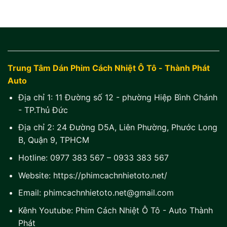
Trung Tâm Dán Phim Cách Nhiệt Ô Tô - Thành Phát
Auto
Địa chỉ 1:
11 Đường số 12 - phường Hiệp Bình Chánh
- TP.Thủ Đức
Địa chỉ 2:
24 Đường D5A, Liên Phường, Phước Long
B, Quận 9, TPHCM
Hotline:
0977 383 567
–
0933 383 567
Website:
https://phimcachnhietoto.net/
Email:
phimcachnhietoto.net@gmail.com
Kênh Youtube:
Phim Cách Nhiệt Ô Tô - Auto Thành
Phát