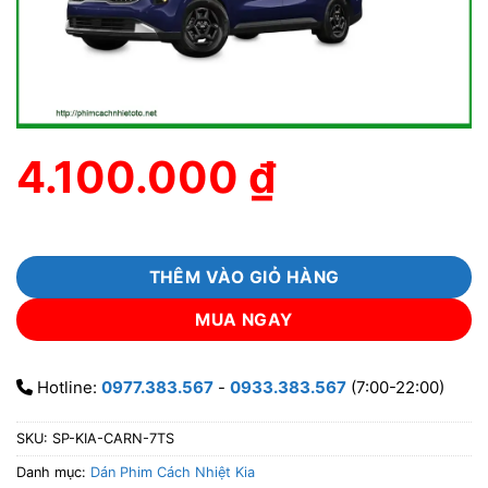
4.100.000
₫
THÊM VÀO GIỎ HÀNG
MUA NGAY
Hotline:
0977.383.567
-
0933.383.567
(7:00-22:00)
SKU:
SP-KIA-CARN-7TS
Danh mục:
Dán Phim Cách Nhiệt Kia