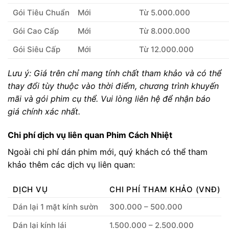
Gói Tiêu Chuẩn
Mới
Từ 5.000.000
Gói Cao Cấp
Mới
Từ 8.000.000
Gói Siêu Cấp
Mới
Từ 12.000.000
Lưu ý: Giá trên chỉ mang tính chất tham khảo và có thể
thay đổi tùy thuộc vào thời điểm, chương trình khuyến
mãi và gói phim cụ thể. Vui lòng liên hệ để nhận báo
giá chính xác nhất.
Chi phí dịch vụ liên quan Phim Cách Nhiệt
Ngoài chi phí dán phim mới, quý khách có thể tham
khảo thêm các dịch vụ liên quan:
DỊCH VỤ
CHI PHÍ THAM KHẢO (VNĐ)
Dán lại 1 mặt kính sườn
300.000 – 500.000
Dán lại kính lái
1.500.000 – 2.500.000