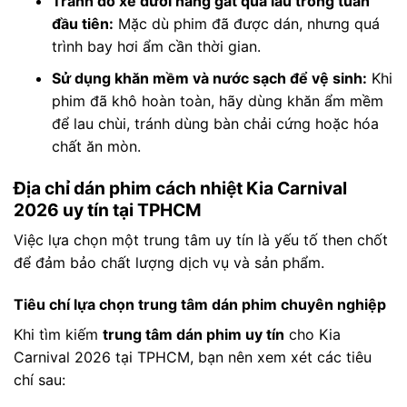
Tránh đỗ xe dưới nắng gắt quá lâu trong tuần
đầu tiên:
Mặc dù phim đã được dán, nhưng quá
trình bay hơi ẩm cần thời gian.
Sử dụng khăn mềm và nước sạch để vệ sinh:
Khi
phim đã khô hoàn toàn, hãy dùng khăn ẩm mềm
để lau chùi, tránh dùng bàn chải cứng hoặc hóa
chất ăn mòn.
Địa chỉ dán phim cách nhiệt Kia Carnival
2026 uy tín tại TPHCM
Việc lựa chọn một trung tâm uy tín là yếu tố then chốt
để đảm bảo chất lượng dịch vụ và sản phẩm.
Tiêu chí lựa chọn trung tâm dán phim chuyên nghiệp
Khi tìm kiếm
trung tâm dán phim uy tín
cho Kia
Carnival 2026 tại TPHCM, bạn nên xem xét các tiêu
chí sau: