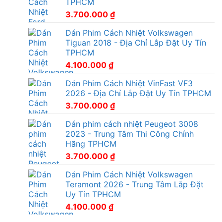
TPHCM
3.700.000
₫
Dán Phim Cách Nhiệt Volkswagen
Tiguan 2018 - Địa Chỉ Lắp Đặt Uy Tín
TPHCM
4.100.000
₫
Dán Phim Cách Nhiệt VinFast VF3
2026 - Địa Chỉ Lắp Đặt Uy Tín TPHCM
3.700.000
₫
Dán phim cách nhiệt Peugeot 3008
2023 - Trung Tâm Thi Công Chính
Hãng TPHCM
3.700.000
₫
Dán Phim Cách Nhiệt Volkswagen
Teramont 2026 - Trung Tâm Lắp Đặt
Uy Tín TPHCM
4.100.000
₫