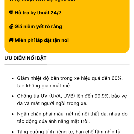
💬 Hỗ trợ kỹ thuật 24/7
💰 Giá niêm yết rõ ràng
🚚 Miễn phí lắp đặt tận nơi
ƯU ĐIỂM NỔI BẬT
Giảm nhiệt độ bên trong xe hiệu quả đến 60%,
tạo không gian mát mẻ.
Chống tia UV (UVA, UVB) lên đến 99.9%, bảo vệ
da và mắt người ngồi trong xe.
Ngăn chặn phai màu, nứt nẻ nội thất da, nhựa do
tác động của ánh nắng mặt trời.
Tăng cường tính riêng tư, hạn chế tầm nhìn từ