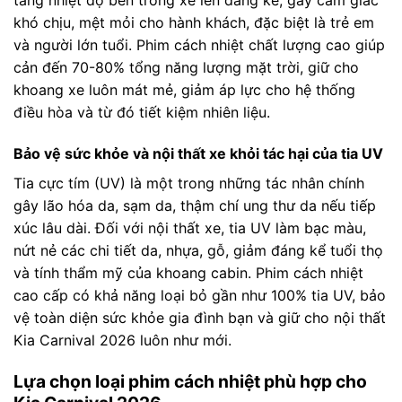
khó chịu, mệt mỏi cho hành khách, đặc biệt là trẻ em
và người lớn tuổi. Phim cách nhiệt chất lượng cao giúp
cản đến 70-80% tổng năng lượng mặt trời, giữ cho
khoang xe luôn mát mẻ, giảm áp lực cho hệ thống
điều hòa và từ đó tiết kiệm nhiên liệu.
Bảo vệ sức khỏe và nội thất xe khỏi tác hại của tia UV
Tia cực tím (UV) là một trong những tác nhân chính
gây lão hóa da, sạm da, thậm chí ung thư da nếu tiếp
xúc lâu dài. Đối với nội thất xe, tia UV làm bạc màu,
nứt nẻ các chi tiết da, nhựa, gỗ, giảm đáng kể tuổi thọ
và tính thẩm mỹ của khoang cabin. Phim cách nhiệt
cao cấp có khả năng loại bỏ gần như 100% tia UV, bảo
vệ toàn diện sức khỏe gia đình bạn và giữ cho nội thất
Kia Carnival 2026 luôn như mới.
Lựa chọn loại phim cách nhiệt phù hợp cho