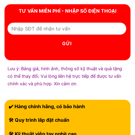
TƯ VẤN MIỄN PHÍ - NHẬP SỐ ĐIỆN THOẠI
Lưu ý: Bảng giá, hình ảnh, thông số kỹ thuật và quà tặng
có thể thay đổi. Vui lòng liên hệ trực tiếp để được tư vấn
chính xác và phù hợp. Xin cảm ơn
✔️ Hàng chính hãng, có bảo hành
🛠 Quy trình lắp đặt chuẩn
🛠 Kỹ thuật viên tay nghề cao