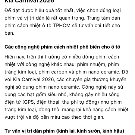
Kia Carnival 2026
Để đạt được hiệu quả tốt nhất, việc chọn đúng loại
phim và vị trí dán là rất quan trọng. Trung tâm dán
phim cách nhiệt ô tô TPHCM sẽ tư vấn chi tiết cho
bạn.
Các công nghệ phim cách nhiệt phổ biến cho ô tô
Hiện nay, trên thị trường có nhiều dòng phim cách
nhiệt với công nghệ khác nhau: phim nhuộm, phim
tráng kim loại, phim carbon và phim nano ceramic. Đối
với Kia Carnival 2026, các chuyên gia thường khuyến
nghị sử dụng phim nano ceramic. Công nghệ này sử
dụng các hạt gốm siêu nhỏ, không gây nhiễu sóng
điện tử (GPS, điện thoại, thu phí tự động) như phim
tráng kim loại, đồng thời mang lại khả năng cách nhiệt
vượt trội và độ bền màu cao theo thời gian.
Tư vấn vị trí dán phim (kính lái, kính sườn, kính hậu)