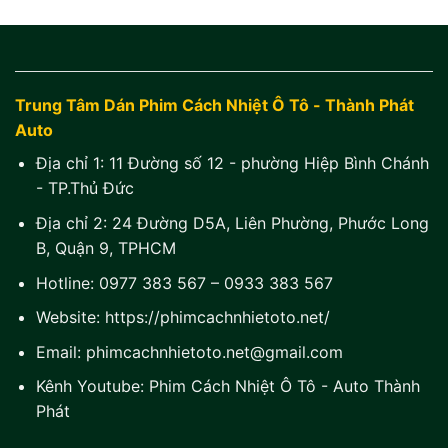
Trung Tâm Dán Phim Cách Nhiệt Ô Tô - Thành Phát
Auto
Địa chỉ 1:
11 Đường số 12 - phường Hiệp Bình Chánh
- TP.Thủ Đức
Địa chỉ 2:
24 Đường D5A, Liên Phường, Phước Long
B, Quận 9, TPHCM
Hotline:
0977 383 567
–
0933 383 567
Website:
https://phimcachnhietoto.net/
Email:
phimcachnhietoto.net@gmail.com
Kênh Youtube:
Phim Cách Nhiệt Ô Tô - Auto Thành
Phát