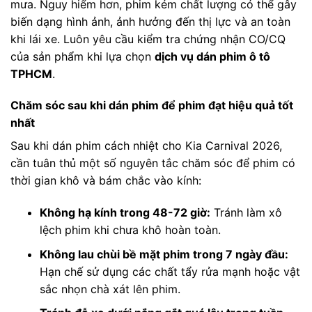
mưa. Nguy hiểm hơn, phim kém chất lượng có thể gây
biến dạng hình ảnh, ảnh hưởng đến thị lực và an toàn
khi lái xe. Luôn yêu cầu kiểm tra chứng nhận CO/CQ
của sản phẩm khi lựa chọn
dịch vụ dán phim ô tô
TPHCM
.
Chăm sóc sau khi dán phim để phim đạt hiệu quả tốt
nhất
Sau khi dán phim cách nhiệt cho Kia Carnival 2026,
cần tuân thủ một số nguyên tắc chăm sóc để phim có
thời gian khô và bám chắc vào kính:
Không hạ kính trong 48-72 giờ:
Tránh làm xô
lệch phim khi chưa khô hoàn toàn.
Không lau chùi bề mặt phim trong 7 ngày đầu:
Hạn chế sử dụng các chất tẩy rửa mạnh hoặc vật
sắc nhọn chà xát lên phim.