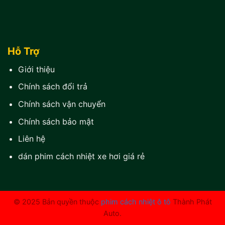
Hỗ Trợ
Giới thiệu
Chính sách đổi trả
Chính sách vận chuyển
Chính sách bảo mật
Liên hệ
dán phim cách nhiệt xe hơi giá rẻ
© 2025 Bản quyền thuộc
phim cách nhiệt ô tô
Thành Phát
Auto.