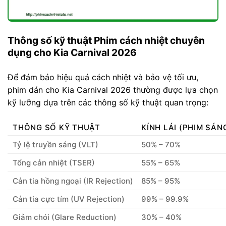
Thông số kỹ thuật Phim cách nhiệt chuyên
dụng cho Kia Carnival 2026
Để đảm bảo hiệu quả cách nhiệt và bảo vệ tối ưu,
phim dán cho Kia Carnival 2026 thường được lựa chọn
kỹ lưỡng dựa trên các thông số kỹ thuật quan trọng:
THÔNG SỐ KỸ THUẬT
KÍNH LÁI (PHIM SÁN
Tỷ lệ truyền sáng (VLT)
50% – 70%
Tổng cản nhiệt (TSER)
55% – 65%
Cản tia hồng ngoại (IR Rejection)
85% – 95%
Cản tia cực tím (UV Rejection)
99% – 99.9%
Giảm chói (Glare Reduction)
30% – 40%