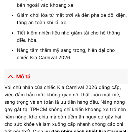
bên ngoài vào khoang xe.
Giảm chói lóa từ mặt trời và đèn pha xe đối diện,
tăng an toàn khi lái xe.
Tiết kiệm nhiên liệu nhờ giảm tải cho hệ thống
điều hòa.
Nâng tầm thẩm mỹ sang trọng, hiện đại cho
chiếc Kia Carnival 2026.
Mô tả
Với chủ nhân của chiếc Kia Carnival 2026 đẳng cấp,
việc đảm bảo một không gian nội thất luôn mát mẻ,
sang trọng và an toàn là ưu tiên hàng đầu. Nắng nóng
gay gắt tại TPHCM không chỉ khiến khoang xe trở nên
hầm nóng, khó chịu mà còn tiềm ẩn nguy cơ gây hại
cho sức khỏe và làm xuống cấp nhanh chóng các chi
tiết nội thất. Dịch vụ
dán phim cách nhiệt Kia Carnival