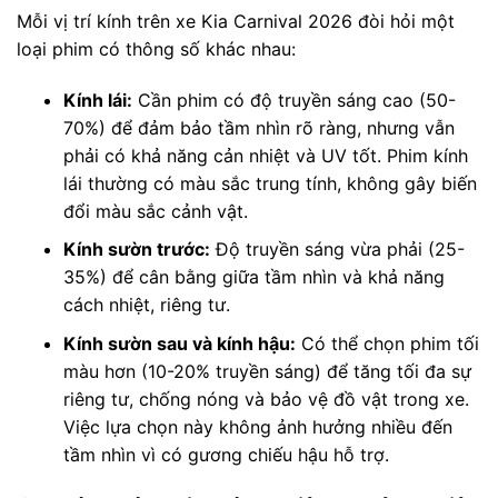
Mỗi vị trí kính trên xe Kia Carnival 2026 đòi hỏi một
loại phim có thông số khác nhau:
Kính lái:
Cần phim có độ truyền sáng cao (50-
70%) để đảm bảo tầm nhìn rõ ràng, nhưng vẫn
phải có khả năng cản nhiệt và UV tốt. Phim kính
lái thường có màu sắc trung tính, không gây biến
đổi màu sắc cảnh vật.
Kính sườn trước:
Độ truyền sáng vừa phải (25-
35%) để cân bằng giữa tầm nhìn và khả năng
cách nhiệt, riêng tư.
Kính sườn sau và kính hậu:
Có thể chọn phim tối
màu hơn (10-20% truyền sáng) để tăng tối đa sự
riêng tư, chống nóng và bảo vệ đồ vật trong xe.
Việc lựa chọn này không ảnh hưởng nhiều đến
tầm nhìn vì có gương chiếu hậu hỗ trợ.