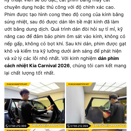
chuyên dụng hoặc thủ công với độ chính xác cao.
Phim được tạo hình cong theo độ cong của kính bằng
súng nhiệt, sau đó được dán lên bề mặt kính đã làm
ướt bằng dung dịch. Quá trình dán đòi hỏi sự tỉ mỉ, kỹ
năng cao để đảm bảo phim ôm sát vào kính, không có
nếp gấp, không có bọt khí. Sau khi dán, phim được gạt
khô và kiểm tra kỹ lưỡng dưới ánh sáng để phát hiện
và xử lý các lỗi nhỏ nhất. Với kinh nghiệm
dán phim
cách nhiệt Kia Carnival 2026
, chúng tôi cam kết mang
lại chất lượng tốt nhất.