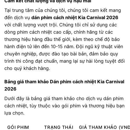
Cam kết chất lượng và dịch vụ hậu mãi
Tại trung tâm của chúng tôi, chúng tôi cam kết mang
đến dịch vụ
dán phim cách nhiệt Kia Carnival 2026
với chất lượng vượt trội. Chúng tôi chỉ sử dụng các
dòng phim cách nhiệt cao cấp, chính hãng từ các
thương hiệu hàng đầu thế giới, kèm theo chế độ bảo
hành điện tử lên đến 10-15 năm. Đội ngũ kỹ thuật viên
chuyên nghiệp, được đào tạo bài bản, đảm bảo quy
trình thi công đạt chuẩn, mang lại sự hài lòng tuyệt đối
cho quý khách hàng.
Bảng giá tham khảo Dán phim cách nhiệt Kia Carnival
2026
Dưới đây là bảng giá tham khảo cho dịch vụ dán phim
cách nhiệt, tùy thuộc vào gói phim và thương hiệu bạn
lựa chọn.
GÓI PHIM
TRẠNG THÁI
GIÁ THAM KHẢO (VNĐ