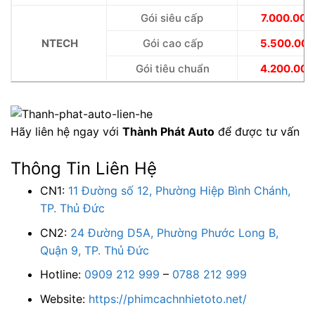
Gói siêu cấp
7.000.000
NTECH
Gói cao cấp
5.500.000
Gói tiêu chuẩn
4.200.000
Hãy liên hệ ngay với
Thành Phát Auto
để được tư vấn
Thông Tin Liên Hệ
CN1:
11 Đường số 12, Phường Hiệp Bình Chánh,
TP. Thủ Đức
CN2:
24 Đường D5A, Phường Phước Long B,
Quận 9, TP. Thủ Đức
Hotline:
0909 212 999
–
0788 212 999
Website:
https://phimcachnhietoto.net/