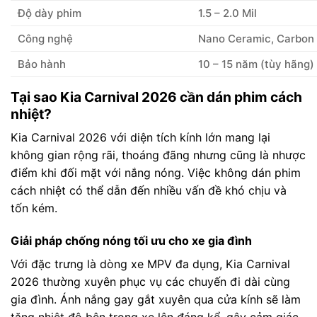
Độ dày phim
1.5 – 2.0 Mil
Công nghệ
Nano Ceramic, Carbon
Bảo hành
10 – 15 năm (tùy hãng)
Tại sao Kia Carnival 2026 cần dán phim cách
nhiệt?
Kia Carnival 2026 với diện tích kính lớn mang lại
không gian rộng rãi, thoáng đãng nhưng cũng là nhược
điểm khi đối mặt với nắng nóng. Việc không dán phim
cách nhiệt có thể dẫn đến nhiều vấn đề khó chịu và
tốn kém.
Giải pháp chống nóng tối ưu cho xe gia đình
Với đặc trưng là dòng xe MPV đa dụng, Kia Carnival
2026 thường xuyên phục vụ các chuyến đi dài cùng
gia đình. Ánh nắng gay gắt xuyên qua cửa kính sẽ làm
tăng nhiệt độ bên trong xe lên đáng kể, gây cảm giác