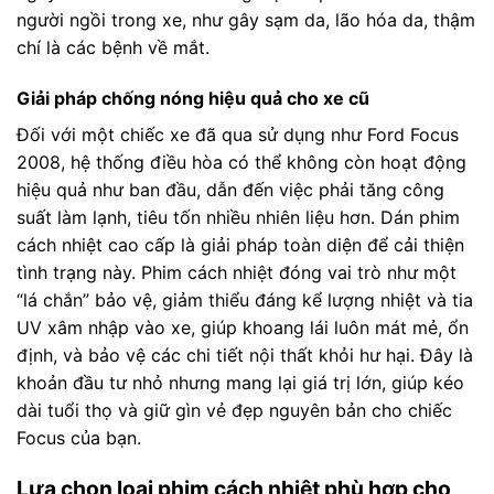
người ngồi trong xe, như gây sạm da, lão hóa da, thậm
chí là các bệnh về mắt.
Giải pháp chống nóng hiệu quả cho xe cũ
Đối với một chiếc xe đã qua sử dụng như Ford Focus
2008, hệ thống điều hòa có thể không còn hoạt động
hiệu quả như ban đầu, dẫn đến việc phải tăng công
suất làm lạnh, tiêu tốn nhiều nhiên liệu hơn. Dán phim
cách nhiệt cao cấp là giải pháp toàn diện để cải thiện
tình trạng này. Phim cách nhiệt đóng vai trò như một
“lá chắn” bảo vệ, giảm thiểu đáng kể lượng nhiệt và tia
UV xâm nhập vào xe, giúp khoang lái luôn mát mẻ, ổn
định, và bảo vệ các chi tiết nội thất khỏi hư hại. Đây là
khoản đầu tư nhỏ nhưng mang lại giá trị lớn, giúp kéo
dài tuổi thọ và giữ gìn vẻ đẹp nguyên bản cho chiếc
Focus của bạn.
Lựa chọn loại phim cách nhiệt phù hợp cho