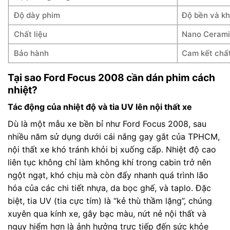
Độ dày phim
Độ bền và k
Chất liệu
Nano Ceramic
Bảo hành
Cam kết chấ
Tại sao Ford Focus 2008 cần dán phim cách
nhiệt?
Tác động của nhiệt độ và tia UV lên nội thất xe
Dù là một mẫu xe bền bỉ như Ford Focus 2008, sau
nhiều năm sử dụng dưới cái nắng gay gắt của TPHCM,
nội thất xe khó tránh khỏi bị xuống cấp. Nhiệt độ cao
liên tục không chỉ làm không khí trong cabin trở nên
ngột ngạt, khó chịu mà còn đẩy nhanh quá trình lão
hóa của các chi tiết nhựa, da bọc ghế, và taplo. Đặc
biệt, tia UV (tia cực tím) là “kẻ thù thầm lặng”, chúng
xuyên qua kính xe, gây bạc màu, nứt nẻ nội thất và
nguy hiểm hơn là ảnh hưởng trực tiếp đến sức khỏe