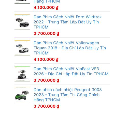
Hãng TPHCM
4.100.000
₫
Dán Phim Cách Nhiệt Ford Wildtrak
2022 - Trung Tâm Lắp Đặt Uy Tín
TPHCM
3.700.000
₫
Dán Phim Cách Nhiệt Volkswagen
Tiguan 2018 - Địa Chỉ Lắp Đặt Uy Tín
TPHCM
4.100.000
₫
Dán Phim Cách Nhiệt VinFast VF3
2026 - Địa Chỉ Lắp Đặt Uy Tín TPHCM
3.700.000
₫
Dán phim cách nhiệt Peugeot 3008
2023 - Trung Tâm Thi Công Chính
Hãng TPHCM
3.700.000
₫