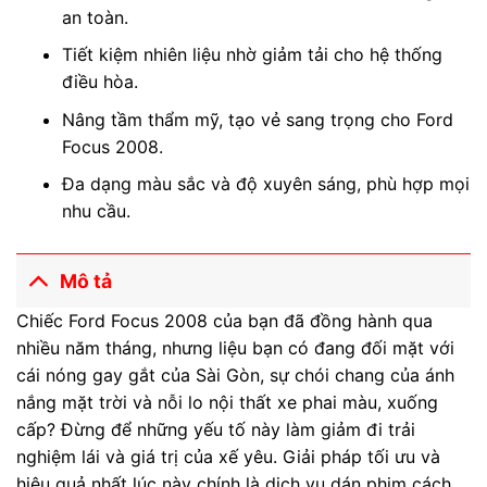
an toàn.
Tiết kiệm nhiên liệu nhờ giảm tải cho hệ thống
điều hòa.
Nâng tầm thẩm mỹ, tạo vẻ sang trọng cho Ford
Focus 2008.
Đa dạng màu sắc và độ xuyên sáng, phù hợp mọi
nhu cầu.
Mô tả
Chiếc Ford Focus 2008 của bạn đã đồng hành qua
nhiều năm tháng, nhưng liệu bạn có đang đối mặt với
cái nóng gay gắt của Sài Gòn, sự chói chang của ánh
nắng mặt trời và nỗi lo nội thất xe phai màu, xuống
cấp? Đừng để những yếu tố này làm giảm đi trải
nghiệm lái và giá trị của xế yêu. Giải pháp tối ưu và
hiệu quả nhất lúc này chính là dịch vụ dán phim cách