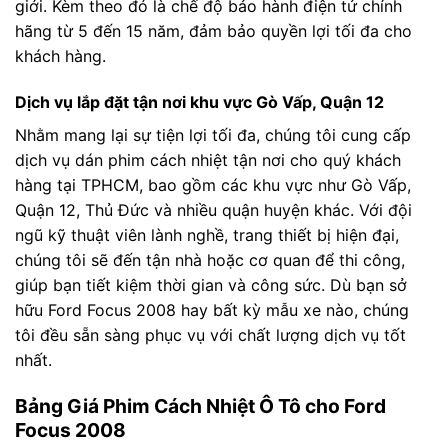
giới. Kèm theo đó là chế độ bảo hành điện tử chính
hãng từ 5 đến 15 năm, đảm bảo quyền lợi tối đa cho
khách hàng.
Dịch vụ lắp đặt tận nơi khu vực Gò Vấp, Quận 12
Nhằm mang lại sự tiện lợi tối đa, chúng tôi cung cấp
dịch vụ dán phim cách nhiệt tận nơi cho quý khách
hàng tại TPHCM, bao gồm các khu vực như Gò Vấp,
Quận 12, Thủ Đức và nhiều quận huyện khác. Với đội
ngũ kỹ thuật viên lành nghề, trang thiết bị hiện đại,
chúng tôi sẽ đến tận nhà hoặc cơ quan để thi công,
giúp bạn tiết kiệm thời gian và công sức. Dù bạn sở
hữu Ford Focus 2008 hay bất kỳ mẫu xe nào, chúng
tôi đều sẵn sàng phục vụ với chất lượng dịch vụ tốt
nhất.
Bảng Giá Phim Cách Nhiệt Ô Tô cho Ford
Focus 2008