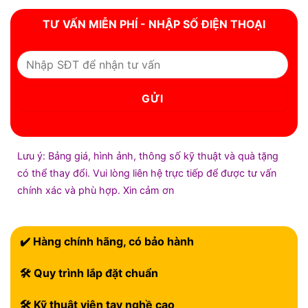
TƯ VẤN MIỄN PHÍ - NHẬP SỐ ĐIỆN THOẠI
Lưu ý: Bảng giá, hình ảnh, thông số kỹ thuật và quà tặng
có thể thay đổi. Vui lòng liên hệ trực tiếp để được tư vấn
chính xác và phù hợp. Xin cảm ơn
✔️ Hàng chính hãng, có bảo hành
🛠 Quy trình lắp đặt chuẩn
🛠 Kỹ thuật viên tay nghề cao