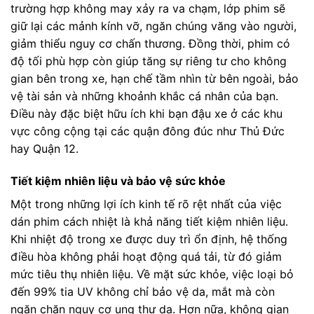
trường hợp không may xảy ra va chạm, lớp phim sẽ
giữ lại các mảnh kính vỡ, ngăn chúng văng vào người,
giảm thiểu nguy cơ chấn thương. Đồng thời, phim có
độ tối phù hợp còn giúp tăng sự riêng tư cho không
gian bên trong xe, hạn chế tầm nhìn từ bên ngoài, bảo
vệ tài sản và những khoảnh khắc cá nhân của bạn.
Điều này đặc biệt hữu ích khi bạn đậu xe ở các khu
vực công cộng tại các quận đông đúc như Thủ Đức
hay Quận 12.
Tiết kiệm nhiên liệu và bảo vệ sức khỏe
Một trong những lợi ích kinh tế rõ rệt nhất của việc
dán phim cách nhiệt là khả năng tiết kiệm nhiên liệu.
Khi nhiệt độ trong xe được duy trì ổn định, hệ thống
điều hòa không phải hoạt động quá tải, từ đó giảm
mức tiêu thụ nhiên liệu. Về mặt sức khỏe, việc loại bỏ
đến 99% tia UV không chỉ bảo vệ da, mắt mà còn
ngăn chặn nguy cơ ung thư da. Hơn nữa, không gian