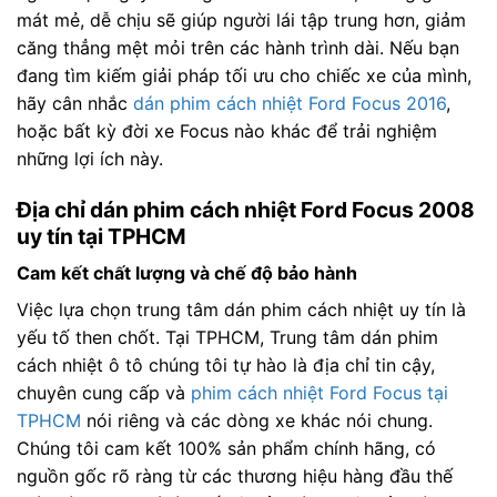
mát mẻ, dễ chịu sẽ giúp người lái tập trung hơn, giảm
căng thẳng mệt mỏi trên các hành trình dài. Nếu bạn
đang tìm kiếm giải pháp tối ưu cho chiếc xe của mình,
hãy cân nhắc
dán phim cách nhiệt Ford Focus 2016
,
hoặc bất kỳ đời xe Focus nào khác để trải nghiệm
những lợi ích này.
Địa chỉ dán phim cách nhiệt Ford Focus 2008
uy tín tại TPHCM
Cam kết chất lượng và chế độ bảo hành
Việc lựa chọn trung tâm dán phim cách nhiệt uy tín là
yếu tố then chốt. Tại TPHCM, Trung tâm dán phim
cách nhiệt ô tô chúng tôi tự hào là địa chỉ tin cậy,
chuyên cung cấp và
phim cách nhiệt Ford Focus tại
TPHCM
nói riêng và các dòng xe khác nói chung.
Chúng tôi cam kết 100% sản phẩm chính hãng, có
nguồn gốc rõ ràng từ các thương hiệu hàng đầu thế