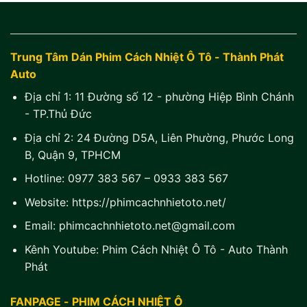
Trung Tâm Dán Phim Cách Nhiệt Ô Tô - Thành Phát
Auto
Địa chỉ 1:
11 Đường số 12 - phường Hiệp Bình Chánh
- TP.Thủ Đức
Địa chỉ 2:
24 Đường D5A, Liên Phường, Phước Long
B, Quận 9, TPHCM
Hotline:
0977 383 567
–
0933 383 567
Website:
https://phimcachnhietoto.net/
Email:
phimcachnhietoto.net@gmail.com
Kênh Youtube:
Phim Cách Nhiệt Ô Tô - Auto Thành
Phát
FANPAGE - PHIM CÁCH NHIỆT Ô