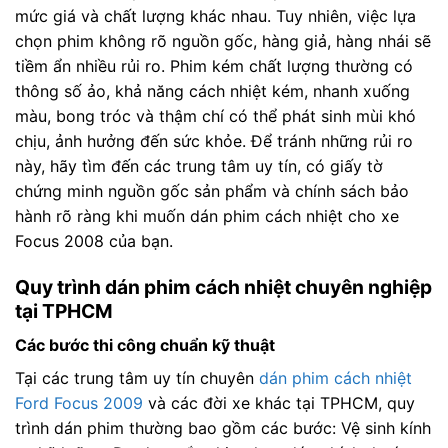
mức giá và chất lượng khác nhau. Tuy nhiên, việc lựa
chọn phim không rõ nguồn gốc, hàng giả, hàng nhái sẽ
tiềm ẩn nhiều rủi ro. Phim kém chất lượng thường có
thông số ảo, khả năng cách nhiệt kém, nhanh xuống
màu, bong tróc và thậm chí có thể phát sinh mùi khó
chịu, ảnh hưởng đến sức khỏe. Để tránh những rủi ro
này, hãy tìm đến các trung tâm uy tín, có giấy tờ
chứng minh nguồn gốc sản phẩm và chính sách bảo
hành rõ ràng khi muốn dán phim cách nhiệt cho xe
Focus 2008 của bạn.
Quy trình dán phim cách nhiệt chuyên nghiệp
tại TPHCM
Các bước thi công chuẩn kỹ thuật
Tại các trung tâm uy tín chuyên
dán phim cách nhiệt
Ford Focus 2009
và các đời xe khác tại TPHCM, quy
trình dán phim thường bao gồm các bước: Vệ sinh kính