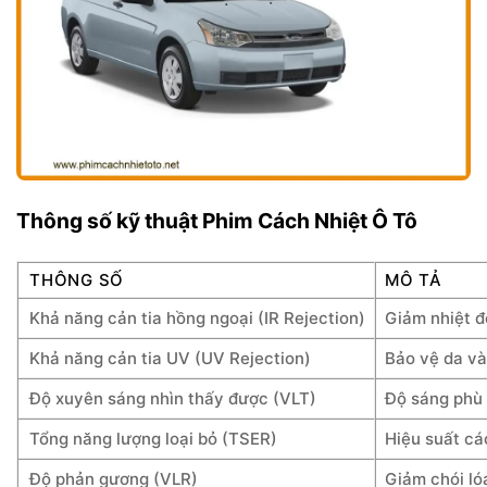
Thông số kỹ thuật Phim Cách Nhiệt Ô Tô
THÔNG SỐ
MÔ TẢ
Khả năng cản tia hồng ngoại (IR Rejection)
Giảm nhiệt đ
Khả năng cản tia UV (UV Rejection)
Bảo vệ da và
Độ xuyên sáng nhìn thấy được (VLT)
Độ sáng phù 
Tổng năng lượng loại bỏ (TSER)
Hiệu suất cá
Độ phản gương (VLR)
Giảm chói ló