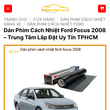
Bỏ
qua
nội
TRANG CHỦ
/
CỬA HÀNG
/
DÁN PHIM CÁCH NHIỆT
dung
HÃNG XE
/
DÁN PHIM CÁCH NHIỆT FORD
Dán Phim Cách Nhiệt Ford Focus 2008
– Trung Tâm Lắp Đặt Uy Tín TPHCM