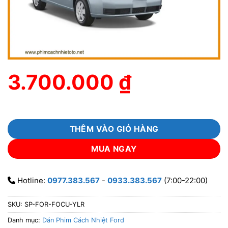
3.700.000
₫
THÊM VÀO GIỎ HÀNG
MUA NGAY
Hotline:
0977.383.567
-
0933.383.567
(7:00-22:00)
SKU:
SP-FOR-FOCU-YLR
Danh mục:
Dán Phim Cách Nhiệt Ford