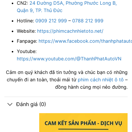
CN2:
24 Đường D5A, Phường Phước Long B,
Quận 9, TP. Thủ Đức
Hotline:
0909 212 999
–
0788 212 999
Website:
https://phimcachnhietoto.net/
Fanpage:
https://www.facebook.com/thanhphatauto
Youtube:
https://www.youtube.com/@ThanhPhatAutoVN
Cảm ơn quý khách đã tin tưởng và chúc bạn có những
chuyến đi an toàn, thoải mái từ
phim cách nhiệt ô tô
–
đồng hành cùng mọi nẻo đường.
Đánh giá (0)