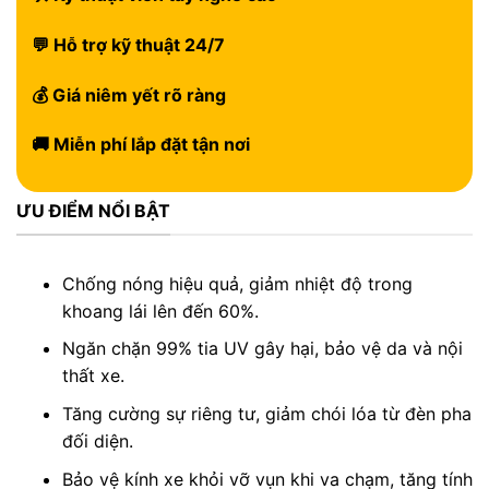
💬 Hỗ trợ kỹ thuật 24/7
💰 Giá niêm yết rõ ràng
🚚 Miễn phí lắp đặt tận nơi
ƯU ĐIỂM NỔI BẬT
Chống nóng hiệu quả, giảm nhiệt độ trong
khoang lái lên đến 60%.
Ngăn chặn 99% tia UV gây hại, bảo vệ da và nội
thất xe.
Tăng cường sự riêng tư, giảm chói lóa từ đèn pha
đối diện.
Bảo vệ kính xe khỏi vỡ vụn khi va chạm, tăng tính