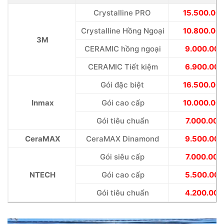
Crystalline PRO
15.500.00
Crystalline Hồng Ngoại
10.800.00
3M
CERAMIC hồng ngoại
9.000.000
CERAMIC Tiết kiệm
6.900.000
Gói đặc biệt
16.500.00
Inmax
Gói cao cấp
10.000.00
Gói tiêu chuẩn
7.000.000
CeraMAX
CeraMAX Dinamond
9.500.000
Gói siêu cấp
7.000.000
NTECH
Gói cao cấp
5.500.000
Gói tiêu chuẩn
4.200.000