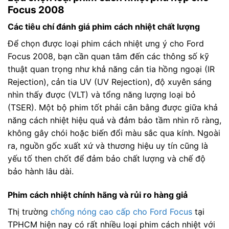
Focus 2008
Các tiêu chí đánh giá phim cách nhiệt chất lượng
Để chọn được loại phim cách nhiệt ưng ý cho Ford
Focus 2008, bạn cần quan tâm đến các thông số kỹ
thuật quan trọng như khả năng cản tia hồng ngoại (IR
Rejection), cản tia UV (UV Rejection), độ xuyên sáng
nhìn thấy được (VLT) và tổng năng lượng loại bỏ
(TSER). Một bộ phim tốt phải cân bằng được giữa khả
năng cách nhiệt hiệu quả và đảm bảo tầm nhìn rõ ràng,
không gây chói hoặc biến đổi màu sắc qua kính. Ngoài
ra, nguồn gốc xuất xứ và thương hiệu uy tín cũng là
yếu tố then chốt để đảm bảo chất lượng và chế độ
bảo hành lâu dài.
Phim cách nhiệt chính hãng và rủi ro hàng giả
Thị trường
chống nóng cao cấp cho Ford Focus
tại
TPHCM hiện nay có rất nhiều loại phim cách nhiệt với