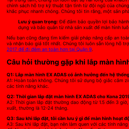
chính sách hỗ trợ kỹ thuật tận tình từ đội ngũ của chúng
khắc phục nhanh chóng. Chúng tôi tin rằng, một sản phẩ
Lưu ý quan trọng:
Để đảm bảo quyền lợi bảo hành,
dụng và bảo quản từ nhà sản xuất để màn hình luô
Nếu bạn cũng đang tìm kiếm giải pháp nâng cấp an toàn 
và nhận báo giá tốt nhất. Chúng tôi luôn sẵn lòng hỗ 
2017 để đi đêm an toàn hơn tại Quận 9
.
Câu hỏi thường gặp khi lắp màn hình
Q1: Lắp màn hình EX ADAS có ảnh hưởng đến hệ thống
A1: Hoàn toàn không. Chúng tôi sử dụng bộ giắc cắm z
các tính năng khác.
Q2: Thời gian lắp đặt màn hình EX ADAS cho Kona 2019
A2: Thời gian lắp đặt thường dao động từ 1.5 đến 3 gi
xuất, thường là 12-24 tháng.
Q3: Sau khi lắp đặt, tôi cần lưu ý gì để màn hình hoạt đ
A3: Sau khi lắp đặt, bạn nên làm quen với các tính năn