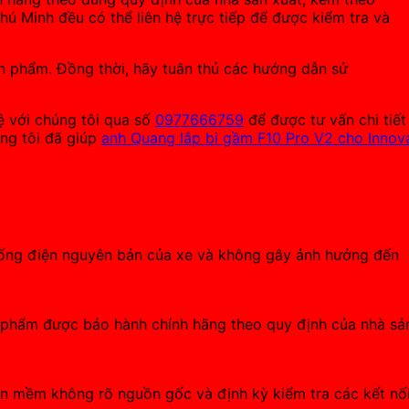
chú Minh đều có thể liên hệ trực tiếp để được kiểm tra và
n phẩm. Đồng thời, hãy tuân thủ các hướng dẫn sử
ệ với chúng tôi qua số
0977666759
để được tư vấn chi tiết
úng tôi đã giúp
anh Quang lắp bi gầm F10 Pro V2 cho Innov
thống điện nguyên bản của xe và không gây ảnh hưởng đến
ản phẩm được bảo hành chính hãng theo quy định của nhà sả
hần mềm không rõ nguồn gốc và định kỳ kiểm tra các kết nố