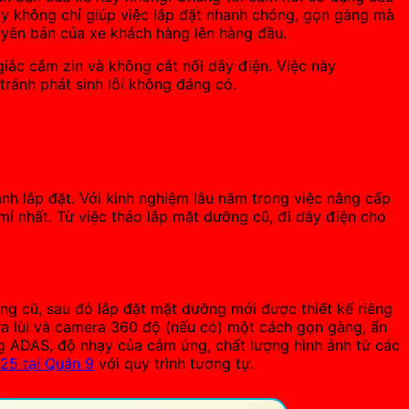
y không chỉ giúp việc lắp đặt nhanh chóng, gọn gàng mà
guyên bản của xe khách hàng lên hàng đầu.
giắc cắm zin và không cắt nối dây điện. Việc này
tránh phát sinh lỗi không đáng có.
ành lắp đặt. Với kinh nghiệm lâu năm trong việc nâng cấp
mỉ nhất. Từ việc tháo lắp mặt dưỡng cũ, đi dây điện cho
ng cũ, sau đó lắp đặt mặt dưỡng mới được thiết kế riêng
ra lùi và camera 360 độ (nếu có) một cách gọn gàng, ẩn
ăng ADAS, độ nhạy của cảm ứng, chất lượng hình ảnh từ các
25 tại Quận 9
với quy trình tương tự.