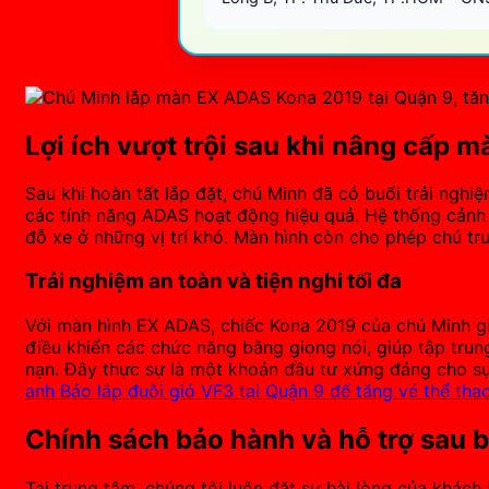
Lợi ích vượt trội sau khi nâng cấp 
Sau khi hoàn tất lắp đặt, chú Minh đã có buổi trải nghiệ
các tính năng ADAS hoạt động hiệu quả. Hệ thống cảnh 
đỗ xe ở những vị trí khó. Màn hình còn cho phép chú tr
Trải nghiệm an toàn và tiện nghi tối đa
Với màn hình EX ADAS, chiếc Kona 2019 của chú Minh giờ
điều khiển các chức năng bằng giọng nói, giúp tập trung
nạn. Đây thực sự là một khoản đầu tư xứng đáng cho s
anh Bảo lắp đuôi gió VF3 tại Quận 9 để tăng vẻ thể thao
Chính sách bảo hành và hỗ trợ sau 
Tại trung tâm, chúng tôi luôn đặt sự hài lòng của khá