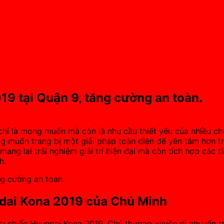
9 tại Quận 9, tăng cường an toàn.
ỉ là mong muốn mà còn là nhu cầu thiết yếu của nhiều chủ
g muốn trang bị một giải pháp toàn diện để yên tâm hơn tr
mang lại trải nghiệm giải trí hiện đại mà còn tích hợp các t
h.
dai Kona 2019 của Chú Minh
u chiếc Hyundai Kona 2019. Chú thường xuyên di chuyển tr