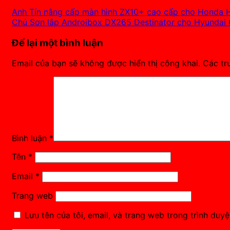
Anh Tín nâng cấp màn hình ZX10+ cao cấp cho Honda 
Chú Sơn lắp Androibox DX265 Destinator cho Hyundai 
Để lại một bình luận
Email của bạn sẽ không được hiển thị công khai.
Các tr
Bình luận
*
Tên
*
Email
*
Trang web
Lưu tên của tôi, email, và trang web trong trình duyệt