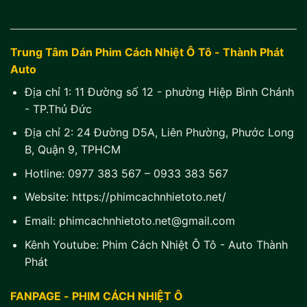
Trung Tâm Dán Phim Cách Nhiệt Ô Tô - Thành Phát
Auto
Địa chỉ 1:
11 Đường số 12 - phường Hiệp Bình Chánh
- TP.Thủ Đức
Địa chỉ 2:
24 Đường D5A, Liên Phường, Phước Long
B, Quận 9, TPHCM
Hotline:
0977 383 567
–
0933 383 567
Website:
https://phimcachnhietoto.net/
Email:
phimcachnhietoto.net@gmail.com
Kênh Youtube:
Phim Cách Nhiệt Ô Tô - Auto Thành
Phát
FANPAGE - PHIM CÁCH NHIỆT Ô