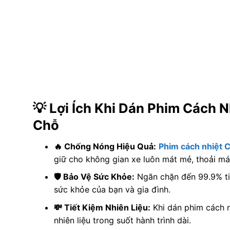
💡 Lợi Ích Khi Dán Phim Cách 
Chỗ
🔥 Chống Nóng Hiệu Quả:
Phim cách nhiệt 
giữ cho không gian xe luôn mát mẻ, thoải mái 
🛡️ Bảo Vệ Sức Khỏe:
Ngăn chặn đến 99.9% tia
sức khỏe của bạn và gia đình.
💸 Tiết Kiệm Nhiên Liệu:
Khi dán phim cách n
nhiên liệu trong suốt hành trình dài.