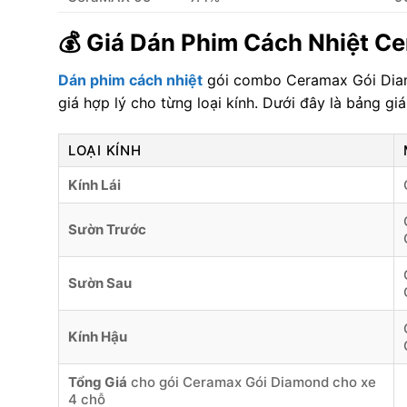
💰 Giá Dán Phim Cách Nhiệt C
Dán phim cách nhiệt
gói combo Ceramax Gói Diam
giá hợp lý cho từng loại kính. Dưới đây là bảng giá 
LOẠI KÍNH
Kính Lái
Sườn Trước
Sườn Sau
Kính Hậu
Tổng Giá
cho gói Ceramax Gói Diamond cho xe
4 chỗ