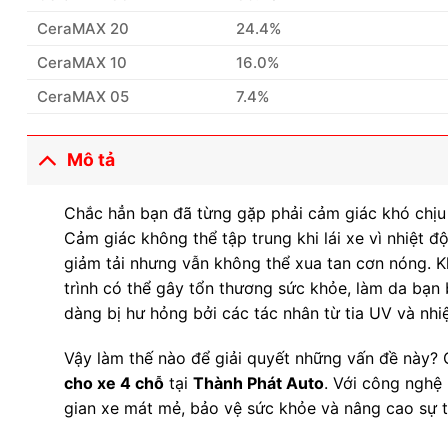
CeraMAX 20
24.4%
CeraMAX 10
16.0%
CeraMAX 05
7.4%
Mô tả
Chắc hẳn bạn đã từng gặp phải cảm giác khó chịu 
Cảm giác không thể tập trung khi lái xe vì nhiệt đ
giảm tải nhưng vẫn không thể xua tan cơn nóng. Kh
trình có thể gây tổn thương sức khỏe, làm da bạn
dàng bị hư hỏng bởi các tác nhân từ tia UV và nhiệt
Vậy làm thế nào để giải quyết những vấn đề này? 
cho xe 4 chỗ
tại
Thành Phát Auto
. Với công nghệ
gian xe mát mẻ, bảo vệ sức khỏe và nâng cao sự th