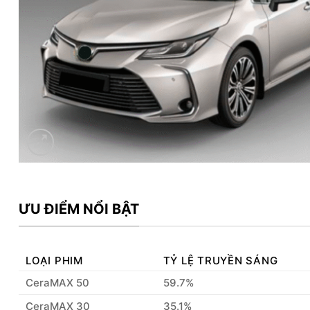
ƯU ĐIỂM NỔI BẬT
LOẠI PHIM
TỶ LỆ TRUYỀN SÁNG
CeraMAX 50
59.7%
CeraMAX 30
35.1%