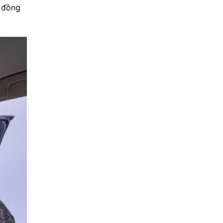
, đồng