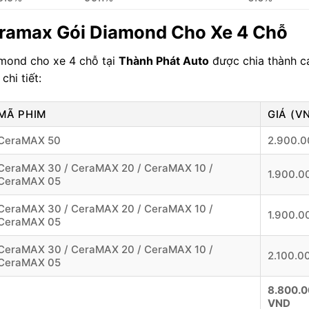
eramax Gói Diamond Cho Xe 4 Chỗ
ond cho xe 4 chỗ tại
Thành Phát Auto
được chia thành 
chi tiết:
MÃ PHIM
GIÁ (V
CeraMAX 50
2.900.0
CeraMAX 30 / CeraMAX 20 / CeraMAX 10 /
1.900.0
CeraMAX 05
CeraMAX 30 / CeraMAX 20 / CeraMAX 10 /
1.900.0
CeraMAX 05
CeraMAX 30 / CeraMAX 20 / CeraMAX 10 /
2.100.0
CeraMAX 05
8.800.
VND