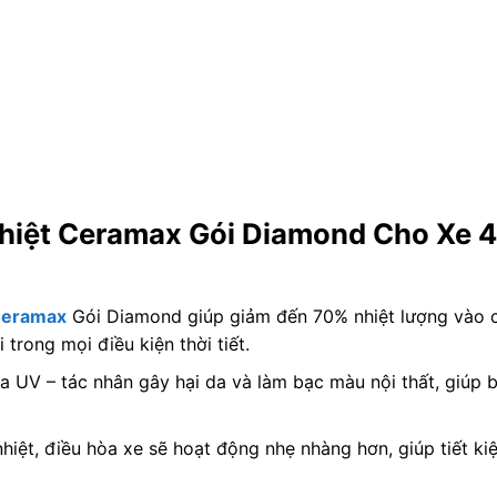
Nhiệt Ceramax Gói Diamond Cho Xe 4
Ceramax
Gói Diamond giúp giảm đến 70% nhiệt lượng vào c
trong mọi điều kiện thời tiết.
 UV – tác nhân gây hại da và làm bạc màu nội thất, giúp 
hiệt, điều hòa xe sẽ hoạt động nhẹ nhàng hơn, giúp tiết ki