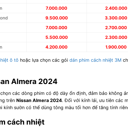
ẩn
7.000.000
2.400.000
ond
9.500.000
3.300.000
7.000.000
2.700.000
5.500.000
2.300.000
ẩn
4.200.000
1.900.000
hiệt ô tô
hoặc lựa chọn các gói
dán phim cách nhiệt 3M
ch
ssan Almera 2024
tiên chọn các dòng phim có độ dày ổn định, đảm bảo không ả
ộng trên
Nissan Almera 2024
. Đối với kính lái, ưu tiên các
 kính sườn có thể dùng tông màu tối hơn để tăng tính riên
m cách nhiệt