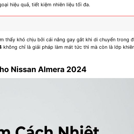
 hiệu quả, tiết kiệm nhiên liệu tối đa.
 thấy khó chịu bởi cái nắng gay gắt khi di chuyển trong đ
4
không chỉ là giải pháp làm mát tức thì mà còn là lớp khiê
 cho Nissan Almera 2024