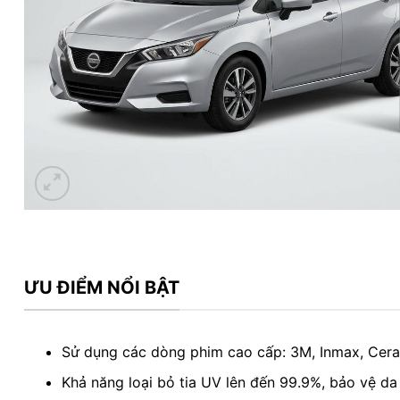
ƯU ĐIỂM NỔI BẬT
Sử dụng các dòng phim cao cấp: 3M, Inmax, Ce
Khả năng loại bỏ tia UV lên đến 99.9%, bảo vệ da 