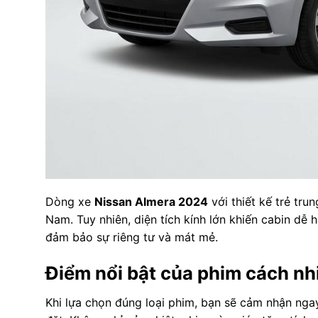
Dòng xe
Nissan Almera 2024
với thiết kế trẻ tru
Nam. Tuy nhiên, diện tích kính lớn khiến cabin dễ 
đảm bảo sự riêng tư và mát mẻ.
Điểm nổi bật của phim cách nh
Khi lựa chọn đúng loại phim, bạn sẽ cảm nhận ngay