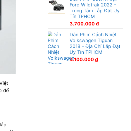
Ford Wildtrak 2022 -
Trung Tâm Lắp Đặt Uy
Tín TPHCM
3.700.000
₫
Dán Phim Cách Nhiệt
Volkswagen Tiguan
2018 - Địa Chỉ Lắp Đặt
Uy Tín TPHCM
4.100.000
₫
Việt
o để
lắp