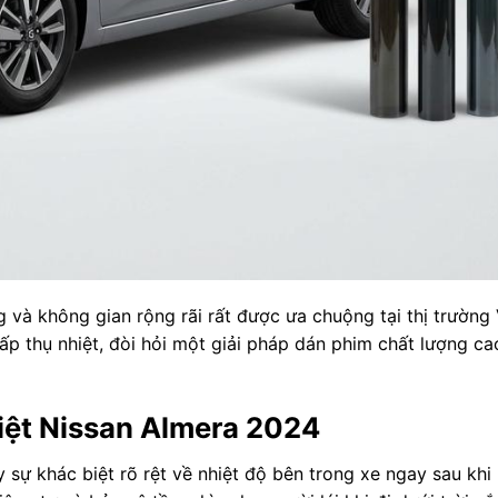
ng và không gian rộng rãi rất được ưa chuộng tại thị trường 
hấp thụ nhiệt, đòi hỏi một giải pháp dán phim chất lượng ca
iệt Nissan Almera 2024
 sự khác biệt rõ rệt về nhiệt độ bên trong xe ngay sau khi 