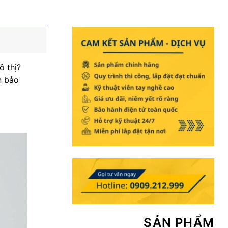
ô thị?
n bảo
SẢN PHẨM