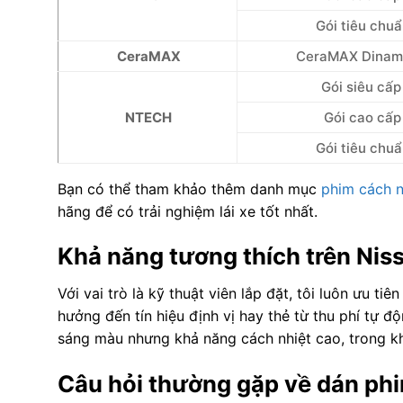
Gói tiêu chu
CeraMAX
CeraMAX Dinam
Gói siêu cấp
NTECH
Gói cao cấp
Gói tiêu chu
Bạn có thể tham khảo thêm danh mục
phim cách n
hãng để có trải nghiệm lái xe tốt nhất.
Khả năng tương thích trên Ni
Với vai trò là kỹ thuật viên lắp đặt, tôi luôn ưu 
hưởng đến tín hiệu định vị hay thẻ từ thu phí tự đ
sáng màu nhưng khả năng cách nhiệt cao, trong khi
Câu hỏi thường gặp về dán phi