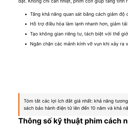
đặt. Không chỉ cản nhiệt, phim còn giúp tăng tính r
Tăng khả năng quan sát bằng cách giảm độ ch
Hỗ trợ điều hòa làm lạnh nhanh hơn, giảm tải 
Tạo không gian riêng tư, tách biệt với thế giớ
Ngăn chặn các mảnh kính vỡ vụn khi xảy ra 
Tóm tắt các lợi ích đắt giá nhất: khả năng tươn
sách bảo hành điện tử lên đến 10 năm và khả nă
Thông số kỹ thuật phim cách n