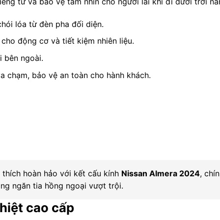
iêng tư và bảo vệ tầm nhìn cho người lái khi đi dưới trời nắ
ói lóa từ đèn pha đối diện.
cho động cơ và tiết kiệm nhiên liệu.
i bên ngoài.
va chạm, bảo vệ an toàn cho hành khách.
g thích hoàn hảo với kết cấu kính
Nissan Almera 2024
, chí
ng ngăn tia hồng ngoại vượt trội.
hiệt cao cấp