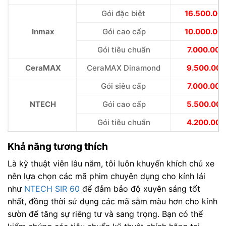
Gói đặc biệt
16.500.00
Inmax
Gói cao cấp
10.000.00
Gói tiêu chuẩn
7.000.000
CeraMAX
CeraMAX Dinamond
9.500.000
Gói siêu cấp
7.000.000
NTECH
Gói cao cấp
5.500.000
Gói tiêu chuẩn
4.200.000
Khả năng tương thích
Là kỹ thuật viên lâu năm, tôi luôn khuyến khích chủ xe
nên lựa chọn các mã phim chuyên dụng cho kính lái
như
NTECH SIR 60
để đảm bảo độ xuyên sáng tốt
nhất, đồng thời sử dụng các mã sẫm màu hơn cho kính
sườn để tăng sự riêng tư và sang trọng. Bạn có thể