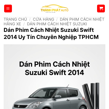
Bỏ
qua
nội
TRANG CHỦ
/
CỬA HÀNG
/
DÁN PHIM CÁCH NHIỆT
dung
HÃNG XE
/
DÁN PHIM CÁCH NHIỆT SUZUKI
Dán Phim Cách Nhiệt Suzuki Swift
2014 Uy Tín Chuyên Nghiệp TPHCM