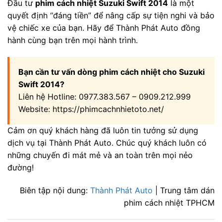
Đầu tư
phim cách nhiệt Suzuki Swift 2014
là một
quyết định “đáng tiền” để nâng cấp sự tiện nghi và bảo
vệ chiếc xe của bạn. Hãy để Thành Phát Auto đồng
hành cùng bạn trên mọi hành trình.
Bạn cần tư vấn dòng phim cách nhiệt cho Suzuki
Swift 2014?
Liên hệ Hotline: 0977.383.567 – 0909.212.999
Website: https://phimcachnhietoto.net/
Cảm ơn quý khách hàng đã luôn tin tưởng sử dụng
dịch vụ tại Thành Phát Auto. Chúc quý khách luôn có
những chuyến đi mát mẻ và an toàn trên mọi nẻo
đường!
Biên tập nội dung:
Thành Phát Auto
| Trung tâm dán
phim cách nhiệt TPHCM