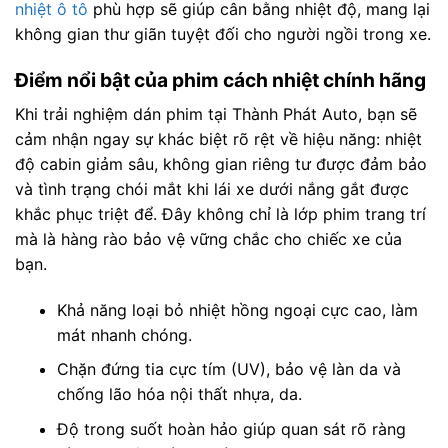
nhiệt ô tô
phù hợp sẽ giúp cân bằng nhiệt độ, mang lại
không gian thư giãn tuyệt đối cho người ngồi trong xe.
Điểm nổi bật của phim cách nhiệt chính hãng
Khi trải nghiệm dán phim tại Thành Phát Auto, bạn sẽ
cảm nhận ngay sự khác biệt rõ rệt về hiệu năng: nhiệt
độ cabin giảm sâu, không gian riêng tư được đảm bảo
và tình trạng chói mắt khi lái xe dưới nắng gắt được
khắc phục triệt để. Đây không chỉ là lớp phim trang trí
mà là hàng rào bảo vệ vững chắc cho chiếc xe của
bạn.
Khả năng loại bỏ nhiệt hồng ngoại cực cao, làm
mát nhanh chóng.
Chặn đứng tia cực tím (UV), bảo vệ làn da và
chống lão hóa nội thất nhựa, da.
Độ trong suốt hoàn hảo giúp quan sát rõ ràng