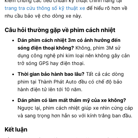
kiểm chứng các tiêu chuẩn kỹ thuật chính hãng tại
trang tra cứu thông số kỹ thuật xe
để hiểu rõ hơn về
nhu cầu bảo vệ cho dòng xe này.
Câu hỏi thường gặp về phim cách nhiệt
Dán phim cách nhiệt 3m có ảnh hưởng đến
sóng điện thoại không?
Không, phim 3M sử
dụng công nghệ phi kim loại nên không gây cản
trở sóng GPS hay điện thoại.
Thời gian bảo hành bao lâu?
Tất cả các dòng
phim tại Thành Phát Auto đều có chế độ bảo
hành điện tử lên tới 10 năm.
Dán phim có làm mất thẩm mỹ của xe không?
Ngược lại, phim cách nhiệt giúp xe nhìn cứng cáp
và sang trọng hơn hẳn so với kính trắng ban đầu.
Kết luận