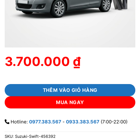
3.700.000
₫
THÊM VÀO GIỎ HÀNG
MUA NGAY
Hotline:
0977.383.567
-
0933.383.567
(7:00-22:00)
SKU:
Suzuki-Swift-456392