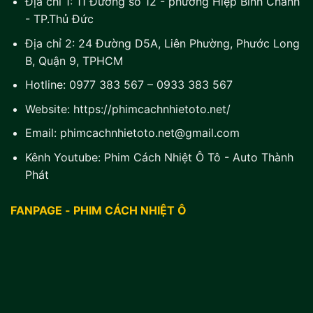
Địa chỉ 1:
11 Đường số 12 - phường Hiệp Bình Chánh
- TP.Thủ Đức
Địa chỉ 2:
24 Đường D5A, Liên Phường, Phước Long
B, Quận 9, TPHCM
Hotline:
0977 383 567
–
0933 383 567
Website:
https://phimcachnhietoto.net/
Email:
phimcachnhietoto.net@gmail.com
Kênh Youtube:
Phim Cách Nhiệt Ô Tô - Auto Thành
Phát
FANPAGE - PHIM CÁCH NHIỆT Ô