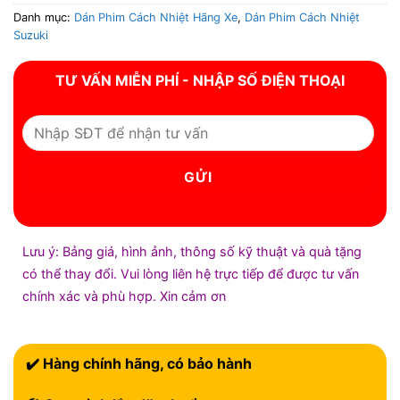
Danh mục:
Dán Phim Cách Nhiệt Hãng Xe
,
Dán Phim Cách Nhiệt
Suzuki
TƯ VẤN MIỄN PHÍ - NHẬP SỐ ĐIỆN THOẠI
Lưu ý: Bảng giá, hình ảnh, thông số kỹ thuật và quà tặng
có thể thay đổi. Vui lòng liên hệ trực tiếp để được tư vấn
chính xác và phù hợp. Xin cảm ơn
✔️ Hàng chính hãng, có bảo hành