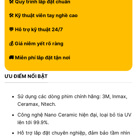
🛠 Quy trình lắp đặt chuẩn
🛠 Kỹ thuật viên tay nghề cao
💬 Hỗ trợ kỹ thuật 24/7
💰 Giá niêm yết rõ ràng
🚚 Miễn phí lắp đặt tận nơi
ƯU ĐIỂM NỔI BẬT
Sử dụng các dòng phim chính hãng: 3M, Inmax,
Ceramax, Ntech.
Công nghệ Nano Ceramic hiện đại, loại bỏ tia UV
lên tới 99.9%.
Hỗ trợ lắp đặt chuyên nghiệp, đảm bảo tầm nhìn