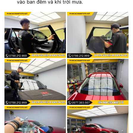
vào ban đêm và khi trời mưa.