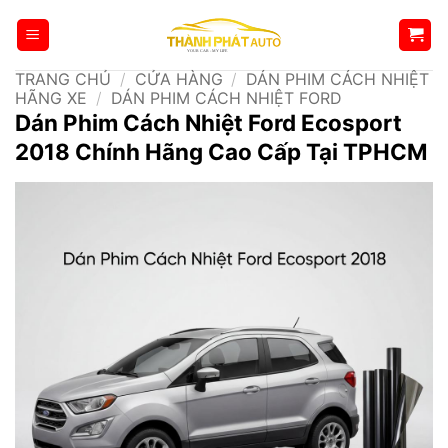
Bỏ
qua
nội
TRANG CHỦ
/
CỬA HÀNG
/
DÁN PHIM CÁCH NHIỆT
dung
HÃNG XE
/
DÁN PHIM CÁCH NHIỆT FORD
Dán Phim Cách Nhiệt Ford Ecosport
2018 Chính Hãng Cao Cấp Tại TPHCM