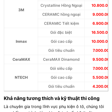
Crystalline Hồng Ngoại
10.800.00
3M
CERAMIC hồng ngoại
9.000.000
CERAMIC Tiết kiệm
6.900.000
Gói đặc biệt
16.500.00
Inmax
Gói cao cấp
10.000.00
Gói tiêu chuẩn
7.000.000
CeraMAX
CeraMAX Dinamond
9.500.000
Gói siêu cấp
7.000.000
NTECH
Gói cao cấp
5.500.000
Gói tiêu chuẩn
4.200.000
Khả năng tương thích và kỹ thuật thi công
Là chuyên gia trong lĩnh vực phụ kiện ô tô, chúng tôi