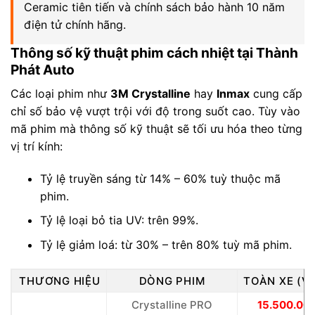
Ceramic tiên tiến và chính sách bảo hành 10 năm
điện tử chính hãng.
Thông số kỹ thuật phim cách nhiệt tại Thành
Phát Auto
Các loại phim như
3M Crystalline
hay
Inmax
cung cấp
chỉ số bảo vệ vượt trội với độ trong suốt cao. Tùy vào
mã phim mà thông số kỹ thuật sẽ tối ưu hóa theo từng
vị trí kính:
Tỷ lệ truyền sáng từ 14% – 60% tuỳ thuộc mã
phim.
Tỷ lệ loại bỏ tia UV: trên 99%.
Tỷ lệ giảm loá: từ 30% – trên 80% tuỳ mã phim.
THƯƠNG HIỆU
DÒNG PHIM
TOÀN XE (V
Crystalline PRO
15.500.00