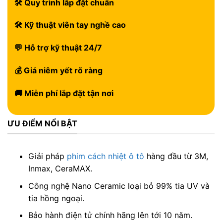
🛠 Quy trình lắp đặt chuẩn
🛠 Kỹ thuật viên tay nghề cao
💬 Hỗ trợ kỹ thuật 24/7
💰 Giá niêm yết rõ ràng
🚚 Miễn phí lắp đặt tận nơi
ƯU ĐIỂM NỔI BẬT
Giải pháp
phim cách nhiệt ô tô
hàng đầu từ 3M,
Inmax, CeraMAX.
Công nghệ Nano Ceramic loại bỏ 99% tia UV và
tia hồng ngoại.
Bảo hành điện tử chính hãng lên tới 10 năm.