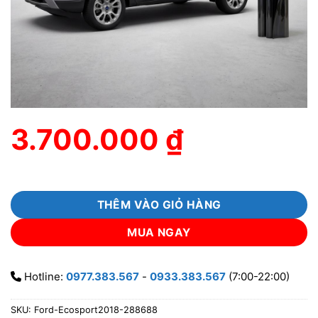
3.700.000
₫
THÊM VÀO GIỎ HÀNG
MUA NGAY
Hotline:
0977.383.567
-
0933.383.567
(7:00-22:00)
SKU:
Ford-Ecosport2018-288688