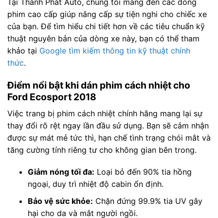
Tại Thành Phát Auto, chúng tôi mang đến các dòng
phim cao cấp giúp nâng cấp sự tiện nghi cho chiếc xe
của bạn. Để tìm hiểu chi tiết hơn về các tiêu chuẩn kỹ
thuật nguyên bản của dòng xe này, bạn có thể tham
khảo tại
Google tìm kiếm thông tin kỹ thuật chính
thức
.
Điểm nổi bật khi dán phim cách nhiệt cho
Ford Ecosport 2018
Việc trang bị phim cách nhiệt chính hãng mang lại sự
thay đổi rõ rệt ngay lần đầu sử dụng. Bạn sẽ cảm nhận
được sự mát mẻ tức thì, hạn chế tình trạng chói mắt và
tăng cường tính riêng tư cho không gian bên trong.
Giảm nóng tối đa:
Loại bỏ đến 90% tia hồng
ngoại, duy trì nhiệt độ cabin ổn định.
Bảo vệ sức khỏe:
Chặn đứng 99.9% tia UV gây
hại cho da và mắt người ngồi.