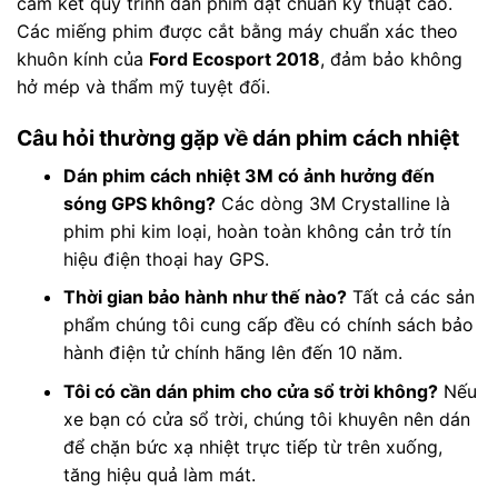
cam kết quy trình dán phim đạt chuẩn kỹ thuật cao.
Các miếng phim được cắt bằng máy chuẩn xác theo
khuôn kính của
Ford Ecosport 2018
, đảm bảo không
hở mép và thẩm mỹ tuyệt đối.
Câu hỏi thường gặp về dán phim cách nhiệt
Dán phim cách nhiệt 3M có ảnh hưởng đến
sóng GPS không?
Các dòng 3M Crystalline là
phim phi kim loại, hoàn toàn không cản trở tín
hiệu điện thoại hay GPS.
Thời gian bảo hành như thế nào?
Tất cả các sản
phẩm chúng tôi cung cấp đều có chính sách bảo
hành điện tử chính hãng lên đến 10 năm.
Tôi có cần dán phim cho cửa sổ trời không?
Nếu
xe bạn có cửa sổ trời, chúng tôi khuyên nên dán
để chặn bức xạ nhiệt trực tiếp từ trên xuống,
tăng hiệu quả làm mát.