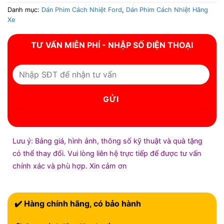
Danh mục:
Dán Phim Cách Nhiệt Ford
,
Dán Phim Cách Nhiệt Hãng
Xe
TƯ VẤN MIỄN PHÍ - NHẬP SỐ ĐIỆN THOẠI
Lưu ý: Bảng giá, hình ảnh, thông số kỹ thuật và quà tặng
có thể thay đổi. Vui lòng liên hệ trực tiếp để được tư vấn
chính xác và phù hợp. Xin cảm ơn
✔️ Hàng chính hãng, có bảo hành