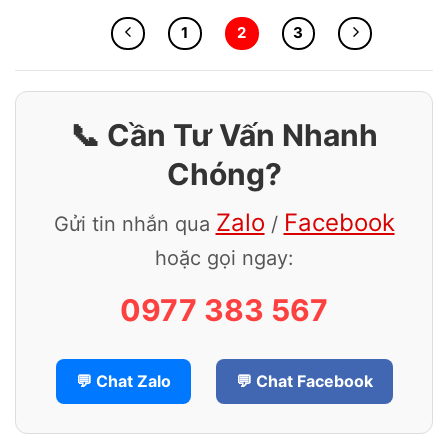
1
2
3
📞 Cần Tư Vấn Nhanh
Chóng?
Zalo
Facebook
Gửi tin nhắn qua
/
hoặc gọi ngay:
0977 383 567
💬 Chat Zalo
💬 Chat Facebook