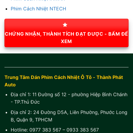
Phim Cách Nhiệt NTECH
CHỨNG NHẬN, THÀNH TÍCH ĐẠT ĐƯỢC - BẤM ĐỂ
XEM
Trung Tâm Dán Phim Cách Nhiệt Ô Tô - Thành Phát
Auto
Địa chỉ 1:
11 Đường số 12 - phường Hiệp Bình Chánh
- TP.Thủ Đức
Địa chỉ 2:
24 Đường D5A, Liên Phường, Phước Long
B, Quận 9, TPHCM
Hotline:
0977 383 567
–
0933 383 567