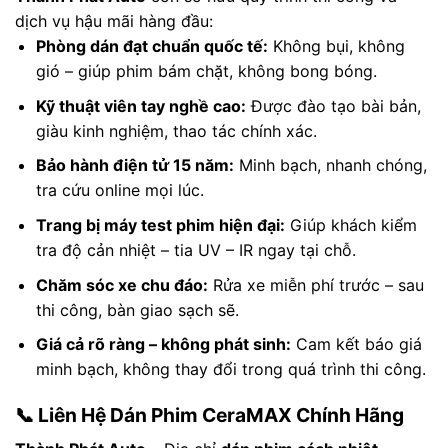
dịch vụ hậu mãi hàng đầu:
Phòng dán đạt chuẩn quốc tế:
Không bụi, không
gió – giúp phim bám chặt, không bong bóng.
Kỹ thuật viên tay nghề cao:
Được đào tạo bài bản,
giàu kinh nghiệm, thao tác chính xác.
Bảo hành điện tử 15 năm:
Minh bạch, nhanh chóng,
tra cứu online mọi lúc.
Trang bị máy test phim hiện đại:
Giúp khách kiểm
tra độ cản nhiệt – tia UV – IR ngay tại chỗ.
Chăm sóc xe chu đáo:
Rửa xe miễn phí trước – sau
thi công, bàn giao sạch sẽ.
Giá cả rõ ràng – không phát sinh:
Cam kết báo giá
minh bạch, không thay đổi trong quá trình thi công.
📞 Liên Hệ Dán Phim CeraMAX Chính Hãng