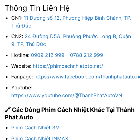
Thông Tin Liên Hệ
CN1:
11 Đường số 12, Phường Hiệp Bình Chánh, TP.
Thủ Đức
CN2:
24 Đường D5A, Phường Phước Long B, Quận
9, TP. Thủ Đức
Hotline:
0909 212 999
–
0788 212 999
Website:
https://phimcachnhietoto.net/
Fanpage:
https://www.facebook.com/thanhphatauto.n
Youtube:
https://www.youtube.com/@ThanhPhatAutoVN
🔗 Các Dòng Phim Cách Nhiệt Khác Tại Thành
Phát Auto
Phim Cách Nhiệt 3M
Phim Cách Nhiệt INMAX