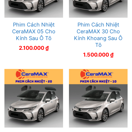
Phim Cách Nhiệt
Phim Cách Nhiệt
CeraMAX 05 Cho
CeraMAX 30 Cho
Kính Sau Ô Tô
Kính Khoang Sau Ô
Tô
2.100.000
₫
1.500.000
₫