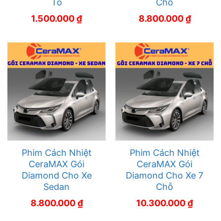
Tô
Chỗ
1.500.000
₫
8.800.000
₫
Phim Cách Nhiệt
Phim Cách Nhiệt
CeraMAX Gói
CeraMAX Gói
Diamond Cho Xe
Diamond Cho Xe 7
Sedan
Chỗ
8.800.000
₫
10.300.000
₫