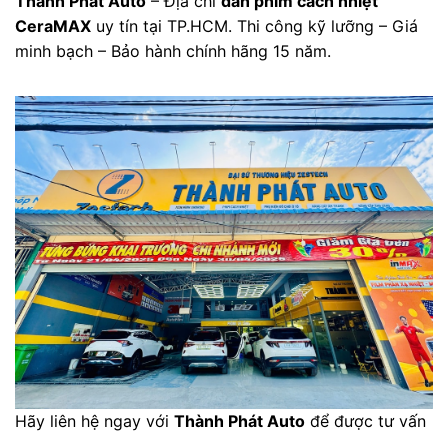
Thành Phát Auto
– Địa chỉ
dán phim cách nhiệt
CeraMAX
uy tín tại TP.HCM. Thi công kỹ lưỡng – Giá
minh bạch – Bảo hành chính hãng 15 năm.
Hãy liên hệ ngay với
Thành Phát Auto
để được tư vấn