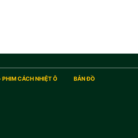
- PHIM CÁCH NHIỆT Ô
BẢN ĐỒ