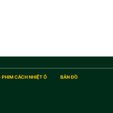
- PHIM CÁCH NHIỆT Ô
BẢN ĐỒ