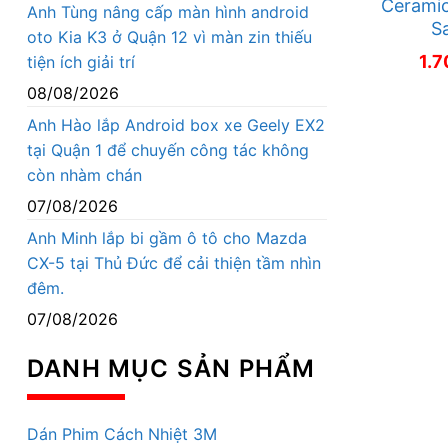
Ceramic
Anh Tùng nâng cấp màn hình android
S
oto Kia K3 ở Quận 12 vì màn zin thiếu
1.
tiện ích giải trí
08/08/2026
Anh Hào lắp Android box xe Geely EX2
tại Quận 1 để chuyến công tác không
còn nhàm chán
07/08/2026
Anh Minh lắp bi gầm ô tô cho Mazda
CX-5 tại Thủ Đức để cải thiện tầm nhìn
đêm.
07/08/2026
DANH MỤC SẢN PHẨM
Dán Phim Cách Nhiệt 3M