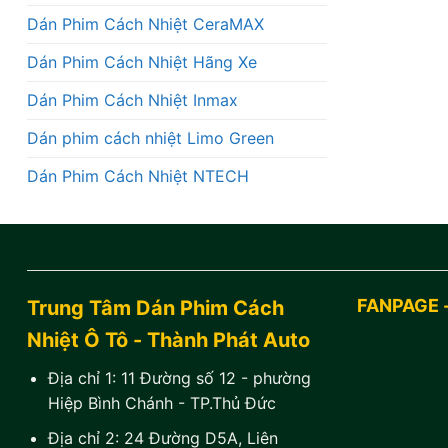
Dán Phim Cách Nhiệt CeraMAX
Dán Phim Cách Nhiệt Hãng Xe
Dán Phim Cách Nhiệt Inmax
Dán phim cách nhiệt Limo Green
Dán Phim Cách Nhiệt NTECH
FANPAGE 
Trung Tâm Dán Phim Cách
Nhiệt Ô Tô - Thành Phát Auto
Địa chỉ 1:
11 Đường số 12 - phường
Hiệp Bình Chánh - TP.Thủ Đức
Địa chỉ 2:
24 Đường D5A, Liên