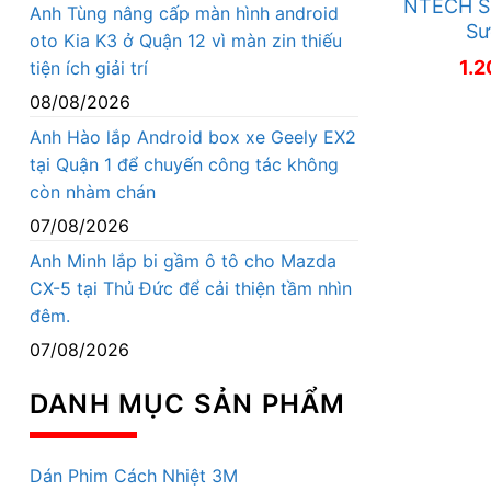
NTECH SI
Anh Tùng nâng cấp màn hình android
Sư
oto Kia K3 ở Quận 12 vì màn zin thiếu
1.
tiện ích giải trí
08/08/2026
Anh Hào lắp Android box xe Geely EX2
tại Quận 1 để chuyến công tác không
còn nhàm chán
07/08/2026
Anh Minh lắp bi gầm ô tô cho Mazda
CX-5 tại Thủ Đức để cải thiện tầm nhìn
đêm.
07/08/2026
DANH MỤC SẢN PHẨM
Dán Phim Cách Nhiệt 3M