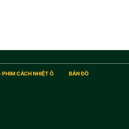
- PHIM CÁCH NHIỆT Ô
BẢN ĐỒ