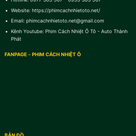
Website:
https://phimcachnhietoto.net/
Email:
phimcachnhietoto.net@gmail.com
Kênh Youtube:
Phim Cách Nhiệt Ô Tô - Auto Thành
Phát
FANPAGE - PHIM CÁCH NHIỆT Ô
BẢN ĐỒ