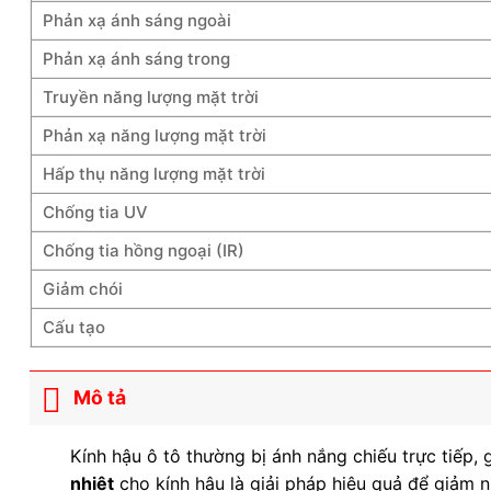
Phản xạ ánh sáng ngoài
Phản xạ ánh sáng trong
Truyền năng lượng mặt trời
Phản xạ năng lượng mặt trời
Hấp thụ năng lượng mặt trời
Chống tia UV
Chống tia hồng ngoại (IR)
Giảm chói
Cấu tạo
Mô tả
Kính hậu ô tô thường bị ánh nắng chiếu trực tiếp,
nhiệt
cho kính hậu là giải pháp hiệu quả để giảm nh