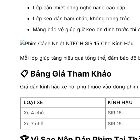
Lớp cản nhiệt công nghệ nano cao cấp.
Lớp keo dán bám chắc, không bong tróc.
Màng bảo vệ giúp giữ keo ổn định trước thi 
Mỗi lớp giúp tăng hiệu quả tổng thể, đảm bảo độ 
📋 Bảng Giá Tham Khảo
Giá dán kính hậu xe hơi phụ thuộc vào dòng phim 
LOẠI XE
KÍNH HẬU
Xe 4 chỗ
SIR 15
Xe 7 chỗ
SIR 15
🏆 Vì Sao Nên Dán Phim Tại Th