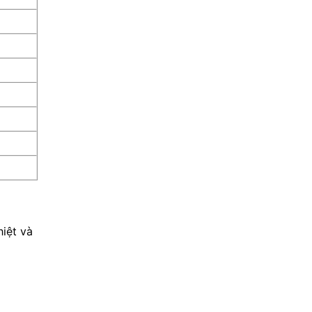
iệt và