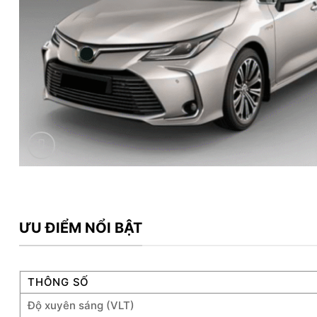
ƯU ĐIỂM NỔI BẬT
THÔNG SỐ
Độ xuyên sáng (VLT)