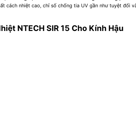
ất cách nhiệt cao, chỉ số chống tia UV gần như tuyệt đối v
Nhiệt NTECH SIR 15 Cho Kính Hậu