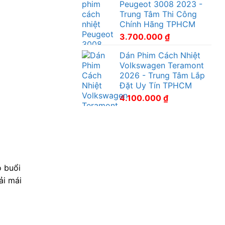
Peugeot 3008 2023 -
Trung Tâm Thi Công
Chính Hãng TPHCM
3.700.000
₫
Dán Phim Cách Nhiệt
Volkswagen Teramont
2026 - Trung Tâm Lắp
Đặt Uy Tín TPHCM
4.100.000
₫
o buổi
ải mái