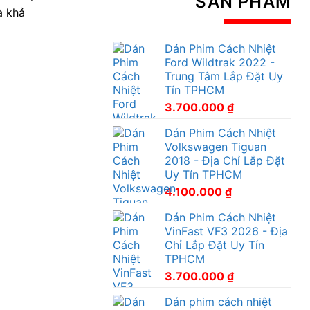
SẢN PHẨM
à khả
Dán Phim Cách Nhiệt
Ford Wildtrak 2022 -
Trung Tâm Lắp Đặt Uy
Tín TPHCM
3.700.000
₫
Dán Phim Cách Nhiệt
Volkswagen Tiguan
2018 - Địa Chỉ Lắp Đặt
Uy Tín TPHCM
4.100.000
₫
Dán Phim Cách Nhiệt
VinFast VF3 2026 - Địa
Chỉ Lắp Đặt Uy Tín
TPHCM
3.700.000
₫
Dán phim cách nhiệt