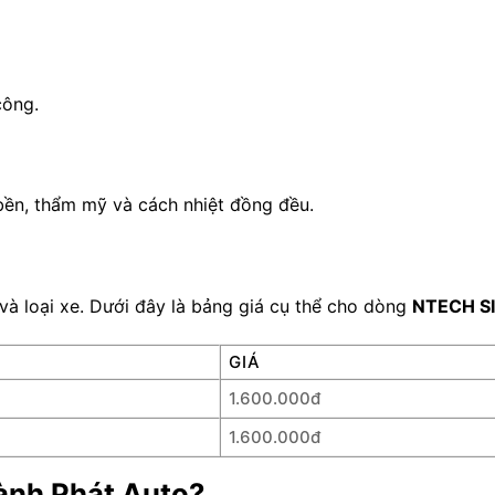
công.
bền, thẩm mỹ và cách nhiệt đồng đều.
và loại xe. Dưới đây là bảng giá cụ thể cho dòng
NTECH SI
GIÁ
1.600.000đ
1.600.000đ
ành Phát Auto?