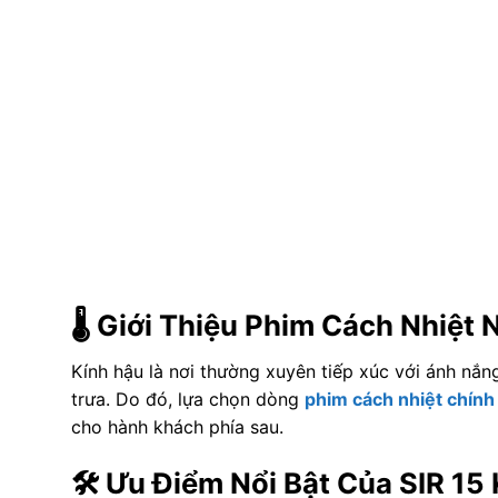
🌡️ Giới Thiệu Phim Cách Nhiệ
Kính hậu là nơi thường xuyên tiếp xúc với ánh nắng
trưa. Do đó, lựa chọn dòng
phim cách nhiệt chính
cho hành khách phía sau.
🛠️ Ưu Điểm Nổi Bật Của SIR 15