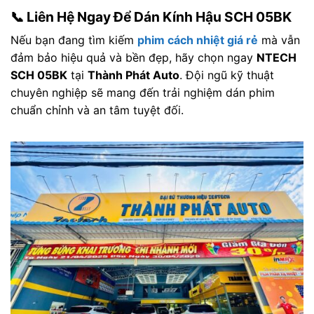
📞 Liên Hệ Ngay Để Dán Kính Hậu SCH 05BK
Nếu bạn đang tìm kiếm
phim cách nhiệt giá rẻ
mà vẫn
đảm bảo hiệu quả và bền đẹp, hãy chọn ngay
NTECH
SCH 05BK
tại
Thành Phát Auto
. Đội ngũ kỹ thuật
chuyên nghiệp sẽ mang đến trải nghiệm dán phim
chuẩn chỉnh và an tâm tuyệt đối.