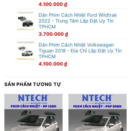
4.100.000
₫
Dán Phim Cách Nhiệt Ford Wildtrak
2022 - Trung Tâm Lắp Đặt Uy Tín
TPHCM
3.700.000
₫
Dán Phim Cách Nhiệt Volkswagen
Tiguan 2018 - Địa Chỉ Lắp Đặt Uy Tín
TPHCM
4.100.000
₫
SẢN PHẨM TƯƠNG TỰ