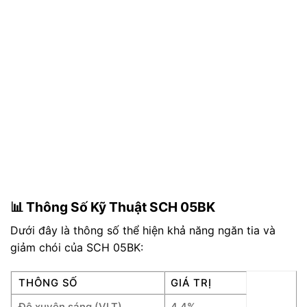
📊 Thông Số Kỹ Thuật SCH 05BK
Dưới đây là thông số thể hiện khả năng ngăn tia và
giảm chói của SCH 05BK:
THÔNG SỐ
GIÁ TRỊ
Độ xuyên sáng (VLT)
4.4%