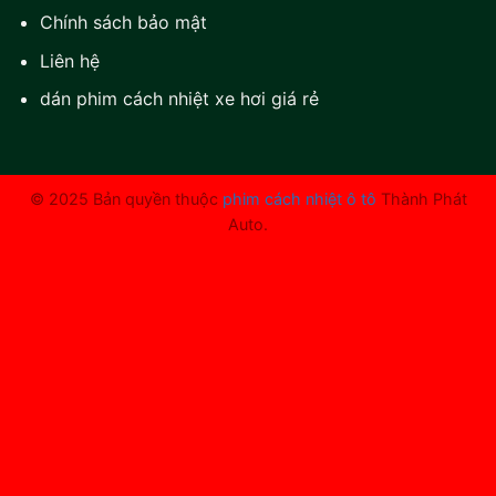
Chính sách bảo mật
Liên hệ
dán phim cách nhiệt xe hơi giá rẻ
© 2025 Bản quyền thuộc
phim cách nhiệt ô tô
Thành Phát
Auto.