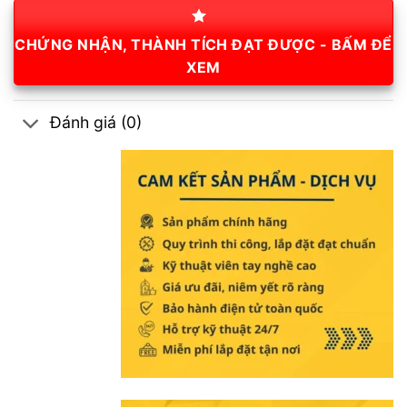
CHỨNG NHẬN, THÀNH TÍCH ĐẠT ĐƯỢC - BẤM ĐỂ
XEM
Đánh giá (0)