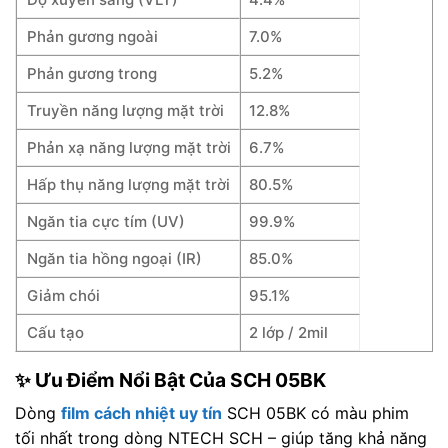
Phản gương ngoài
7.0%
Phản gương trong
5.2%
Truyền năng lượng mặt trời
12.8%
Phản xạ năng lượng mặt trời
6.7%
Hấp thụ năng lượng mặt trời
80.5%
Ngăn tia cực tím (UV)
99.9%
Ngăn tia hồng ngoại (IR)
85.0%
Giảm chói
95.1%
Cấu tạo
2 lớp / 2mil
✨ Ưu Điểm Nổi Bật Của SCH 05BK
Dòng
film cách nhiệt uy tín
SCH 05BK có màu phim
tối nhất trong dòng NTECH SCH – giúp tăng khả năng