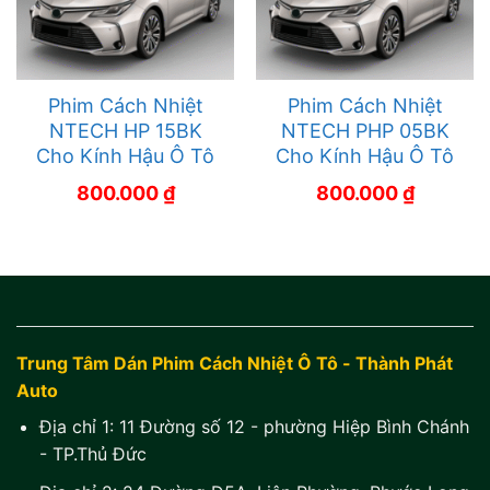
Phim Cách Nhiệt
Phim Cách Nhiệt
NTECH HP 15BK
NTECH PHP 05BK
Cho Kính Hậu Ô Tô
Cho Kính Hậu Ô Tô
800.000
₫
800.000
₫
Trung Tâm Dán Phim Cách Nhiệt Ô Tô - Thành Phát
Auto
Địa chỉ 1:
11 Đường số 12 - phường Hiệp Bình Chánh
- TP.Thủ Đức