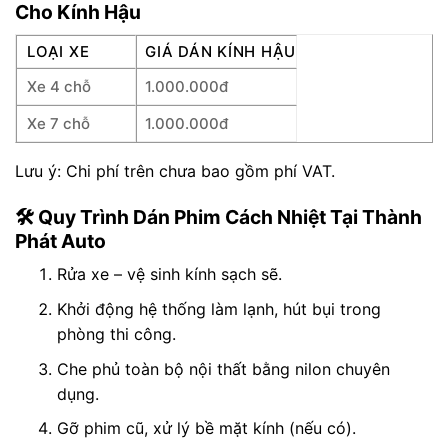
Cho Kính Hậu
LOẠI XE
GIÁ DÁN KÍNH HẬU
Xe 4 chỗ
1.000.000đ
Xe 7 chỗ
1.000.000đ
Lưu ý: Chi phí trên chưa bao gồm phí VAT.
🛠️ Quy Trình Dán Phim Cách Nhiệt Tại Thành
Phát Auto
Rửa xe – vệ sinh kính sạch sẽ.
Khởi động hệ thống làm lạnh, hút bụi trong
phòng thi công.
Che phủ toàn bộ nội thất bằng nilon chuyên
dụng.
Gỡ phim cũ, xử lý bề mặt kính (nếu có).