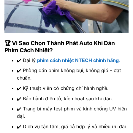
🏆 Vì Sao Chọn Thành Phát Auto Khi Dán
Phim Cách Nhiệt?
✔️ Đại lý
phim cách nhiệt NTECH chính hãng
.
✔️ Phòng dán phim không bụi, không gió – đạt
chuẩn.
✔️ Kỹ thuật viên có chứng chỉ hành nghề.
✔️ Bảo hành điện tử, kích hoạt sau khi dán.
✔️ Trang bị máy test phim và kính chống UV hiện
đại.
✔️ Dịch vụ tận tâm, giá cả hợp lý và nhiều ưu đãi.