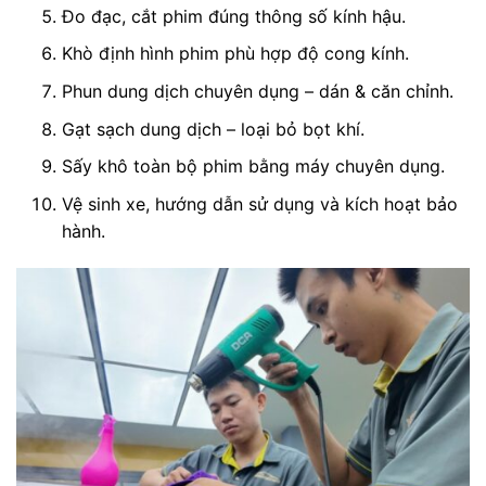
Đo đạc, cắt phim đúng thông số kính hậu.
Khò định hình phim phù hợp độ cong kính.
Phun dung dịch chuyên dụng – dán & căn chỉnh.
Gạt sạch dung dịch – loại bỏ bọt khí.
Sấy khô toàn bộ phim bằng máy chuyên dụng.
Vệ sinh xe, hướng dẫn sử dụng và kích hoạt bảo
hành.