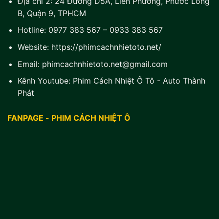
Địa chỉ 2:
24 Đường D5A, Liên Phường, Phước Long
B, Quận 9, TPHCM
Hotline:
0977 383 567
–
0933 383 567
Website:
https://phimcachnhietoto.net/
Email:
phimcachnhietoto.net@gmail.com
Kênh Youtube:
Phim Cách Nhiệt Ô Tô - Auto Thành
Phát
FANPAGE - PHIM CÁCH NHIỆT Ô