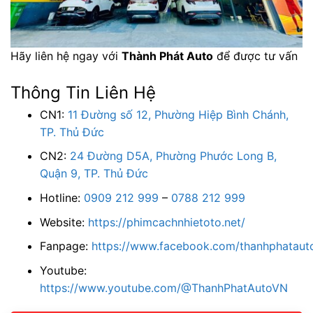
Hãy liên hệ ngay với
Thành Phát Auto
để được tư vấn
Thông Tin Liên Hệ
CN1:
11 Đường số 12, Phường Hiệp Bình Chánh,
TP. Thủ Đức
CN2:
24 Đường D5A, Phường Phước Long B,
Quận 9, TP. Thủ Đức
Hotline:
0909 212 999
–
0788 212 999
Website:
https://phimcachnhietoto.net/
Fanpage:
https://www.facebook.com/thanhphatauto
Youtube:
https://www.youtube.com/@ThanhPhatAutoVN