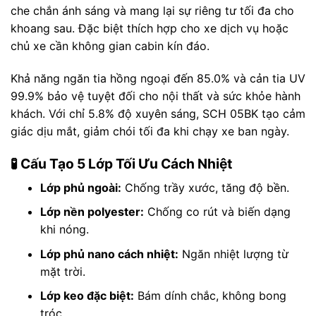
che chắn ánh sáng và mang lại sự riêng tư tối đa cho
khoang sau. Đặc biệt thích hợp cho xe dịch vụ hoặc
chủ xe cần không gian cabin kín đáo.
Khả năng ngăn tia hồng ngoại đến 85.0% và cản tia UV
99.9% bảo vệ tuyệt đối cho nội thất và sức khỏe hành
khách. Với chỉ 5.8% độ xuyên sáng, SCH 05BK tạo cảm
giác dịu mắt, giảm chói tối đa khi chạy xe ban ngày.
🧪 Cấu Tạo 5 Lớp Tối Ưu Cách Nhiệt
Lớp phủ ngoài:
Chống trầy xước, tăng độ bền.
Lớp nền polyester:
Chống co rút và biến dạng
khi nóng.
Lớp phủ nano cách nhiệt:
Ngăn nhiệt lượng từ
mặt trời.
Lớp keo đặc biệt:
Bám dính chắc, không bong
tróc.