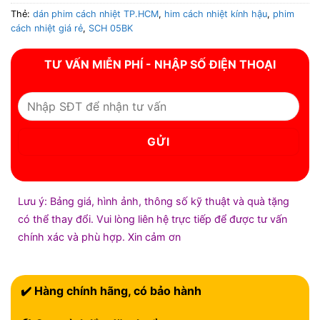
Thẻ:
dán phim cách nhiệt TP.HCM
,
him cách nhiệt kính hậu
,
phim
cách nhiệt giá rẻ
,
SCH 05BK
TƯ VẤN MIỄN PHÍ - NHẬP SỐ ĐIỆN THOẠI
Lưu ý: Bảng giá, hình ảnh, thông số kỹ thuật và quà tặng
có thể thay đổi. Vui lòng liên hệ trực tiếp để được tư vấn
chính xác và phù hợp. Xin cảm ơn
✔️ Hàng chính hãng, có bảo hành