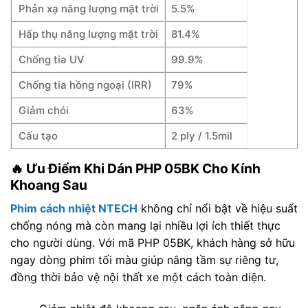
Phản xạ năng lượng mặt trời
5.5%
Hấp thụ năng lượng mặt trời
81.4%
Chống tia UV
99.9%
Chống tia hồng ngoại (IRR)
79%
Giảm chói
63%
Cấu tạo
2 ply / 1.5mil
🔥 Ưu Điểm Khi Dán PHP 05BK Cho Kính
Khoang Sau
Phim cách nhiệt NTECH
không chỉ nổi bật về hiệu suất
chống nóng mà còn mang lại nhiều lợi ích thiết thực
cho người dùng. Với mã PHP 05BK, khách hàng sở hữu
ngay dòng phim tối màu giúp nâng tầm sự riêng tư,
đồng thời bảo vệ nội thất xe một cách toàn diện.