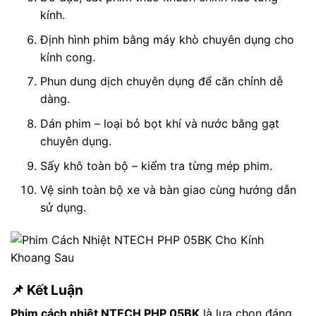
kính.
Định hình phim bằng máy khò chuyên dụng cho
kính cong.
Phun dung dịch chuyên dụng để căn chỉnh dễ
dàng.
Dán phim – loại bỏ bọt khí và nước bằng gạt
chuyên dụng.
Sấy khô toàn bộ – kiểm tra từng mép phim.
Vệ sinh toàn bộ xe và bàn giao cùng hướng dẫn
sử dụng.
📌 Kết Luận
Phim cách nhiệt NTECH PHP 05BK
là lựa chọn đáng