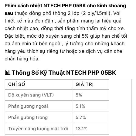
Phim cách nhiệt NTECH PHP 05BK cho kính khoang
sau
thuộc dòng phổ thông 2 lớp (2 ply/1.5mil). Với
thiết kế màu đen đậm, sản phẩm mang lại hiệu quả
cách nhiệt cao, đồng thời tăng tính thẩm mỹ cho xe.
Đặc biệt, mức độ xuyên sáng chỉ 5% giúp hạn chế tối
đa ánh nhìn từ bên ngoài, lý tưởng cho những khách
hàng yêu thích sự riêng tư hoặc xe dịch vụ cần che
chắn hàng hóa.
📊 Thông Số Kỹ Thuật NTECH PHP 05BK
CHỈ SỐ
GIÁ TRỊ
Độ xuyên sáng (VLT)
5%
Phản gương ngoài
5.1%
Phản gương trong
5.7%
Truyền năng lượng mặt trời
13.1%