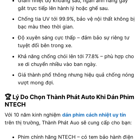
Giảm nhiệt độ khoang sau, ngăn ánh nắng gay
gắt trực tiếp lên hành lý hoặc ghế sau.
Chống tia UV tới 99.9%, bảo vệ nội thất không bị
bạc màu theo thời gian.
Độ xuyên sáng cực thấp – đảm bảo sự riêng tư
tuyệt đối bên trong xe.
Khả năng chống chói lên tới 77.8% – phù hợp cho
xe di chuyển nhiều vào ban ngày.
Giá thành phổ thông nhưng hiệu quả chống nóng
vượt mong đợi.
🏆 Lý Do Chọn Thành Phát Auto Khi Dán Phim
NTECH
Với 10 năm kinh nghiệm
dán phim cách nhiệt uy tín
trên thị trường, Thành Phát Auo sẽ cung cấp cho bạn:
Phim chính hãng NTECH – có tem bảo hành điện