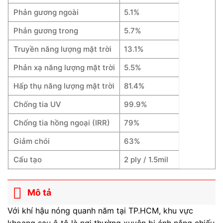
Phản gương ngoài
5.1%
Phản gương trong
5.7%
Truyền năng lượng mặt trời
13.1%
Phản xạ năng lượng mặt trời
5.5%
Hấp thụ năng lượng mặt trời
81.4%
Chống tia UV
99.9%
Chống tia hồng ngoại (IRR)
79%
Giảm chói
63%
Cấu tạo
2 ply / 1.5mil
Mô tả
Với khí hậu nóng quanh năm tại TP.HCM, khu vực