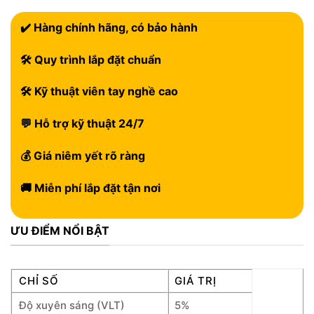
✔️ Hàng chính hãng, có bảo hành
🛠 Quy trình lắp đặt chuẩn
🛠 Kỹ thuật viên tay nghề cao
💬 Hỗ trợ kỹ thuật 24/7
💰 Giá niêm yết rõ ràng
🚚 Miễn phí lắp đặt tận nơi
ƯU ĐIỂM NỔI BẬT
CHỈ SỐ
GIÁ TRỊ
Độ xuyên sáng (VLT)
5%