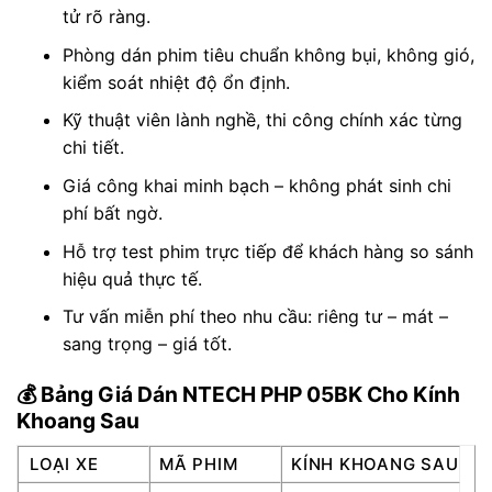
tử rõ ràng.
Phòng dán phim tiêu chuẩn không bụi, không gió,
kiểm soát nhiệt độ ổn định.
Kỹ thuật viên lành nghề, thi công chính xác từng
chi tiết.
Giá công khai minh bạch – không phát sinh chi
phí bất ngờ.
Hỗ trợ test phim trực tiếp để khách hàng so sánh
hiệu quả thực tế.
Tư vấn miễn phí theo nhu cầu: riêng tư – mát –
sang trọng – giá tốt.
💰 Bảng Giá Dán NTECH PHP 05BK Cho Kính
Khoang Sau
LOẠI XE
MÃ PHIM
KÍNH KHOANG SAU