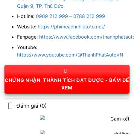
Quận 9, TP. Thủ Đức
Hotline:
0909 212 999
–
0788 212 999
Website:
https://phimcachnhietoto.net/
Fanpage:
https://www.facebook.com/thanhphatauto
Youtube:
https://www.youtube.com/@ThanhPhatAutoVN
CHỨNG NHẬN, THÀNH TÍCH ĐẠT ĐƯỢC - BẤM ĐỂ
XEM
Đánh giá (0)