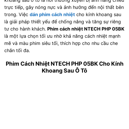
khoang sau ô tô là nơi thường xuyên bị ánh nắng chiếu
trực tiếp, gây nóng nực và ảnh hưởng đến nội thất bên
trong. Việc
dán phim cách nhiệt
cho kính khoang sau
là giải pháp thiết yếu để chống nắng và tăng sự riêng
tư cho hành khách.
Phim cách nhiệt NTECH PHP 05BK
là một lựa chọn tối ưu nhờ khả năng cách nhiệt mạnh
mẽ và màu phim siêu tối, thích hợp cho nhu cầu che
chắn tối đa.
Phim Cách Nhiệt NTECH PHP 05BK Cho Kính
Khoang Sau Ô Tô