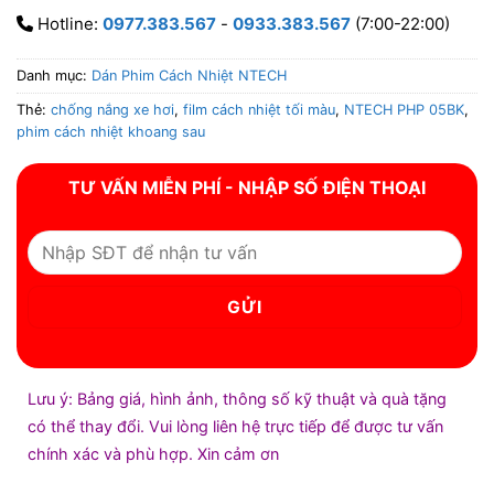
Hotline:
0977.383.567
-
0933.383.567
(7:00-22:00)
Danh mục:
Dán Phim Cách Nhiệt NTECH
Thẻ:
chống nắng xe hơi
,
film cách nhiệt tối màu
,
NTECH PHP 05BK
,
phim cách nhiệt khoang sau
TƯ VẤN MIỄN PHÍ - NHẬP SỐ ĐIỆN THOẠI
Lưu ý: Bảng giá, hình ảnh, thông số kỹ thuật và quà tặng
có thể thay đổi. Vui lòng liên hệ trực tiếp để được tư vấn
chính xác và phù hợp. Xin cảm ơn