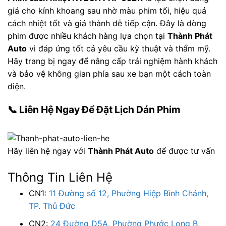
giá cho kính khoang sau nhờ màu phim tối, hiệu quả
cách nhiệt tốt và giá thành dễ tiếp cận. Đây là dòng
phim được nhiều khách hàng lựa chọn tại
Thành Phát
Auto
vì đáp ứng tốt cả yêu cầu kỹ thuật và thẩm mỹ.
Hãy trang bị ngay để nâng cấp trải nghiệm hành khách
và bảo vệ không gian phía sau xe bạn một cách toàn
diện.
📞 Liên Hệ Ngay Để Đặt Lịch Dán Phim
Hãy liên hệ ngay với
Thành Phát Auto
để được tư vấn
Thông Tin Liên Hệ
CN1:
11 Đường số 12, Phường Hiệp Bình Chánh,
TP. Thủ Đức
CN2:
24 Đường D5A, Phường Phước Long B,