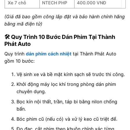
Xe 7 chỗ
NTECH PHP
400.000 VNĐ
(Giá đã bao gồm công lắp đặt và bảo hành chính hãng
bằng mã điện tử)
🛠️ Quy Trình 10 Bước Dán Phim Tại Thành
Phát Auto
Quy trình
dán phim cách nhiệt
tại Thành Phát Auto
gồm 10 bước:
Vệ sinh xe và bề mặt kính sạch sẽ trước thi công.
Khởi động máy lọc khí trong phòng dán phim
chuyên dụng.
Bọc kín nội thất, trần, táp bi bằng nilon chống
bẩn.
Bóc phim cũ (nếu có) và xử lý keo cũ triệt để.
Đo đạc, cắt phim theo khuôn chính xác từng