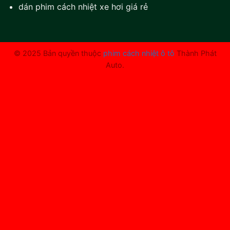
dán phim cách nhiệt xe hơi giá rẻ
© 2025 Bản quyền thuộc
phim cách nhiệt ô tô
Thành Phát
Auto.