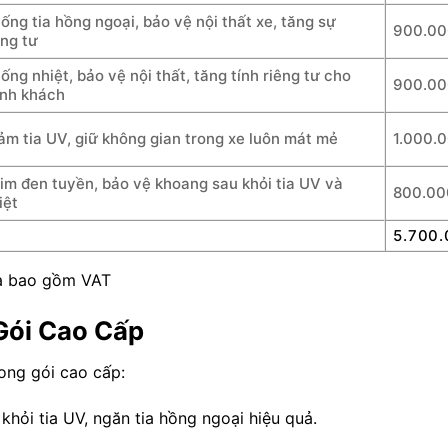
ống tia hồng ngoại, bảo vệ nội thất xe, tăng sự
900.0
êng tư
ống nhiệt, bảo vệ nội thất, tăng tính riêng tư cho
900.0
nh khách
ảm tia UV, giữ không gian trong xe luôn mát mẻ
1.000.
im đen tuyền, bảo vệ khoang sau khỏi tia UV và
800.00
iệt
5.700
ưa bao gồm VAT
Gói Cao Cấp
ong gói cao cấp:
 khỏi tia UV, ngăn tia hồng ngoại hiệu quả.