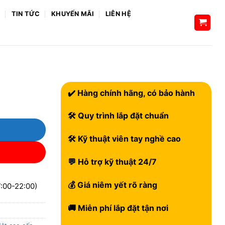
H
TIN TỨC
KHUYẾN MÃI
LIÊN HỆ
✔️ Hàng chính hãng, có bảo hành
🛠 Quy trình lắp đặt chuẩn
🛠 Kỹ thuật viên tay nghề cao
💬 Hỗ trợ kỹ thuật 24/7
💰 Giá niêm yết rõ ràng
:00-22:00)
🚚 Miễn phí lắp đặt tận nơi