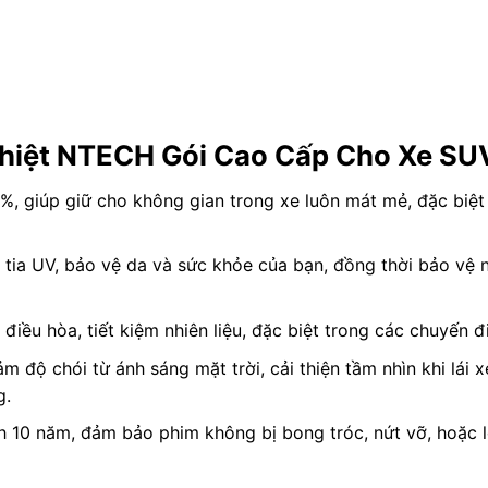
 Nhiệt NTECH Gói Cao Cấp Cho Xe SU
0%, giúp giữ cho không gian trong xe luôn mát mẻ, đặc biệt 
tia UV, bảo vệ da và sức khỏe của bạn, đồng thời bảo vệ n
 điều hòa, tiết kiệm nhiên liệu, đặc biệt trong các chuyến đi
ảm độ chói từ ánh sáng mặt trời, cải thiện tầm nhìn khi lái x
g.
h 10 năm, đảm bảo phim không bị bong tróc, nứt vỡ, hoặc 