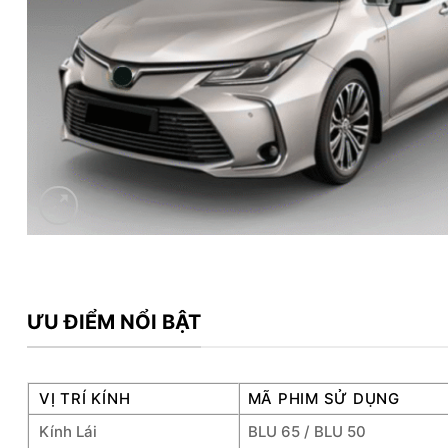
ƯU ĐIỂM NỔI BẬT
VỊ TRÍ KÍNH
MÃ PHIM SỬ DỤNG
Kính Lái
BLU 65 / BLU 50