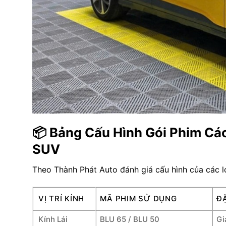
📦 Bảng Cấu Hình Gói Phim Cá
SUV
Theo Thành Phát Auto đánh giá cấu hình của các l
VỊ TRÍ KÍNH
MÃ PHIM SỬ DỤNG
ĐẶ
Kính Lái
BLU 65 / BLU 50
Gi