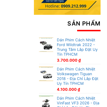
SẢN PHẨM
Dán Phim Cách Nhiệt
Ford Wildtrak 2022 -
Trung Tâm Lắp Đặt Uy
Tín TPHCM
3.700.000
₫
Dán Phim Cách Nhiệt
Volkswagen Tiguan
2018 - Địa Chỉ Lắp Đặt
Uy Tín TPHCM
4.100.000
₫
Dán Phim Cách Nhiệt
VinFast VF3 2026 - Địa