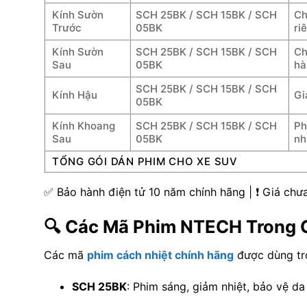
Kính Sườn
SCH 25BK / SCH 15BK / SCH
Ch
Trước
05BK
ri
Kính Sườn
SCH 25BK / SCH 15BK / SCH
Ch
Sau
05BK
hà
SCH 25BK / SCH 15BK / SCH
Kính Hậu
Gi
05BK
Kính Khoang
SCH 25BK / SCH 15BK / SCH
Ph
Sau
05BK
nh
TỔNG GÓI DÁN PHIM CHO XE SUV
✅ Bảo hành điện tử 10 năm chính hãng | ❗ Giá ch
🔍 Các Mã Phim NTECH Trong 
Các mã
phim cách nhiệt chính hãng
được dùng tr
SCH 25BK
: Phim sáng, giảm nhiệt, bảo vệ da