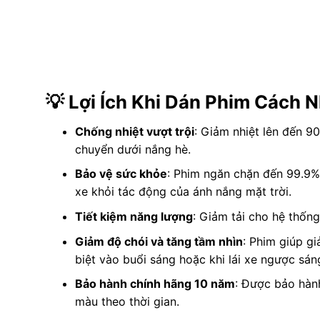
💡 Lợi Ích Khi Dán Phim Cách
Chống nhiệt vượt trội
: Giảm nhiệt lên đến 9
chuyển dưới nắng hè.
Bảo vệ sức khỏe
: Phim ngăn chặn đến 99.9% 
xe khỏi tác động của ánh nắng mặt trời.
Tiết kiệm năng lượng
: Giảm tải cho hệ thống
Giảm độ chói và tăng tầm nhìn
: Phim giúp gi
biệt vào buổi sáng hoặc khi lái xe ngược sán
Bảo hành chính hãng 10 năm
: Được bảo hàn
màu theo thời gian.