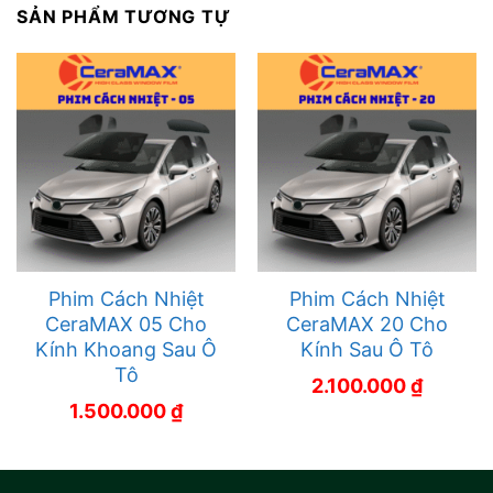
SẢN PHẨM TƯƠNG TỰ
Phim Cách Nhiệt
Phim Cách Nhiệt
CeraMAX 05 Cho
CeraMAX 20 Cho
Kính Khoang Sau Ô
Kính Sau Ô Tô
Tô
2.100.000
₫
1.500.000
₫