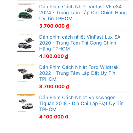
Dán Phim Cách Nhiệt Vinfast VF e34
2024 - Trung Tâm Lắp Đặt Chính Hãng
Uy Tín TPHCM
3.700.000
₫
Dán phim cách nhiệt VinFast Lux SA
2020 - Trung Tâm Thi Công Chính
Hãng TPHCM
4.100.000
₫
Dán Phim Cách Nhiệt Ford Wildtrak
2022 - Trung Tâm Lắp Đặt Uy Tín
TPHCM
3.700.000
₫
Dán Phim Cách Nhiệt Volkswagen
Tiguan 2018 - Địa Chỉ Lắp Đặt Uy Tín
TPHCM
4.100.000
₫