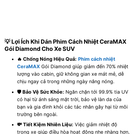
💡 Lợi Ích Khi Dán Phim Cách Nhiệt CeraMAX
Gói Diamond Cho Xe SUV
🔥 Chống Nóng Hiệu Quả:
Phim cách nhiệt
CeraMAX
Gói Diamond giúp giảm đến 70% nhiệt
lượng vào cabin, giữ không gian xe mát mẻ, dễ
chịu ngay cả trong những ngày nắng nóng.
🛡️ Bảo Vệ Sức Khỏe:
Ngăn chặn tới 99.9% tia UV
có hại từ ánh sáng mặt trời, bảo vệ làn da của
bạn và gia đình khỏi các tác nhân gây hại từ môi
trường bên ngoài.
💸 Tiết Kiệm Nhiên Liệu:
Việc giảm nhiệt độ
trong xe giúp điều hòa hoạt động nhẹ nhàng hơn,