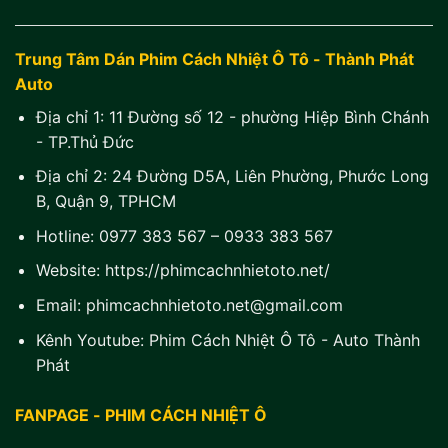
Trung Tâm Dán Phim Cách Nhiệt Ô Tô - Thành Phát
Auto
Địa chỉ 1:
11 Đường số 12 - phường Hiệp Bình Chánh
- TP.Thủ Đức
Địa chỉ 2:
24 Đường D5A, Liên Phường, Phước Long
B, Quận 9, TPHCM
Hotline:
0977 383 567
–
0933 383 567
Website:
https://phimcachnhietoto.net/
Email:
phimcachnhietoto.net@gmail.com
Kênh Youtube:
Phim Cách Nhiệt Ô Tô - Auto Thành
Phát
FANPAGE - PHIM CÁCH NHIỆT Ô