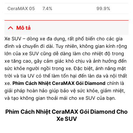
CeraMAX 05
7.4%
99.9%
Mô tả
Xe SUV – dòng xe đa dụng, rất phổ biến cho các gia
đình và chuyến đi dài. Tuy nhiên, không gian kính rộng
lớn của xe SUV cũng dễ dàng làm cho nhiệt độ trong
xe tăng cao, gây cảm giác khó chịu và ảnh hưởng đến
sức khỏe người ngồi trong xe. Đặc biệt, ánh nắng mặt
trời và tia UV có thể làm tổn hại đến làn da và nội thất
xe.
Phim Cách Nhiệt CeraMAX Gói Diamond
chính là
giải pháp hoàn hảo giúp bảo vệ sức khỏe, giảm nhiệt,
và tạo không gian thoải mái cho xe SUV của bạn.
Phim Cách Nhiệt CeraMAX Gói Diamond Cho
Xe SUV