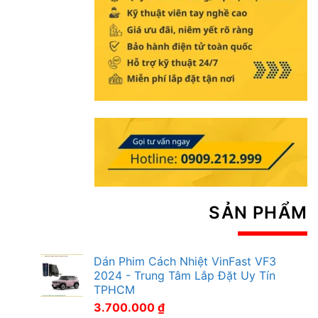
SẢN PHẨM
Dán Phim Cách Nhiệt VinFast VF3
2024 - Trung Tâm Lắp Đặt Uy Tín
TPHCM
3.700.000
₫