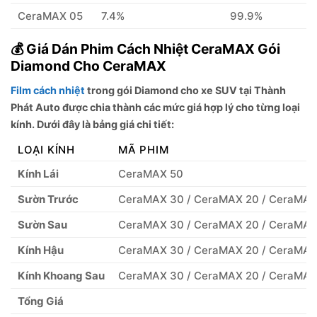
CeraMAX 05
7.4%
99.9%
💰 Giá Dán Phim Cách Nhiệt CeraMAX Gói
Diamond Cho CeraMAX
Film cách nhiệt
trong gói Diamond cho xe SUV tại
Thành
Phát Auto
được chia thành các mức giá hợp lý cho từng loại
kính. Dưới đây là bảng giá chi tiết:
LOẠI KÍNH
MÃ PHIM
Kính Lái
CeraMAX 50
Sườn Trước
CeraMAX 30 / CeraMAX 20 / CeraMAX
Sườn Sau
CeraMAX 30 / CeraMAX 20 / CeraMAX
Kính Hậu
CeraMAX 30 / CeraMAX 20 / CeraMAX
Kính Khoang Sau
CeraMAX 30 / CeraMAX 20 / CeraMAX
Tổng Giá