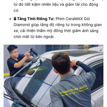
từ đó tiết kiệm nhiên liệu và giảm tải cho động
cơ.
🔒 Tăng Tính Riêng Tư:
Phim CeraMAX Gói
Diamond giúp tăng độ riêng tư trong không gian
xe, cải thiện thẩm mỹ đồng thời giảm ánh sáng
chói mắt từ bên ngoài.