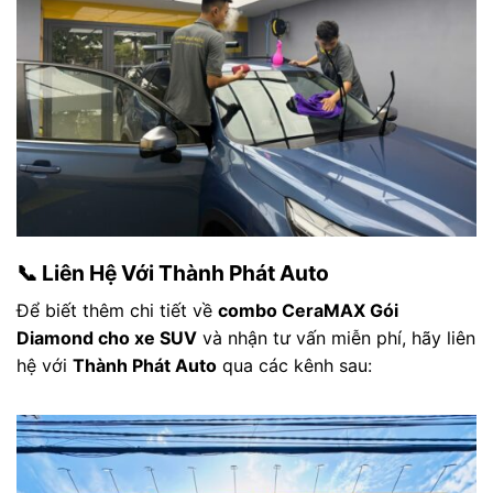
📞 Liên Hệ Với Thành Phát Auto
Để biết thêm chi tiết về
combo CeraMAX Gói
Diamond cho xe SUV
và nhận tư vấn miễn phí, hãy liên
hệ với
Thành Phát Auto
qua các kênh sau: