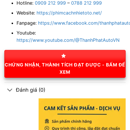
Hotline:
0909 212 999
–
0788 212 999
Website:
https://phimcachnhietoto.net/
Fanpage:
https://www.facebook.com/thanhphatauto
Youtube:
https://www.youtube.com/@ThanhPhatAutoVN
CHỨNG NHẬN, THÀNH TÍCH ĐẠT ĐƯỢC - BẤM ĐỂ
XEM
Đánh giá (0)