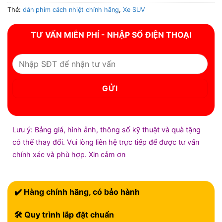
Thẻ:
dán phim cách nhiệt chính hãng
,
Xe SUV
TƯ VẤN MIỄN PHÍ - NHẬP SỐ ĐIỆN THOẠI
Lưu ý: Bảng giá, hình ảnh, thông số kỹ thuật và quà tặng
có thể thay đổi. Vui lòng liên hệ trực tiếp để được tư vấn
chính xác và phù hợp. Xin cảm ơn
✔️ Hàng chính hãng, có bảo hành
🛠 Quy trình lắp đặt chuẩn