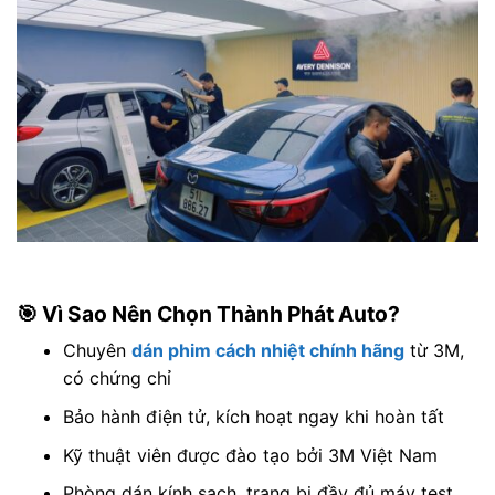
🎯 Vì Sao Nên Chọn Thành Phát Auto?
Chuyên
dán phim cách nhiệt chính hãng
từ 3M,
có chứng chỉ
Bảo hành điện tử, kích hoạt ngay khi hoàn tất
Kỹ thuật viên được đào tạo bởi 3M Việt Nam
Phòng dán kính sạch, trang bị đầy đủ máy test