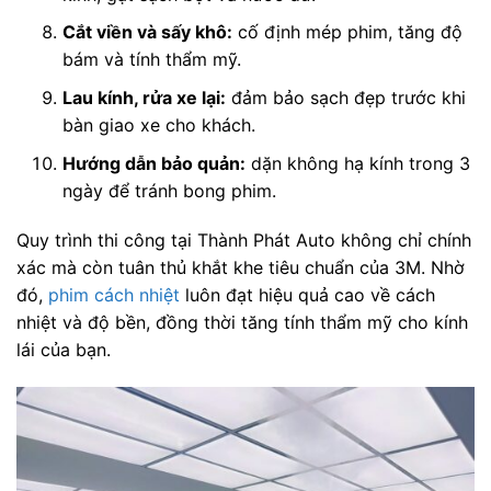
Cắt viền và sấy khô:
cố định mép phim, tăng độ
bám và tính thẩm mỹ.
Lau kính, rửa xe lại:
đảm bảo sạch đẹp trước khi
bàn giao xe cho khách.
Hướng dẫn bảo quản:
dặn không hạ kính trong 3
ngày để tránh bong phim.
Quy trình thi công tại Thành Phát Auto không chỉ chính
xác mà còn tuân thủ khắt khe tiêu chuẩn của 3M. Nhờ
đó,
phim cách nhiệt
luôn đạt hiệu quả cao về cách
nhiệt và độ bền, đồng thời tăng tính thẩm mỹ cho kính
lái của bạn.