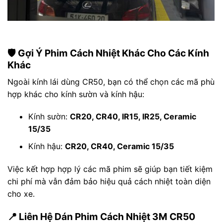
🛡️ Gợi Ý Phim Cách Nhiệt Khác Cho Các Kính
Khác
Ngoài kính lái dùng CR50, bạn có thể chọn các mã phù
hợp khác cho kính sườn và kính hậu:
Kính sườn:
CR20, CR40, IR15, IR25, Ceramic
15/35
Kính hậu:
CR20, CR40, Ceramic 15/35
Việc kết hợp hợp lý các mã phim sẽ giúp bạn tiết kiệm
chi phí mà vẫn đảm bảo hiệu quả cách nhiệt toàn diện
cho xe.
📍 Liên Hệ Dán Phim Cách Nhiệt 3M CR50