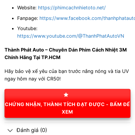
Website:
https://phimcachnhietoto.net/
Fanpage:
https://www.facebook.com/thanhphatauto
Youtube:
https://www.youtube.com/@ThanhPhatAutoVN
Thành Phát Auto – Chuyên Dán Phim Cách Nhiệt 3M
Chính Hãng Tại TP.HCM
Hãy bảo vệ xế yêu của bạn trước nắng nóng và tia UV
ngay hôm nay với CR50!
CHỨNG NHẬN, THÀNH TÍCH ĐẠT ĐƯỢC - BẤM ĐỂ
XEM
Đánh giá (0)