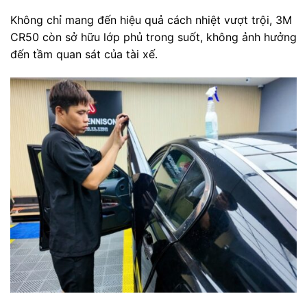
Không chỉ mang đến hiệu quả cách nhiệt vượt trội, 3M
CR50 còn sở hữu lớp phủ trong suốt, không ảnh hưởng
đến tầm quan sát của tài xế.