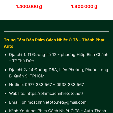
1.400.000
₫
1.400.000
₫
Trung Tâm Dán Phim Cách Nhiệt Ô Tô - Thành Phát
Auto
Địa chỉ 1:
11 Đường số 12 - phường Hiệp Bình Chánh
- TP.Thủ Đức
Địa chỉ 2:
24 Đường D5A, Liên Phường, Phước Long
B, Quận 9, TPHCM
Hotline:
0977 383 567
–
0933 383 567
Website:
https://phimcachnhietoto.net/
Email:
phimcachnhietoto.net@gmail.com
Kênh Youtube:
Phim Cách Nhiệt Ô Tô - Auto Thành