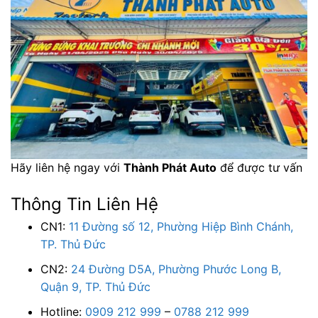
Hãy liên hệ ngay với
Thành Phát Auto
để được tư vấn
Thông Tin Liên Hệ
CN1:
11 Đường số 12, Phường Hiệp Bình Chánh,
TP. Thủ Đức
CN2:
24 Đường D5A, Phường Phước Long B,
Quận 9, TP. Thủ Đức
Hotline:
0909 212 999
–
0788 212 999