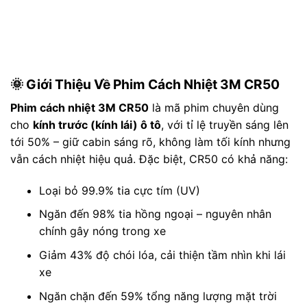
🌞 Giới Thiệu Về Phim Cách Nhiệt 3M CR50
Phim cách nhiệt 3M CR50
là mã phim chuyên dùng
cho
kính trước (kính lái) ô tô
, với tỉ lệ truyền sáng lên
tới 50% – giữ cabin sáng rõ, không làm tối kính nhưng
vẫn cách nhiệt hiệu quả. Đặc biệt, CR50 có khả năng:
Loại bỏ 99.9% tia cực tím (UV)
Ngăn đến 98% tia hồng ngoại – nguyên nhân
chính gây nóng trong xe
Giảm 43% độ chói lóa, cải thiện tầm nhìn khi lái
xe
Ngăn chặn đến 59% tổng năng lượng mặt trời