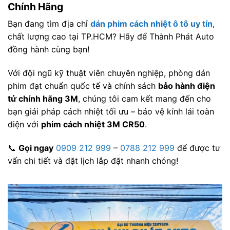
Chính Hãng
Bạn đang tìm địa chỉ
dán phim cách nhiệt ô tô uy tín
,
chất lượng cao tại TP.HCM? Hãy để Thành Phát Auto
đồng hành cùng bạn!
Với đội ngũ kỹ thuật viên chuyên nghiệp, phòng dán
phim đạt chuẩn quốc tế và chính sách
bảo hành điện
tử chính hãng 3M
, chúng tôi cam kết mang đến cho
bạn giải pháp cách nhiệt tối ưu – bảo vệ kính lái toàn
diện với
phim cách nhiệt 3M CR50
.
📞
Gọi ngay
0909 212 999
–
0788 212 999
để được tư
vấn chi tiết và đặt lịch lắp đặt nhanh chóng!