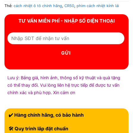
Thẻ:
cách nhiệt ô tô chính hãng
,
CR50
,
phim cách nhiệt kính lái
TƯ VẤN MIỄN PHÍ - NHẬP SỐ ĐIỆN THOẠI
Lưu ý: Bảng giá, hình ảnh, thông số kỹ thuật và quà tặng
có thể thay đổi. Vui lòng liên hệ trực tiếp để được tư vấn
chính xác và phù hợp. Xin cảm ơn
✔️ Hàng chính hãng, có bảo hành
🛠 Quy trình lắp đặt chuẩn