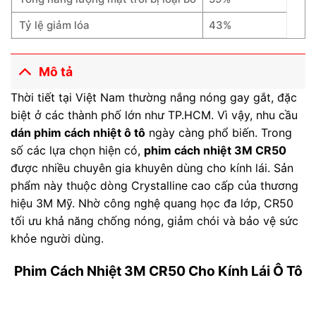
Tỷ lệ giảm lóa
43%
Mô tả
Thời tiết tại Việt Nam thường nắng nóng gay gắt, đặc
biệt ở các thành phố lớn như TP.HCM. Vì vậy, nhu cầu
dán phim cách nhiệt ô tô
ngày càng phổ biến. Trong
số các lựa chọn hiện có,
phim cách nhiệt 3M CR50
được nhiều chuyên gia khuyên dùng cho kính lái. Sản
phẩm này thuộc dòng Crystalline cao cấp của thương
hiệu 3M Mỹ. Nhờ công nghệ quang học đa lớp, CR50
tối ưu khả năng chống nóng, giảm chói và bảo vệ sức
khỏe người dùng.
Phim Cách Nhiệt 3M CR50 Cho Kính Lái Ô Tô