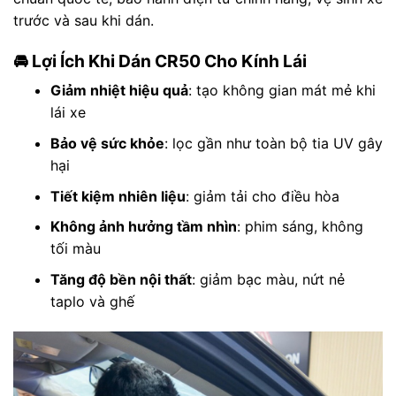
trước và sau khi dán.
🚘 Lợi Ích Khi Dán CR50 Cho Kính Lái
Giảm nhiệt hiệu quả
: tạo không gian mát mẻ khi
lái xe
Bảo vệ sức khỏe
: lọc gần như toàn bộ tia UV gây
hại
Tiết kiệm nhiên liệu
: giảm tải cho điều hòa
Không ảnh hưởng tầm nhìn
: phim sáng, không
tối màu
Tăng độ bền nội thất
: giảm bạc màu, nứt nẻ
taplo và ghế