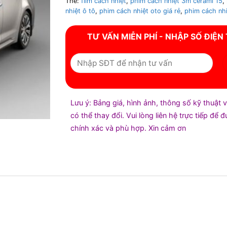
Thẻ:
film cách nhiệt
,
phim cách nhiệt 3m cerami 15
,
nhiệt ô tô
,
phim cách nhiệt oto giá rẻ
,
phim cách nhi
TƯ VẤN MIỄN PHÍ - NHẬP SỐ ĐIỆN
Lưu ý: Bảng giá, hình ảnh, thông số kỹ thuật 
có thể thay đổi. Vui lòng liên hệ trực tiếp để 
chính xác và phù hợp. Xin cảm ơn