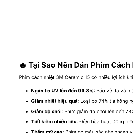
🔥 Tại Sao Nên Dán Phim Cách
Phim cách nhiệt 3M Ceramic 15 có nhiều lợi ích kh
Ngăn tia UV lên đến 99.8%:
Bảo vệ da và mắt
Giảm nhiệt hiệu quả:
Loại bỏ 74% tia hồng n
Giảm độ chói:
Phim giảm độ chói lên đến 78%
Tiết kiệm nhiên liệu:
Điều hòa hoạt động hiệu
Thẩm mỹ cao:
Phim có màu sắc nhẹ nhàng và