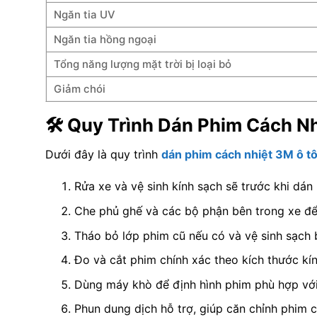
Ngăn tia UV
Ngăn tia hồng ngoại
Tổng năng lượng mặt trời bị loại bỏ
Giảm chói
🛠️ Quy Trình Dán Phim Cách N
Dưới đây là quy trình
dán phim cách nhiệt 3M ô t
Rửa xe và vệ sinh kính sạch sẽ trước khi dán
Che phủ ghế và các bộ phận bên trong xe để
Tháo bỏ lớp phim cũ nếu có và vệ sinh sạch 
Đo và cắt phim chính xác theo kích thước kí
Dùng máy khò để định hình phim phù hợp với
Phun dung dịch hỗ trợ, giúp căn chỉnh phim ch