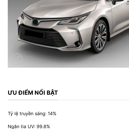
ƯU ĐIỂM NỔI BẬT
Tỷ lệ truyền sáng: 14%
Ngăn tia UV: 99.8%