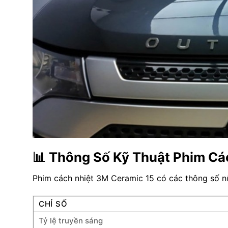
📊 Thông Số Kỹ Thuật Phim Cá
Phim cách nhiệt 3M Ceramic 15 có các thông số nổ
CHỈ SỐ
Tỷ lệ truyền sáng