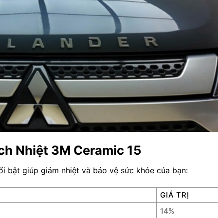
ch Nhiệt 3M Ceramic 15
i bật giúp giảm nhiệt và bảo vệ sức khỏe của bạn:
GIÁ TRỊ
14%