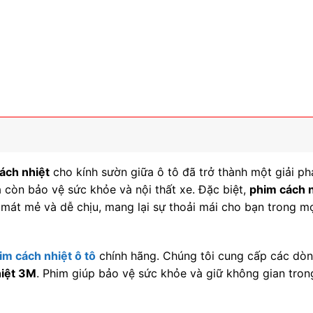
ách nhiệt
cho kính sườn giữa ô tô đã trở thành một giải p
 còn bảo vệ sức khỏe và nội thất xe. Đặc biệt,
phim cách n
 mát mẻ và dễ chịu, mang lại sự thoải mái cho bạn trong m
im cách nhiệt ô tô
chính hãng. Chúng tôi cung cấp các dò
hiệt 3M
. Phim giúp bảo vệ sức khỏe và giữ không gian tron