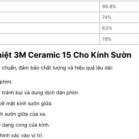
99.8%
74%
63%
78%
hiệt 3M Ceramic 15 Cho Kính Sườn
ô
chuẩn, đảm bảo chất lượng và hiệu quả lâu dài:
 phim.
 tránh bụi và dung dịch dán phim.
bề mặt kính sườn giữa.
nh sườn giữa của xe.
 dạng cong của kính.
ính xác vào vị trí.