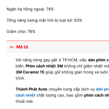
Ngăn tia hồng ngoại: 74%
Tổng năng lượng mặt trời bị loại bỏ: 63%
Giảm chói: 78%
Mô tả
Với nắng nóng gay gắt ở TP.HCM, việc
dán phim c
biến.
Phim cách nhiệt 3M
không chỉ giảm nhiệt mà
3M Ceramic 15
giúp giữ không gian trong xe luôn
trình.
Thành Phát Auto
chuyên cung cấp dịch vụ
dán ph
cách nhiệt
chất lượng cao, bao gồm
phim cách n
thoải mái.