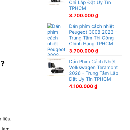
Chỉ Lắp Đặt Uy Tín
TPHCM
3.700.000
₫
Dán phim cách nhiệt
Peugeot 3008 2023 -
Trung Tâm Thi Công
Chính Hãng TPHCM
3.700.000
₫
Dán Phim Cách Nhiệt
n?
Volkswagen Teramont
2026 - Trung Tâm Lắp
Đặt Uy Tín TPHCM
4.100.000
₫
 liệu.
g làm