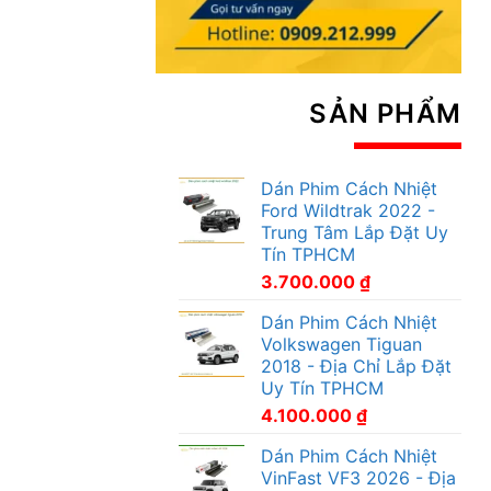
SẢN PHẨM
Dán Phim Cách Nhiệt
Ford Wildtrak 2022 -
Trung Tâm Lắp Đặt Uy
Tín TPHCM
3.700.000
₫
Dán Phim Cách Nhiệt
Volkswagen Tiguan
2018 - Địa Chỉ Lắp Đặt
Uy Tín TPHCM
4.100.000
₫
Dán Phim Cách Nhiệt
VinFast VF3 2026 - Địa