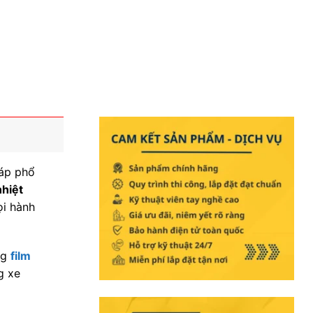
háp phổ
hiệt
ọi hành
ng
film
g xe