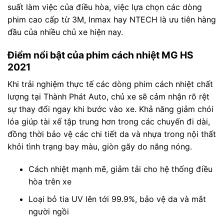
suất làm việc của điều hòa, việc lựa chọn các dòng
phim cao cấp từ 3M, Inmax hay NTECH là ưu tiên hàng
đầu của nhiều chủ xe hiện nay.
Điểm nổi bật của phim cách nhiệt MG HS
2021
Khi trải nghiệm thực tế các dòng phim cách nhiệt chất
lượng tại Thành Phát Auto, chủ xe sẽ cảm nhận rõ rệt
sự thay đổi ngay khi bước vào xe. Khả năng giảm chói
lóa giúp tài xế tập trung hơn trong các chuyến đi dài,
đồng thời bảo vệ các chi tiết da và nhựa trong nội thất
khỏi tình trạng bay màu, giòn gãy do nắng nóng.
Cách nhiệt mạnh mẽ, giảm tải cho hệ thống điều
hòa trên xe
Loại bỏ tia UV lên tới 99.9%, bảo vệ da và mắt
người ngồi