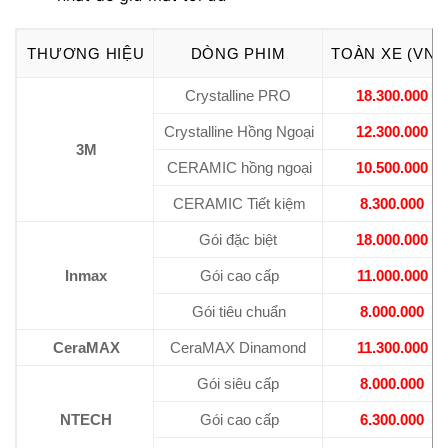
THƯƠNG HIỆU
DÒNG PHIM
TOÀN XE (VNĐ
Crystalline PRO
18.300.000
Crystalline Hồng Ngoại
12.300.000
3M
CERAMIC hồng ngoại
10.500.000
CERAMIC Tiết kiệm
8.300.000
Gói đặc biệt
18.000.000
Inmax
Gói cao cấp
11.000.000
Gói tiêu chuẩn
8.000.000
CeraMAX
CeraMAX Dinamond
11.300.000
Gói siêu cấp
8.000.000
NTECH
Gói cao cấp
6.300.000