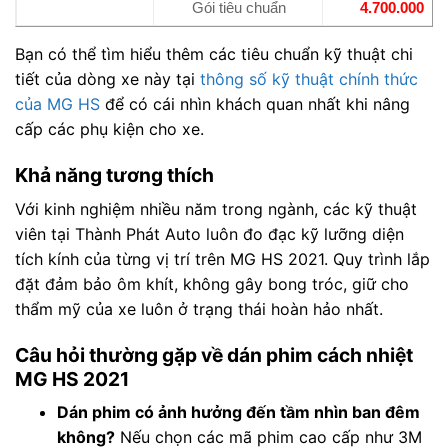
Gói tiêu chuẩn
4.700.000
Bạn có thể tìm hiểu thêm các tiêu chuẩn kỹ thuật chi
tiết của dòng xe này tại
thông số kỹ thuật chính thức
của MG HS
để có cái nhìn khách quan nhất khi nâng
cấp các phụ kiện cho xe.
Khả năng tương thích
Với kinh nghiệm nhiều năm trong ngành, các kỹ thuật
viên tại Thành Phát Auto luôn đo đạc kỹ lưỡng diện
tích kính của từng vị trí trên MG HS 2021. Quy trình lắp
đặt đảm bảo ôm khít, không gây bong tróc, giữ cho
thẩm mỹ của xe luôn ở trạng thái hoàn hảo nhất.
Câu hỏi thường gặp về dán phim cách nhiệt
MG HS 2021
Dán phim có ảnh hưởng đến tầm nhìn ban đêm
không?
Nếu chọn các mã phim cao cấp như 3M