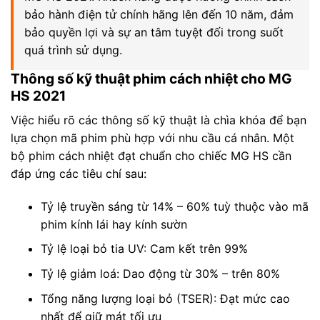
bảo hành điện tử chính hãng lên đến 10 năm, đảm
bảo quyền lợi và sự an tâm tuyệt đối trong suốt
quá trình sử dụng.
Thông số kỹ thuật phim cách nhiệt cho MG
HS 2021
Việc hiểu rõ các thông số kỹ thuật là chìa khóa để bạn
lựa chọn mã phim phù hợp với nhu cầu cá nhân. Một
bộ phim cách nhiệt đạt chuẩn cho chiếc MG HS cần
đáp ứng các tiêu chí sau:
Tỷ lệ truyền sáng từ 14% – 60% tuỳ thuộc vào mã
phim kính lái hay kính sườn
Tỷ lệ loại bỏ tia UV: Cam kết trên 99%
Tỷ lệ giảm loá: Dao động từ 30% – trên 80%
Tổng năng lượng loại bỏ (TSER): Đạt mức cao
nhất để giữ mát tối ưu