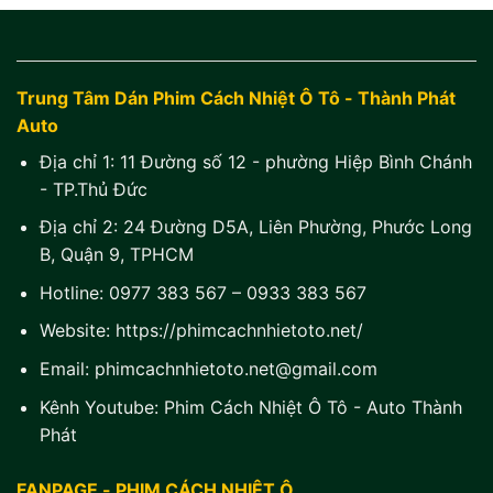
Trung Tâm Dán Phim Cách Nhiệt Ô Tô - Thành Phát
Auto
Địa chỉ 1:
11 Đường số 12 - phường Hiệp Bình Chánh
- TP.Thủ Đức
Địa chỉ 2:
24 Đường D5A, Liên Phường, Phước Long
B, Quận 9, TPHCM
Hotline:
0977 383 567
–
0933 383 567
Website:
https://phimcachnhietoto.net/
Email:
phimcachnhietoto.net@gmail.com
Kênh Youtube:
Phim Cách Nhiệt Ô Tô - Auto Thành
Phát
FANPAGE - PHIM CÁCH NHIỆT Ô