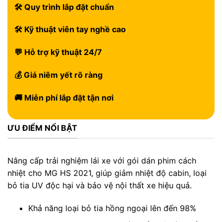
🛠 Quy trình lắp đặt chuẩn
🛠 Kỹ thuật viên tay nghề cao
💬 Hỗ trợ kỹ thuật 24/7
💰 Giá niêm yết rõ ràng
🚚 Miễn phí lắp đặt tận nơi
ƯU ĐIỂM NỔI BẬT
Nâng cấp trải nghiệm lái xe với gói dán phim cách
nhiệt cho MG HS 2021, giúp giảm nhiệt độ cabin, loại
bỏ tia UV độc hại và bảo vệ nội thất xe hiệu quả.
Khả năng loại bỏ tia hồng ngoại lên đến 98%