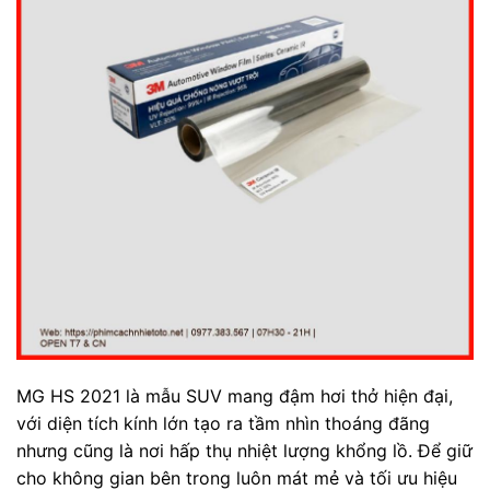
MG HS 2021 là mẫu SUV mang đậm hơi thở hiện đại,
với diện tích kính lớn tạo ra tầm nhìn thoáng đãng
nhưng cũng là nơi hấp thụ nhiệt lượng khổng lồ. Để giữ
cho không gian bên trong luôn mát mẻ và tối ưu hiệu