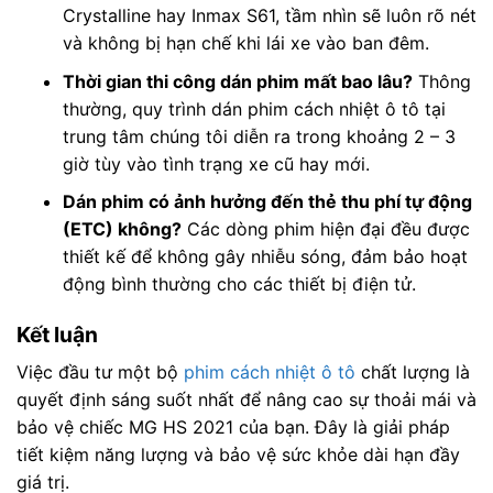
Crystalline hay Inmax S61, tầm nhìn sẽ luôn rõ nét
và không bị hạn chế khi lái xe vào ban đêm.
Thời gian thi công dán phim mất bao lâu?
Thông
thường, quy trình dán phim cách nhiệt ô tô tại
trung tâm chúng tôi diễn ra trong khoảng 2 – 3
giờ tùy vào tình trạng xe cũ hay mới.
Dán phim có ảnh hưởng đến thẻ thu phí tự động
(ETC) không?
Các dòng phim hiện đại đều được
thiết kế để không gây nhiễu sóng, đảm bảo hoạt
động bình thường cho các thiết bị điện tử.
Kết luận
Việc đầu tư một bộ
phim cách nhiệt ô tô
chất lượng là
quyết định sáng suốt nhất để nâng cao sự thoải mái và
bảo vệ chiếc MG HS 2021 của bạn. Đây là giải pháp
tiết kiệm năng lượng và bảo vệ sức khỏe dài hạn đầy
giá trị.