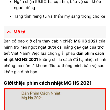
Ngăn chặn 99.9% tia cực tím, bảo vệ sức khỏe
người dùng
Tăng tính riêng tư và thẩm mỹ sang trọng cho xe
Mô tả
Bạn có bao giờ cảm thấy cabin chiếc
MG HS 2021
của
mình trở nên ngột ngạt dưới cái nắng gay gắt của thời
tiết Việt Nam? Việc lựa chọn giải pháp
dán phim cách
nhiệt MG HS 2021
không chỉ là cách để hạ nhiệt nhanh
chóng mà còn là khoản đầu tư thông minh bảo vệ sức
khỏe gia đình bạn.
Giới thiệu phim cách nhiệt MG HS 2021