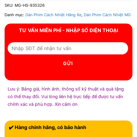
SKU:
MG-HS-935326
Danh mục:
Dán Phim Cách Nhiệt Hãng Xe
,
Dán Phim Cách Nhiệt MG
TƯ VẤN MIỄN PHÍ - NHẬP SỐ ĐIỆN THOẠI
Lưu ý: Bảng giá, hình ảnh, thông số kỹ thuật và quà tặng
có thể thay đổi. Vui lòng liên hệ trực tiếp để được tư vấn
chính xác và phù hợp. Xin cảm ơn
✔️ Hàng chính hãng, có bảo hành