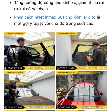
Tăng cường độ cứng cho kính xe, giảm thiểu rủi
ro khi có va chạm
Phim cách nhiệt Inmax S61 cho kính lái ô tô
là
một gợi ý tuyệt vời cho độ trong suốt cao