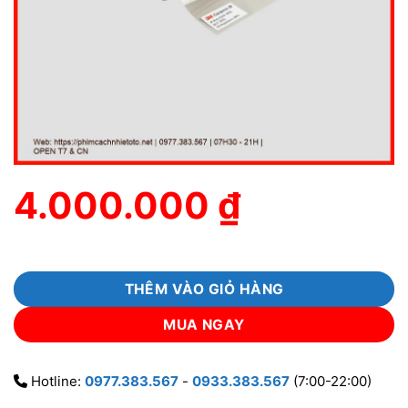
4.000.000
₫
THÊM VÀO GIỎ HÀNG
MUA NGAY
Hotline:
0977.383.567
-
0933.383.567
(7:00-22:00)