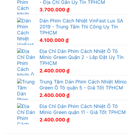
- Địa Chỉ Gắn Uy Tín TPHCM
3.700.000
₫
Dán Phim Cách Nhiệt VinFast Lux SA
2019 - Trung Tâm Thi Công Uy Tín
TPHCM
4.100.000
₫
Địa Chỉ Dán Phim Cách Nhiệt Ô Tô
Minio Green Quận 2 - Lắp Đặt Uy Tín
TPHCM
2.400.000
₫
Trung Tâm Dán Phim Cách Nhiệt Minio
Green Ô Tô quận 5 - Giá Tốt TPHCM
2.400.000
₫
Địa Chỉ Dán Phim Cách Nhiệt Ô Tô
Minio Green quận 11 - Giá Tốt TPHCM
2.400.000
₫