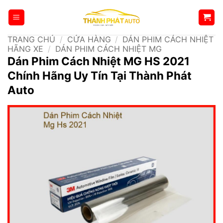
Bỏ
qua
nội
TRANG CHỦ
/
CỬA HÀNG
/
DÁN PHIM CÁCH NHIỆT
dung
HÃNG XE
/
DÁN PHIM CÁCH NHIỆT MG
Dán Phim Cách Nhiệt MG HS 2021
Chính Hãng Uy Tín Tại Thành Phát
Auto