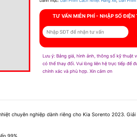
Danh mục:
Dán Phim Cách Nhiệt Hãng Xe
,
Dán Phim 
TƯ VẤN MIỄN PHÍ - NHẬP SỐ ĐIỆN
Lưu ý: Bảng giá, hình ảnh, thông số kỹ thuật 
có thể thay đổi. Vui lòng liên hệ trực tiếp để 
chính xác và phù hợp. Xin cảm ơn
nhiệt chuyên nghiệp dành riêng cho Kia Sorento 2023. Giải 
đến 99%.