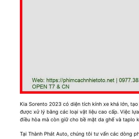
Kia Sorento 2023 có diện tích kính xe khá lớn, tạ
được xử lý bằng các loại vật liệu cao cấp. Việc l
điều hòa mà còn giữ cho bề mặt da ghế và taplo k
Tại Thành Phát Auto, chúng tôi tư vấn các dòng 