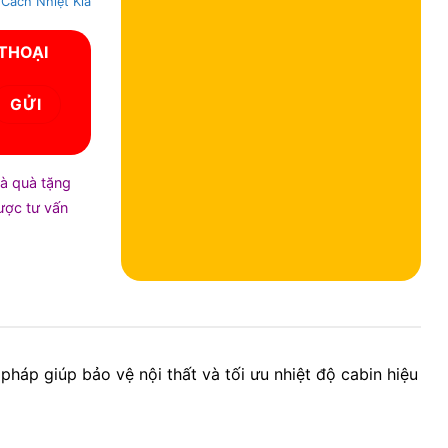
Cách Nhiệt Kia
 THOẠI
và quà tặng
được tư vấn
pháp giúp bảo vệ nội thất và tối ưu nhiệt độ cabin hiệu