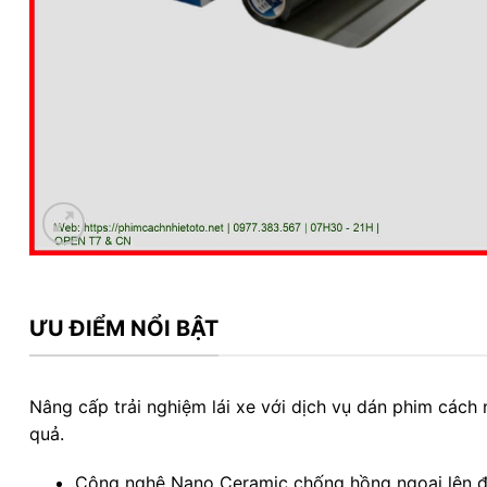
ƯU ĐIỂM NỔI BẬT
Nâng cấp trải nghiệm lái xe với dịch vụ dán phim cách 
quả.
Công nghệ Nano Ceramic chống hồng ngoại lên 