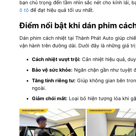
bạn chú trọng đến tầm nhìn sắc nét cho kính lái,
ô tô
để đạt hiệu quả tối ưu nhất.
Điểm nổi bật khi dán phim các
Dán phim cách nhiệt tại Thành Phát Auto giúp chiế
vận hành trên đường dài. Dưới đây là những giá tr
Cách nhiệt vượt trội:
Cản nhiệt hiệu quả, duy 
Bảo vệ sức khỏe:
Ngăn chặn gần như tuyệt đố
Tăng tính riêng tư:
Giúp không gian bên tron
ngoài.
Giảm chói mắt:
Loại bỏ hiện tượng lóa khi 