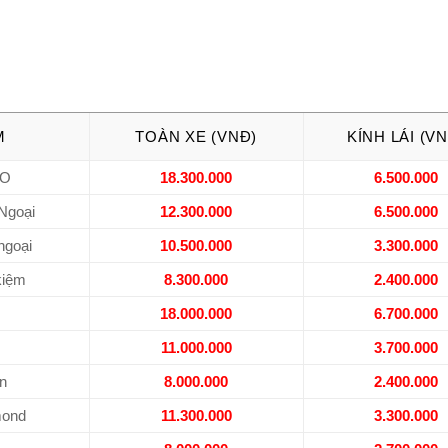
M
TOÀN XE (VNĐ)
KÍNH LÁI (V
RO
18.300.000
6.500.000
 Ngoại
12.300.000
6.500.000
goại
10.500.000
3.300.000
kiệm
8.300.000
2.400.000
18.000.000
6.700.000
11.000.000
3.700.000
n
8.000.000
2.400.000
mond
11.300.000
3.300.000