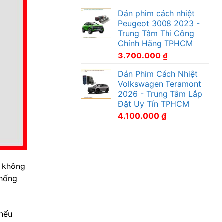
Dán phim cách nhiệt
Peugeot 3008 2023 -
Trung Tâm Thi Công
Chính Hãng TPHCM
3.700.000
₫
Dán Phim Cách Nhiệt
Volkswagen Teramont
2026 - Trung Tâm Lắp
Đặt Uy Tín TPHCM
4.100.000
₫
u không
thống
 nếu