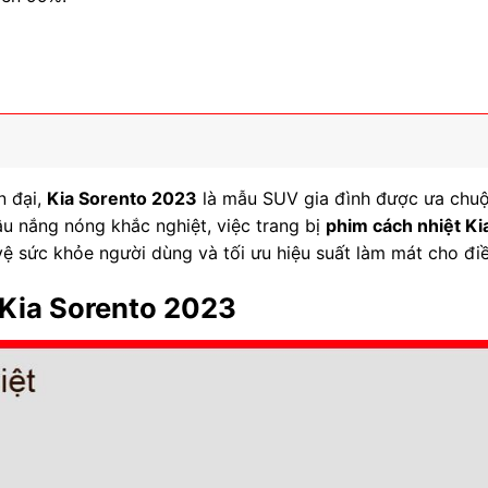
n đại,
Kia Sorento 2023
là mẫu SUV gia đình được ưa chuộ
hậu nắng nóng khắc nghiệt, việc trang bị
phim cách nhiệt Ki
vệ sức khỏe người dùng và tối ưu hiệu suất làm mát cho đi
 Kia Sorento 2023