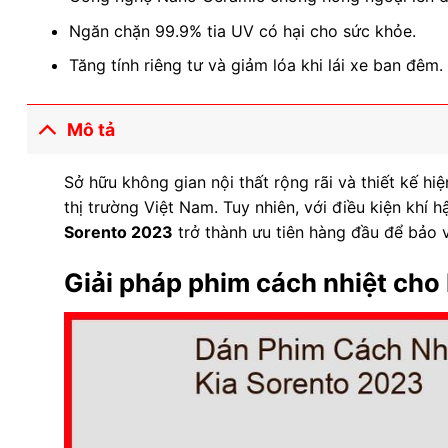
Ngăn chặn 99.9% tia UV có hại cho sức khỏe.
Tăng tính riêng tư và giảm lóa khi lái xe ban đêm.
Mô tả
Sở hữu không gian nội thất rộng rãi và thiết kế hiệ
thị trường Việt Nam. Tuy nhiên, với điều kiện khí 
Sorento 2023
trở thành ưu tiên hàng đầu để bảo 
Giải pháp phim cách nhiệt cho