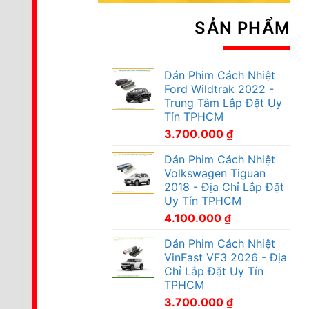
SẢN PHẨM
Dán Phim Cách Nhiệt
Ford Wildtrak 2022 -
Trung Tâm Lắp Đặt Uy
Tín TPHCM
3.700.000
₫
Dán Phim Cách Nhiệt
Volkswagen Tiguan
2018 - Địa Chỉ Lắp Đặt
Uy Tín TPHCM
4.100.000
₫
Dán Phim Cách Nhiệt
VinFast VF3 2026 - Địa
Chỉ Lắp Đặt Uy Tín
TPHCM
3.700.000
₫