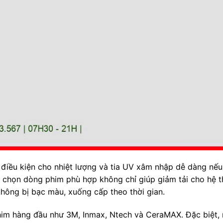
o điều kiện cho nhiệt lượng và tia UV xâm nhập dễ dàng nế
ựa chọn dòng phim phù hợp không chỉ giúp giảm tải cho hệ 
hông bị bạc màu, xuống cấp theo thời gian.
phim hàng đầu như 3M, Inmax, Ntech và CeraMAX. Đặc biệt,