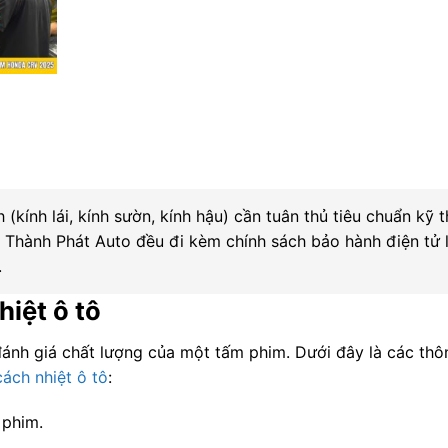
 (kính lái, kính sườn, kính hậu) cần tuân thủ tiêu chuẩn kỹ 
 Thành Phát Auto đều đi kèm chính sách bảo hành điện tử 
.
iệt ô tô
đánh giá chất lượng của một tấm phim. Dưới đây là các thô
ách nhiệt ô tô
:
 phim.