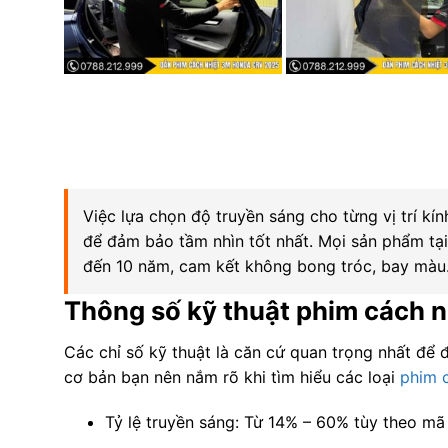
Việc lựa chọn độ truyền sáng cho từng vị trí kính
để đảm bảo tầm nhìn tốt nhất. Mọi sản phẩm tại
đến 10 năm, cam kết không bong tróc, bay màu
Thông số kỹ thuật phim cách nh
Các chỉ số kỹ thuật là căn cứ quan trọng nhất để 
cơ bản bạn nên nắm rõ khi tìm hiểu các loại
phim c
Tỷ lệ truyền sáng: Từ 14% – 60% tùy theo mã