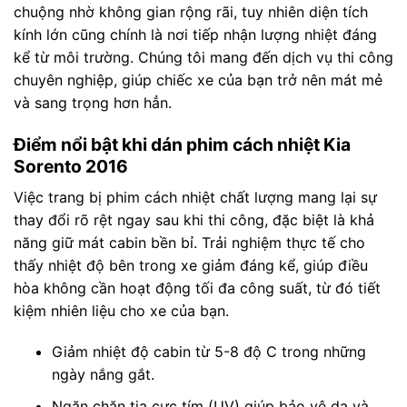
chuộng nhờ không gian rộng rãi, tuy nhiên diện tích
kính lớn cũng chính là nơi tiếp nhận lượng nhiệt đáng
kể từ môi trường. Chúng tôi mang đến dịch vụ thi công
chuyên nghiệp, giúp chiếc xe của bạn trở nên mát mẻ
và sang trọng hơn hẳn.
Điểm nổi bật khi dán phim cách nhiệt Kia
Sorento 2016
Việc trang bị phim cách nhiệt chất lượng mang lại sự
thay đổi rõ rệt ngay sau khi thi công, đặc biệt là khả
năng giữ mát cabin bền bỉ. Trải nghiệm thực tế cho
thấy nhiệt độ bên trong xe giảm đáng kể, giúp điều
hòa không cần hoạt động tối đa công suất, từ đó tiết
kiệm nhiên liệu cho xe của bạn.
Giảm nhiệt độ cabin từ 5-8 độ C trong những
ngày nắng gắt.
Ngăn chặn tia cực tím (UV) giúp bảo vệ da và