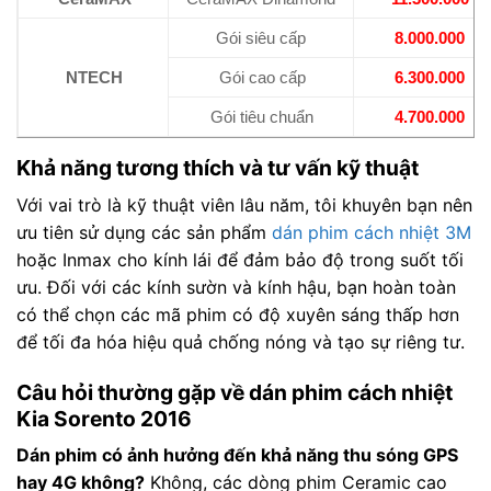
Gói siêu cấp
8.000.000
NTECH
Gói cao cấp
6.300.000
Gói tiêu chuẩn
4.700.000
Khả năng tương thích và tư vấn kỹ thuật
Với vai trò là kỹ thuật viên lâu năm, tôi khuyên bạn nên
ưu tiên sử dụng các sản phẩm
dán phim cách nhiệt 3M
hoặc Inmax cho kính lái để đảm bảo độ trong suốt tối
ưu. Đối với các kính sườn và kính hậu, bạn hoàn toàn
có thể chọn các mã phim có độ xuyên sáng thấp hơn
để tối đa hóa hiệu quả chống nóng và tạo sự riêng tư.
Câu hỏi thường gặp về dán phim cách nhiệt
Kia Sorento 2016
Dán phim có ảnh hưởng đến khả năng thu sóng GPS
hay 4G không?
Không, các dòng phim Ceramic cao