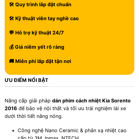
🛠 Quy trình lắp đặt chuẩn
🛠 Kỹ thuật viên tay nghề cao
💬 Hỗ trợ kỹ thuật 24/7
💰 Giá niêm yết rõ ràng
🚚 Miễn phí lắp đặt tận nơi
ƯU ĐIỂM NỔI BẬT
Nâng cấp giải pháp
dán phim cách nhiệt Kia Sorento
2016
để bảo vệ nội thất và tối ưu trải nghiệm lái xe
dưới thời tiết nắng nóng.
Công nghệ Nano Ceramic & phản xạ nhiệt cao
cấp từ 3M, Inmax, NTECH.