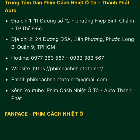
Trung Tâm Dán Phim Cách Nhiệt Ô Tô - Thành Phát
Auto
Địa chỉ 1:
11 Đường số 12 - phường Hiệp Bình Chánh
- TP.Thủ Đức
Địa chỉ 2:
24 Đường D5A, Liên Phường, Phước Long
B, Quận 9, TPHCM
Hotline:
0977 383 567
–
0933 383 567
Website:
https://phimcachnhietoto.net/
Email:
phimcachnhietoto.net@gmail.com
Kênh Youtube:
Phim Cách Nhiệt Ô Tô - Auto Thành
Phát
FANPAGE - PHIM CÁCH NHIỆT Ô