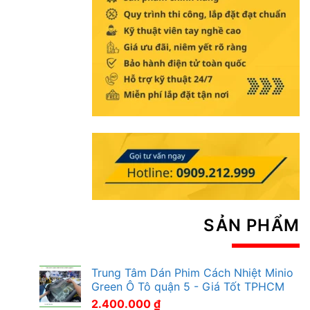
SẢN PHẨM
Trung Tâm Dán Phim Cách Nhiệt Minio
Green Ô Tô quận 5 - Giá Tốt TPHCM
2.400.000
₫