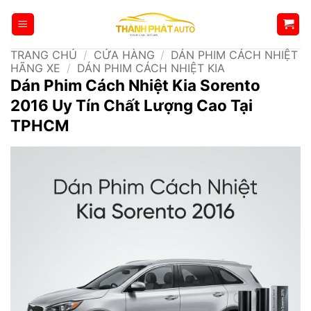
Bỏ
qua
nội
TRANG CHỦ
/
CỬA HÀNG
/
DÁN PHIM CÁCH NHIỆT
dung
HÃNG XE
/
DÁN PHIM CÁCH NHIỆT KIA
Dán Phim Cách Nhiệt Kia Sorento
2016 Uy Tín Chất Lượng Cao Tại
TPHCM