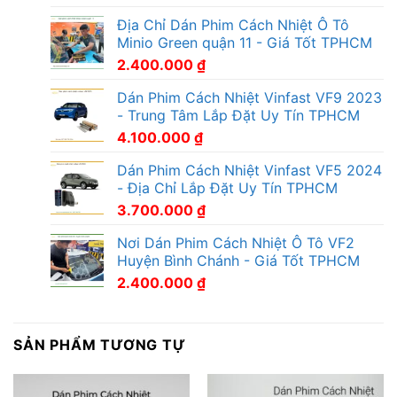
Địa Chỉ Dán Phim Cách Nhiệt Ô Tô
Minio Green quận 11 - Giá Tốt TPHCM
2.400.000
₫
Dán Phim Cách Nhiệt Vinfast VF9 2023
- Trung Tâm Lắp Đặt Uy Tín TPHCM
4.100.000
₫
Dán Phim Cách Nhiệt Vinfast VF5 2024
- Địa Chỉ Lắp Đặt Uy Tín TPHCM
3.700.000
₫
Nơi Dán Phim Cách Nhiệt Ô Tô VF2
Huyện Bình Chánh - Giá Tốt TPHCM
2.400.000
₫
SẢN PHẨM TƯƠNG TỰ