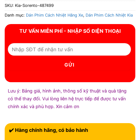
SKU:
Kia-Sorento-487499
Danh mục:
Dán Phim Cách Nhiệt Hãng Xe
,
Dán Phim Cách Nhiệt Kia
TƯ VẤN MIỄN PHÍ - NHẬP SỐ ĐIỆN THOẠI
Lưu ý: Bảng giá, hình ảnh, thông số kỹ thuật và quà tặng
có thể thay đổi. Vui lòng liên hệ trực tiếp để được tư vấn
chính xác và phù hợp. Xin cảm ơn
✔️ Hàng chính hãng, có bảo hành