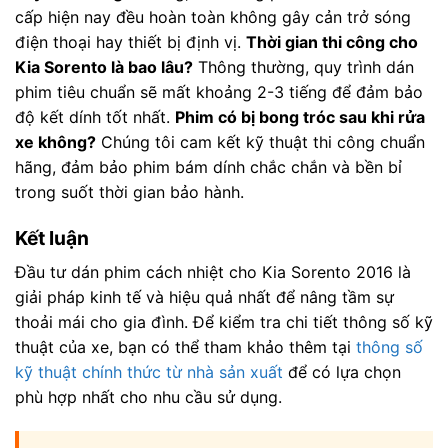
cấp hiện nay đều hoàn toàn không gây cản trở sóng
điện thoại hay thiết bị định vị.
Thời gian thi công cho
Kia Sorento là bao lâu?
Thông thường, quy trình dán
phim tiêu chuẩn sẽ mất khoảng 2-3 tiếng để đảm bảo
độ kết dính tốt nhất.
Phim có bị bong tróc sau khi rửa
xe không?
Chúng tôi cam kết kỹ thuật thi công chuẩn
hãng, đảm bảo phim bám dính chắc chắn và bền bỉ
trong suốt thời gian bảo hành.
Kết luận
Đầu tư dán phim cách nhiệt cho Kia Sorento 2016 là
giải pháp kinh tế và hiệu quả nhất để nâng tầm sự
thoải mái cho gia đình. Để kiểm tra chi tiết thông số kỹ
thuật của xe, bạn có thể tham khảo thêm tại
thông số
kỹ thuật chính thức từ nhà sản xuất
để có lựa chọn
phù hợp nhất cho nhu cầu sử dụng.