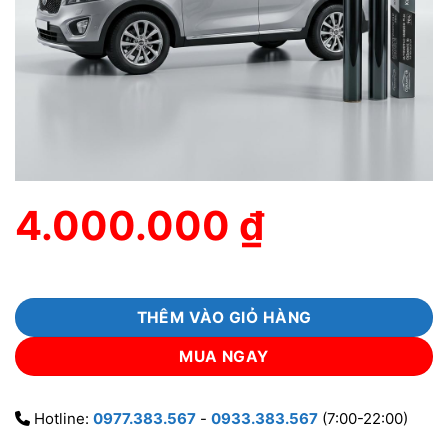
4.000.000
₫
THÊM VÀO GIỎ HÀNG
MUA NGAY
Hotline:
0977.383.567
-
0933.383.567
(7:00-22:00)