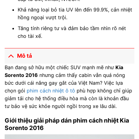
Khả năng loại bỏ tia UV lên đến 99.9%, cản nhiệt
hồng ngoại vượt trội.
Tăng tính riêng tư và đảm bảo tầm nhìn rõ nét
cho tài xế.
Mô tả
Bạn đang sở hữu một chiếc SUV mạnh mẽ như
Kia
Sorento 2016
nhưng cảm thấy cabin vẫn quá nóng
bức dưới cái nắng gay gắt của Việt Nam? Việc lựa
chọn gói
phim cách nhiệt ô tô
phù hợp không chỉ giúp
giảm tải cho hệ thống điều hòa mà còn là khoản đầu
tư bảo vệ sức khỏe người ngồi trong xe lâu dài.
Giới thiệu giải pháp dán phim cách nhiệt Kia
Sorento 2016