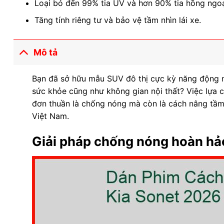
Loại bỏ đến 99% tia UV và hơn 90% tia hồng ngoạ
Tăng tính riêng tư và bảo vệ tầm nhìn lái xe.
Mô tả
Bạn đã sở hữu mẫu SUV đô thị cực kỳ năng động
sức khỏe cũng như không gian nội thất? Việc lựa 
đơn thuần là chống nóng mà còn là cách nâng tầm t
Việt Nam.
Giải pháp chống nóng hoàn hả