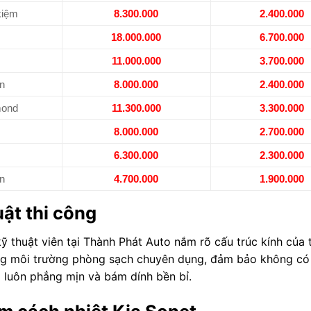
kiệm
8.300.000
2.400.000
18.000.000
6.700.000
11.000.000
3.700.000
n
8.000.000
2.400.000
mond
11.300.000
3.300.000
8.000.000
2.700.000
6.300.000
2.300.000
n
4.700.000
1.900.000
ật thi công
ỹ thuật viên tại Thành Phát Auto nắm rõ cấu trúc kính của 
rong môi trường phòng sạch chuyên dụng, đảm bảo không có
 luôn phẳng mịn và bám dính bền bỉ.