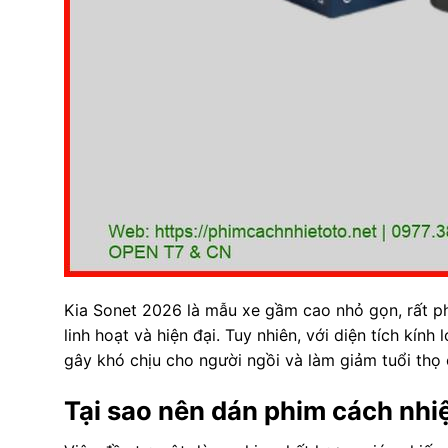
Kia Sonet 2026 là mẫu xe gầm cao nhỏ gọn, rất ph
linh hoạt và hiện đại. Tuy nhiên, với diện tích kín
gây khó chịu cho người ngồi và làm giảm tuổi thọ 
Tại sao nên dán phim cách nhi