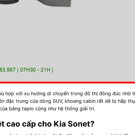
ù hợp với xu hướng di chuyển trong đô thị đông đúc nhờ t
h lớn đặc trưng của dòng SUV, khoang cabin rất dễ bị hấp thụ
của bảng taplo cũng như hệ thống giải trí.
ệt cao cấp cho Kia Sonet?