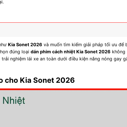
i.
 như
Kia Sonet 2026
và muốn tìm kiếm giải pháp tối ưu để 
chọn đúng loại
dán phim cách nhiệt Kia Sonet 2026
không 
rải nghiệm lái xe an toàn dưới điều kiện nắng nóng gay gắ
o cho Kia Sonet 2026