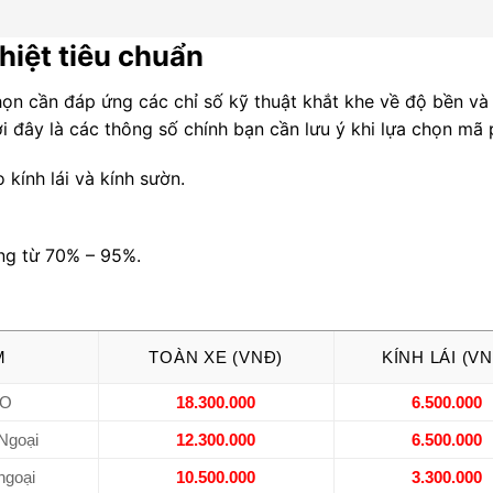
hiệt tiêu chuẩn
họn cần đáp ứng các chỉ số kỹ thuật khắt khe về độ bền và
i đây là các thông số chính bạn cần lưu ý khi lựa chọn mã 
 kính lái và kính sườn.
ng từ 70% – 95%.
.
M
TOÀN XE (VNĐ)
KÍNH LÁI (V
RO
18.300.000
6.500.000
 Ngoại
12.300.000
6.500.000
goại
10.500.000
3.300.000