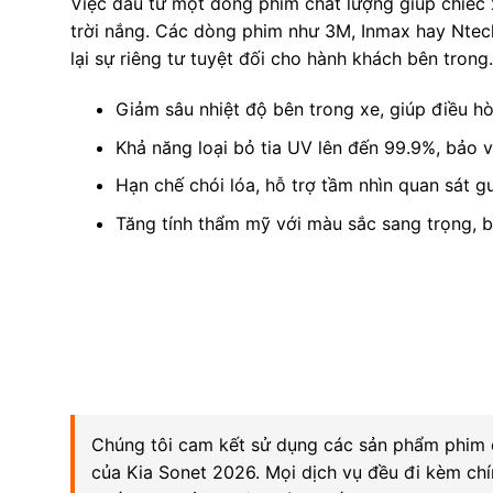
Việc đầu tư một dòng phim chất lượng giúp chiếc
trời nắng. Các dòng phim như 3M, Inmax hay Ntech
lại sự riêng tư tuyệt đối cho hành khách bên trong.
Giảm sâu nhiệt độ bên trong xe, giúp điều h
Khả năng loại bỏ tia UV lên đến 99.9%, bảo 
Hạn chế chói lóa, hỗ trợ tầm nhìn quan sát gư
Tăng tính thẩm mỹ với màu sắc sang trọng, bề
Chúng tôi cam kết sử dụng các sản phẩm phim cá
của Kia Sonet 2026. Mọi dịch vụ đều đi kèm chí