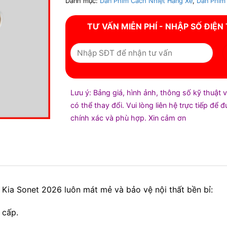
Danh mục:
Dán Phim Cách Nhiệt Hãng Xe
,
Dán Phim 
TƯ VẤN MIỄN PHÍ - NHẬP SỐ ĐIỆN
Lưu ý: Bảng giá, hình ảnh, thông số kỹ thuật 
có thể thay đổi. Vui lòng liên hệ trực tiếp để 
chính xác và phù hợp. Xin cảm ơn
 Kia Sonet 2026 luôn mát mẻ và bảo vệ nội thất bền bỉ:
 cấp.