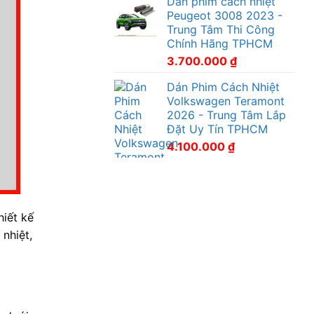
Dán phim cách nhiệt
Peugeot 3008 2023 -
Trung Tâm Thi Công
Chính Hãng TPHCM
3.700.000
₫
Dán Phim Cách Nhiệt
Volkswagen Teramont
2026 - Trung Tâm Lắp
Đặt Uy Tín TPHCM
4.100.000
₫
hiết kế
 nhiệt,