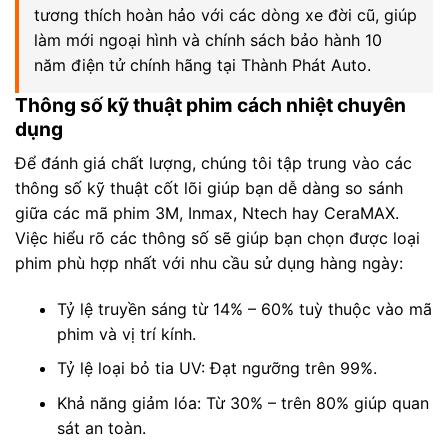
tương thích hoàn hảo với các dòng xe đời cũ, giúp
làm mới ngoại hình và chính sách bảo hành 10
năm điện tử chính hãng tại Thành Phát Auto.
Thông số kỹ thuật phim cách nhiệt chuyên
dụng
Để đánh giá chất lượng, chúng tôi tập trung vào các
thông số kỹ thuật cốt lõi giúp bạn dễ dàng so sánh
giữa các mã phim 3M, Inmax, Ntech hay CeraMAX.
Việc hiểu rõ các thông số sẽ giúp bạn chọn được loại
phim phù hợp nhất với nhu cầu sử dụng hàng ngày:
Tỷ lệ truyền sáng từ 14% – 60% tuỳ thuộc vào mã
phim và vị trí kính.
Tỷ lệ loại bỏ tia UV: Đạt ngưỡng trên 99%.
Khả năng giảm lóa: Từ 30% – trên 80% giúp quan
sát an toàn.