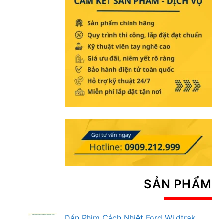
SẢN PHẨM
Dán Phim Cách Nhiệt Ford Wildtrak