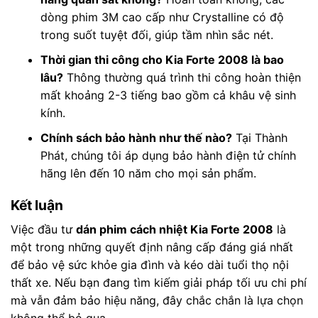
dòng phim 3M cao cấp như Crystalline có độ
trong suốt tuyệt đối, giúp tầm nhìn sắc nét.
Thời gian thi công cho Kia Forte 2008 là bao
lâu?
Thông thường quá trình thi công hoàn thiện
mất khoảng 2-3 tiếng bao gồm cả khâu vệ sinh
kính.
Chính sách bảo hành như thế nào?
Tại Thành
Phát, chúng tôi áp dụng bảo hành điện tử chính
hãng lên đến 10 năm cho mọi sản phẩm.
Kết luận
Việc đầu tư
dán phim cách nhiệt Kia Forte 2008
là
một trong những quyết định nâng cấp đáng giá nhất
để bảo vệ sức khỏe gia đình và kéo dài tuổi thọ nội
thất xe. Nếu bạn đang tìm kiếm giải pháp tối ưu chi phí
mà vẫn đảm bảo hiệu năng, đây chắc chắn là lựa chọn
không thể bỏ qua.