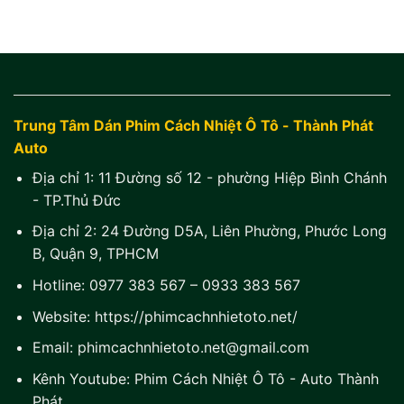
Trung Tâm Dán Phim Cách Nhiệt Ô Tô - Thành Phát
Auto
Địa chỉ 1:
11 Đường số 12 - phường Hiệp Bình Chánh
- TP.Thủ Đức
Địa chỉ 2:
24 Đường D5A, Liên Phường, Phước Long
B, Quận 9, TPHCM
Hotline:
0977 383 567
–
0933 383 567
Website:
https://phimcachnhietoto.net/
Email:
phimcachnhietoto.net@gmail.com
Kênh Youtube:
Phim Cách Nhiệt Ô Tô - Auto Thành
Phát