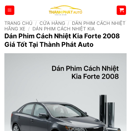
Bỏ
qua
nội
TRANG CHỦ
/
CỬA HÀNG
/
DÁN PHIM CÁCH NHIỆT
dung
HÃNG XE
/
DÁN PHIM CÁCH NHIỆT KIA
Dán Phim Cách Nhiệt Kia Forte 2008
Giá Tốt Tại Thành Phát Auto