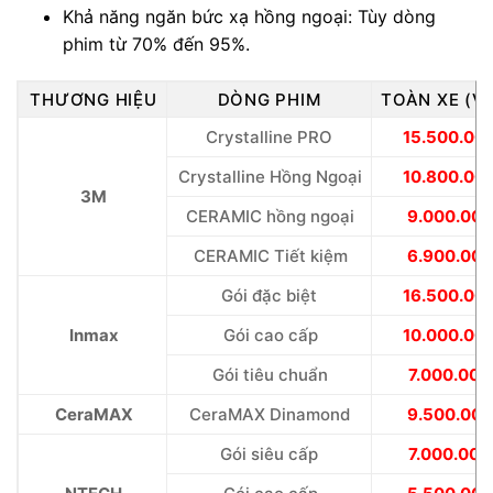
Khả năng ngăn bức xạ hồng ngoại: Tùy dòng
phim từ 70% đến 95%.
THƯƠNG HIỆU
DÒNG PHIM
TOÀN XE (V
Crystalline PRO
15.500.00
Crystalline Hồng Ngoại
10.800.00
3M
CERAMIC hồng ngoại
9.000.000
CERAMIC Tiết kiệm
6.900.000
Gói đặc biệt
16.500.00
Inmax
Gói cao cấp
10.000.00
Gói tiêu chuẩn
7.000.000
CeraMAX
CeraMAX Dinamond
9.500.000
Gói siêu cấp
7.000.000