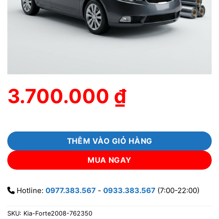
3.700.000
₫
THÊM VÀO GIỎ HÀNG
MUA NGAY
Hotline:
0977.383.567
-
0933.383.567
(7:00-22:00)
SKU:
Kia-Forte2008-762350