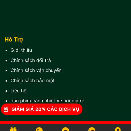
Hỗ Trợ
Giới thiệu
Chính sách đổi trả
Chính sách vận chuyển
Chính sách bảo mật
Liên hệ
dán phim cách nhiệt xe hơi giá rẻ
GIẢM GIÁ 20% CÁC DỊCH VỤ
© 2025 Bản quyền thuộc
phim cách nhiệt ô tô
Thành Phát