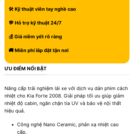
🛠 Kỹ thuật viên tay nghề cao
💬 Hỗ trợ kỹ thuật 24/7
💰 Giá niêm yết rõ ràng
🚚 Miễn phí lắp đặt tận nơi
ƯU ĐIỂM NỔI BẬT
Nâng cấp trải nghiệm lái xe với dịch vụ dán phim cách
nhiệt cho Kia Forte 2008. Giải pháp tối ưu giúp giảm
nhiệt độ cabin, ngăn chặn tia UV và bảo vệ nội thất
hiệu quả.
Công nghệ Nano Ceramic, phản xạ nhiệt cao
cấp.