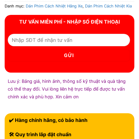
Danh mục:
Dán Phim Cách Nhiệt Hãng Xe
,
Dán Phim Cách Nhiệt Kia
TƯ VẤN MIỄN PHÍ - NHẬP SỐ ĐIỆN THOẠI
Lưu ý: Bảng giá, hình ảnh, thông số kỹ thuật và quà tặng
có thể thay đổi. Vui lòng liên hệ trực tiếp để được tư vấn
chính xác và phù hợp. Xin cảm ơn
✔️ Hàng chính hãng, có bảo hành
🛠 Quy trình lắp đặt chuẩn