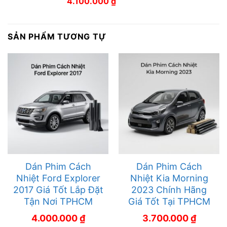
4.100.000
₫
SẢN PHẨM TƯƠNG TỰ
Dán Phim Cách
Dán Phim Cách
Nhiệt Ford Explorer
Nhiệt Kia Morning
2017 Giá Tốt Lắp Đặt
2023 Chính Hãng
Tận Nơi TPHCM
Giá Tốt Tại TPHCM
4.000.000
₫
3.700.000
₫