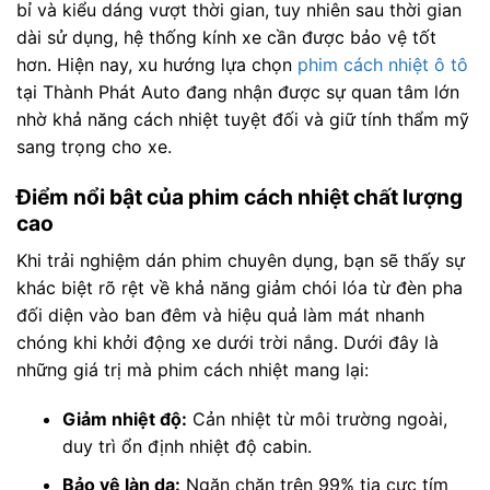
bỉ và kiểu dáng vượt thời gian, tuy nhiên sau thời gian
dài sử dụng, hệ thống kính xe cần được bảo vệ tốt
hơn. Hiện nay, xu hướng lựa chọn
phim cách nhiệt ô tô
tại Thành Phát Auto đang nhận được sự quan tâm lớn
nhờ khả năng cách nhiệt tuyệt đối và giữ tính thẩm mỹ
sang trọng cho xe.
Điểm nổi bật của phim cách nhiệt chất lượng
cao
Khi trải nghiệm dán phim chuyên dụng, bạn sẽ thấy sự
khác biệt rõ rệt về khả năng giảm chói lóa từ đèn pha
đối diện vào ban đêm và hiệu quả làm mát nhanh
chóng khi khởi động xe dưới trời nắng. Dưới đây là
những giá trị mà phim cách nhiệt mang lại:
Giảm nhiệt độ:
Cản nhiệt từ môi trường ngoài,
duy trì ổn định nhiệt độ cabin.
Bảo vệ làn da:
Ngăn chặn trên 99% tia cực tím