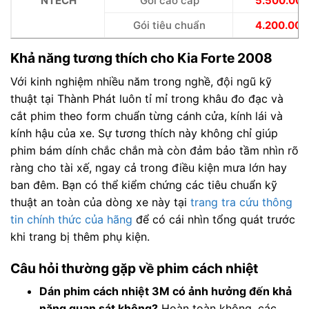
NTECH
Gói cao cấp
5.500.000
Gói tiêu chuẩn
4.200.000
Khả năng tương thích cho Kia Forte 2008
Với kinh nghiệm nhiều năm trong nghề, đội ngũ kỹ
thuật tại Thành Phát luôn tỉ mỉ trong khâu đo đạc và
cắt phim theo form chuẩn từng cánh cửa, kính lái và
kính hậu của xe. Sự tương thích này không chỉ giúp
phim bám dính chắc chắn mà còn đảm bảo tầm nhìn rõ
ràng cho tài xế, ngay cả trong điều kiện mưa lớn hay
ban đêm. Bạn có thể kiểm chứng các tiêu chuẩn kỹ
thuật an toàn của dòng xe này tại
trang tra cứu thông
tin chính thức của hãng
để có cái nhìn tổng quát trước
khi trang bị thêm phụ kiện.
Câu hỏi thường gặp về phim cách nhiệt
Dán phim cách nhiệt 3M có ảnh hưởng đến khả
năng quan sát không?
Hoàn toàn không, các