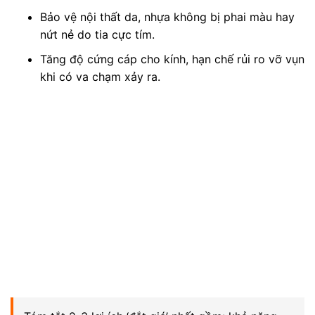
Bảo vệ nội thất da, nhựa không bị phai màu hay
nứt nẻ do tia cực tím.
Tăng độ cứng cáp cho kính, hạn chế rủi ro vỡ vụn
khi có va chạm xảy ra.