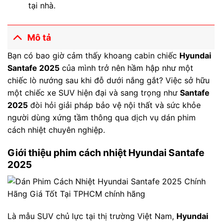
tại nhà.
Mô tả
Bạn có bao giờ cảm thấy khoang cabin chiếc
Hyundai
Santafe 2025
của mình trở nên hầm hập như một
chiếc lò nướng sau khi đỗ dưới nắng gắt? Việc sở hữu
một chiếc xe SUV hiện đại và sang trọng như
Santafe
2025
đòi hỏi giải pháp bảo vệ nội thất và sức khỏe
người dùng xứng tầm thông qua dịch vụ dán phim
cách nhiệt chuyên nghiệp.
Giới thiệu phim cách nhiệt Hyundai Santafe
2025
Là mẫu SUV chủ lực tại thị trường Việt Nam,
Hyundai