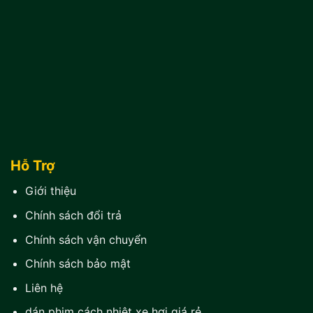
Hỗ Trợ
Giới thiệu
Chính sách đổi trả
Chính sách vận chuyển
Chính sách bảo mật
Liên hệ
dán phim cách nhiệt xe hơi giá rẻ