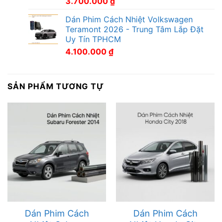
3.700.000
₫
Dán Phim Cách Nhiệt Volkswagen
Teramont 2026 - Trung Tâm Lắp Đặt
Uy Tín TPHCM
4.100.000
₫
SẢN PHẨM TƯƠNG TỰ
Dán Phim Cách
Dán Phim Cách