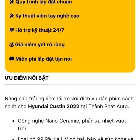
🛠 Quy trình lắp đặt chuẩn
🛠 Kỹ thuật viên tay nghề cao
💬 Hỗ trợ kỹ thuật 24/7
💰 Giá niêm yết rõ ràng
🚚 Miễn phí lắp đặt tận nơi
ƯU ĐIỂM NỔI BẬT
Nâng cấp trải nghiệm lái xe với dịch vụ dán phim cách
nhiệt cho
Hyundai Custin 2022
tại Thành Phát Auto.
Công nghệ Nano Ceramic, phản xạ nhiệt vượt
trội.
Loại bỏ 99.9% tia UV có hại, bảo vệ sức khỏe và