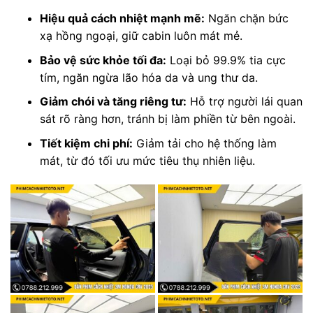
Hiệu quả cách nhiệt mạnh mẽ:
Ngăn chặn bức
xạ hồng ngoại, giữ cabin luôn mát mẻ.
Bảo vệ sức khỏe tối đa:
Loại bỏ 99.9% tia cực
tím, ngăn ngừa lão hóa da và ung thư da.
Giảm chói và tăng riêng tư:
Hỗ trợ người lái quan
sát rõ ràng hơn, tránh bị làm phiền từ bên ngoài.
Tiết kiệm chi phí:
Giảm tải cho hệ thống làm
mát, từ đó tối ưu mức tiêu thụ nhiên liệu.