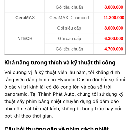
Gói tiêu chuẩn
8.000.000
CeraMAX
CeraMAX Dinamond
11.300.000
Gói siêu cấp
8.000.000
NTECH
Gói cao cấp
6.300.000
Gói tiêu chuẩn
4.700.000
Khả năng tương thích và kỹ thuật thi công
Với cương vị là kỹ thuật viên lâu năm, tôi khẳng định
rằng việc dán phim cho Hyundai Custin đòi hỏi sự tỉ mỉ
ở các vị trí kính lái có độ cong lớn và cửa sổ trời
panoramic. Tại Thành Phát Auto, chúng tôi sử dụng kỹ
thuật sấy phim bằng nhiệt chuyên dụng để đảm bảo
phim ôm sát bề mặt kính, không bị bong tróc hay nổi
bọt khí theo thời gian.
Câu hỏi thường gặp về phim cách nhiệt