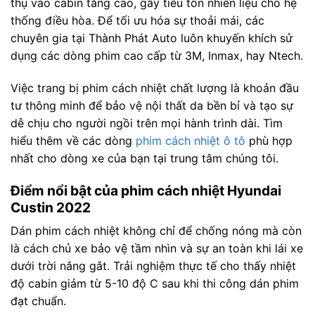
thụ vào cabin tăng cao, gây tiêu tốn nhiên liệu cho hệ
thống điều hòa. Để tối ưu hóa sự thoải mái, các
chuyên gia tại Thành Phát Auto luôn khuyến khích sử
dụng các dòng phim cao cấp từ 3M, Inmax, hay Ntech.
Việc trang bị phim cách nhiệt chất lượng là khoản đầu
tư thông minh để bảo vệ nội thất da bền bỉ và tạo sự
dễ chịu cho người ngồi trên mọi hành trình dài. Tìm
hiểu thêm về các dòng
phim cách nhiệt ô tô
phù hợp
nhất cho dòng xe của bạn tại trung tâm chúng tôi.
Điểm nổi bật của phim cách nhiệt Hyundai
Custin 2022
Dán phim cách nhiệt không chỉ để chống nóng mà còn
là cách chủ xe bảo vệ tầm nhìn và sự an toàn khi lái xe
dưới trời nắng gắt. Trải nghiệm thực tế cho thấy nhiệt
độ cabin giảm từ 5-10 độ C sau khi thi công dán phim
đạt chuẩn.