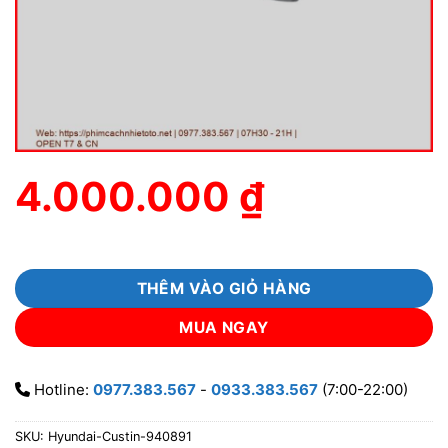
4.000.000
₫
THÊM VÀO GIỎ HÀNG
MUA NGAY
Hotline:
0977.383.567
-
0933.383.567
(7:00-22:00)
SKU:
Hyundai-Custin-940891