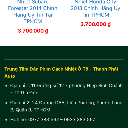
Nhiệt Subaru
Nhiệt Honda City
Forester 2014 Chính
2018 Chính Hãng Uy
Hãng Uy Tín Tại
Tín TPHCM
TPHCM
3.700.000
₫
3.700.000
₫
Trung Tâm Dán Phim Cách Nhiệt Ô Tô - Thành Phát
Auto
Địa chỉ 1:
11 Đường số 12 - phường Hiệp Bình Chánh
- TP.Thủ Đức
Địa chỉ 2:
24 Đường D5A, Liên Phường, Phước Long
B, Quận 9, TPHCM
Hotline:
0977 383 567
–
0933 383 567