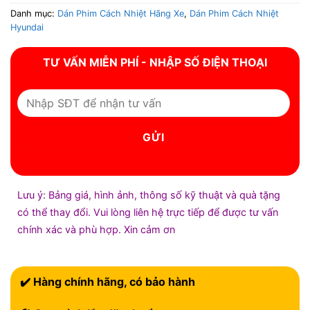
Danh mục:
Dán Phim Cách Nhiệt Hãng Xe
,
Dán Phim Cách Nhiệt
Hyundai
TƯ VẤN MIỄN PHÍ - NHẬP SỐ ĐIỆN THOẠI
Lưu ý: Bảng giá, hình ảnh, thông số kỹ thuật và quà tặng
có thể thay đổi. Vui lòng liên hệ trực tiếp để được tư vấn
chính xác và phù hợp. Xin cảm ơn
✔️ Hàng chính hãng, có bảo hành