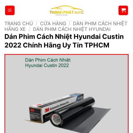
Bỏ
qua
nội
TRANG CHỦ
/
CỬA HÀNG
/
DÁN PHIM CÁCH NHIỆT
dung
HÃNG XE
/
DÁN PHIM CÁCH NHIỆT HYUNDAI
Dán Phim Cách Nhiệt Hyundai Custin
2022 Chính Hãng Uy Tín TPHCM