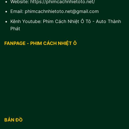
Website:
https://phimcachnhietoto.net/
Email:
phimcachnhietoto.net@gmail.com
Kênh Youtube:
Phim Cách Nhiệt Ô Tô - Auto Thành
Phát
FANPAGE - PHIM CÁCH NHIỆT Ô
BẢN ĐỒ