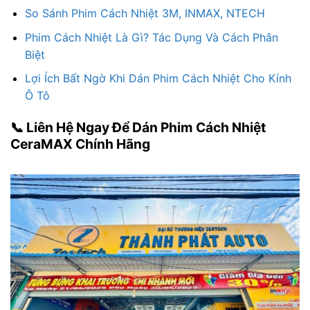
So Sánh Phim Cách Nhiệt 3M, INMAX, NTECH
Phim Cách Nhiệt Là Gì? Tác Dụng Và Cách Phân
Biệt
Lợi Ích Bất Ngờ Khi Dán Phim Cách Nhiệt Cho Kính
Ô Tô
📞 Liên Hệ Ngay Để Dán Phim Cách Nhiệt
CeraMAX Chính Hãng