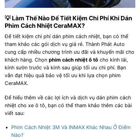
💡 Làm Thế Nào Để Tiết Kiệm Chi Phí Khi Dán
Phim Cách Nhiệt CeraMAX?
Để tiết kiệm chi phí dán phim cách nhiệt, bạn có thể
tham khảo các gói dịch vụ giá rẻ. Thành Phát Auto
cung cấp nhiều chương trình ưu đãi và khuyến mãi cho
khách hàng. Chọn
phim cách nhiệt ô tô
cho kính lái,
kính sườn trước và kính sau giúp tối ưu chi phí. Bạn
vẫn đạt hiệu quả bảo vệ tối ưu khi lựa chọn phim
CeraMAX.
Để hiểu thêm về các lợi ích và dịch vụ dán phim cách
nhiệt cho xe ô tô, bạn có thể tham khảo thêm các bài
viết sau:
Phim Cách Nhiệt 3M Và INMAX Khác Nhau Ở Điểm
Nào?