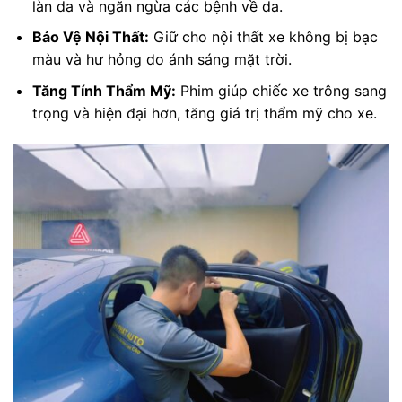
làn da và ngăn ngừa các bệnh về da.
Bảo Vệ Nội Thất:
Giữ cho nội thất xe không bị bạc
màu và hư hỏng do ánh sáng mặt trời.
Tăng Tính Thẩm Mỹ:
Phim giúp chiếc xe trông sang
trọng và hiện đại hơn, tăng giá trị thẩm mỹ cho xe.