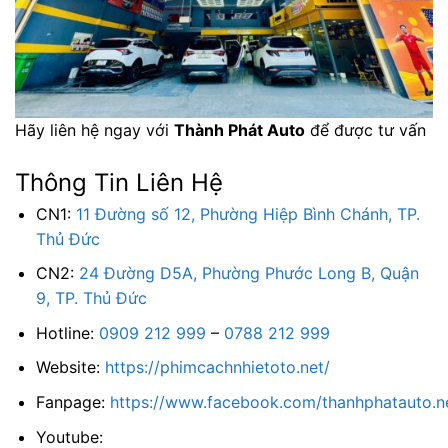
Hãy liên hệ ngay với
Thành Phát Auto
để được tư vấn
Thông Tin Liên Hệ
CN1:
11 Đường số 12, Phường Hiệp Bình Chánh, TP.
Thủ Đức
CN2:
24 Đường D5A, Phường Phước Long B, Quận
9, TP. Thủ Đức
Hotline:
0909 212 999
–
0788 212 999
Website:
https://phimcachnhietoto.net/
Fanpage:
https://www.facebook.com/thanhphatauto.n
Youtube: