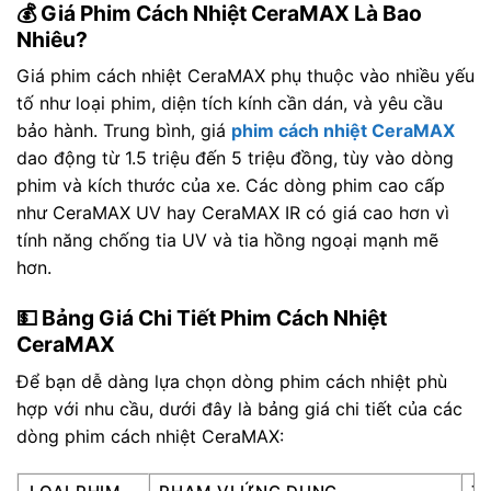
💰 Giá Phim Cách Nhiệt CeraMAX Là Bao
Nhiêu?
Giá phim cách nhiệt CeraMAX phụ thuộc vào nhiều yếu
tố như loại phim, diện tích kính cần dán, và yêu cầu
bảo hành. Trung bình, giá
phim cách nhiệt CeraMAX
dao động từ 1.5 triệu đến 5 triệu đồng, tùy vào dòng
phim và kích thước của xe. Các dòng phim cao cấp
như CeraMAX UV hay CeraMAX IR có giá cao hơn vì
tính năng chống tia UV và tia hồng ngoại mạnh mẽ
hơn.
💵 Bảng Giá Chi Tiết Phim Cách Nhiệt
CeraMAX
Để bạn dễ dàng lựa chọn dòng phim cách nhiệt phù
hợp với nhu cầu, dưới đây là bảng giá chi tiết của các
dòng phim cách nhiệt CeraMAX: