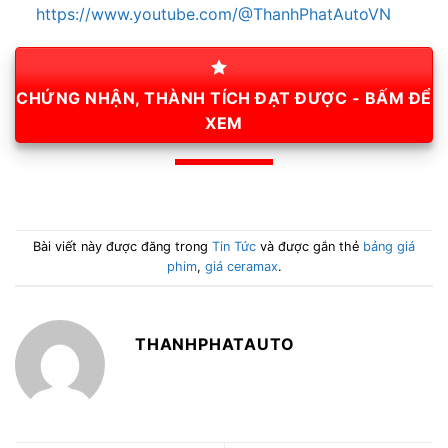
https://www.youtube.com/@ThanhPhatAutoVN
CHỨNG NHẬN, THÀNH TÍCH ĐẠT ĐƯỢC - BẤM ĐỂ
XEM
Bài viết này được đăng trong
Tin Tức
và được gắn thẻ
bảng giá
phim
,
giá ceramax
.
THANHPHATAUTO