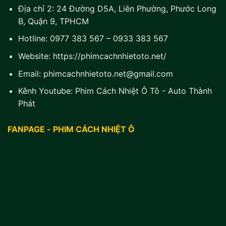
Địa chỉ 2:
24 Đường D5A, Liên Phường, Phước Long
B, Quận 9, TPHCM
Hotline:
0977 383 567
–
0933 383 567
Website:
https://phimcachnhietoto.net/
Email:
phimcachnhietoto.net@gmail.com
Kênh Youtube:
Phim Cách Nhiệt Ô Tô - Auto Thành
Phát
FANPAGE - PHIM CÁCH NHIỆT Ô