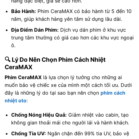
năng đặc biệt, giá sẽ cao hơn.
Bảo Hành:
Phim CeraMAX có bảo hành từ 5 đến 10
năm, giúp khách hàng yên tâm sử dụng lâu dài.
Địa Điểm Dán Phim:
Dịch vụ dán phim ở khu vực
trung tâm thường có giá cao hơn các khu vực ngoại
ô.
🔍 Lý Do Nên Chọn Phim Cách Nhiệt
CeraMAX
Phim CeraMAX
là lựa chọn lý tưởng cho những ai
muốn bảo vệ chiếc xe của mình một cách tối ưu. Dưới
đây là những lý do tại sao bạn nên chọn
phim cách
nhiệt oto
:
Chống Nóng Hiệu Quả:
Giảm nhiệt vào cabin, tạo
không gian thoải mái cho người lái và hành khách.
Chống Tia UV:
Ngăn chặn đến 99% tia UV, bảo vệ