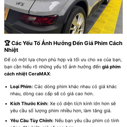
🏆 Các Yếu Tố Ảnh Hưởng Đến Giá Phim Cách
Nhiệt
Để có một lựa chọn phù hợp và tối ưu cho xe của bạn,
bạn cần hiểu rõ những yếu tố ảnh hưởng đến
giá phim
cách nhiệt CeraMAX
:
Loại Phim:
Các dòng phim khác nhau có giá khác
nhau, dòng cao cấp sẽ có giá cao hơn.
Kích Thước Kính:
Xe có diện tích kính lớn hơn sẽ
yêu cầu số lượng phim nhiều hơn, làm tăng giá.
Yêu Cầu Tùy Chỉnh:
Nếu bạn yêu cầu phim có tính