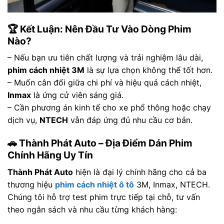
🏆 Kết Luận: Nên Đầu Tư Vào Dòng Phim
Nào?
– Nếu bạn ưu tiên chất lượng và trải nghiệm lâu dài,
phim cách nhiệt 3M
là sự lựa chọn không thể tốt hơn.
– Muốn cân đối giữa chi phí và hiệu quả cách nhiệt,
Inmax
là ứng cử viên sáng giá.
– Cần phương án kinh tế cho xe phổ thông hoặc chạy
dịch vụ,
NTECH
vẫn đáp ứng đủ nhu cầu cơ bản.
🚗 Thành Phát Auto – Địa Điểm Dán Phim
Chính Hãng Uy Tín
Thành Phát Auto
hiện là đại lý chính hãng cho cả ba
thương hiệu
phim cách nhiệt ô tô
3M, Inmax, NTECH.
Chúng tôi hỗ trợ test phim trực tiếp tại chỗ, tư vấn
theo ngân sách và nhu cầu từng khách hàng: