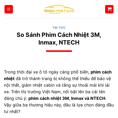
Bỏ
qua
nội
dung
TIN TỨC
So Sánh Phim Cách Nhiệt 3M,
Inmax, NTECH
Trong thời đại xe ô tô ngày càng phổ biến,
phim cách
nhiệt
đã trở thành trang bị không thể thiếu để bảo vệ
nội thất, giảm nhiệt cabin và tăng sự thoải mái khi lái
xe. Trên thị trường Việt Nam, nổi bật lên ba cái tên
đáng chú ý:
phim cách nhiệt 3M, Inmax và NTECH
.
Vậy giữa ba thương hiệu này, đâu là lựa chọn đáng đầu
tư nhất?