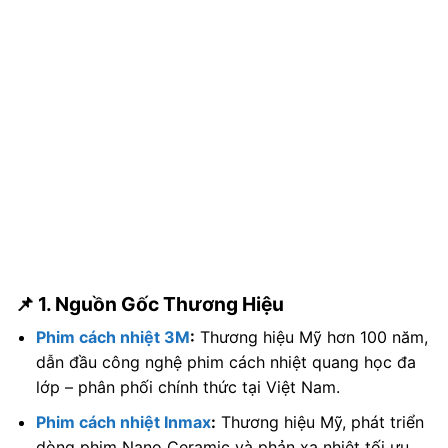
📌 1. Nguồn Gốc Thương Hiệu
Phim cách nhiệt 3M
:
Thương hiệu Mỹ hơn 100 năm,
dẫn đầu công nghệ phim cách nhiệt quang học đa
lớp – phân phối chính thức tại Việt Nam.
Phim cách nhiệt Inmax
:
Thương hiệu Mỹ, phát triển
dòng phim Nano Ceramic và phản xạ nhiệt tối ưu