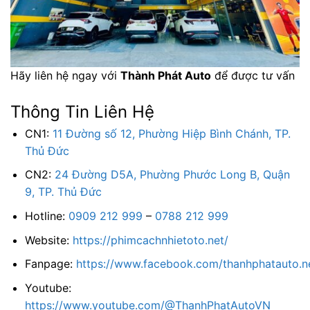
Hãy liên hệ ngay với
Thành Phát Auto
để được tư vấn
Thông Tin Liên Hệ
CN1:
11 Đường số 12, Phường Hiệp Bình Chánh, TP.
Thủ Đức
CN2:
24 Đường D5A, Phường Phước Long B, Quận
9, TP. Thủ Đức
Hotline:
0909 212 999
–
0788 212 999
Website:
https://phimcachnhietoto.net/
Fanpage:
https://www.facebook.com/thanhphatauto.n
Youtube:
https://www.youtube.com/@ThanhPhatAutoVN