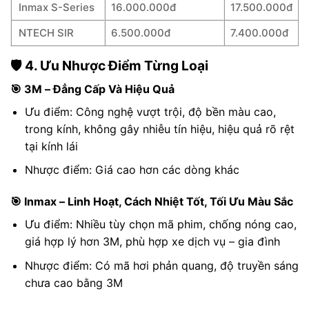
Inmax S-Series
16.000.000đ
17.500.000đ
NTECH SIR
6.500.000đ
7.400.000đ
🛡️ 4. Ưu Nhược Điểm Từng Loại
🎯 3M – Đẳng Cấp Và Hiệu Quả
Ưu điểm: Công nghệ vượt trội, độ bền màu cao,
trong kính, không gây nhiễu tín hiệu, hiệu quả rõ rệt
tại kính lái
Nhược điểm: Giá cao hơn các dòng khác
🎯 Inmax – Linh Hoạt, Cách Nhiệt Tốt, Tối Ưu Màu Sắc
Ưu điểm: Nhiều tùy chọn mã phim, chống nóng cao,
giá hợp lý hơn 3M, phù hợp xe dịch vụ – gia đình
Nhược điểm: Có mã hơi phản quang, độ truyền sáng
chưa cao bằng 3M