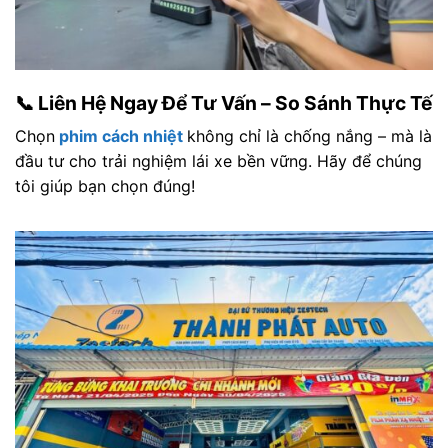
📞 Liên Hệ Ngay Để Tư Vấn – So Sánh Thực Tế
Chọn
phim cách nhiệt
không chỉ là chống nắng – mà là
đầu tư cho trải nghiệm lái xe bền vững. Hãy để chúng
tôi giúp bạn chọn đúng!