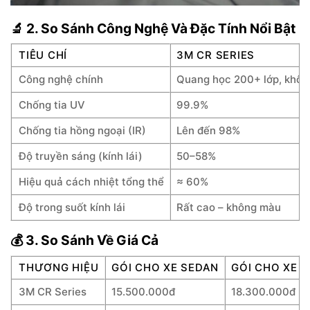
🔬 2. So Sánh Công Nghệ Và Đặc Tính Nổi Bật
TIÊU CHÍ
3M CR SERIES
Công nghệ chính
Quang học 200+ lớp, không
Chống tia UV
99.9%
Chống tia hồng ngoại (IR)
Lên đến 98%
Độ truyền sáng (kính lái)
50–58%
Hiệu quả cách nhiệt tổng thể
≈ 60%
Độ trong suốt kính lái
Rất cao – không màu
💰 3. So Sánh Về Giá Cả
THƯƠNG HIỆU
GÓI CHO XE SEDAN
GÓI CHO XE 
3M CR Series
15.500.000đ
18.300.000đ