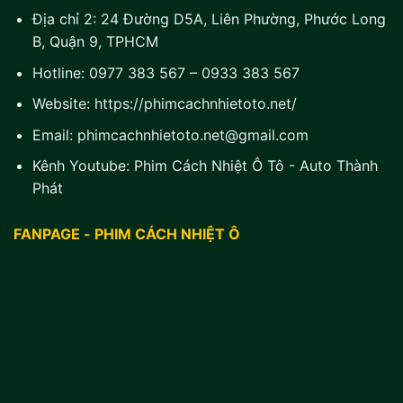
Địa chỉ 2:
24 Đường D5A, Liên Phường, Phước Long
B, Quận 9, TPHCM
Hotline:
0977 383 567
–
0933 383 567
Website:
https://phimcachnhietoto.net/
Email:
phimcachnhietoto.net@gmail.com
Kênh Youtube:
Phim Cách Nhiệt Ô Tô - Auto Thành
Phát
FANPAGE - PHIM CÁCH NHIỆT Ô