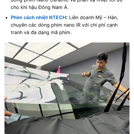
cho khí hậu Đông Nam Á.
Phim cách nhiệt NTECH
:
Liên doanh Mỹ – Hàn,
chuyên các dòng phim nano IR với chi phí cạnh
tranh và đa dạng mã phim.