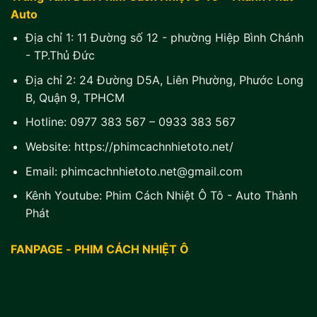
Auto
Địa chỉ 1:
11 Đường số 12 - phường Hiệp Bình Chánh
- TP.Thủ Đức
Địa chỉ 2:
24 Đường D5A, Liên Phường, Phước Long
B, Quận 9, TPHCM
Hotline:
0977 383 567
–
0933 383 567
Website:
https://phimcachnhietoto.net/
Email:
phimcachnhietoto.net@gmail.com
Kênh Youtube:
Phim Cách Nhiệt Ô Tô - Auto Thành
Phát
FANPAGE - PHIM CÁCH NHIỆT Ô