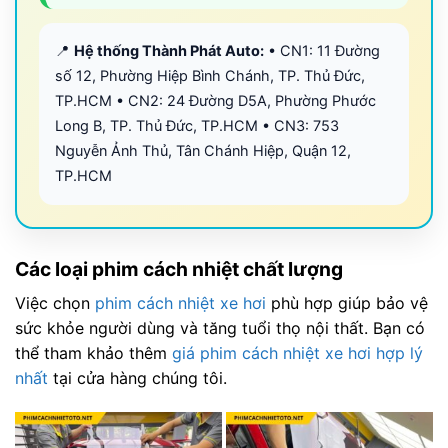
📍
Hệ thống Thành Phát Auto:
• CN1: 11 Đường
số 12, Phường Hiệp Bình Chánh, TP. Thủ Đức,
TP.HCM • CN2: 24 Đường D5A, Phường Phước
Long B, TP. Thủ Đức, TP.HCM • CN3: 753
Nguyễn Ảnh Thủ, Tân Chánh Hiệp, Quận 12,
TP.HCM
Các loại phim cách nhiệt chất lượng
Việc chọn
phim cách nhiệt xe hơi
phù hợp giúp bảo vệ
sức khỏe người dùng và tăng tuổi thọ nội thất. Bạn có
thể tham khảo thêm
giá phim cách nhiệt xe hơi hợp lý
nhất
tại cửa hàng chúng tôi.