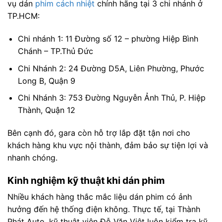
vụ dán
phim cách nhiệt
chính hãng tại 3 chi nhánh ở
TP.HCM:
Chi nhánh 1: 11 Đường số 12 – phường Hiệp Bình
Chánh – TP.Thủ Đức
Chi Nhánh 2: 24 Đường D5A, Liên Phường, Phước
Long B, Quận 9
Chi Nhánh 3: 753 Đường Nguyễn Ảnh Thủ, P. Hiệp
Thành, Quận 12
Bên cạnh đó, gara còn hỗ trợ lắp đặt tận nơi cho
khách hàng khu vực nội thành, đảm bảo sự tiện lợi và
nhanh chóng.
Kinh nghiệm kỹ thuật khi dán phim
Nhiều khách hàng thắc mắc liệu dán phim có ảnh
hưởng đến hệ thống điện không. Thực tế, tại Thành
Phát Auto, kỹ thuật viên Đỗ Văn Việt luôn kiểm tra kỹ