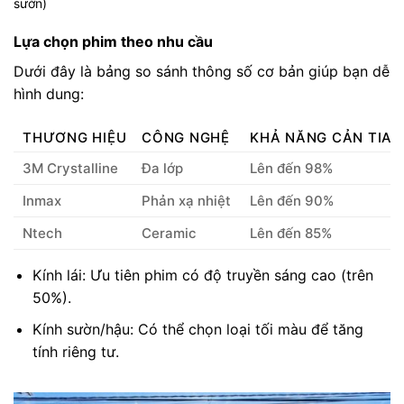
sườn)
Lựa chọn phim theo nhu cầu
Dưới đây là bảng so sánh thông số cơ bản giúp bạn dễ
hình dung:
THƯƠNG HIỆU
CÔNG NGHỆ
KHẢ NĂNG CẢN TIA 
3M Crystalline
Đa lớp
Lên đến 98%
Inmax
Phản xạ nhiệt
Lên đến 90%
Ntech
Ceramic
Lên đến 85%
Kính lái: Ưu tiên phim có độ truyền sáng cao (trên
50%).
Kính sườn/hậu: Có thể chọn loại tối màu để tăng
tính riêng tư.