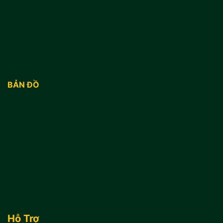
BẢN ĐỒ
Hỗ Trợ