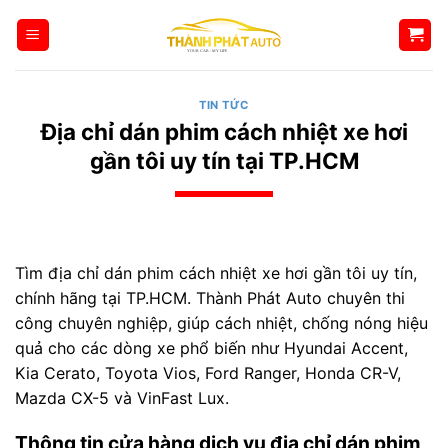
Bỏ
qua
nội
dung
TIN TỨC
Địa chỉ dán phim cách nhiệt xe hơi
gần tôi uy tín tại TP.HCM
Tìm địa chỉ dán phim cách nhiệt xe hơi gần tôi uy tín,
chính hãng tại TP.HCM. Thành Phát Auto chuyên thi
công chuyên nghiệp, giúp cách nhiệt, chống nóng hiệu
quả cho các dòng xe phổ biến như Hyundai Accent,
Kia Cerato, Toyota Vios, Ford Ranger, Honda CR-V,
Mazda CX-5 và VinFast Lux.
Thông tin cửa hàng dịch vụ địa chỉ dán phim