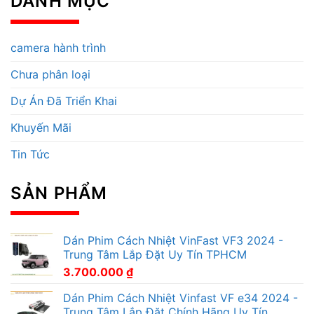
DANH MỤC
camera hành trình
Chưa phân loại
Dự Án Đã Triển Khai
Khuyến Mãi
Tin Tức
SẢN PHẨM
Dán Phim Cách Nhiệt VinFast VF3 2024 -
Trung Tâm Lắp Đặt Uy Tín TPHCM
3.700.000
₫
Dán Phim Cách Nhiệt Vinfast VF e34 2024 -
Trung Tâm Lắp Đặt Chính Hãng Uy Tín