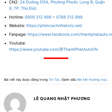
CN2:
24 Đường D5A, Phường Phước Long B, Quận
9, TP. Thủ Đức
Hotline:
0909 212 999
–
0788 212 999
Website:
https://phimcachnhietoto.net/
Fanpage:
https://www.facebook.com/thanhphatauto.n
Youtube:
https://www.youtube.com/@ThanhPhatAutoVN
Bài viết này được đăng trong
Tin Tức
. Đánh dấu
liên kết thường trực
.
LÊ QUANG NHẬT PHƯƠNG