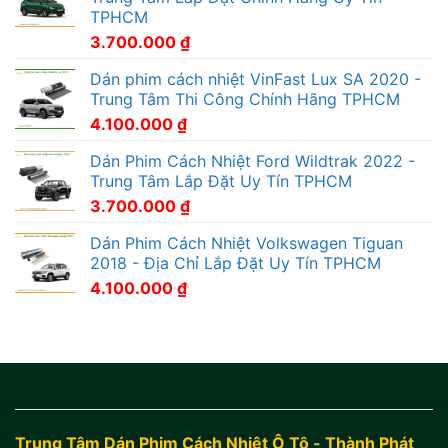
TPHCM
3.700.000
₫
Dán phim cách nhiệt VinFast Lux SA 2020 -
Trung Tâm Thi Công Chính Hãng TPHCM
4.100.000
₫
Dán Phim Cách Nhiệt Ford Wildtrak 2022 -
Trung Tâm Lắp Đặt Uy Tín TPHCM
3.700.000
₫
Dán Phim Cách Nhiệt Volkswagen Tiguan
2018 - Địa Chỉ Lắp Đặt Uy Tín TPHCM
4.100.000
₫
Trung Tâm Dán Phim Cách Nhiệt Ô Tô - Thành Phát