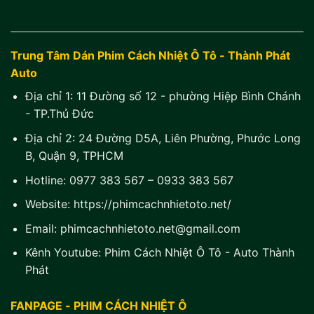
Trung Tâm Dán Phim Cách Nhiệt Ô Tô - Thành Phát
Auto
Địa chỉ 1:
11 Đường số 12 - phường Hiệp Bình Chánh
- TP.Thủ Đức
Địa chỉ 2:
24 Đường D5A, Liên Phường, Phước Long
B, Quận 9, TPHCM
Hotline:
0977 383 567
–
0933 383 567
Website:
https://phimcachnhietoto.net/
Email:
phimcachnhietoto.net@gmail.com
Kênh Youtube:
Phim Cách Nhiệt Ô Tô - Auto Thành
Phát
FANPAGE - PHIM CÁCH NHIỆT Ô