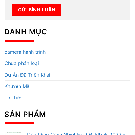
DANH MỤC
camera hành trình
Chưa phân loại
Dự Án Đã Triển Khai
Khuyến Mãi
Tin Tức
SẢN PHẨM
Dán Phim Cách Nhiệt Ford Wildtrak 2022 -