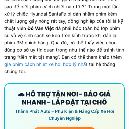
sao để biết phim cách nhiệt nào tốt?”. Trong một lần
xử lý chiếc Hyundai SantaFe bị dán nhầm phim kém
chất lượng gây nóng rát tay, đồng nghiệp của tôi là kỹ
thuật viên
Đỗ Văn Việt
đã phải bóc toàn bộ lớp phim
cũ và vệ sinh sạch sẽ keo trên kính trước khi dán lại
phim 3M chính hãng. Qua đó, có thể thấy việc chọn
đúng cơ sở uy tín quan trọng như thế nào để tránh tình
trạng “tiền mất tật mang”. Bạn có thể tham khảo thêm
giá phim cách nhiệt xe hơi hợp lý nhất
tại hệ thống
chúng tôi.
🚗 HỖ TRỢ TẬN NƠI – BÁO GIÁ
NHANH – LẮP ĐẶT TẠI CHỖ
Thành Phát Auto – Phụ Kiện & Nâng Cấp Xe Hơi
Chuyên Nghiệp