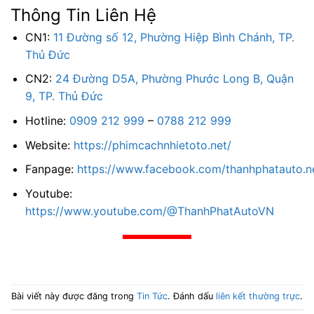
Thông Tin Liên Hệ
CN1:
11 Đường số 12, Phường Hiệp Bình Chánh, TP.
Thủ Đức
CN2:
24 Đường D5A, Phường Phước Long B, Quận
9, TP. Thủ Đức
Hotline:
0909 212 999
–
0788 212 999
Website:
https://phimcachnhietoto.net/
Fanpage:
https://www.facebook.com/thanhphatauto.n
Youtube:
https://www.youtube.com/@ThanhPhatAutoVN
Bài viết này được đăng trong
Tin Tức
. Đánh dấu
liên kết thường trực
.