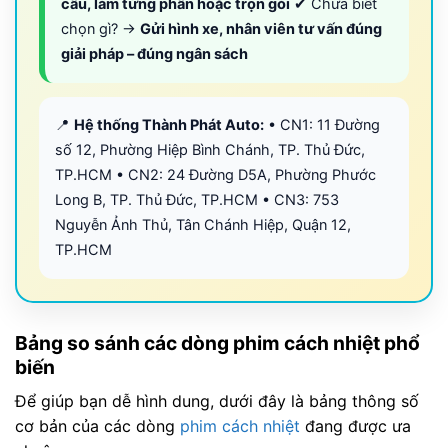
cầu, làm từng phần hoặc trọn gói
✔ Chưa biết
chọn gì? →
Gửi hình xe, nhân viên tư vấn đúng
giải pháp – đúng ngân sách
📍
Hệ thống Thành Phát Auto:
• CN1: 11 Đường
số 12, Phường Hiệp Bình Chánh, TP. Thủ Đức,
TP.HCM • CN2: 24 Đường D5A, Phường Phước
Long B, TP. Thủ Đức, TP.HCM • CN3: 753
Nguyễn Ảnh Thủ, Tân Chánh Hiệp, Quận 12,
TP.HCM
Bảng so sánh các dòng phim cách nhiệt phổ
biến
Để giúp bạn dễ hình dung, dưới đây là bảng thông số
cơ bản của các dòng
phim cách nhiệt
đang được ưa