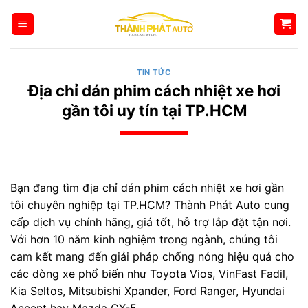
Bỏ
qua
nội
dung
TIN TỨC
Địa chỉ dán phim cách nhiệt xe hơi
gần tôi uy tín tại TP.HCM
Bạn đang tìm địa chỉ dán phim cách nhiệt xe hơi gần
tôi chuyên nghiệp tại TP.HCM? Thành Phát Auto cung
cấp dịch vụ chính hãng, giá tốt, hỗ trợ lắp đặt tận nơi.
Với hơn 10 năm kinh nghiệm trong ngành, chúng tôi
cam kết mang đến giải pháp chống nóng hiệu quả cho
các dòng xe phổ biến như Toyota Vios, VinFast Fadil,
Kia Seltos, Mitsubishi Xpander, Ford Ranger, Hyundai
Accent hay Mazda CX-5.