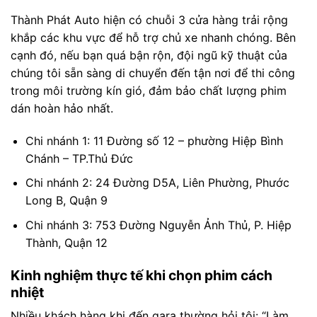
Thành Phát Auto hiện có chuỗi 3 cửa hàng trải rộng
khắp các khu vực để hỗ trợ chủ xe nhanh chóng. Bên
cạnh đó, nếu bạn quá bận rộn, đội ngũ kỹ thuật của
chúng tôi sẵn sàng di chuyển đến tận nơi để thi công
trong môi trường kín gió, đảm bảo chất lượng phim
dán hoàn hảo nhất.
Chi nhánh 1: 11 Đường số 12 – phường Hiệp Bình
Chánh – TP.Thủ Đức
Chi nhánh 2: 24 Đường D5A, Liên Phường, Phước
Long B, Quận 9
Chi nhánh 3: 753 Đường Nguyễn Ảnh Thủ, P. Hiệp
Thành, Quận 12
Kinh nghiệm thực tế khi chọn phim cách
nhiệt
Nhiều khách hàng khi đến gara thường hỏi tôi: “Làm