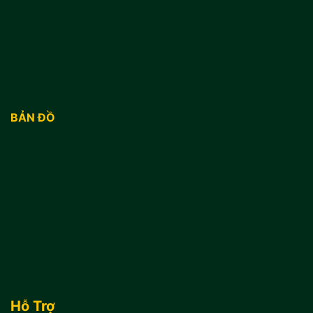
BẢN ĐỒ
Hỗ Trợ