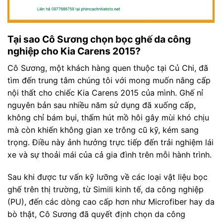
Tại sao Cô Sương chọn bọc ghế da công
nghiệp cho Kia Carens 2015?
Cô Sương, một khách hàng quen thuộc tại Củ Chi, đã
tìm đến trung tâm chúng tôi với mong muốn nâng cấp
nội thất cho chiếc Kia Carens 2015 của mình. Ghế nỉ
nguyên bản sau nhiều năm sử dụng đã xuống cấp,
không chỉ bám bụi, thấm hút mồ hôi gây mùi khó chịu
mà còn khiến không gian xe trông cũ kỹ, kém sang
trọng. Điều này ảnh hưởng trực tiếp đến trải nghiệm lái
xe và sự thoải mái của cả gia đình trên mỗi hành trình.
Sau khi được tư vấn kỹ lưỡng về các loại vật liệu bọc
ghế trên thị trường, từ Simili kinh tế, da công nghiệp
(PU), đến các dòng cao cấp hơn như Microfiber hay da
bò thật, Cô Sương đã quyết định chọn da công