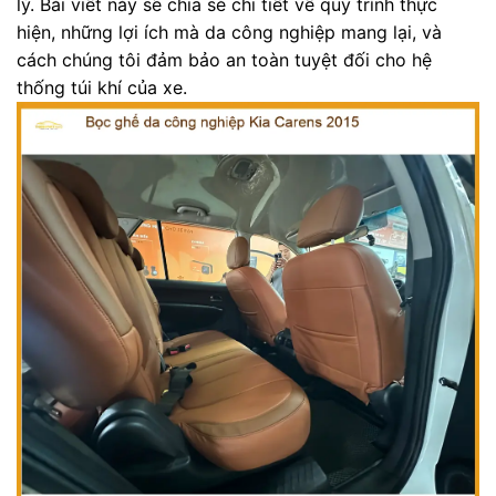
lý. Bài viết này sẽ chia sẻ chi tiết về quy trình thực
hiện, những lợi ích mà da công nghiệp mang lại, và
cách chúng tôi đảm bảo an toàn tuyệt đối cho hệ
thống túi khí của xe.