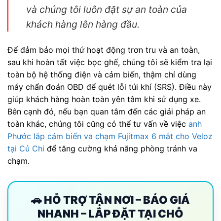
và chúng tôi luôn đặt sự an toàn của
khách hàng lên hàng đầu.
Để đảm bảo mọi thứ hoạt động trơn tru và an toàn,
sau khi hoàn tất việc bọc ghế, chúng tôi sẽ kiểm tra lại
toàn bộ hệ thống điện và cảm biến, thậm chí dùng
máy chẩn đoán OBD để quét lỗi túi khí (SRS). Điều này
giúp khách hàng hoàn toàn yên tâm khi sử dụng xe.
Bên cạnh đó, nếu bạn quan tâm đến các giải pháp an
toàn khác, chúng tôi cũng có thể tư vấn về việc
anh
Phước lắp cảm biến va chạm Fujitmax 6 mắt cho Veloz
tại Củ Chi
để tăng cường khả năng phòng tránh va
chạm.
🚗 HỖ TRỢ TẬN NƠI – BÁO GIÁ
NHANH – LẮP ĐẶT TẠI CHỖ