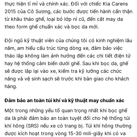
thực hiện tỉ mỉ và chính xác. Đối với chiếc Kia Carens
2015 của Cô Sương, các bước được tiến hành cẩn thận
từ khâu tháo ghế, loại bỏ lớp nỉ cũ, đến cắt may da
theo form ghế chuẩn xác và bọc da mới.
Đội ngũ kỹ thuật viên của chúng tôi có kinh nghiệm lâu
năm, am hiểu cấu trúc từng dòng xe, đảm bảo việc
tháo lắp không làm ảnh hưởng đến các chi tiết điện tử
hay hệ thống cảm biến dưới ghế. Sau khi bọc da, ghế
sẽ được lắp lại vào xe, kiểm tra kỹ lưỡng các chức
năng và vệ sinh sạch sẽ trước khi bàn giao cho khách
hàng.
Đảm bảo an toàn túi khí và kỹ thuật may chuẩn xác
Một trong những yếu tố quan trọng nhất khi bọc ghế
da là phải đảm bảo an toàn tuyệt đối cho hệ thống túi
khí hông (SRS) nếu xe có trang bị. Túi khí hông thường
được kích hoạt trong vòng 15-30 mili-giây khi có va