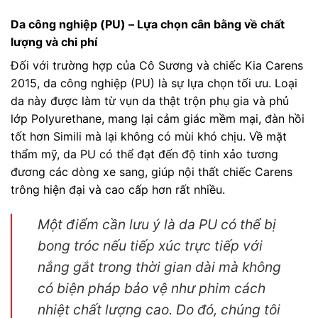
Da công nghiệp (PU) – Lựa chọn cân bằng về chất
lượng và chi phí
Đối với trường hợp của Cô Sương và chiếc Kia Carens
2015, da công nghiệp (PU) là sự lựa chọn tối ưu. Loại
da này được làm từ vụn da thật trộn phụ gia và phủ
lớp Polyurethane, mang lại cảm giác mềm mại, đàn hồi
tốt hơn Simili mà lại không có mùi khó chịu. Về mặt
thẩm mỹ, da PU có thể đạt đến độ tinh xảo tương
đương các dòng xe sang, giúp nội thất chiếc Carens
trông hiện đại và cao cấp hơn rất nhiều.
Một điểm cần lưu ý là da PU có thể bị
bong tróc nếu tiếp xúc trực tiếp với
nắng gắt trong thời gian dài mà không
có biện pháp bảo vệ như phim cách
nhiệt chất lượng cao. Do đó, chúng tôi