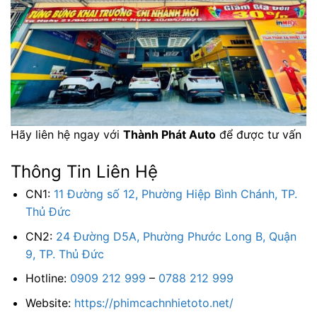
Hãy liên hệ ngay với
Thành Phát Auto
để được tư vấn
Thông Tin Liên Hệ
CN1:
11 Đường số 12, Phường Hiệp Bình Chánh, TP.
Thủ Đức
CN2:
24 Đường D5A, Phường Phước Long B, Quận
9, TP. Thủ Đức
Hotline:
0909 212 999
–
0788 212 999
Website:
https://phimcachnhietoto.net/