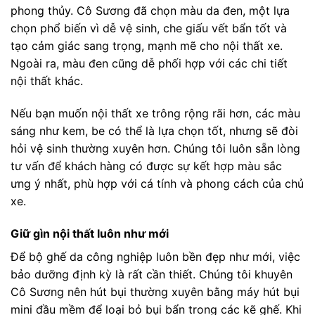
phong thủy. Cô Sương đã chọn màu da đen, một lựa
chọn phổ biến vì dễ vệ sinh, che giấu vết bẩn tốt và
tạo cảm giác sang trọng, mạnh mẽ cho nội thất xe.
Ngoài ra, màu đen cũng dễ phối hợp với các chi tiết
nội thất khác.
Nếu bạn muốn nội thất xe trông rộng rãi hơn, các màu
sáng như kem, be có thể là lựa chọn tốt, nhưng sẽ đòi
hỏi vệ sinh thường xuyên hơn. Chúng tôi luôn sẵn lòng
tư vấn để khách hàng có được sự kết hợp màu sắc
ưng ý nhất, phù hợp với cá tính và phong cách của chủ
xe.
Giữ gìn nội thất luôn như mới
Để bộ ghế da công nghiệp luôn bền đẹp như mới, việc
bảo dưỡng định kỳ là rất cần thiết. Chúng tôi khuyên
Cô Sương nên hút bụi thường xuyên bằng máy hút bụi
mini đầu mềm để loại bỏ bụi bẩn trong các kẽ ghế. Khi