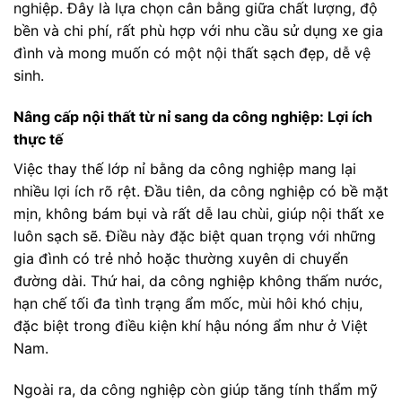
nghiệp. Đây là lựa chọn cân bằng giữa chất lượng, độ
bền và chi phí, rất phù hợp với nhu cầu sử dụng xe gia
đình và mong muốn có một nội thất sạch đẹp, dễ vệ
sinh.
Nâng cấp nội thất từ nỉ sang da công nghiệp: Lợi ích
thực tế
Việc thay thế lớp nỉ bằng da công nghiệp mang lại
nhiều lợi ích rõ rệt. Đầu tiên, da công nghiệp có bề mặt
mịn, không bám bụi và rất dễ lau chùi, giúp nội thất xe
luôn sạch sẽ. Điều này đặc biệt quan trọng với những
gia đình có trẻ nhỏ hoặc thường xuyên di chuyển
đường dài. Thứ hai, da công nghiệp không thấm nước,
hạn chế tối đa tình trạng ẩm mốc, mùi hôi khó chịu,
đặc biệt trong điều kiện khí hậu nóng ẩm như ở Việt
Nam.
Ngoài ra, da công nghiệp còn giúp tăng tính thẩm mỹ