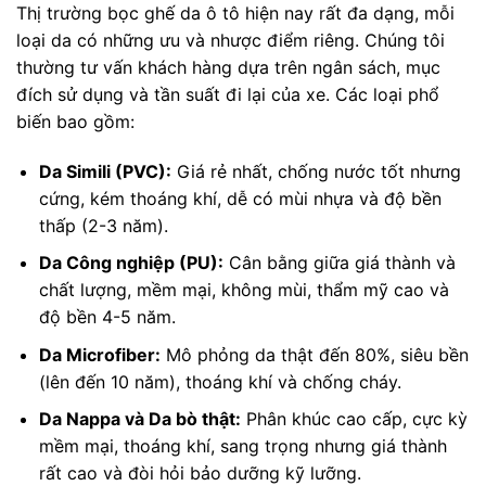
Thị trường bọc ghế da ô tô hiện nay rất đa dạng, mỗi
loại da có những ưu và nhược điểm riêng. Chúng tôi
thường tư vấn khách hàng dựa trên ngân sách, mục
đích sử dụng và tần suất đi lại của xe. Các loại phổ
biến bao gồm:
Da Simili (PVC):
Giá rẻ nhất, chống nước tốt nhưng
cứng, kém thoáng khí, dễ có mùi nhựa và độ bền
thấp (2-3 năm).
Da Công nghiệp (PU):
Cân bằng giữa giá thành và
chất lượng, mềm mại, không mùi, thẩm mỹ cao và
độ bền 4-5 năm.
Da Microfiber:
Mô phỏng da thật đến 80%, siêu bền
(lên đến 10 năm), thoáng khí và chống cháy.
Da Nappa và Da bò thật:
Phân khúc cao cấp, cực kỳ
mềm mại, thoáng khí, sang trọng nhưng giá thành
rất cao và đòi hỏi bảo dưỡng kỹ lưỡng.