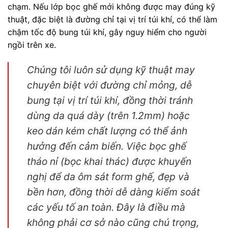
chạm. Nếu lớp bọc ghế mới không được may đúng kỹ
thuật, đặc biệt là đường chỉ tại vị trí túi khí, có thể làm
chậm tốc độ bung túi khí, gây nguy hiểm cho người
ngồi trên xe.
Chúng tôi luôn sử dụng kỹ thuật may
chuyên biệt với đường chỉ mỏng, dễ
bung tại vị trí túi khí, đồng thời tránh
dùng da quá dày (trên 1.2mm) hoặc
keo dán kém chất lượng có thể ảnh
hưởng đến cảm biến. Việc bọc ghế
tháo nỉ (bọc khai thác) được khuyến
nghị để da ôm sát form ghế, đẹp và
bền hơn, đồng thời dễ dàng kiểm soát
các yếu tố an toàn. Đây là điều mà
không phải cơ sở nào cũng chú trọng,