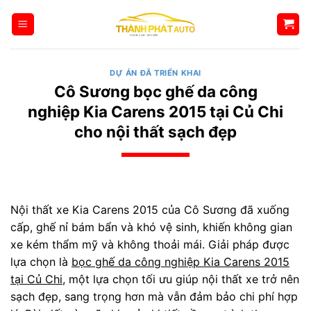
Bỏ
qua
nội
dung
DỰ ÁN ĐÃ TRIỂN KHAI
Cô Sương bọc ghế da công
nghiệp Kia Carens 2015 tại Củ Chi
cho nội thất sạch đẹp
Nội thất xe Kia Carens 2015 của Cô Sương đã xuống
cấp, ghế nỉ bám bẩn và khó vệ sinh, khiến không gian
xe kém thẩm mỹ và không thoải mái. Giải pháp được
lựa chọn là
bọc ghế da công nghiệp Kia Carens 2015
tại Củ Chi
, một lựa chọn tối ưu giúp nội thất xe trở nên
sạch đẹp, sang trọng hơn mà vẫn đảm bảo chi phí hợp