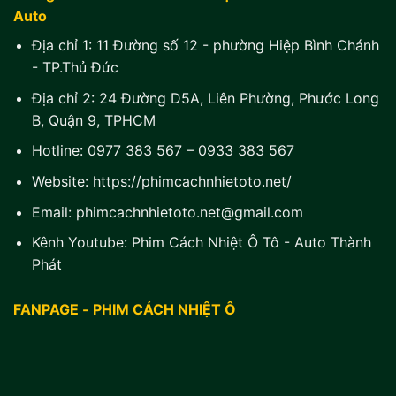
Auto
Địa chỉ 1:
11 Đường số 12 - phường Hiệp Bình Chánh
- TP.Thủ Đức
Địa chỉ 2:
24 Đường D5A, Liên Phường, Phước Long
B, Quận 9, TPHCM
Hotline:
0977 383 567
–
0933 383 567
Website:
https://phimcachnhietoto.net/
Email:
phimcachnhietoto.net@gmail.com
Kênh Youtube:
Phim Cách Nhiệt Ô Tô - Auto Thành
Phát
FANPAGE - PHIM CÁCH NHIỆT Ô