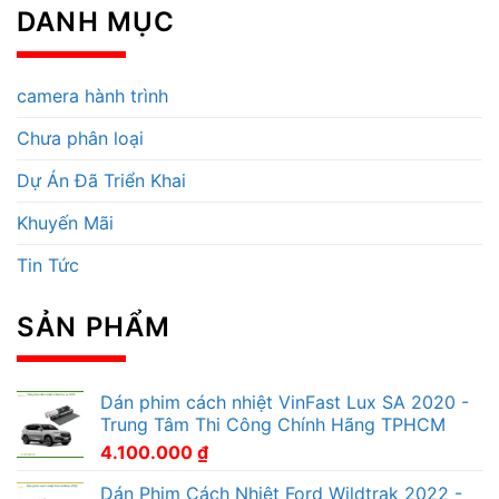
DANH MỤC
camera hành trình
Chưa phân loại
Dự Án Đã Triển Khai
Khuyến Mãi
Tin Tức
SẢN PHẨM
Dán phim cách nhiệt VinFast Lux SA 2020 -
Trung Tâm Thi Công Chính Hãng TPHCM
4.100.000
₫
Dán Phim Cách Nhiệt Ford Wildtrak 2022 -