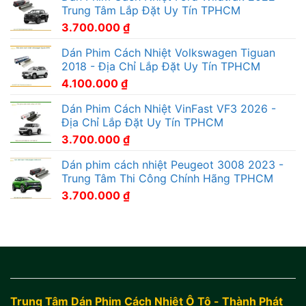
Trung Tâm Lắp Đặt Uy Tín TPHCM
3.700.000
₫
Dán Phim Cách Nhiệt Volkswagen Tiguan
2018 - Địa Chỉ Lắp Đặt Uy Tín TPHCM
4.100.000
₫
Dán Phim Cách Nhiệt VinFast VF3 2026 -
Địa Chỉ Lắp Đặt Uy Tín TPHCM
3.700.000
₫
Dán phim cách nhiệt Peugeot 3008 2023 -
Trung Tâm Thi Công Chính Hãng TPHCM
3.700.000
₫
Trung Tâm Dán Phim Cách Nhiệt Ô Tô - Thành Phát