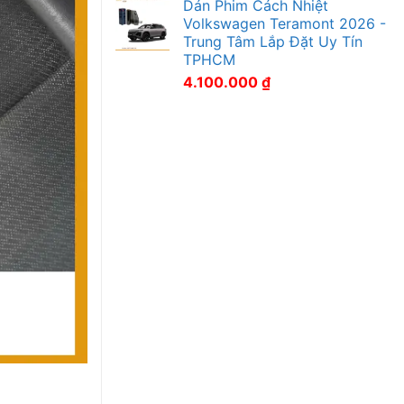
Dán Phim Cách Nhiệt
Volkswagen Teramont 2026 -
Trung Tâm Lắp Đặt Uy Tín
TPHCM
4.100.000
₫