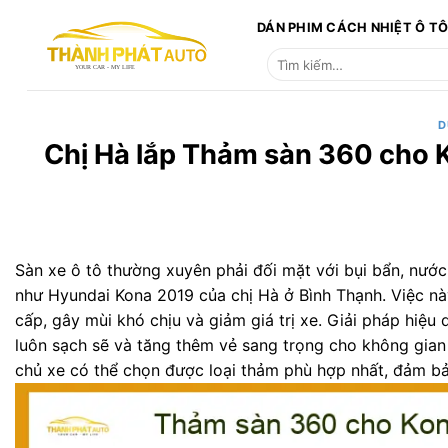
Bỏ
DÁN PHIM CÁCH NHIỆT Ô T
qua
Tìm
nội
kiếm:
dung
D
Chị Hà lắp Thảm sàn 360 cho 
Sàn xe ô tô thường xuyên phải đối mặt với bụi bẩn, nước
như Hyundai Kona 2019 của chị Hà ở Bình Thạnh. Việc nà
cấp, gây mùi khó chịu và giảm giá trị xe. Giải pháp hiệu 
luôn sạch sẽ và tăng thêm vẻ sang trọng cho không gian 
chủ xe có thể chọn được loại thảm phù hợp nhất, đảm bả