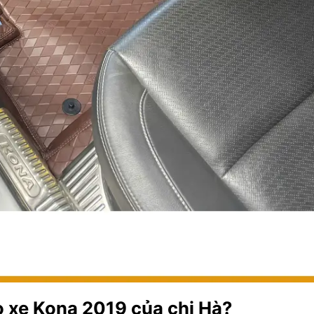
o xe Kona 2019 của chị Hà?