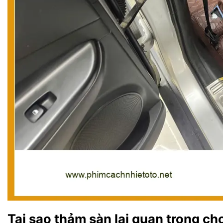
Tại sao thảm sàn lại quan trọng ch