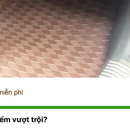
ểm vượt trội?