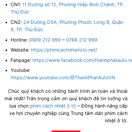
CN1:
11 Đường số 12, Phường Hiệp Bình Chánh, TP.
Thủ Đức
CN2:
24 Đường D5A, Phường Phước Long B, Quận
9, TP. Thủ Đức
Hotline:
0909 212 999
–
0788 212 999
Website:
https://phimcachnhietoto.net/
Fanpage:
https://www.facebook.com/thanhphatauto.n
Youtube:
https://www.youtube.com/@ThanhPhatAutoVN
Chúc quý khách có những hành trình an toàn và thoải
mái nhất! Trân trọng cảm ơn quý khách đã tin tưởng và
lựa chọn
phim cách nhiệt ô tô
– Đồng hành nâng cấp
xe hơi chuyên nghiệp cùng Trung tâm dán phim cách
nhiệt ô tô.