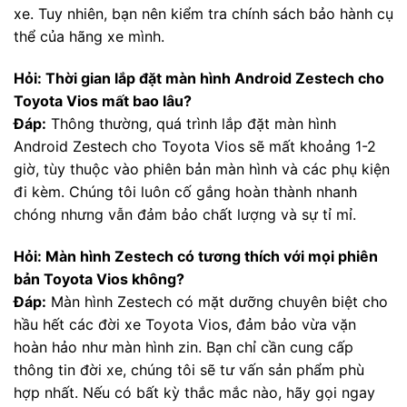
xe. Tuy nhiên, bạn nên kiểm tra chính sách bảo hành cụ
thể của hãng xe mình.
Hỏi: Thời gian lắp đặt màn hình Android Zestech cho
Toyota Vios mất bao lâu?
Đáp:
Thông thường, quá trình lắp đặt màn hình
Android Zestech cho Toyota Vios sẽ mất khoảng 1-2
giờ, tùy thuộc vào phiên bản màn hình và các phụ kiện
đi kèm. Chúng tôi luôn cố gắng hoàn thành nhanh
chóng nhưng vẫn đảm bảo chất lượng và sự tỉ mỉ.
Hỏi: Màn hình Zestech có tương thích với mọi phiên
bản Toyota Vios không?
Đáp:
Màn hình Zestech có mặt dưỡng chuyên biệt cho
hầu hết các đời xe Toyota Vios, đảm bảo vừa vặn
hoàn hảo như màn hình zin. Bạn chỉ cần cung cấp
thông tin đời xe, chúng tôi sẽ tư vấn sản phẩm phù
hợp nhất. Nếu có bất kỳ thắc mắc nào, hãy gọi ngay