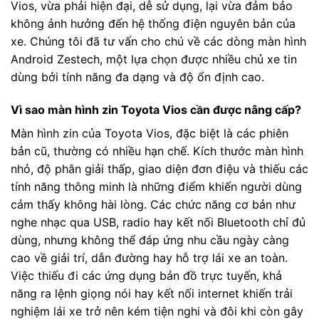
Vios, vừa phải hiện đại, dễ sử dụng, lại vừa đảm bảo
không ảnh hưởng đến hệ thống điện nguyên bản của
xe. Chúng tôi đã tư vấn cho chú về các dòng màn hình
Android Zestech, một lựa chọn được nhiều chủ xe tin
dùng bởi tính năng đa dạng và độ ổn định cao.
Vì sao màn hình zin Toyota Vios cần được nâng cấp?
Màn hình zin của Toyota Vios, đặc biệt là các phiên
bản cũ, thường có nhiều hạn chế. Kích thước màn hình
nhỏ, độ phân giải thấp, giao diện đơn điệu và thiếu các
tính năng thông minh là những điểm khiến người dùng
cảm thấy không hài lòng. Các chức năng cơ bản như
nghe nhạc qua USB, radio hay kết nối Bluetooth chỉ đủ
dùng, nhưng không thể đáp ứng nhu cầu ngày càng
cao về giải trí, dẫn đường hay hỗ trợ lái xe an toàn.
Việc thiếu đi các ứng dụng bản đồ trực tuyến, khả
năng ra lệnh giọng nói hay kết nối internet khiến trải
nghiệm lái xe trở nên kém tiện nghi và đôi khi còn gây