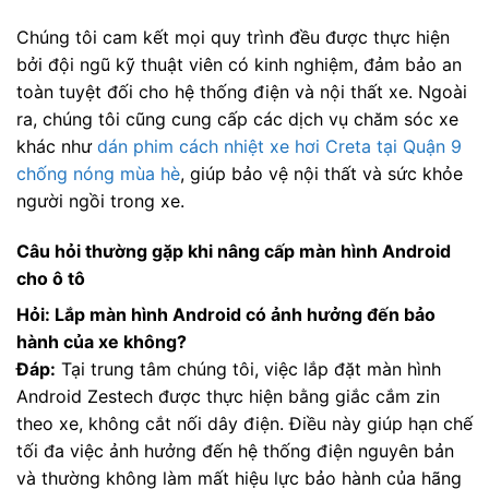
Chúng tôi cam kết mọi quy trình đều được thực hiện
bởi đội ngũ kỹ thuật viên có kinh nghiệm, đảm bảo an
toàn tuyệt đối cho hệ thống điện và nội thất xe. Ngoài
ra, chúng tôi cũng cung cấp các dịch vụ chăm sóc xe
khác như
dán phim cách nhiệt xe hơi Creta tại Quận 9
chống nóng mùa hè
, giúp bảo vệ nội thất và sức khỏe
người ngồi trong xe.
Câu hỏi thường gặp khi nâng cấp màn hình Android
cho ô tô
Hỏi: Lắp màn hình Android có ảnh hưởng đến bảo
hành của xe không?
Đáp:
Tại trung tâm chúng tôi, việc lắp đặt màn hình
Android Zestech được thực hiện bằng giắc cắm zin
theo xe, không cắt nối dây điện. Điều này giúp hạn chế
tối đa việc ảnh hưởng đến hệ thống điện nguyên bản
và thường không làm mất hiệu lực bảo hành của hãng