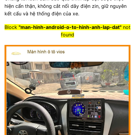
hiện cẩn thận, không cắt nối dây điện zin, giữ nguyên
kết cấu và hệ thống điện của xe.
Block
"man-hinh-android-o-to-hinh-anh-lap-dat"
not
found