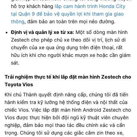
hỗ trợ khách hàng
lắp cam hành trình Honda City
tại Quận 9 để bảo vệ quyền lợi khi tham gia giao
thông
, đảm bảo an toàn trên mọi nẻo đường.
Định vị và quản lý xe từ xa:
Một số dòng màn hình
Zestech cho phép chủ xe theo dõi vị trí, lịch sử di
chuyển của xe qua ứng dụng trên điện thoại, rất
hữu ích khi cho người khác mượn xe hoặc cần giám
sát.
Trải nghiệm thực tế khi lắp đặt màn hình Zestech cho
Toyota Vios
Khi chú Thành quyết định nâng cấp, chúng tôi đã tiến
hành kiểm tra kỹ lưỡng hệ thống điện và nội thất của
chiếc Vios. Việc lắp đặt màn hình Android Zestech cho
Vios được thực hiện bởi đội ngũ kỹ thuật viên chuyên
nghiệp, đảm bảo mọi thao tác đều chính xác và cẩn
trọng. Chúng tôi sử dụng các giắc cắm zin theo xe,