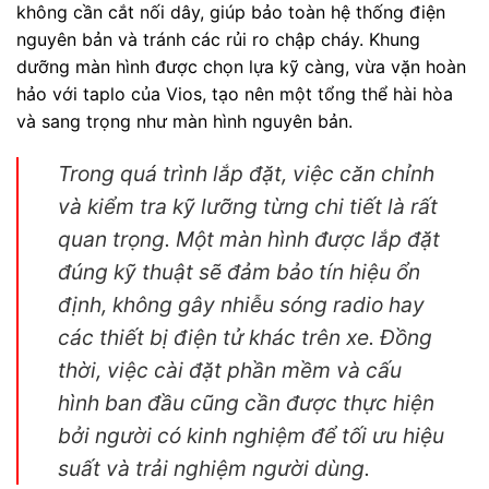
không cần cắt nối dây, giúp bảo toàn hệ thống điện
nguyên bản và tránh các rủi ro chập cháy. Khung
dưỡng màn hình được chọn lựa kỹ càng, vừa vặn hoàn
hảo với taplo của Vios, tạo nên một tổng thể hài hòa
và sang trọng như màn hình nguyên bản.
Trong quá trình lắp đặt, việc căn chỉnh
và kiểm tra kỹ lưỡng từng chi tiết là rất
quan trọng. Một màn hình được lắp đặt
đúng kỹ thuật sẽ đảm bảo tín hiệu ổn
định, không gây nhiễu sóng radio hay
các thiết bị điện tử khác trên xe. Đồng
thời, việc cài đặt phần mềm và cấu
hình ban đầu cũng cần được thực hiện
bởi người có kinh nghiệm để tối ưu hiệu
suất và trải nghiệm người dùng.