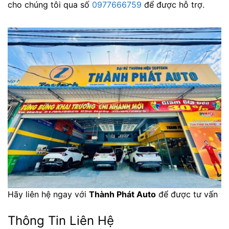
cho chúng tôi qua số
0977666759
để được hỗ trợ.
Hãy liên hệ ngay với
Thành Phát Auto
để được tư vấn
Thông Tin Liên Hệ