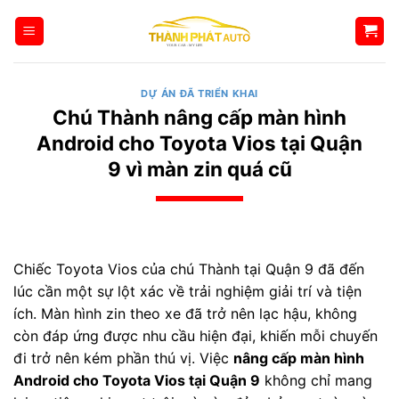
Bỏ
qua
nội
dung
DỰ ÁN ĐÃ TRIỂN KHAI
Chú Thành nâng cấp màn hình
Android cho Toyota Vios tại Quận
9 vì màn zin quá cũ
Chiếc Toyota Vios của chú Thành tại Quận 9 đã đến
lúc cần một sự lột xác về trải nghiệm giải trí và tiện
ích. Màn hình zin theo xe đã trở nên lạc hậu, không
còn đáp ứng được nhu cầu hiện đại, khiến mỗi chuyến
đi trở nên kém phần thú vị. Việc
nâng cấp màn hình
Android cho Toyota Vios tại Quận 9
không chỉ mang