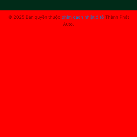
© 2025 Bản quyền thuộc
phim cách nhiệt ô tô
Thành Phát
Auto.