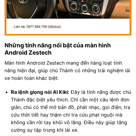
Những tính năng nổi bật của màn hình
Android Zestech
Màn hình Android Zestech mang đến hàng loạt tính
năng hiện đại, giúp chú Thành có những trải nghiệm lái
xe hoàn toàn khác biệt:
Ra lệnh giọng nói AI Kiki:
Đây là tính năng được chú
Thành đặc biệt yêu thích. Chỉ cần một câu lệnh đơn
giản, chú có thể mở bản đồ, phát nhạc, gọi điện, tra
cứu thời tiết hay thậm chí tra cứu phạt nguội mà
không cần rời tay khỏi vô lăng. Điều này giúp tăng
cường sự tập trung khi lái xe.