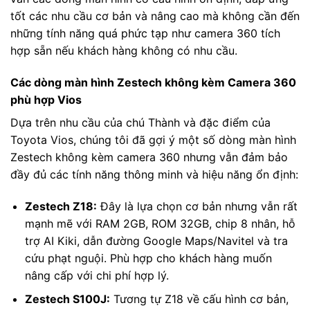
tốt các nhu cầu cơ bản và nâng cao mà không cần đến
những tính năng quá phức tạp như camera 360 tích
hợp sẵn nếu khách hàng không có nhu cầu.
Các dòng màn hình Zestech không kèm Camera 360
phù hợp Vios
Dựa trên nhu cầu của chú Thành và đặc điểm của
Toyota Vios, chúng tôi đã gợi ý một số dòng màn hình
Zestech không kèm camera 360 nhưng vẫn đảm bảo
đầy đủ các tính năng thông minh và hiệu năng ổn định:
Zestech Z18:
Đây là lựa chọn cơ bản nhưng vẫn rất
mạnh mẽ với RAM 2GB, ROM 32GB, chip 8 nhân, hỗ
trợ AI Kiki, dẫn đường Google Maps/Navitel và tra
cứu phạt nguội. Phù hợp cho khách hàng muốn
nâng cấp với chi phí hợp lý.
Zestech S100J:
Tương tự Z18 về cấu hình cơ bản,