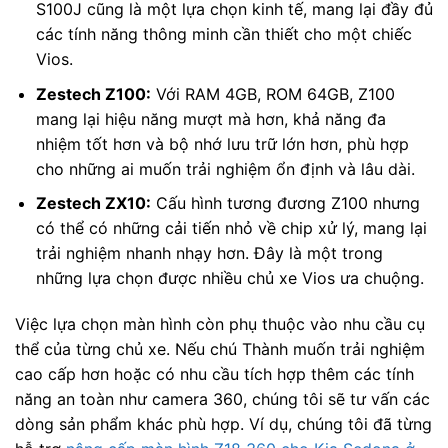
S100J cũng là một lựa chọn kinh tế, mang lại đầy đủ
các tính năng thông minh cần thiết cho một chiếc
Vios.
Zestech Z100:
Với RAM 4GB, ROM 64GB, Z100
mang lại hiệu năng mượt mà hơn, khả năng đa
nhiệm tốt hơn và bộ nhớ lưu trữ lớn hơn, phù hợp
cho những ai muốn trải nghiệm ổn định và lâu dài.
Zestech ZX10:
Cấu hình tương đương Z100 nhưng
có thể có những cải tiến nhỏ về chip xử lý, mang lại
trải nghiệm nhanh nhạy hơn. Đây là một trong
những lựa chọn được nhiều chủ xe Vios ưa chuộng.
Việc lựa chọn màn hình còn phụ thuộc vào nhu cầu cụ
thể của từng chủ xe. Nếu chú Thành muốn trải nghiệm
cao cấp hơn hoặc có nhu cầu tích hợp thêm các tính
năng an toàn như camera 360, chúng tôi sẽ tư vấn các
dòng sản phẩm khác phù hợp. Ví dụ, chúng tôi đã từng