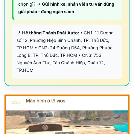
chọn gì? →
Gửi hình xe, nhân viên tư vấn đúng
giải pháp – đúng ngân sách
📍
Hệ thống Thành Phát Auto:
• CN1: 11 Đường
số 12, Phường Hiệp Bình Chánh, TP. Thủ Đức,
TP.HCM • CN2: 24 Đường D5A, Phường Phước
Long B, TP. Thủ Đức, TP.HCM • CN3: 753
Nguyễn Ảnh Thủ, Tân Chánh Hiệp, Quận 12,
TP.HCM