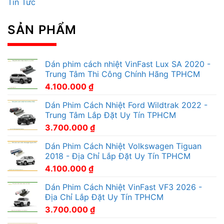
Tin Tức
SẢN PHẨM
Dán phim cách nhiệt VinFast Lux SA 2020 -
Trung Tâm Thi Công Chính Hãng TPHCM
4.100.000
₫
Dán Phim Cách Nhiệt Ford Wildtrak 2022 -
Trung Tâm Lắp Đặt Uy Tín TPHCM
3.700.000
₫
Dán Phim Cách Nhiệt Volkswagen Tiguan
2018 - Địa Chỉ Lắp Đặt Uy Tín TPHCM
4.100.000
₫
Dán Phim Cách Nhiệt VinFast VF3 2026 -
Địa Chỉ Lắp Đặt Uy Tín TPHCM
3.700.000
₫