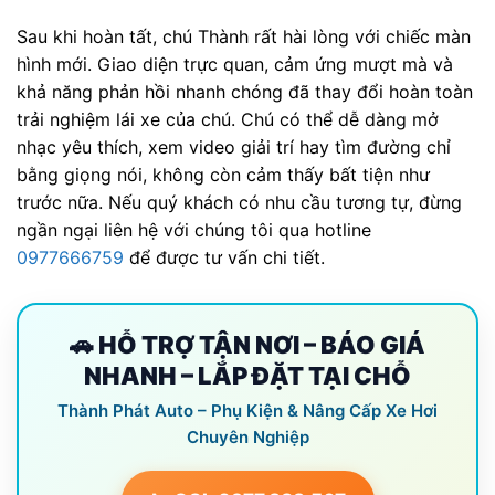
Sau khi hoàn tất, chú Thành rất hài lòng với chiếc màn
hình mới. Giao diện trực quan, cảm ứng mượt mà và
khả năng phản hồi nhanh chóng đã thay đổi hoàn toàn
trải nghiệm lái xe của chú. Chú có thể dễ dàng mở
nhạc yêu thích, xem video giải trí hay tìm đường chỉ
bằng giọng nói, không còn cảm thấy bất tiện như
trước nữa. Nếu quý khách có nhu cầu tương tự, đừng
ngần ngại liên hệ với chúng tôi qua hotline
0977666759
để được tư vấn chi tiết.
🚗 HỖ TRỢ TẬN NƠI – BÁO GIÁ
NHANH – LẮP ĐẶT TẠI CHỖ
Thành Phát Auto – Phụ Kiện & Nâng Cấp Xe Hơi
Chuyên Nghiệp