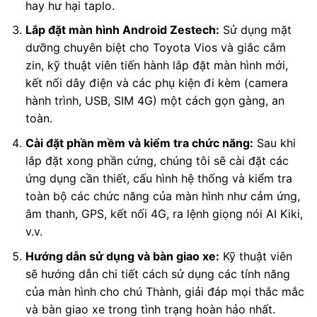
hay hư hại taplo.
Lắp đặt màn hình Android Zestech:
Sử dụng mặt
dưỡng chuyên biệt cho Toyota Vios và giắc cắm
zin, kỹ thuật viên tiến hành lắp đặt màn hình mới,
kết nối dây điện và các phụ kiện đi kèm (camera
hành trình, USB, SIM 4G) một cách gọn gàng, an
toàn.
Cài đặt phần mềm và kiểm tra chức năng:
Sau khi
lắp đặt xong phần cứng, chúng tôi sẽ cài đặt các
ứng dụng cần thiết, cấu hình hệ thống và kiểm tra
toàn bộ các chức năng của màn hình như cảm ứng,
âm thanh, GPS, kết nối 4G, ra lệnh giọng nói AI Kiki,
v.v.
Hướng dẫn sử dụng và bàn giao xe:
Kỹ thuật viên
sẽ hướng dẫn chi tiết cách sử dụng các tính năng
của màn hình cho chú Thành, giải đáp mọi thắc mắc
và bàn giao xe trong tình trạng hoàn hảo nhất.