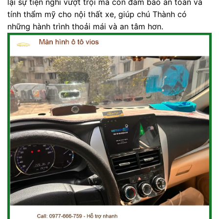
lại sự tiện nghi vượt trội mà còn đảm bảo an toàn và
tính thẩm mỹ cho nội thất xe, giúp chú Thành có
những hành trình thoải mái và an tâm hơn.