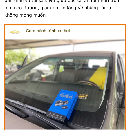
bản thân và tài sản. Nó giúp bác tài an tâm hơn trên
mọi nẻo đường, giảm bớt lo lắng về những rủi ro
không mong muốn.