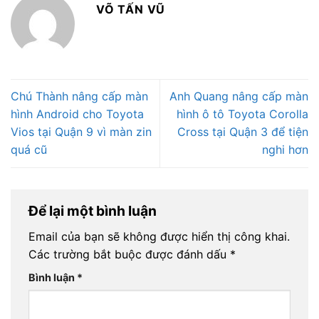
VÕ TẤN VŨ
Chú Thành nâng cấp màn
Anh Quang nâng cấp màn
hình Android cho Toyota
hình ô tô Toyota Corolla
Vios tại Quận 9 vì màn zin
Cross tại Quận 3 để tiện
quá cũ
nghi hơn
Để lại một bình luận
Email của bạn sẽ không được hiển thị công khai.
Các trường bắt buộc được đánh dấu
*
Bình luận
*