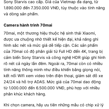
Sony Starvis cao cấp. Giá của Vietmap đa dạng, từ
1.890.000 đến 7.350.000 VNĐ, tùy thuộc vào tính năng
và dòng sản phẩm.
Camera hành trình 70mai
70mai, một thương hiệu thuộc hệ sinh thái Xiaomi,
được ưa chuộng nhờ thiết kế hiện đại, khả năng ghi
hình sắc nét và mức giá dễ tiếp cận. Các sản phẩm
của 70mai có độ phân giải từ Full HD đến 4K, trang bị
cảm biến Sony Starvis và công nghệ HDR giúp ghi hình
rõ nét cả ngày lẫn đêm. Ngoài ra, 70mai còn có nhiều
tính năng thông minh như điều khiển bằng giọng nói,
kết nối Wifi xem video trên điện thoại, giám sát đỗ xe
24/24 và hỗ trợ ADAS. Mức giá của 70mai dao động
từ 1.000.000 đến 6.500.000 VNĐ, phù hợp với nhiều
phân khúc khách hàng.
Khi chọn camera, hãy ưu tiên những mẫu có chip xử lý