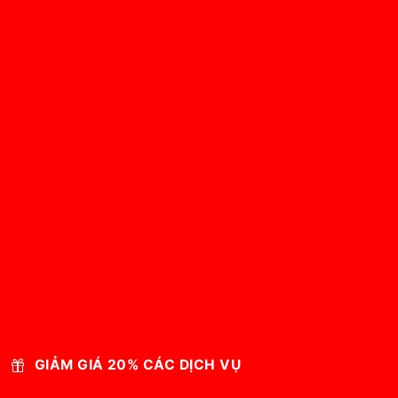
GIẢM GIÁ 20% CÁC DỊCH VỤ