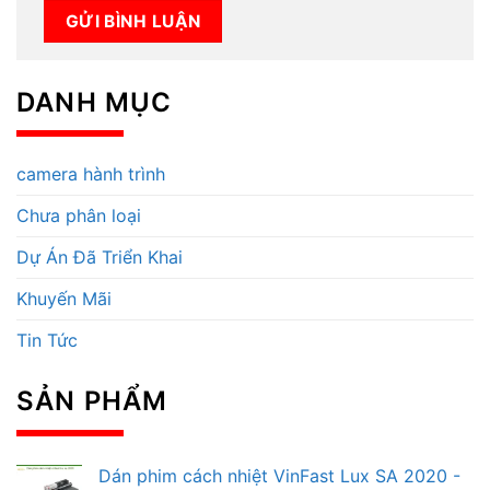
DANH MỤC
camera hành trình
Chưa phân loại
Dự Án Đã Triển Khai
Khuyến Mãi
Tin Tức
SẢN PHẨM
Dán phim cách nhiệt VinFast Lux SA 2020 -