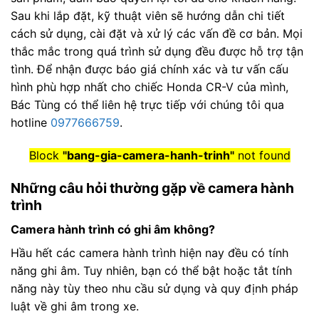
Sau khi lắp đặt, kỹ thuật viên sẽ hướng dẫn chi tiết
cách sử dụng, cài đặt và xử lý các vấn đề cơ bản. Mọi
thắc mắc trong quá trình sử dụng đều được hỗ trợ tận
tình. Để nhận được báo giá chính xác và tư vấn cấu
hình phù hợp nhất cho chiếc Honda CR-V của mình,
Bác Tùng có thể liên hệ trực tiếp với chúng tôi qua
hotline
0977666759
.
Block
"bang-gia-camera-hanh-trinh"
not found
Những câu hỏi thường gặp về camera hành
trình
Camera hành trình có ghi âm không?
Hầu hết các camera hành trình hiện nay đều có tính
năng ghi âm. Tuy nhiên, bạn có thể bật hoặc tắt tính
năng này tùy theo nhu cầu sử dụng và quy định pháp
luật về ghi âm trong xe.