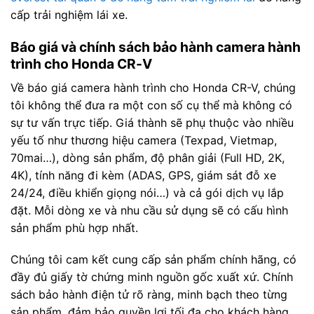
cấp trải nghiệm lái xe.
Báo giá và chính sách bảo hành camera hành
trình cho Honda CR-V
Về báo giá camera hành trình cho Honda CR-V, chúng
tôi không thể đưa ra một con số cụ thể mà không có
sự tư vấn trực tiếp. Giá thành sẽ phụ thuộc vào nhiều
yếu tố như thương hiệu camera (Texpad, Vietmap,
70mai…), dòng sản phẩm, độ phân giải (Full HD, 2K,
4K), tính năng đi kèm (ADAS, GPS, giám sát đỗ xe
24/24, điều khiển giọng nói…) và cả gói dịch vụ lắp
đặt. Mỗi dòng xe và nhu cầu sử dụng sẽ có cấu hình
sản phẩm phù hợp nhất.
Chúng tôi cam kết cung cấp sản phẩm chính hãng, có
đầy đủ giấy tờ chứng minh nguồn gốc xuất xứ. Chính
sách bảo hành điện tử rõ ràng, minh bạch theo từng
sản phẩm, đảm bảo quyền lợi tối đa cho khách hàng.