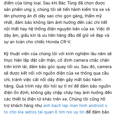
điểm của từng loại. Sau khi Bác Tùng đã chọn được
sản phẩm ưng ý, chúng tôi sẽ tiến hành kiểm tra xe và
lên phương án đi dây sao cho gọn gàng, thẩm mỹ
nhất, đảm bảo không làm ảnh hưởng đến các chi tiết
nội thất hay hệ thống điện nguyên bản của xe. Việc đi
dây âm, giấu kín là ưu tiên hàng đầu để giữ vẻ đẹp và
sự an toàn cho chiếc Honda CR-V.
Kỹ thuật viên của chúng tôi với kinh nghiệm lâu năm sẽ
thực hiện lắp đặt cẩn thận, cố định camera chắc chắn
trên kính lái, đảm bảo góc quay tối ưu. Sau đó, camera
sẽ được kết nối với nguồn điện của xe thông qua cầu
chì, tránh việc cắt nối dây điện gây mất bảo hành
hãng. Quá trình này đòi hỏi sự tỉ mỉ để đảm bảo nguồn
điện ổn định, không gây chập cháy hay ảnh hưởng đến
các thiết bị điện tử khác trên xe. Chúng tôi cũng hỗ
trợ khách hàng như
anh bach lap man hinh android o
to cho kia seltos tai quan 6 tim noi uy tin
để đảm bảo