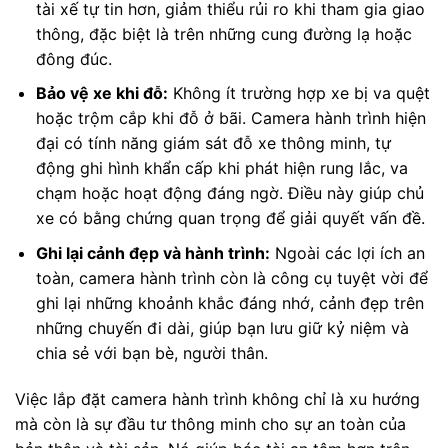
tài xế tự tin hơn, giảm thiểu rủi ro khi tham gia giao
thông, đặc biệt là trên những cung đường lạ hoặc
đông đúc.
Bảo vệ xe khi đỗ:
Không ít trường hợp xe bị va quệt
hoặc trộm cắp khi đỗ ở bãi. Camera hành trình hiện
đại có tính năng giám sát đỗ xe thông minh, tự
động ghi hình khẩn cấp khi phát hiện rung lắc, va
chạm hoặc hoạt động đáng ngờ. Điều này giúp chủ
xe có bằng chứng quan trọng để giải quyết vấn đề.
Ghi lại cảnh đẹp và hành trình:
Ngoài các lợi ích an
toàn, camera hành trình còn là công cụ tuyệt vời để
ghi lại những khoảnh khắc đáng nhớ, cảnh đẹp trên
những chuyến đi dài, giúp bạn lưu giữ kỷ niệm và
chia sẻ với bạn bè, người thân.
Việc lắp đặt camera hành trình không chỉ là xu hướng
mà còn là sự đầu tư thông minh cho sự an toàn của