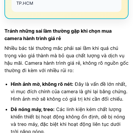
TP.HCM
Tránh những sai lầm thường gặp khi chọn mua
camera hành trình giá rẻ
Nhiều bác tài thường mắc phải sai lầm khi quá chú
trọng vào giá thành mà bỏ qua chất lượng và dịch vụ
hậu mãi. Camera hành trình giá rẻ, không rõ nguồn gốc
thường đi kèm với nhiều rủi ro:
Hình ảnh mờ, không rõ nét:
Đây là vấn đề lớn nhất,
vì mục đích chính của camera là ghi lại bằng chứng.
Hình ảnh mờ sẽ không có giá trị khi cần đối chiếu.
Dễ nóng máy, treo:
Các linh kiện kém chất lượng
khiến thiết bị hoạt động không ổn định, dễ bị nóng
và treo máy, đặc biệt khi hoạt động liên tục dưới
trời nắng nóng.