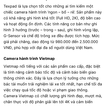
Texpad là lựa chọn tốt cho những ai tìm kiếm một
chiếc camera hành trình ‘ngon – bổ – rẻ’. Sản phẩm này
có khả năng ghi hình khá tốt (Full HD, 2K), độ bền cao
và hoạt động ổn định. Các tính năng cơ bản như ghi
hình 3 hướng (trước – trong – sau), ghi hình vòng lặp,
G-Sensor và chế độ trông xe đều được tích hợp. Mức
giá phải chăng, dao động từ 980.000 đến 2.500.000
VNĐ, phù hợp với đại đa số người dùng Việt Nam.
Camera hành trình Vietmap
Vietmap nổi tiếng với các sản phẩm cao cấp, đặc biệt
là tính năng cảnh báo tốc độ và cảnh báo biển giao
thông chính xác. Đây là lựa chọn lý tưởng cho những
bác tài muốn trải nghiệm lái xe tốt nhất, hạn chế tối đa
việc chạy quá tốc độ hoặc vi phạm giao thông.
Camera Vietmap có chất lượng ghi hình đẹp, mượt mà,
chân thực với độ phân giải lên tới 4K và cảm biến