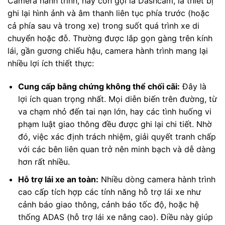
Camera hành trình, hay còn gọi là Dashcam, là thiết bị
ghi lại hình ảnh và âm thanh liên tục phía trước (hoặc
cả phía sau và trong xe) trong suốt quá trình xe di
chuyển hoặc đỗ. Thường được lắp gọn gàng trên kính
lái, gần gương chiếu hậu, camera hành trình mang lại
nhiều lợi ích thiết thực:
Cung cấp bằng chứng không thể chối cãi:
Đây là
lợi ích quan trọng nhất. Mọi diễn biến trên đường, từ
va chạm nhỏ đến tai nạn lớn, hay các tình huống vi
phạm luật giao thông đều được ghi lại chi tiết. Nhờ
đó, việc xác định trách nhiệm, giải quyết tranh chấp
với các bên liên quan trở nên minh bạch và dễ dàng
hơn rất nhiều.
Hỗ trợ lái xe an toàn:
Nhiều dòng camera hành trình
cao cấp tích hợp các tính năng hỗ trợ lái xe như
cảnh báo giao thông, cảnh báo tốc độ, hoặc hệ
thống ADAS (hỗ trợ lái xe nâng cao). Điều này giúp