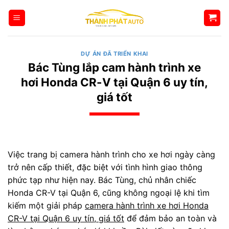
Bỏ
qua
nội
dung
DỰ ÁN ĐÃ TRIỂN KHAI
Bác Tùng lắp cam hành trình xe
hơi Honda CR-V tại Quận 6 uy tín,
giá tốt
Việc trang bị camera hành trình cho xe hơi ngày càng
trở nên cấp thiết, đặc biệt với tình hình giao thông
phức tạp như hiện nay. Bác Tùng, chủ nhân chiếc
Honda CR-V tại Quận 6, cũng không ngoại lệ khi tìm
kiếm một giải pháp
camera hành trình xe hơi Honda
CR-V tại Quận 6 uy tín, giá tốt
để đảm bảo an toàn và