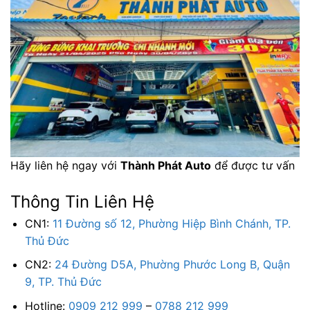
Hãy liên hệ ngay với
Thành Phát Auto
để được tư vấn
Thông Tin Liên Hệ
CN1:
11 Đường số 12, Phường Hiệp Bình Chánh, TP.
Thủ Đức
CN2:
24 Đường D5A, Phường Phước Long B, Quận
9, TP. Thủ Đức
Hotline:
0909 212 999
–
0788 212 999