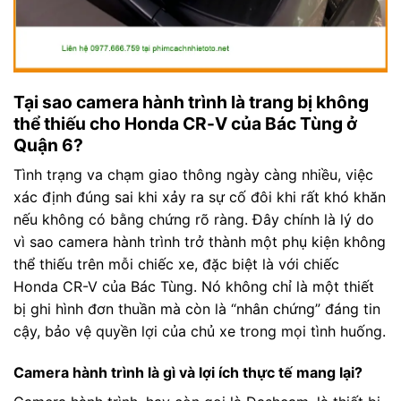
Tại sao camera hành trình là trang bị không
thể thiếu cho Honda CR-V của Bác Tùng ở
Quận 6?
Tình trạng va chạm giao thông ngày càng nhiều, việc
xác định đúng sai khi xảy ra sự cố đôi khi rất khó khăn
nếu không có bằng chứng rõ ràng. Đây chính là lý do
vì sao camera hành trình trở thành một phụ kiện không
thể thiếu trên mỗi chiếc xe, đặc biệt là với chiếc
Honda CR-V của Bác Tùng. Nó không chỉ là một thiết
bị ghi hình đơn thuần mà còn là “nhân chứng” đáng tin
cậy, bảo vệ quyền lợi của chủ xe trong mọi tình huống.
Camera hành trình là gì và lợi ích thực tế mang lại?