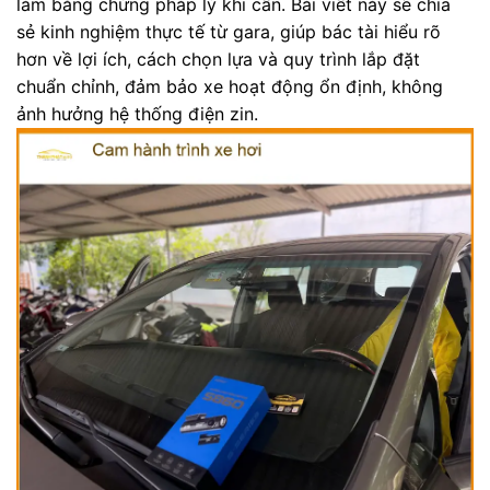
làm bằng chứng pháp lý khi cần. Bài viết này sẽ chia
sẻ kinh nghiệm thực tế từ gara, giúp bác tài hiểu rõ
hơn về lợi ích, cách chọn lựa và quy trình lắp đặt
chuẩn chỉnh, đảm bảo xe hoạt động ổn định, không
ảnh hưởng hệ thống điện zin.