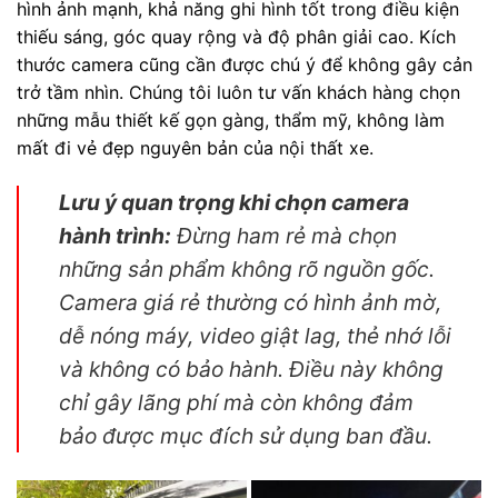
hình ảnh mạnh, khả năng ghi hình tốt trong điều kiện
thiếu sáng, góc quay rộng và độ phân giải cao. Kích
thước camera cũng cần được chú ý để không gây cản
trở tầm nhìn. Chúng tôi luôn tư vấn khách hàng chọn
những mẫu thiết kế gọn gàng, thẩm mỹ, không làm
mất đi vẻ đẹp nguyên bản của nội thất xe.
Lưu ý quan trọng khi chọn camera
hành trình:
Đừng ham rẻ mà chọn
những sản phẩm không rõ nguồn gốc.
Camera giá rẻ thường có hình ảnh mờ,
dễ nóng máy, video giật lag, thẻ nhớ lỗi
và không có bảo hành. Điều này không
chỉ gây lãng phí mà còn không đảm
bảo được mục đích sử dụng ban đầu.