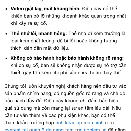
Video giật lag, mất khung hình:
Điều này có thể
khiến bạn bỏ lỡ những khoảnh khắc quan trọng nhất
khi xảy ra sự cố.
Thẻ nhớ lỗi, nhanh hỏng:
Thẻ nhớ đi kèm thường là
loại kém chất lượng, dễ bị lỗi hoặc không tương
thích, dẫn đến mất dữ liệu.
Không có bảo hành hoặc bảo hành không rõ ràng:
Khi có sự cố, bạn sẽ không nhận được sự hỗ trợ cần
thiết, gây tốn kém chi phí sửa chữa hoặc thay thế.
Chúng tôi luôn khuyến nghị khách hàng nên đầu tư vào
sản phẩm chính hãng, có nguồn gốc rõ ràng và chế độ
bảo hành đầy đủ. Điều này không chỉ đảm bảo hiệu
quả sử dụng mà còn mang lại sự an tâm lâu dài. Nếu
cần tư vấn thêm về các phụ kiện khác, bạn có thể
tham khảo trường hợp
anh khai lap man hinh o to
everest tai quan 6 de nang tam trai nghiem lai
để nâng