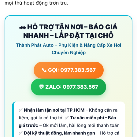
mọi thứ hoạt động trơn tru.
🚗 HỖ TRỢ TẬN NƠI – BÁO GIÁ
NHANH – LẮP ĐẶT TẠI CHỖ
Thành Phát Auto – Phụ Kiện & Nâng Cấp Xe Hơi
Chuyên Nghiệp
📞 GỌI: 0977.383.567
💬 ZALO: 0977.383.567
✅
Nhận làm tận nơi tại TP.HCM
– Không cần ra
tiệm, gọi là có thợ tới ✅
Tư vấn miễn phí – Báo
giá trước
– Ok mới làm, hài lòng mới thanh toán
✅
Đội kỹ thuật đông, làm nhanh gọn
– Hỗ trợ cả