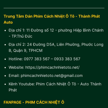
Trung Tâm Dán Phim Cách Nhiệt Ô Tô - Thành Phát
Auto
Địa chỉ 1:
11 Đường số 12 - phường Hiệp Bình Chánh
- TP.Thủ Đức
Địa chỉ 2:
24 Đường D5A, Liên Phường, Phước Long
B, Quận 9, TPHCM
Hotline:
0977 383 567
–
0933 383 567
Website:
https://phimcachnhietoto.net/
Email:
phimcachnhietoto.net@gmail.com
Kênh Youtube:
Phim Cách Nhiệt Ô Tô - Auto Thành
Phát
FANPAGE - PHIM CÁCH NHIỆT Ô