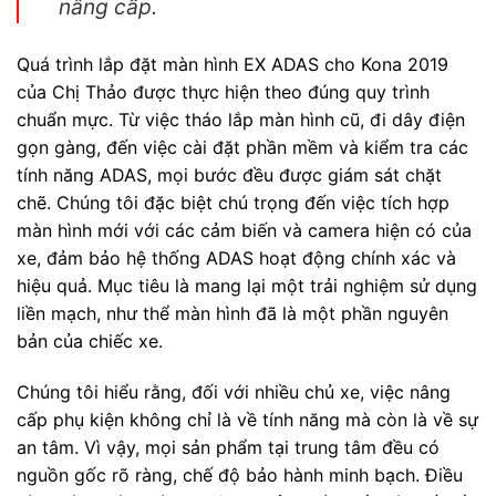
nâng cấp.
Quá trình lắp đặt màn hình EX ADAS cho Kona 2019
của Chị Thảo được thực hiện theo đúng quy trình
chuẩn mực. Từ việc tháo lắp màn hình cũ, đi dây điện
gọn gàng, đến việc cài đặt phần mềm và kiểm tra các
tính năng ADAS, mọi bước đều được giám sát chặt
chẽ. Chúng tôi đặc biệt chú trọng đến việc tích hợp
màn hình mới với các cảm biến và camera hiện có của
xe, đảm bảo hệ thống ADAS hoạt động chính xác và
hiệu quả. Mục tiêu là mang lại một trải nghiệm sử dụng
liền mạch, như thể màn hình đã là một phần nguyên
bản của chiếc xe.
Chúng tôi hiểu rằng, đối với nhiều chủ xe, việc nâng
cấp phụ kiện không chỉ là về tính năng mà còn là về sự
an tâm. Vì vậy, mọi sản phẩm tại trung tâm đều có
nguồn gốc rõ ràng, chế độ bảo hành minh bạch. Điều