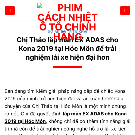
Bỏ
qua
nội
dung
DỰ ÁN ĐÃ TRIỂN KHAI
Chị Thảo lắp màn EX ADAS cho
Kona 2019 tại Hóc Môn để trải
nghiệm lái xe hiện đại hơn
Bạn đang tìm kiếm giải pháp nâng cấp để chiếc Kona
2019 của mình trở nên hiện đại và an toàn hơn? Câu
chuyện của Chị Thảo tại Hóc Môn là một minh chứng
rõ nét. Chị đã quyết định
lắp màn EX ADAS cho Kona
2019 tại Hóc Môn
, không chỉ để có thêm tính năng giải
trí mà còn để trải nghiệm công nghệ hỗ trợ lái xe tiên