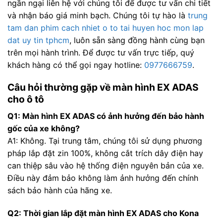
ngần ngại liên hệ với chúng tôi để được tư vấn chi tiết
và nhận báo giá minh bạch. Chúng tôi tự hào là
trung
tam dan phim cach nhiet o to tai huyen hoc mon lap
dat uy tin tphcm
, luôn sẵn sàng đồng hành cùng bạn
trên mọi hành trình. Để được tư vấn trực tiếp, quý
khách hàng có thể gọi ngay hotline:
0977666759
.
Câu hỏi thường gặp về màn hình EX ADAS
cho ô tô
Q1: Màn hình EX ADAS có ảnh hưởng đến bảo hành
gốc của xe không?
A1: Không. Tại trung tâm, chúng tôi sử dụng phương
pháp lắp đặt zin 100%, không cắt trích dây điện hay
can thiệp sâu vào hệ thống điện nguyên bản của xe.
Điều này đảm bảo không làm ảnh hưởng đến chính
sách bảo hành của hãng xe.
Q2: Thời gian lắp đặt màn hình EX ADAS cho Kona