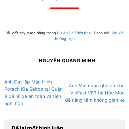
Bài viết này được đăng trong
Dự Án Đã Triển Khai
. Đánh dấu
liên kết
thường trực
.
NGUYỄN QUANG MINH
Anh Đạt lắp Màn Hình
Anh Minh bọc ghế da cho
Potech Kia Seltos tại Quận
VinFast VF3 tại Hóc Môn
9 để lái xe an toàn và tiện
để nâng tầm không gian xe
nghi hơn
Để lại một bình luận