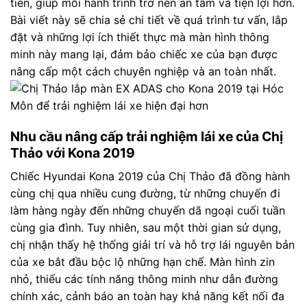
tiến, giúp mỗi hành trình trở nên an tâm và tiện lợi hơn.
Bài viết này sẽ chia sẻ chi tiết về quá trình tư vấn, lắp
đặt và những lợi ích thiết thực mà màn hình thông
minh này mang lại, đảm bảo chiếc xe của bạn được
nâng cấp một cách chuyên nghiệp và an toàn nhất.
Nhu cầu nâng cấp trải nghiệm lái xe của Chị
Thảo với Kona 2019
Chiếc Hyundai Kona 2019 của Chị Thảo đã đồng hành
cùng chị qua nhiều cung đường, từ những chuyến đi
làm hàng ngày đến những chuyến dã ngoại cuối tuần
cùng gia đình. Tuy nhiên, sau một thời gian sử dụng,
chị nhận thấy hệ thống giải trí và hỗ trợ lái nguyên bản
của xe bắt đầu bộc lộ những hạn chế. Màn hình zin
nhỏ, thiếu các tính năng thông minh như dẫn đường
chính xác, cảnh báo an toàn hay khả năng kết nối đa