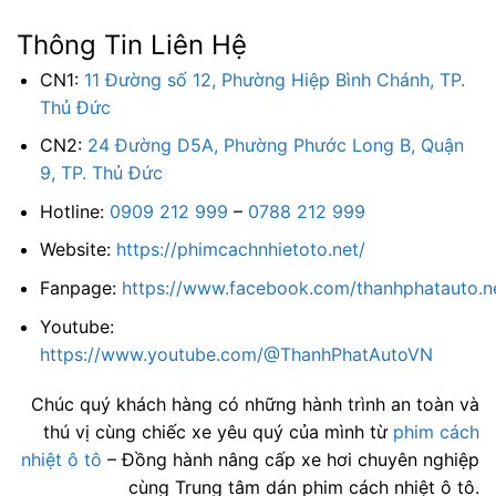
Thông Tin Liên Hệ
CN1:
11 Đường số 12, Phường Hiệp Bình Chánh, TP.
Thủ Đức
CN2:
24 Đường D5A, Phường Phước Long B, Quận
9, TP. Thủ Đức
Hotline:
0909 212 999
–
0788 212 999
Website:
https://phimcachnhietoto.net/
Fanpage:
https://www.facebook.com/thanhphatauto.n
Youtube:
https://www.youtube.com/@ThanhPhatAutoVN
Chúc quý khách hàng có những hành trình an toàn và
thú vị cùng chiếc xe yêu quý của mình từ
phim cách
nhiệt ô tô
– Đồng hành nâng cấp xe hơi chuyên nghiệp
cùng Trung tâm dán phim cách nhiệt ô tô.