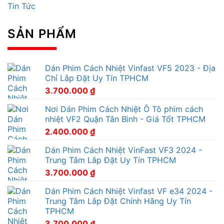
Tin Tức
SẢN PHẨM
Dán Phim Cách Nhiệt Vinfast VF5 2023 - Địa
Chỉ Lắp Đặt Uy Tín TPHCM
3.700.000
₫
Nơi Dán Phim Cách Nhiệt Ô Tô phim cách
nhiệt VF2 Quận Tân Bình - Giá Tốt TPHCM
2.400.000
₫
Dán Phim Cách Nhiệt VinFast VF3 2024 -
Trung Tâm Lắp Đặt Uy Tín TPHCM
3.700.000
₫
Dán Phim Cách Nhiệt Vinfast VF e34 2024 -
Trung Tâm Lắp Đặt Chính Hãng Uy Tín
TPHCM
3.700.000
₫