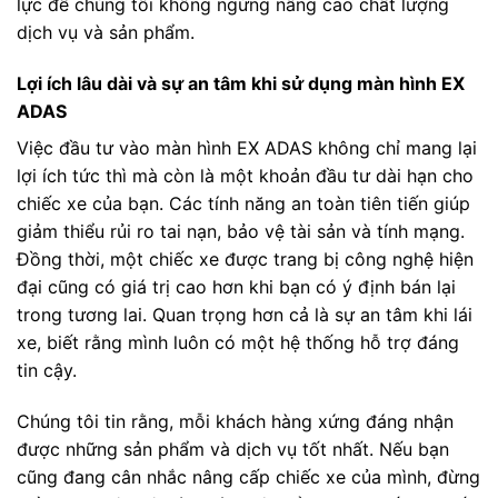
lực để chúng tôi không ngừng nâng cao chất lượng
dịch vụ và sản phẩm.
Lợi ích lâu dài và sự an tâm khi sử dụng màn hình EX
ADAS
Việc đầu tư vào màn hình EX ADAS không chỉ mang lại
lợi ích tức thì mà còn là một khoản đầu tư dài hạn cho
chiếc xe của bạn. Các tính năng an toàn tiên tiến giúp
giảm thiểu rủi ro tai nạn, bảo vệ tài sản và tính mạng.
Đồng thời, một chiếc xe được trang bị công nghệ hiện
đại cũng có giá trị cao hơn khi bạn có ý định bán lại
trong tương lai. Quan trọng hơn cả là sự an tâm khi lái
xe, biết rằng mình luôn có một hệ thống hỗ trợ đáng
tin cậy.
Chúng tôi tin rằng, mỗi khách hàng xứng đáng nhận
được những sản phẩm và dịch vụ tốt nhất. Nếu bạn
cũng đang cân nhắc nâng cấp chiếc xe của mình, đừng