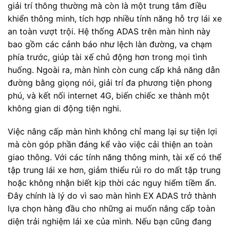
giải trí thông thường mà còn là một trung tâm điều
khiển thông minh, tích hợp nhiều tính năng hỗ trợ lái xe
an toàn vượt trội. Hệ thống ADAS trên màn hình này
bao gồm các cảnh báo như lệch làn đường, va chạm
phía trước, giúp tài xế chủ động hơn trong mọi tình
huống. Ngoài ra, màn hình còn cung cấp khả năng dẫn
đường bằng giọng nói, giải trí đa phương tiện phong
phú, và kết nối internet 4G, biến chiếc xe thành một
không gian di động tiện nghi.
Việc nâng cấp màn hình không chỉ mang lại sự tiện lợi
mà còn góp phần đáng kể vào việc cải thiện an toàn
giao thông. Với các tính năng thông minh, tài xế có thể
tập trung lái xe hơn, giảm thiểu rủi ro do mất tập trung
hoặc không nhận biết kịp thời các nguy hiểm tiềm ẩn.
Đây chính là lý do vì sao màn hình EX ADAS trở thành
lựa chọn hàng đầu cho những ai muốn nâng cấp toàn
diện trải nghiệm lái xe của mình. Nếu bạn cũng đang