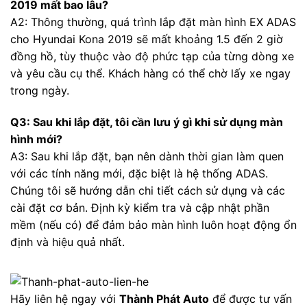
2019 mất bao lâu?
A2: Thông thường, quá trình lắp đặt màn hình EX ADAS
cho Hyundai Kona 2019 sẽ mất khoảng 1.5 đến 2 giờ
đồng hồ, tùy thuộc vào độ phức tạp của từng dòng xe
và yêu cầu cụ thể. Khách hàng có thể chờ lấy xe ngay
trong ngày.
Q3: Sau khi lắp đặt, tôi cần lưu ý gì khi sử dụng màn
hình mới?
A3: Sau khi lắp đặt, bạn nên dành thời gian làm quen
với các tính năng mới, đặc biệt là hệ thống ADAS.
Chúng tôi sẽ hướng dẫn chi tiết cách sử dụng và các
cài đặt cơ bản. Định kỳ kiểm tra và cập nhật phần
mềm (nếu có) để đảm bảo màn hình luôn hoạt động ổn
định và hiệu quả nhất.
Hãy liên hệ ngay với
Thành Phát Auto
để được tư vấn