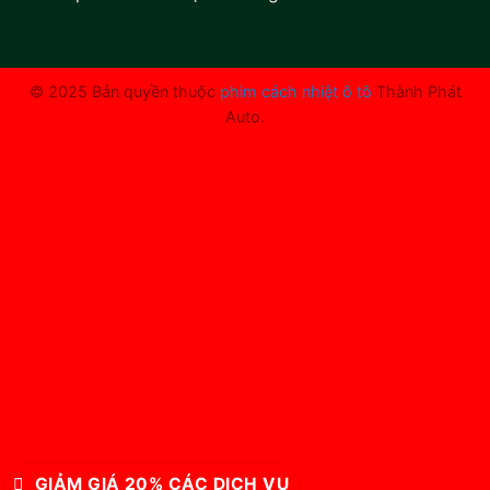
© 2025 Bản quyền thuộc
phim cách nhiệt ô tô
Thành Phát
Auto.
GIẢM GIÁ 20% CÁC DỊCH VỤ