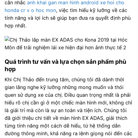
cân nhắc
anh khai gan man hinh android xe hoi cho
honda cr v o hoc mon
, việc tìm hiểu kỹ lưỡng về các
tính năng và lợi ích sẽ giúp bạn đưa ra quyết định phù
hợp nhất.
Quá trình tư vấn và lựa chọn sản phẩm phù
hợp
Khi Chị Thảo đến trung tâm, chúng tôi đã dành thời
gian lắng nghe kỹ lưỡng những mong muốn và thói
quen sử dụng xe của chị. Điều quan trọng nhất là phải
hiểu rõ chị cần gì ở một chiếc màn hình mới, không chỉ
là giải trí mà còn là sự an toàn và tiện ích. Chúng tôi
đã giới thiệu chi tiết về màn hình EX ADAS, giải thích
từng tính năng một cách dễ hiểu, từ hệ thống dẫn
đường thông minh, khả năng ra lệnh giọng nói đến các