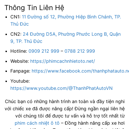
Thông Tin Liên Hệ
CN1:
11 Đường số 12, Phường Hiệp Bình Chánh, TP.
Thủ Đức
CN2:
24 Đường D5A, Phường Phước Long B, Quận
9, TP. Thủ Đức
Hotline:
0909 212 999
–
0788 212 999
Website:
https://phimcachnhietoto.net/
Fanpage:
https://www.facebook.com/thanhphatauto.n
Youtube:
https://www.youtube.com/@ThanhPhatAutoVN
Chúc bạn có những hành trình an toàn và đầy tiện nghi
với chiếc xe đã được nâng cấp! Đừng ngần ngại liên hệ
với chúng tôi để được tư vấn và hỗ trợ tốt nhất từ
phim cách nhiệt ô tô
– Đồng hành nâng cấp xe hơi