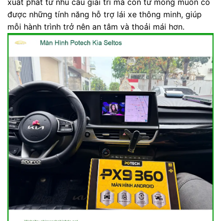
xuất phát từ nhu cầu giải trí mà còn từ mong muốn có
được những tính năng hỗ trợ lái xe thông minh, giúp
mỗi hành trình trở nên an tâm và thoải mái hơn.