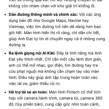
không còn nhàm chán với kho giải trí khổng lồ.
Dẫn đường thông minh và chính xác:
Với các ứng
dụng bản đồ như Google Maps, Navitel hay
Vietmap, việc tìm đường trở nên dễ dàng hơn bao
giờ hết. Màn hình hiển thị rõ ràng, chỉ dẫn chi tiết,
giúp Anh Đạt tự tin di chuyển ngay cả ở những cung
đường lạ.
Ra lệnh giọng nói AI Kiki:
Đây là tính năng mà Anh
Đạt yêu thích nhất. Chỉ cần một câu lệnh đơn giản,
anh có thể mở nhạc, gọi điện, tìm đường hay tra
cứu phạt nguội mà không cần chạm tay vào màn
hình. Điều này giúp anh tập trung hoàn toàn vào
việc lái xe, giảm thiểu rủi ro.
Hỗ trợ lái xe an toàn:
Màn hình Potech có thể tích
hợp với camera hành trình, camera lùi, camera 360
độ (tùy phiên bản), cung cấp góc nhìn toàn cảnh,