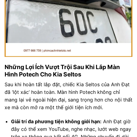
Những Lợi Ích Vượt Trội Sau Khi Lắp Màn
Hình Potech Cho Kia Seltos
Sau khi hoàn tất lắp đặt, chiếc Kia Seltos của Anh Đạt
đã ‘lột xác’ hoàn toàn. Màn hình Potech không chỉ
mang lại vẻ ngoài hiện đại, sang trọng hơn cho nội thất
xe mà còn mở ra một thế giới tiện ích mới.
Giải trí đa phương tiện không giới hạn:
Anh Đạt giờ
đây có thể xem YouTube, nghe nhạc, lướt web ngay
trên xe thông qua kết nối 4G. Những chuyến đi dài