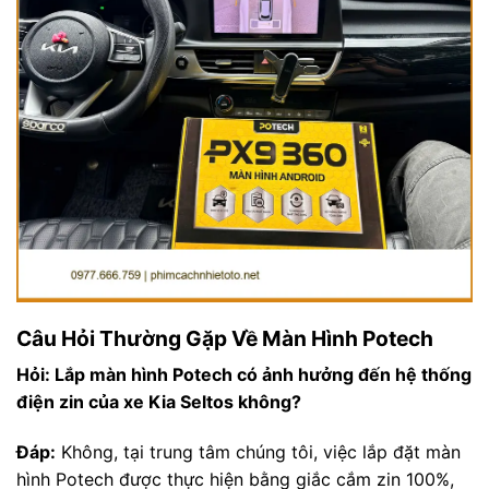
Câu Hỏi Thường Gặp Về Màn Hình Potech
Hỏi: Lắp màn hình Potech có ảnh hưởng đến hệ thống
điện zin của xe Kia Seltos không?
Đáp:
Không, tại trung tâm chúng tôi, việc lắp đặt màn
hình Potech được thực hiện bằng giắc cắm zin 100%,