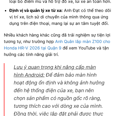
loại bỏ điểm mù và hỗ trợ đỗ xe, lùi xe an toàn hơn.
Định vị và quản lý xe từ xa:
Anh Đạt có thể theo dõi
vị trí xe, lịch sử di chuyển của mình thông qua ứng
dụng trên điện thoại, mang lại sự an tâm tuyệt đối.
Nhiều khách hàng khác cũng đã trải nghiệm sự tiện lợi
tương tự, như trường hợp
Anh Quân lắp màn Z100 cho
Honda HR-V 2026 tại Quận 9
để xem YouTube và tận
hưởng các tính năng giải trí.
Lưu ý quan trọng khi nâng cấp màn
hình Android:
Để đảm bảo màn hình
hoạt động ổn định và không ảnh hưởng
đến hệ thống điện của xe, bạn nên
chọn sản phẩm có nguồn gốc rõ ràng,
tương thích cao với dòng xe của mình.
Đồng thời, việc lắp đặt phải được thực