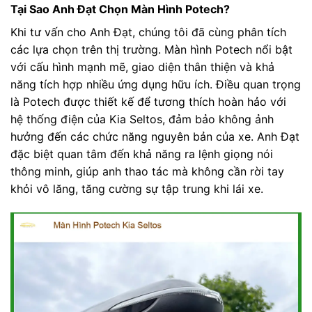
Tại Sao Anh Đạt Chọn Màn Hình Potech?
Khi tư vấn cho Anh Đạt, chúng tôi đã cùng phân tích
các lựa chọn trên thị trường. Màn hình Potech nổi bật
với cấu hình mạnh mẽ, giao diện thân thiện và khả
năng tích hợp nhiều ứng dụng hữu ích. Điều quan trọng
là Potech được thiết kế để tương thích hoàn hảo với
hệ thống điện của Kia Seltos, đảm bảo không ảnh
hưởng đến các chức năng nguyên bản của xe. Anh Đạt
đặc biệt quan tâm đến khả năng ra lệnh giọng nói
thông minh, giúp anh thao tác mà không cần rời tay
khỏi vô lăng, tăng cường sự tập trung khi lái xe.