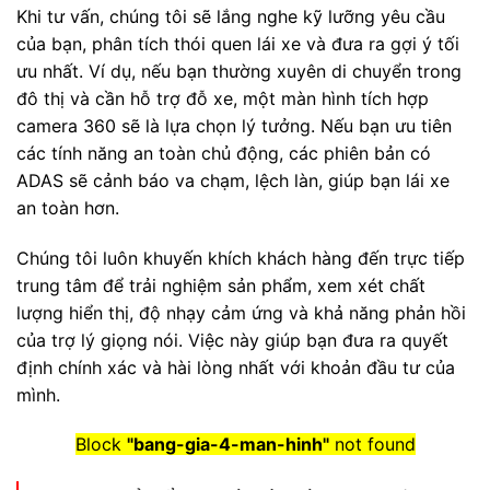
Khi tư vấn, chúng tôi sẽ lắng nghe kỹ lưỡng yêu cầu
của bạn, phân tích thói quen lái xe và đưa ra gợi ý tối
ưu nhất. Ví dụ, nếu bạn thường xuyên di chuyển trong
đô thị và cần hỗ trợ đỗ xe, một màn hình tích hợp
camera 360 sẽ là lựa chọn lý tưởng. Nếu bạn ưu tiên
các tính năng an toàn chủ động, các phiên bản có
ADAS sẽ cảnh báo va chạm, lệch làn, giúp bạn lái xe
an toàn hơn.
Chúng tôi luôn khuyến khích khách hàng đến trực tiếp
trung tâm để trải nghiệm sản phẩm, xem xét chất
lượng hiển thị, độ nhạy cảm ứng và khả năng phản hồi
của trợ lý giọng nói. Việc này giúp bạn đưa ra quyết
định chính xác và hài lòng nhất với khoản đầu tư của
mình.
Block
"bang-gia-4-man-hinh"
not found