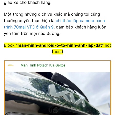
giao xe cho khách hàng.
Một trong những dịch vụ khác mà chúng tôi cũng
thường xuyên thực hiện là
chi tháo lắp camera hành
trình 70mai VF3 ở Quận 9
, đảm bảo khách hàng luôn
yên tâm trên mọi nẻo đường.
Block
"man-hinh-android-o-to-hinh-anh-lap-dat"
not
found