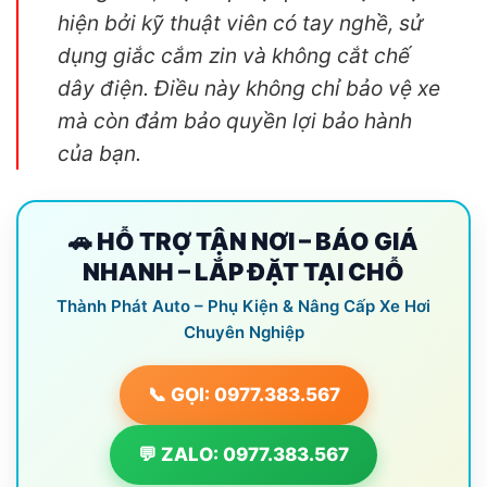
hiện bởi kỹ thuật viên có tay nghề, sử
dụng giắc cắm zin và không cắt chế
dây điện. Điều này không chỉ bảo vệ xe
mà còn đảm bảo quyền lợi bảo hành
của bạn.
🚗 HỖ TRỢ TẬN NƠI – BÁO GIÁ
NHANH – LẮP ĐẶT TẠI CHỖ
Thành Phát Auto – Phụ Kiện & Nâng Cấp Xe Hơi
Chuyên Nghiệp
📞 GỌI: 0977.383.567
💬 ZALO: 0977.383.567