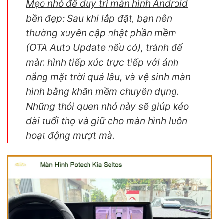
Mẹo nhỏ để duy trì màn hình Android
bền đẹp:
Sau khi lắp đặt, bạn nên
thường xuyên cập nhật phần mềm
(OTA Auto Update nếu có), tránh để
màn hình tiếp xúc trực tiếp với ánh
nắng mặt trời quá lâu, và vệ sinh màn
hình bằng khăn mềm chuyên dụng.
Những thói quen nhỏ này sẽ giúp kéo
dài tuổi thọ và giữ cho màn hình luôn
hoạt động mượt mà.