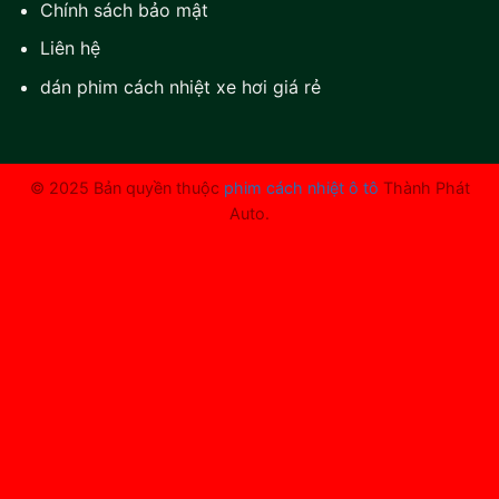
Chính sách bảo mật
Liên hệ
dán phim cách nhiệt xe hơi giá rẻ
© 2025 Bản quyền thuộc
phim cách nhiệt ô tô
Thành Phát
Auto.