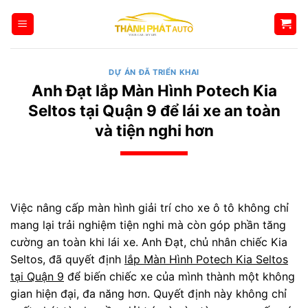
Bỏ
qua
nội
dung
DỰ ÁN ĐÃ TRIỂN KHAI
Anh Đạt lắp Màn Hình Potech Kia
Seltos tại Quận 9 để lái xe an toàn
và tiện nghi hơn
Việc nâng cấp màn hình giải trí cho xe ô tô không chỉ
mang lại trải nghiệm tiện nghi mà còn góp phần tăng
cường an toàn khi lái xe. Anh Đạt, chủ nhân chiếc Kia
Seltos, đã quyết định
lắp Màn Hình Potech Kia Seltos
tại Quận 9
để biến chiếc xe của mình thành một không
gian hiện đại, đa năng hơn. Quyết định này không chỉ