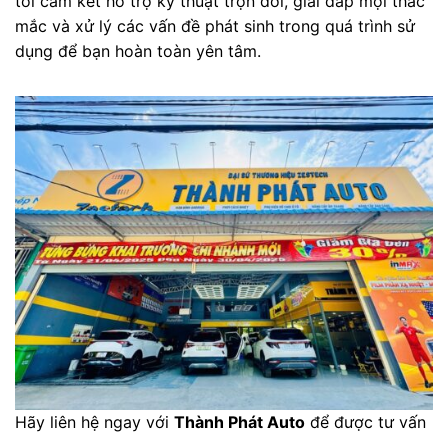
tôi cam kết hỗ trợ kỹ thuật trọn đời, giải đáp mọi thắc
mắc và xử lý các vấn đề phát sinh trong quá trình sử
dụng để bạn hoàn toàn yên tâm.
Hãy liên hệ ngay với
Thành Phát Auto
để được tư vấn