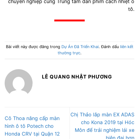
chuyên nghiệp cùng Trung tâm dán phim cách nhiệt ô
tô.
Bài viết này được đăng trong
Dự Án Đã Triển Khai
. Đánh dấu
liên kết
thường trực
.
LÊ QUANG NHẬT PHƯƠNG
Chị Thảo lắp màn EX ADAS
Cô Thoa nâng cấp màn
cho Kona 2019 tại Hóc
hình ô tô Potech cho
Môn để trải nghiệm lái xe
Honda CRV tại Quận 12
hiện đại hơn