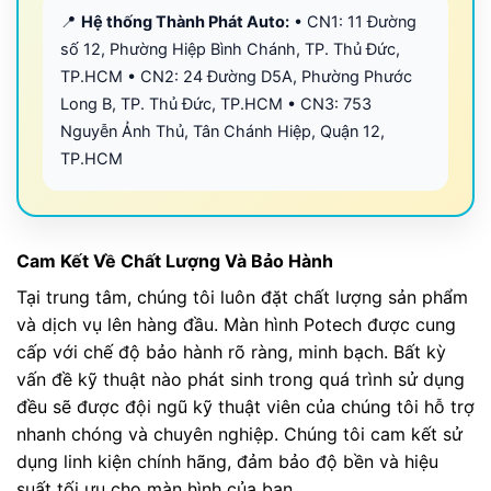
📍
Hệ thống Thành Phát Auto:
• CN1: 11 Đường
số 12, Phường Hiệp Bình Chánh, TP. Thủ Đức,
TP.HCM • CN2: 24 Đường D5A, Phường Phước
Long B, TP. Thủ Đức, TP.HCM • CN3: 753
Nguyễn Ảnh Thủ, Tân Chánh Hiệp, Quận 12,
TP.HCM
Cam Kết Về Chất Lượng Và Bảo Hành
Tại trung tâm, chúng tôi luôn đặt chất lượng sản phẩm
và dịch vụ lên hàng đầu. Màn hình Potech được cung
cấp với chế độ bảo hành rõ ràng, minh bạch. Bất kỳ
vấn đề kỹ thuật nào phát sinh trong quá trình sử dụng
đều sẽ được đội ngũ kỹ thuật viên của chúng tôi hỗ trợ
nhanh chóng và chuyên nghiệp. Chúng tôi cam kết sử
dụng linh kiện chính hãng, đảm bảo độ bền và hiệu
suất tối ưu cho màn hình của bạn.