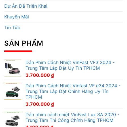
Dự Án Đã Triển Khai
Khuyến Mãi
Tin Tức
SẢN PHẨM
Dán Phim Cách Nhiệt VinFast VF3 2024 -
Trung Tâm Lắp Đặt Uy Tín TPHCM
3.700.000
₫
Dán Phim Cách Nhiệt Vinfast VF e34 2024 -
Trung Tâm Lắp Đặt Chính Hãng Uy Tín
TPHCM
3.700.000
₫
Dán phim cách nhiệt VinFast Lux SA 2020 -
Trung Tâm Thi Công Chính Hãng TPHCM