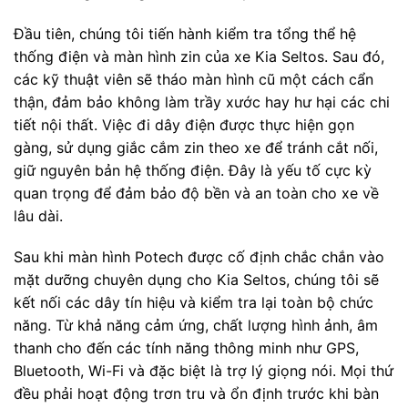
Đầu tiên, chúng tôi tiến hành kiểm tra tổng thể hệ
thống điện và màn hình zin của xe Kia Seltos. Sau đó,
các kỹ thuật viên sẽ tháo màn hình cũ một cách cẩn
thận, đảm bảo không làm trầy xước hay hư hại các chi
tiết nội thất. Việc đi dây điện được thực hiện gọn
gàng, sử dụng giắc cắm zin theo xe để tránh cắt nối,
giữ nguyên bản hệ thống điện. Đây là yếu tố cực kỳ
quan trọng để đảm bảo độ bền và an toàn cho xe về
lâu dài.
Sau khi màn hình Potech được cố định chắc chắn vào
mặt dưỡng chuyên dụng cho Kia Seltos, chúng tôi sẽ
kết nối các dây tín hiệu và kiểm tra lại toàn bộ chức
năng. Từ khả năng cảm ứng, chất lượng hình ảnh, âm
thanh cho đến các tính năng thông minh như GPS,
Bluetooth, Wi-Fi và đặc biệt là trợ lý giọng nói. Mọi thứ
đều phải hoạt động trơn tru và ổn định trước khi bàn