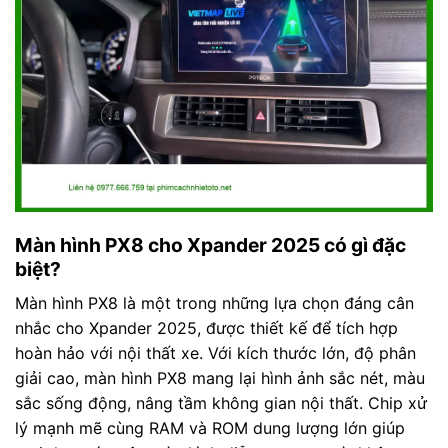
Màn hình PX8 cho Xpander 2025 có gì đặc
biệt?
Màn hình PX8 là một trong những lựa chọn đáng cân
nhắc cho Xpander 2025, được thiết kế để tích hợp
hoàn hảo với nội thất xe. Với kích thước lớn, độ phân
giải cao, màn hình PX8 mang lại hình ảnh sắc nét, màu
sắc sống động, nâng tầm không gian nội thất. Chip xử
lý mạnh mẽ cùng RAM và ROM dung lượng lớn giúp