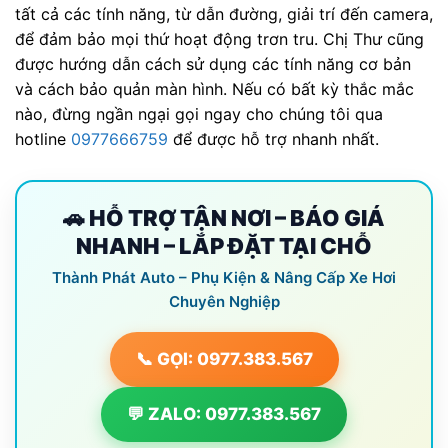
tất cả các tính năng, từ dẫn đường, giải trí đến camera,
để đảm bảo mọi thứ hoạt động trơn tru. Chị Thư cũng
được hướng dẫn cách sử dụng các tính năng cơ bản
và cách bảo quản màn hình. Nếu có bất kỳ thắc mắc
nào, đừng ngần ngại gọi ngay cho chúng tôi qua
hotline
0977666759
để được hỗ trợ nhanh nhất.
🚗 HỖ TRỢ TẬN NƠI – BÁO GIÁ
NHANH – LẮP ĐẶT TẠI CHỖ
Thành Phát Auto – Phụ Kiện & Nâng Cấp Xe Hơi
Chuyên Nghiệp
📞 GỌI: 0977.383.567
💬 ZALO: 0977.383.567