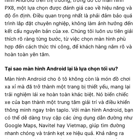
hình Android trên thị trường, trong đó có màn hình
PX8, một lựa chọn được đánh giá cao về hiệu năng và
độ ổn định. Điều quan trọng nhất là phải đảm bảo quá
trình lắp đặt chuyên nghiệp, không làm ảnh hưởng đến
kết cấu nguyên bản của xe. Chúng tôi luôn ưu tiên giải
thích rõ ràng từng bước, từ việc chọn màn hình phù
hợp đến cách thức thi công, để khách hàng nắm rõ và
hoàn toàn yên tâm.
Tại sao màn hình Android lại là lựa chọn tối ưu?
Màn hình Android cho ô tô không còn là món đồ chơi
xa xỉ mà đã trở thành một trang bị thiết yếu, mang lại
trải nghiệm lái xe hoàn toàn khác biệt. Nó biến chiếc
xe của bạn thành một trung tâm giải trí và điều khiển
thông minh ngay trên taplo. Với màn hình Android, bạn
có thể dễ dàng truy cập các ứng dụng dẫn đường như
Google Maps, Navitel hay Vietmap, giúp tìm đường
nhanh chóng và tránh kẹt xe hiệu quả. Khả năng ra