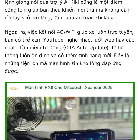
lệnh giọng nói qua trợ lý AI Kiki cũng là một điểm
cộng lớn, giúp bạn điều khiển mọi thứ mà không cần
rời tay khỏi vô lăng, đảm bảo an toàn khi lái xe.
Ngoài ra, việc kết nối 4G/WiFi giúp xe luôn trực tuyến,
bạn có thể xem YouTube, nghe nhạc, lướt web hay cập
nhật phần mềm tự động (OTA Auto Update) để hệ
thống luôn ổn định và có thêm tính năng mới. Đây là
những tiện ích mà màn hình zin khó lòng đáp ứng
được.