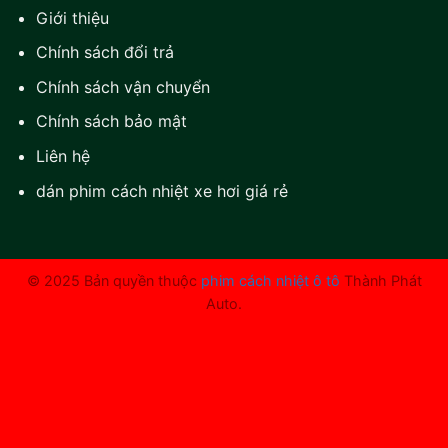
Giới thiệu
Chính sách đổi trả
Chính sách vận chuyển
Chính sách bảo mật
Liên hệ
dán phim cách nhiệt xe hơi giá rẻ
© 2025 Bản quyền thuộc
phim cách nhiệt ô tô
Thành Phát
Auto.