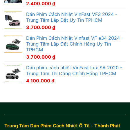
2.400.000
₫
Dán Phim Cách Nhiệt VinFast VF3 2024 -
Trung Tâm Lắp Đặt Uy Tín TPHCM
3.700.000
₫
Dán Phim Cách Nhiệt Vinfast VF e34 2024 -
Trung Tâm Lắp Đặt Chính Hãng Uy Tín
TPHCM
3.700.000
₫
Dán phim cách nhiệt VinFast Lux SA 2020 -
Trung Tâm Thi Công Chính Hãng TPHCM
4.100.000
₫
Trung Tâm Dán Phim Cách Nhiệt Ô Tô - Thành Phát