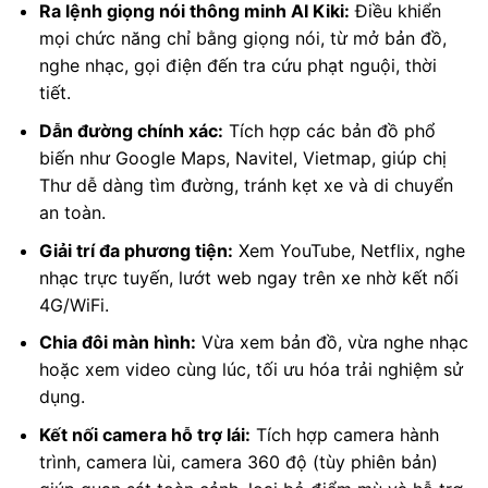
Ra lệnh giọng nói thông minh AI Kiki:
Điều khiển
mọi chức năng chỉ bằng giọng nói, từ mở bản đồ,
nghe nhạc, gọi điện đến tra cứu phạt nguội, thời
tiết.
Dẫn đường chính xác:
Tích hợp các bản đồ phổ
biến như Google Maps, Navitel, Vietmap, giúp chị
Thư dễ dàng tìm đường, tránh kẹt xe và di chuyển
an toàn.
Giải trí đa phương tiện:
Xem YouTube, Netflix, nghe
nhạc trực tuyến, lướt web ngay trên xe nhờ kết nối
4G/WiFi.
Chia đôi màn hình:
Vừa xem bản đồ, vừa nghe nhạc
hoặc xem video cùng lúc, tối ưu hóa trải nghiệm sử
dụng.
Kết nối camera hỗ trợ lái:
Tích hợp camera hành
trình, camera lùi, camera 360 độ (tùy phiên bản)