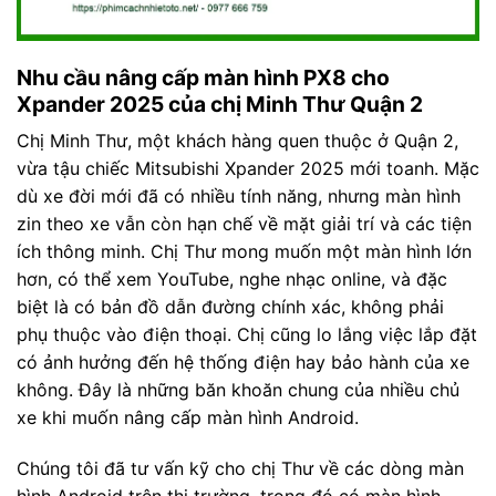
Nhu cầu nâng cấp màn hình PX8 cho
Xpander 2025 của chị Minh Thư Quận 2
Chị Minh Thư, một khách hàng quen thuộc ở Quận 2,
vừa tậu chiếc Mitsubishi Xpander 2025 mới toanh. Mặc
dù xe đời mới đã có nhiều tính năng, nhưng màn hình
zin theo xe vẫn còn hạn chế về mặt giải trí và các tiện
ích thông minh. Chị Thư mong muốn một màn hình lớn
hơn, có thể xem YouTube, nghe nhạc online, và đặc
biệt là có bản đồ dẫn đường chính xác, không phải
phụ thuộc vào điện thoại. Chị cũng lo lắng việc lắp đặt
có ảnh hưởng đến hệ thống điện hay bảo hành của xe
không. Đây là những băn khoăn chung của nhiều chủ
xe khi muốn nâng cấp màn hình Android.
Chúng tôi đã tư vấn kỹ cho chị Thư về các dòng màn