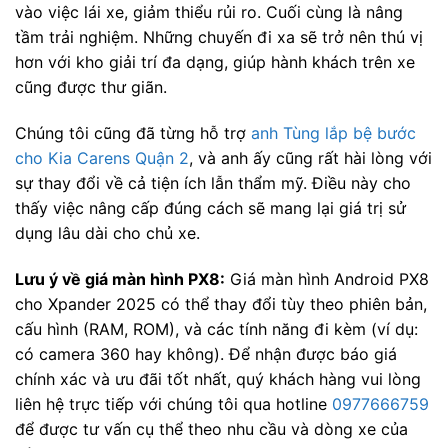
vào việc lái xe, giảm thiểu rủi ro. Cuối cùng là nâng
tầm trải nghiệm. Những chuyến đi xa sẽ trở nên thú vị
hơn với kho giải trí đa dạng, giúp hành khách trên xe
cũng được thư giãn.
Chúng tôi cũng đã từng hỗ trợ
anh Tùng lắp bệ bước
cho Kia Carens Quận 2
, và anh ấy cũng rất hài lòng với
sự thay đổi về cả tiện ích lẫn thẩm mỹ. Điều này cho
thấy việc nâng cấp đúng cách sẽ mang lại giá trị sử
dụng lâu dài cho chủ xe.
Lưu ý về giá màn hình PX8:
Giá màn hình Android PX8
cho Xpander 2025 có thể thay đổi tùy theo phiên bản,
cấu hình (RAM, ROM), và các tính năng đi kèm (ví dụ:
có camera 360 hay không). Để nhận được báo giá
chính xác và ưu đãi tốt nhất, quý khách hàng vui lòng
liên hệ trực tiếp với chúng tôi qua hotline
0977666759
để được tư vấn cụ thể theo nhu cầu và dòng xe của