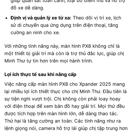
giúp quan sát toàn cảnh, loại bỏ điểm mù và hỗ trợ
đỗ xe dễ dàng.
Định vị và quản lý xe từ xa:
Theo dõi vị trí xe, lịch
sử di chuyển qua ứng dụng trên điện thoại, tăng
cường an ninh cho xe.
Với những tính năng này, màn hình PX8 không chỉ là
một thiết bị giải trí mà còn là trợ thủ đắc lực, giúp chị
Minh Thư tự tin hơn trên mọi hành trình.
Lợi ích thực tế sau khi nâng cấp
Việc nâng cấp màn hình PX8 cho Xpander 2025 mang
lại nhiều lợi ích thiết thực cho chị Minh Thư. Đầu tiên là
sự tiện nghi vượt trội. Chị không còn phải loay hoay
với điện thoại để xem bản đồ hay giải trí. Mọi thứ đều
được tích hợp trên màn hình lớn, dễ dàng thao tác.
Thứ hai là tăng cường an toàn. Các tính năng như ra
lệnh giọng nói, camera hỗ trợ lái giúp chị tập trung hơn