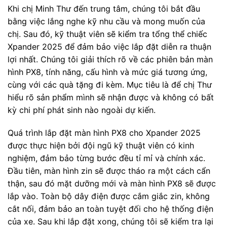
Khi chị Minh Thư đến trung tâm, chúng tôi bắt đầu
bằng việc lắng nghe kỹ nhu cầu và mong muốn của
chị. Sau đó, kỹ thuật viên sẽ kiểm tra tổng thể chiếc
Xpander 2025 để đảm bảo việc lắp đặt diễn ra thuận
lợi nhất. Chúng tôi giải thích rõ về các phiên bản màn
hình PX8, tính năng, cấu hình và mức giá tương ứng,
cùng với các quà tặng đi kèm. Mục tiêu là để chị Thư
hiểu rõ sản phẩm mình sẽ nhận được và không có bất
kỳ chi phí phát sinh nào ngoài dự kiến.
Quá trình lắp đặt màn hình PX8 cho Xpander 2025
được thực hiện bởi đội ngũ kỹ thuật viên có kinh
nghiệm, đảm bảo từng bước đều tỉ mỉ và chính xác.
Đầu tiên, màn hình zin sẽ được tháo ra một cách cẩn
thận, sau đó mặt dưỡng mới và màn hình PX8 sẽ được
lắp vào. Toàn bộ dây điện được cắm giắc zin, không
cắt nối, đảm bảo an toàn tuyệt đối cho hệ thống điện
của xe. Sau khi lắp đặt xong, chúng tôi sẽ kiểm tra lại