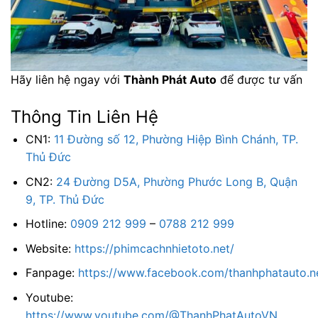
Hãy liên hệ ngay với
Thành Phát Auto
để được tư vấn
Thông Tin Liên Hệ
CN1:
11 Đường số 12, Phường Hiệp Bình Chánh, TP.
Thủ Đức
CN2:
24 Đường D5A, Phường Phước Long B, Quận
9, TP. Thủ Đức
Hotline:
0909 212 999
–
0788 212 999
Website:
https://phimcachnhietoto.net/
Fanpage:
https://www.facebook.com/thanhphatauto.n
Youtube:
https://www.youtube.com/@ThanhPhatAutoVN