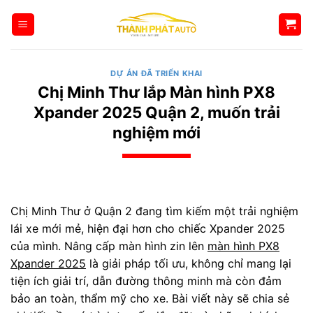
Bỏ
qua
nội
dung
DỰ ÁN ĐÃ TRIỂN KHAI
Chị Minh Thư lắp Màn hình PX8
Xpander 2025 Quận 2, muốn trải
nghiệm mới
Chị Minh Thư ở Quận 2 đang tìm kiếm một trải nghiệm
lái xe mới mẻ, hiện đại hơn cho chiếc Xpander 2025
của mình. Nâng cấp màn hình zin lên
màn hình PX8
Xpander 2025
là giải pháp tối ưu, không chỉ mang lại
tiện ích giải trí, dẫn đường thông minh mà còn đảm
bảo an toàn, thẩm mỹ cho xe. Bài viết này sẽ chia sẻ