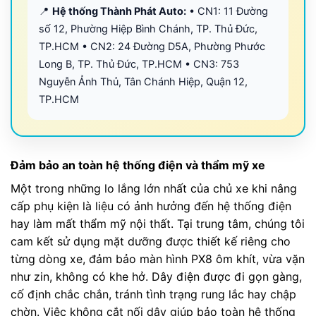
📍
Hệ thống Thành Phát Auto:
• CN1: 11 Đường
số 12, Phường Hiệp Bình Chánh, TP. Thủ Đức,
TP.HCM • CN2: 24 Đường D5A, Phường Phước
Long B, TP. Thủ Đức, TP.HCM • CN3: 753
Nguyễn Ảnh Thủ, Tân Chánh Hiệp, Quận 12,
TP.HCM
Đảm bảo an toàn hệ thống điện và thẩm mỹ xe
Một trong những lo lắng lớn nhất của chủ xe khi nâng
cấp phụ kiện là liệu có ảnh hưởng đến hệ thống điện
hay làm mất thẩm mỹ nội thất. Tại trung tâm, chúng tôi
cam kết sử dụng mặt dưỡng được thiết kế riêng cho
từng dòng xe, đảm bảo màn hình PX8 ôm khít, vừa vặn
như zin, không có khe hở. Dây điện được đi gọn gàng,
cố định chắc chắn, tránh tình trạng rung lắc hay chập
chờn. Việc không cắt nối dây giúp bảo toàn hệ thống