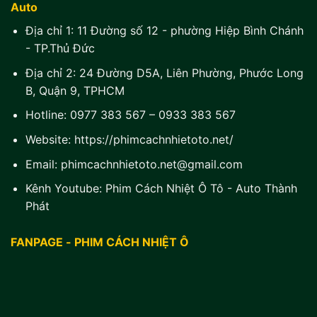
Auto
Địa chỉ 1:
11 Đường số 12 - phường Hiệp Bình Chánh
- TP.Thủ Đức
Địa chỉ 2:
24 Đường D5A, Liên Phường, Phước Long
B, Quận 9, TPHCM
Hotline:
0977 383 567
–
0933 383 567
Website:
https://phimcachnhietoto.net/
Email:
phimcachnhietoto.net@gmail.com
Kênh Youtube:
Phim Cách Nhiệt Ô Tô - Auto Thành
Phát
FANPAGE - PHIM CÁCH NHIỆT Ô