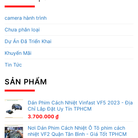
camera hành trình
Chưa phân loại
Dự Án Đã Triển Khai
Khuyến Mãi
Tin Tức
SẢN PHẨM
Dán Phim Cách Nhiệt Vinfast VF5 2023 - Địa
Chỉ Lắp Đặt Uy Tín TPHCM
3.700.000
₫
Nơi Dán Phim Cách Nhiệt Ô Tô phim cách
nhiệt VF2 Quận Tân Bình - Giá Tốt TPHCM