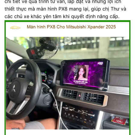
chi tiết về quá trình tư vấn, lắp đặt và những lợi ích
thiết thực mà màn hình PX8 mang lại, giúp chị Thư và
các chủ xe khác yên tâm khi quyết định nâng cấp.