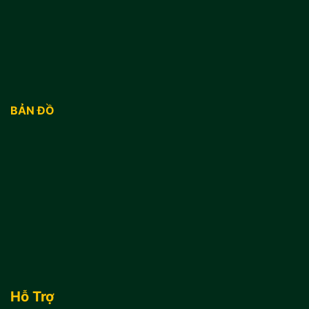
BẢN ĐỒ
Hỗ Trợ