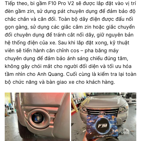
Tiếp theo, bi gầm F10 Pro V2 sẽ được lắp đặt vào vị trí
đèn gầm zin, sử dụng pát chuyên dụng để đảm bảo độ
chắc chắn và cân đối. Toàn bộ dây điện được đấu nối
gọn gàng, sử dụng các giắc cắm zin hoặc giắc chuyển
đổi chuyên dụng để tránh cắt nối dây, giữ nguyên bản
hệ thống điện của xe. Sau khi lắp đặt xong, kỹ thuật
viên sẽ tiến hành căn chỉnh cos – pha bằng máy
chuyên dụng để đảm bảo ánh sáng chiếu đúng tâm,
không gây chói mắt cho người đối diện và tối ưu hóa
tầm nhìn cho Anh Quang. Cuối cùng là kiểm tra lại toàn
bộ chức năng và bàn giao xe cho khách hàng.