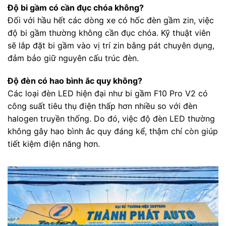
Độ bi gầm có cần đục chóa không?
Đối với hầu hết các dòng xe có hốc đèn gầm zin, việc
độ bi gầm thường không cần đục chóa. Kỹ thuật viên
sẽ lắp đặt bi gầm vào vị trí zin bằng pát chuyên dụng,
đảm bảo giữ nguyên cấu trúc đèn.
Độ đèn có hao bình ắc quy không?
Các loại đèn LED hiện đại như bi gầm F10 Pro V2 có
công suất tiêu thụ điện thấp hơn nhiều so với đèn
halogen truyền thống. Do đó, việc độ đèn LED thường
không gây hao bình ắc quy đáng kể, thậm chí còn giúp
tiết kiệm điện năng hơn.