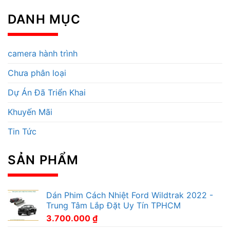
DANH MỤC
camera hành trình
Chưa phân loại
Dự Án Đã Triển Khai
Khuyến Mãi
Tin Tức
SẢN PHẨM
Dán Phim Cách Nhiệt Ford Wildtrak 2022 -
Trung Tâm Lắp Đặt Uy Tín TPHCM
3.700.000
₫