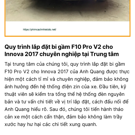
Quy trình lắp đặt bi gầm F10 Pro V2 cho
Innova 2017 chuyên nghiệp tại Trung tâm
Tại trung tâm của chúng tôi, quy trình lắp đặt bi gầm
F10 Pro V2 cho Innova 2017 của Anh Quang được thực
hiện một cách tỉ mỉ và chuyên nghiệp, đảm bảo không
ảnh hưởng đến hệ thống điện zin của xe. Đầu tiên, kỹ
thuật viên sẽ kiểm tra tổng thể hệ thống đèn nguyên
bản và tư vấn chi tiết về vị trí lắp đặt, cách đấu nối để
Anh Quang hiểu rõ. Sau đó, chúng tôi tiến hành tháo
cản xe một cách cẩn thận, đảm bảo không làm trầy
xước hay hư hại các chi tiết xung quanh.