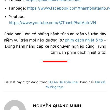
Fanpage:
https://www.facebook.com/thanhphatauto.n
Youtube:
https://www.youtube.com/@ThanhPhatAutoVN
Chúc bạn luôn có những hành trình an toàn và tràn đầy
niềm vui trên mọi nẻo đường! từ
phim cách nhiệt ô tô
–
Đồng hành nâng cấp xe hơi chuyên nghiệp cùng Trung
tâm dán phim cách nhiệt ô tô.
Bài viết này được đăng trong
Dự Án Đã Triển Khai
. Đánh dấu
liên kết
thường trực
.
NGUYỄN QUANG MINH