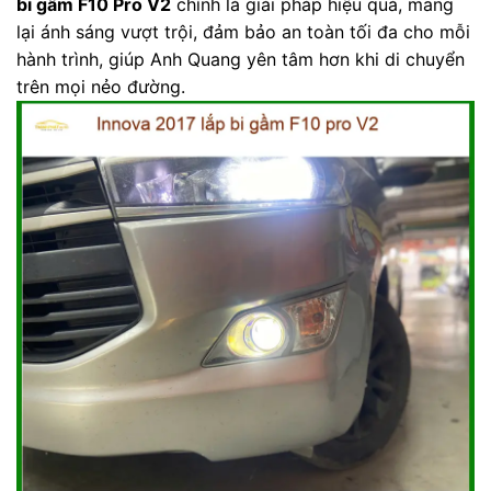
bi gầm F10 Pro V2
chính là giải pháp hiệu quả, mang
lại ánh sáng vượt trội, đảm bảo an toàn tối đa cho mỗi
hành trình, giúp Anh Quang yên tâm hơn khi di chuyển
trên mọi nẻo đường.