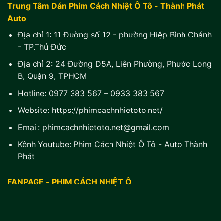
Trung Tâm Dán Phim Cách Nhiệt Ô Tô - Thành Phát
Auto
Địa chỉ 1:
11 Đường số 12 - phường Hiệp Bình Chánh
- TP.Thủ Đức
Địa chỉ 2:
24 Đường D5A, Liên Phường, Phước Long
B, Quận 9, TPHCM
Hotline:
0977 383 567
–
0933 383 567
Website:
https://phimcachnhietoto.net/
Email:
phimcachnhietoto.net@gmail.com
Kênh Youtube:
Phim Cách Nhiệt Ô Tô - Auto Thành
Phát
FANPAGE - PHIM CÁCH NHIỆT Ô