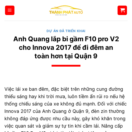
Bỏ
qua
nội
dung
DỰ ÁN ĐÃ TRIỂN KHAI
Anh Quang lắp bi gầm F10 pro V2
cho Innova 2017 để đi đêm an
toàn hơn tại Quận 9
Việc lái xe ban đêm, đặc biệt trên những cung đường
thiếu sáng hay khi trời mưa, luôn tiềm ẩn rủi ro nếu hệ
thống chiếu sáng của xe không đủ mạnh. Đối với chiếc
Innova 2017 của Anh Quang ở Quận 9, đèn zin thường
không đáp ứng được nhu cầu này, gây khó khăn trong
việc quan sát và giảm sự tự tin khi cầm lái. Nâng cấp