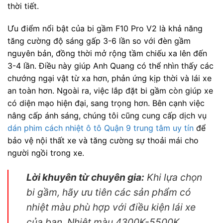
thời tiết.
Ưu điểm nổi bật của bi gầm F10 Pro V2 là khả năng
tăng cường độ sáng gấp 3-6 lần so với đèn gầm
nguyên bản, đồng thời mở rộng tầm chiếu xa lên đến
3-4 lần. Điều này giúp Anh Quang có thể nhìn thấy các
chướng ngại vật từ xa hơn, phản ứng kịp thời và lái xe
an toàn hơn. Ngoài ra, việc lắp đặt bi gầm còn giúp xe
có diện mạo hiện đại, sang trọng hơn. Bên cạnh việc
nâng cấp ánh sáng, chúng tôi cũng cung cấp dịch vụ
dán phim cách nhiệt ô tô Quận 9 trung tâm uy tín
để
bảo vệ nội thất xe và tăng cường sự thoải mái cho
người ngồi trong xe.
Lời khuyên từ chuyên gia:
Khi lựa chọn
bi gầm, hãy ưu tiên các sản phẩm có
nhiệt màu phù hợp với điều kiện lái xe
của bạn. Nhiệt màu 4300K-5500K