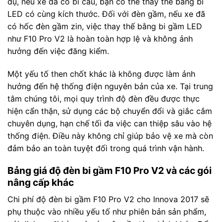
dụ, nếu xe đã có bi cầu, bạn có thể thay thế bằng bi
LED có cùng kích thước. Đối với đèn gầm, nếu xe đã
có hốc đèn gầm zin, việc thay thế bằng bi gầm LED
như F10 Pro V2 là hoàn toàn hợp lệ và không ảnh
hưởng đến việc đăng kiểm.
Một yếu tố then chốt khác là không được làm ảnh
hưởng đến hệ thống điện nguyên bản của xe. Tại trung
tâm chúng tôi, mọi quy trình độ đèn đều được thực
hiện cẩn thận, sử dụng các bộ chuyển đổi và giắc cắm
chuyên dụng, hạn chế tối đa việc can thiệp sâu vào hệ
thống điện. Điều này không chỉ giúp bảo vệ xe mà còn
đảm bảo an toàn tuyệt đối trong quá trình vận hành.
Bảng giá độ đèn bi gầm F10 Pro V2 và các gói
nâng cấp khác
Chi phí độ đèn bi gầm F10 Pro V2 cho Innova 2017 sẽ
phụ thuộc vào nhiều yếu tố như phiên bản sản phẩm,