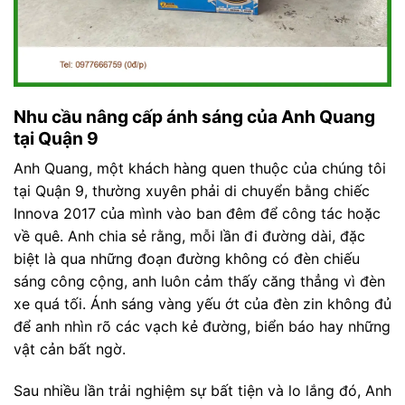
Nhu cầu nâng cấp ánh sáng của Anh Quang
tại Quận 9
Anh Quang, một khách hàng quen thuộc của chúng tôi
tại Quận 9, thường xuyên phải di chuyển bằng chiếc
Innova 2017 của mình vào ban đêm để công tác hoặc
về quê. Anh chia sẻ rằng, mỗi lần đi đường dài, đặc
biệt là qua những đoạn đường không có đèn chiếu
sáng công cộng, anh luôn cảm thấy căng thẳng vì đèn
xe quá tối. Ánh sáng vàng yếu ớt của đèn zin không đủ
để anh nhìn rõ các vạch kẻ đường, biển báo hay những
vật cản bất ngờ.
Sau nhiều lần trải nghiệm sự bất tiện và lo lắng đó, Anh