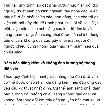
Thứ hai, quy trình lắp đặt phải được thực hiện bởi đội
ngũ kỹ thuật viên có kinh nghiệm, tay nghề cao. Việc
đấu nối điện phải chính xác, gọn gàng, hạn chế tối đa
việc cắt nối dây zin để tránh phát sinh lỗi về sau. Đặc
biệt, việc căn chỉnh ánh sáng sau khi độ đèn là vô
cùng quan trọng. Ánh sáng phải được căn chỉnh đúng
tiêu chuẩn, không quá cao gây chói mắt người đi
ngược chiều, cũng không quá thấp làm giảm hiệu quả
chiếu sáng.
Đảm bảo đăng kiểm và không ảnh hưởng hệ thống
điện zin
Theo quy định hiện hành, việc nâng cấp đèn ô tô vẫn
có thể được chấp nhận khi đăng kiểm nếu đáp ứng các
yêu cầu kỹ thuật nhất định. Cụ thể, ánh sáng phải đảm
bảo cường độ, hướng chiếu sáng không gây chói và
không làm thay đổi kết cấu đèn nguyên bản của xe. Ví