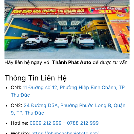
Hãy liên hệ ngay với
Thành Phát Auto
để được tư vấn
Thông Tin Liên Hệ
CN1:
11 Đường số 12, Phường Hiệp Bình Chánh, TP.
Thủ Đức
CN2:
24 Đường D5A, Phường Phước Long B, Quận
9, TP. Thủ Đức
Hotline:
0909 212 999
–
0788 212 999
Website:
https://phimcachnhietoto.net/