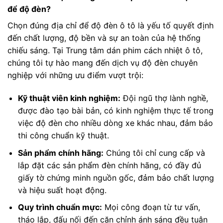
để độ đèn?
Chọn đúng địa chỉ để độ đèn ô tô là yếu tố quyết định
đến chất lượng, độ bền và sự an toàn của hệ thống
chiếu sáng. Tại Trung tâm dán phim cách nhiệt ô tô,
chúng tôi tự hào mang đến dịch vụ độ đèn chuyên
nghiệp với những ưu điểm vượt trội:
Kỹ thuật viên kinh nghiệm:
Đội ngũ thợ lành nghề,
được đào tạo bài bản, có kinh nghiệm thực tế trong
việc độ đèn cho nhiều dòng xe khác nhau, đảm bảo
thi công chuẩn kỹ thuật.
Sản phẩm chính hãng:
Chúng tôi chỉ cung cấp và
lắp đặt các sản phẩm đèn chính hãng, có đầy đủ
giấy tờ chứng minh nguồn gốc, đảm bảo chất lượng
và hiệu suất hoạt động.
Quy trình chuẩn mực:
Mọi công đoạn từ tư vấn,
tháo lắp, đấu nối đến căn chỉnh ánh sáng đều tuân