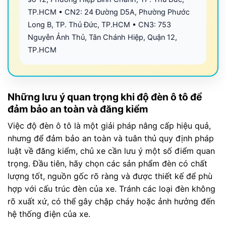
TP.HCM • CN2: 24 Đường D5A, Phường Phước
Long B, TP. Thủ Đức, TP.HCM • CN3: 753
Nguyễn Ảnh Thủ, Tân Chánh Hiệp, Quận 12,
TP.HCM
Những lưu ý quan trọng khi độ đèn ô tô để
đảm bảo an toàn và đăng kiểm
Việc độ đèn ô tô là một giải pháp nâng cấp hiệu quả,
nhưng để đảm bảo an toàn và tuân thủ quy định pháp
luật về đăng kiểm, chủ xe cần lưu ý một số điểm quan
trọng. Đầu tiên, hãy chọn các sản phẩm đèn có chất
lượng tốt, nguồn gốc rõ ràng và được thiết kế để phù
hợp với cấu trúc đèn của xe. Tránh các loại đèn không
rõ xuất xứ, có thể gây chập cháy hoặc ảnh hưởng đến
hệ thống điện của xe.