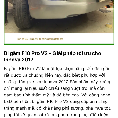
Bi gầm F10 Pro V2 – Giải pháp tối ưu cho
Innova 2017
Bi gầm F10 Pro V2 là một lựa chọn nâng cấp đèn gầm
rất được ưa chuộng hiện nay, đặc biệt phù hợp với
những dòng xe như Innova 2017. Sản phẩm này không
chỉ mang lại hiệu suất chiếu sáng vượt trội mà còn
đảm bảo tính thẩm mỹ và độ bền cao. Với công nghệ
LED tiên tiến, bi gầm F10 Pro V2 cung cấp ánh sáng
trắng mạnh mẽ, có khả năng phá sương, phá mưa tốt,
giúp tài xế quan sát rõ ràng hơn trong mọi điều kiện