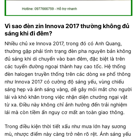
Vì sao đèn zin Innova 2017 thường không đủ
sáng khi đi đêm?
Nhiều chủ xe Innova 2017, trong đó có Anh Quang,
thường gặp phải tình trạng đèn pha nguyên bản không
đủ sáng khi di chuyển vào ban đêm, đặc biệt là trên
các tuyến đường ngoại thành hay cao tốc. Hệ thống
đèn halogen truyền thống trên các dòng xe phổ thông
như Innova 2017 có cường độ sáng yếu, vùng chiếu
sáng hẹp và ánh sáng vàng, dễ gây mỏi mắt cho người
lái và khó khăn trong việc nhận diện chướng ngại vật
từ xa. Điều này không chỉ ảnh hưởng đến trải nghiệm
lái mà còn tiềm ẩn nguy cơ mất an toàn giao thông.
Trong điều kiện thời tiết xấu như mưa lớn hay sương
mù, nhược điểm này càng trở nên rõ rệt. Ánh sáng yếu