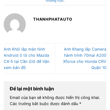
thường trực
.
THANHPHATAUTO
Anh Khôi lắp màn hình
Anh Khang lắp Camera
Android ô tô cho Mazda
hành trình 70mai A200
CX-5 tại Cần Giờ để tiện
Xforce cho Honda CRV
xem bản đồ
Quận 10
Để lại một bình luận
Email của bạn sẽ không được hiển thị công khai.
Các trường bắt buộc được đánh dấu
*