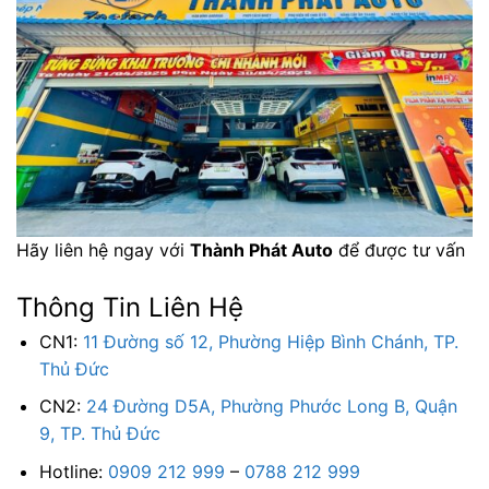
Hãy liên hệ ngay với
Thành Phát Auto
để được tư vấn
Thông Tin Liên Hệ
CN1:
11 Đường số 12, Phường Hiệp Bình Chánh, TP.
Thủ Đức
CN2:
24 Đường D5A, Phường Phước Long B, Quận
9, TP. Thủ Đức
Hotline:
0909 212 999
–
0788 212 999