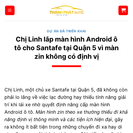
Bỏ
qua
nội
dung
DỰ ÁN ĐÃ TRIỂN KHAI
Chị Linh lắp màn hình Android ô
tô cho Santafe tại Quận 5 vì màn
zin không có định vị
Chị Linh, một chủ xe Santafe tại Quận 5, đã không còn
phải lo lắng về việc lạc đường hay thiếu tính năng giải
trí khi lái xe nhờ quyết định nâng cấp màn hình
Android ô tô.
Màn hình zin theo xe thường thiếu đi khả
năng định vị thông minh và các tiện ích hiện đại
, gây
ra không ít bất tiện trong những chuyến đi xa hay di