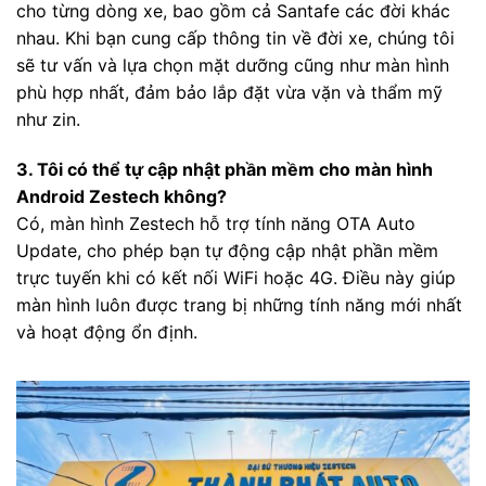
cho từng dòng xe, bao gồm cả Santafe các đời khác
nhau. Khi bạn cung cấp thông tin về đời xe, chúng tôi
sẽ tư vấn và lựa chọn mặt dưỡng cũng như màn hình
phù hợp nhất, đảm bảo lắp đặt vừa vặn và thẩm mỹ
như zin.
3. Tôi có thể tự cập nhật phần mềm cho màn hình
Android Zestech không?
Có, màn hình Zestech hỗ trợ tính năng OTA Auto
Update, cho phép bạn tự động cập nhật phần mềm
trực tuyến khi có kết nối WiFi hoặc 4G. Điều này giúp
màn hình luôn được trang bị những tính năng mới nhất
và hoạt động ổn định.