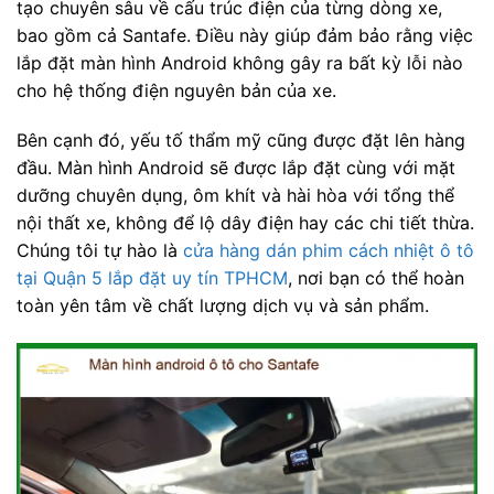
tạo chuyên sâu về cấu trúc điện của từng dòng xe,
bao gồm cả Santafe. Điều này giúp đảm bảo rằng việc
lắp đặt màn hình Android không gây ra bất kỳ lỗi nào
cho hệ thống điện nguyên bản của xe.
Bên cạnh đó, yếu tố thẩm mỹ cũng được đặt lên hàng
đầu. Màn hình Android sẽ được lắp đặt cùng với mặt
dưỡng chuyên dụng, ôm khít và hài hòa với tổng thể
nội thất xe, không để lộ dây điện hay các chi tiết thừa.
Chúng tôi tự hào là
cửa hàng dán phim cách nhiệt ô tô
tại Quận 5 lắp đặt uy tín TPHCM
, nơi bạn có thể hoàn
toàn yên tâm về chất lượng dịch vụ và sản phẩm.