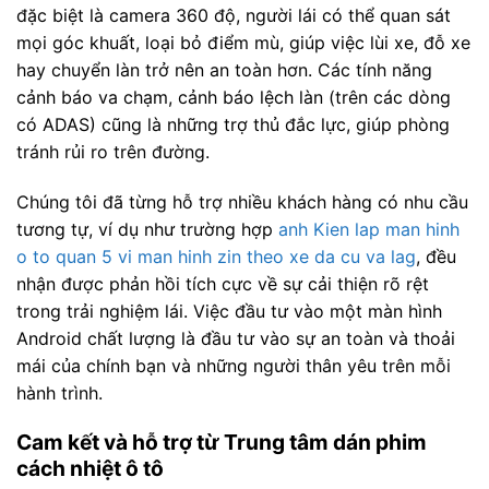
đặc biệt là camera 360 độ, người lái có thể quan sát
mọi góc khuất, loại bỏ điểm mù, giúp việc lùi xe, đỗ xe
hay chuyển làn trở nên an toàn hơn. Các tính năng
cảnh báo va chạm, cảnh báo lệch làn (trên các dòng
có ADAS) cũng là những trợ thủ đắc lực, giúp phòng
tránh rủi ro trên đường.
Chúng tôi đã từng hỗ trợ nhiều khách hàng có nhu cầu
tương tự, ví dụ như trường hợp
anh Kien lap man hinh
o to quan 5 vi man hinh zin theo xe da cu va lag
, đều
nhận được phản hồi tích cực về sự cải thiện rõ rệt
trong trải nghiệm lái. Việc đầu tư vào một màn hình
Android chất lượng là đầu tư vào sự an toàn và thoải
mái của chính bạn và những người thân yêu trên mỗi
hành trình.
Cam kết và hỗ trợ từ Trung tâm dán phim
cách nhiệt ô tô