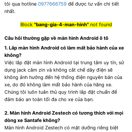
tôi qua hotline
0977666759
để được tư vấn chi tiết
nhất.
Block
"bang-gia-4-man-hinh"
not found
Câu hỏi thường gặp về màn hình Android ô tô
1. Lắp màn hình Android có làm mất bảo hành của xe
không?
Việc lắp đặt màn hình Android tại trung tâm uy tín, sử
dụng jack cắm zin và không cắt chế dây điện sẽ
không ảnh hưởng đến hệ thống điện nguyên bản của
xe, do đó không làm mất bảo hành của hãng xe.
Chúng tôi luôn tuân thủ quy trình lắp đặt chuẩn để
đảm bảo an toàn tối đa cho xe của bạn.
2. Màn hình Android Zestech có tương thích với mọi
dòng xe Santafe không?
Màn hình Android Zestech có mặt dưỡng riêng biệt