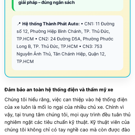
giải pháp – đúng ngân sách
📍
Hệ thống Thành Phát Auto:
• CN1: 11 Đường
số 12, Phường Hiệp Bình Chánh, TP. Thủ Đức,
TP.HCM • CN2: 24 Đường D5A, Phường Phước
Long B, TP. Thủ Đức, TP.HCM • CN3: 753
Nguyễn Ảnh Thủ, Tân Chánh Hiệp, Quận 12,
TP.HCM
Đảm bảo an toàn hệ thống điện và thẩm mỹ xe
Chúng tôi hiểu rằng, việc can thiệp vào hệ thống điện
của xe luôn là mối lo ngại của nhiều chủ xe. Chính vì
vậy, tại trung tâm chúng tôi, mọi quy trình đều tuân thủ
nghiêm ngặt các tiêu chuẩn kỹ thuật. Kỹ thuật viên của
chúng tôi không chỉ có tay nghề cao mà còn được đào