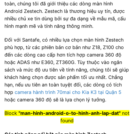
toàn, chúng tôi đã giới thiệu các dòng màn hình
Android Zestech. Zestech là thương hiệu uy tín, được
nhiều chủ xe tin dùng bởi sự đa dạng về mẫu mã, cấu
hình mạnh mẽ và tính năng thông minh.
Đối với Santafe, có nhiều lựa chọn màn hình Zestech
phù hợp, từ các phiên bản cơ bản như Z18, Z100 cho
đến các dòng cao cấp hơn tích hợp camera 360 độ
hoặc ADAS như E360, ZT360G. Tùy thuộc vào ngân
sách và mức độ ưu tiên về tính năng, chúng tôi sẽ giúp
khách hàng chọn được sản phẩm tối ưu nhất. Chẳng
hạn, nếu ưu tiên an toàn tuyệt đối, các dòng có tích
hợp
camera hành trình 70mai cho Kia K3 tại Quận 5
hoặc camera 360 độ sẽ là lựa chọn lý tưởng.
Block
"man-hinh-android-o-to-hinh-anh-lap-dat"
not
found