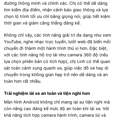
đường thông minh và chính xác. Chị có thể dễ dàng
tìm kiếm địa điểm, nhận cảnh báo giao thông và lựa
chọn lộ trình tối ưu chỉ bằng giọng nói, giúp tiết kiệm
thời gian và giảm căng thẳng đáng kể.
Không chỉ vậy, các tính năng giải trí đa dạng như xem
YouTube, nghe nhạc trực tuyến, lướt web đã biến mỗi
chuyến đi thành một hành trình thú vị hơn. Đặc biệt,
với các tính năng hỗ trợ lái như camera 360 độ (nếu
lựa chọn phiên bản có tích hợp), chị Linh có thể quan
sát toàn cảnh xung quanh xe, giúp việc đỗ xe hay di
chuyển trong không gian hẹp trở nên dễ dàng và an
toàn hơn rất nhiều.
Trải nghiệm lái xe an toàn và tiện nghi hơn
Màn hình Android không chỉ mang lại sự tiện nghi mà
còn nâng cao đáng kể mức độ an toàn khi lái xe. Với
khả năng tích hợp camera hành trình, camera lùi và