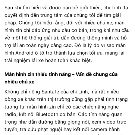
Sau khi tìm hiểu và được bạn bè giới thiệu, chị Linh đã
quyết định đến trung tâm của chúng tôi để tìm giải
pháp. Chúng tôi hiểu rằng, đối với nhiều chủ xe, màn
hình zin chỉ đáp ứng nhu cầu cơ bản, trong khi nhu cầu
về một hệ thống giải trí, dẫn đường thông minh và hỗ
trợ lái an toàn ngày càng cao. Đó là lý do vì sao màn
hình Android ô tô trở thành lựa chọn tối ưu, mang lại
trải nghiệm lái xe hoàn toàn khác biệt.
Màn hình zin thiếu tính năng – Vấn đề chung của
nhiều chủ xe
Không chỉ riêng Santafe của chị Linh, mà rất nhiều
dòng xe khác trên thị trường cũng gặp phải tình trạng
tương tự: màn hình zin chỉ có các chức năng nghe
radio, kết nối Bluetooth cơ bản. Các tính năng quan
trọng như dẫn đường bằng giọng nói, xem video trực
tuyến, tra cứu phạt nguội hay kết nối camera hành