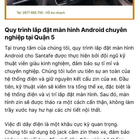
Quy trình lắp đặt màn hình Android chuyên
nghiệp tại Quận 5
Tại trung tâm của chúng tôi, quy trình lắp đặt màn hình
Android cho Santafe được thực hiện bởi đội ngũ kỹ
thuật viên giàu kinh nghiệm, đảm bảo sự tỉ mỉ và
chuyên nghiệp. Chúng tôi luôn ưu tiên sự an toàn của
hệ thống điện và giữ nguyên kết cấu zin của xe. Đầu
tiên, kỹ thuật viên sẽ kiểm tra tổng thể xe, đặc biệt là
hệ thống điện và vị trí lắp đặt màn hình. Sau đó, màn
hình zin sẽ được tháo ra một cách cẩn thận, không làm
trầy xước hay hư hại các chi tiết nội thất.
Việc đi dây điện là một khâu cực kỳ quan trọng.
Chúng tôi sử dụng bộ jack cắm zin theo xe, đảm bảo