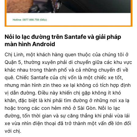
Nỗi lo lạc đường trên Santafe và giải pháp
màn hình Android
Chị Linh, một khách hàng quen thuộc của chúng tôi ở
Quận 5, thường xuyên phải di chuyển giữa các khu vực
khác nhau trong thành phố và cả những chuyến đi về
quê. Chiếc Santafe của chị vốn là một chiếc xe tốt,
nhưng màn hình zin theo xe lại không có tích hợp định
vị dẫn đường. Điều này khiến chị gặp không ít khó
khăn, đặc biệt là khi phải tìm đường ở những nơi xa lạ
hoặc trong các con hẻm nhỏ ở Sài Gòn. Nỗi lo lạc
đường, tốn thời gian và sự căng thẳng khi phải vừa lái
xe vừa nhìn điện thoại đã trở thành một vấn đề lớn đối
với chị.