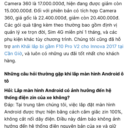
Camera 360 là 17.000.000đ, hiện đang được giảm còn
15.000.000đ. Đối với phiên bản có tích hợp Camera
360, giá gốc là 22.400.000đ, giảm còn 20.400.000đ.
Các gói quà tặng kèm theo thường bao gồm định vị
quản lý xe trọn đời, Sim 4G miễn phí 1 tháng, và các
phụ kiện khác tùy chương trình. Chúng tôi cũng đã hỗ
trợ
anh Khải lắp bi gầm F10 Pro V2 cho Innova 2017 tại
Cần Giờ
, và luôn có những ưu đãi tốt nhất cho khách
hàng.
Những câu hỏi thường gặp khi lắp màn hình Android ô
tô
Hỏi: Lắp màn hình Android có ảnh hưởng đến hệ
thống điện zin của xe không?
Đáp: Tại trung tâm chúng tôi, việc lắp đặt màn hình
Android được thực hiện bằng cách cắm giắc zin 100%,
không cắt nối dây điện. Điều này đảm bảo không ảnh
hưởng đến hệ thống điện nguyên bản của xe và giữ