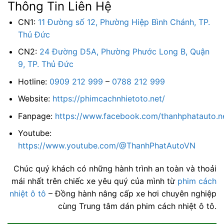
Thông Tin Liên Hệ
CN1:
11 Đường số 12, Phường Hiệp Bình Chánh, TP.
Thủ Đức
CN2:
24 Đường D5A, Phường Phước Long B, Quận
9, TP. Thủ Đức
Hotline:
0909 212 999
–
0788 212 999
Website:
https://phimcachnhietoto.net/
Fanpage:
https://www.facebook.com/thanhphatauto.n
Youtube:
https://www.youtube.com/@ThanhPhatAutoVN
Chúc quý khách có những hành trình an toàn và thoải
mái nhất trên chiếc xe yêu quý của mình từ
phim cách
nhiệt ô tô
– Đồng hành nâng cấp xe hơi chuyên nghiệp
cùng Trung tâm dán phim cách nhiệt ô tô.