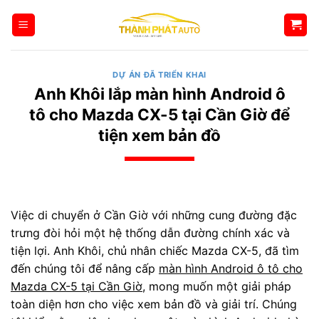
Bỏ
qua
nội
dung
DỰ ÁN ĐÃ TRIỂN KHAI
Anh Khôi lắp màn hình Android ô
tô cho Mazda CX-5 tại Cần Giờ để
tiện xem bản đồ
Việc di chuyển ở Cần Giờ với những cung đường đặc
trưng đòi hỏi một hệ thống dẫn đường chính xác và
tiện lợi. Anh Khôi, chủ nhân chiếc Mazda CX-5, đã tìm
đến chúng tôi để nâng cấp
màn hình Android ô tô cho
Mazda CX-5 tại Cần Giờ
, mong muốn một giải pháp
toàn diện hơn cho việc xem bản đồ và giải trí. Chúng