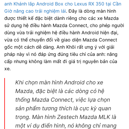
anh Khánh lắp Android Box cho Lexus RX 350 tại Cần
Giờ nâng cao trải nghiệm lái
. Đây là dòng màn hình
được thiết kế đặc biệt dành riêng cho các xe Mazda
sử dụng hệ điều hành Mazda Connect, cho phép người
dùng vừa trải nghiệm hệ điều hành Android hiện đại,
vừa có thể chuyển đổi về giao diện Mazda Connect
gốc một cách dễ dàng. Anh Khôi rất ưng ý với giải
pháp này vì nó đáp ứng đúng tiêu chí của anh: nâng
cấp nhưng không làm mất đi giá trị nguyên bản của
xe.
Khi chọn màn hình Android cho xe
Mazda, đặc biệt là các dòng có hệ
thống Mazda Connect, việc lựa chọn
sản phẩm tương thích là cực kỳ quan
trọng. Màn hình Zestech Mazda MLK là
một ví dụ điển hình, nó không chỉ mang