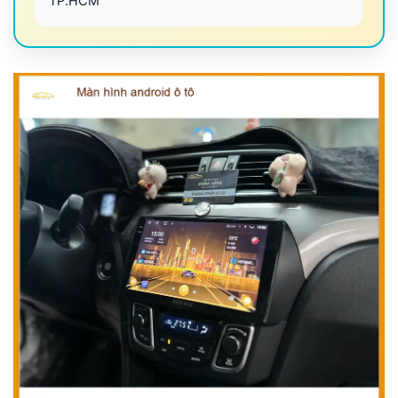
TP.HCM