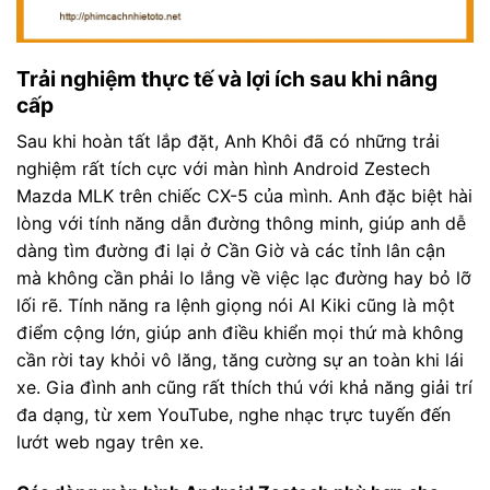
Trải nghiệm thực tế và lợi ích sau khi nâng
cấp
Sau khi hoàn tất lắp đặt, Anh Khôi đã có những trải
nghiệm rất tích cực với màn hình Android Zestech
Mazda MLK trên chiếc CX-5 của mình. Anh đặc biệt hài
lòng với tính năng dẫn đường thông minh, giúp anh dễ
dàng tìm đường đi lại ở Cần Giờ và các tỉnh lân cận
mà không cần phải lo lắng về việc lạc đường hay bỏ lỡ
lối rẽ. Tính năng ra lệnh giọng nói AI Kiki cũng là một
điểm cộng lớn, giúp anh điều khiển mọi thứ mà không
cần rời tay khỏi vô lăng, tăng cường sự an toàn khi lái
xe. Gia đình anh cũng rất thích thú với khả năng giải trí
đa dạng, từ xem YouTube, nghe nhạc trực tuyến đến
lướt web ngay trên xe.