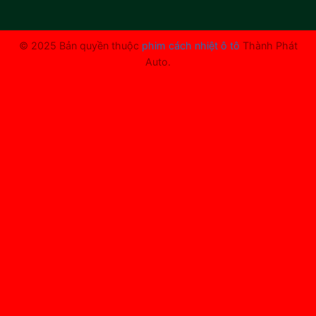
© 2025 Bản quyền thuộc
phim cách nhiệt ô tô
Thành Phát
Auto.