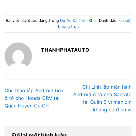
Bài viết này được đăng trong
Dự Án Đã Triển Khai
. Đánh dấu
liên kết
thường trực
.
THANHPHATAUTO
Chị Linh lắp màn hình
Chị Thảo lắp Android box
Android ô tô cho Santafe
ô tô cho Honda CRV tại
tại Quận 5 vì màn zin
Quận Huyện Củ Chi
không có định vị
Để lại một bình luận