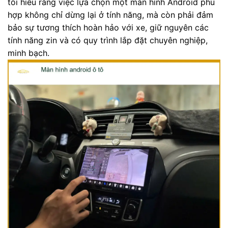
tôi hiểu rằng việc lựa chọn một màn hình Android phù
hợp không chỉ dừng lại ở tính năng, mà còn phải đảm
bảo sự tương thích hoàn hảo với xe, giữ nguyên các
tính năng zin và có quy trình lắp đặt chuyên nghiệp,
minh bạch.