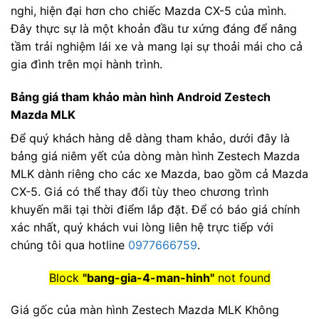
nghi, hiện đại hơn cho chiếc Mazda CX-5 của mình.
Đây thực sự là một khoản đầu tư xứng đáng để nâng
tầm trải nghiệm lái xe và mang lại sự thoải mái cho cả
gia đình trên mọi hành trình.
Bảng giá tham khảo màn hình Android Zestech
Mazda MLK
Để quý khách hàng dễ dàng tham khảo, dưới đây là
bảng giá niêm yết của dòng màn hình Zestech Mazda
MLK dành riêng cho các xe Mazda, bao gồm cả Mazda
CX-5. Giá có thể thay đổi tùy theo chương trình
khuyến mãi tại thời điểm lắp đặt. Để có báo giá chính
xác nhất, quý khách vui lòng liên hệ trực tiếp với
chúng tôi qua hotline
0977666759
.
Block
"bang-gia-4-man-hinh"
not found
Giá gốc của màn hình Zestech Mazda MLK Không