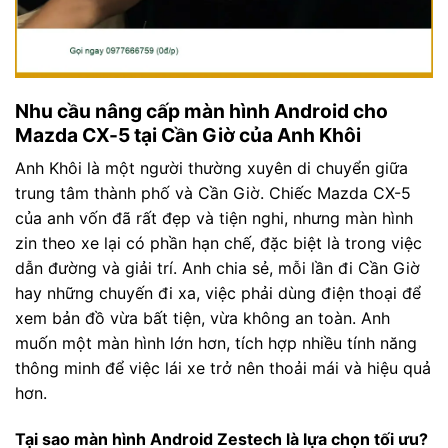
Nhu cầu nâng cấp màn hình Android cho
Mazda CX-5 tại Cần Giờ của Anh Khôi
Anh Khôi là một người thường xuyên di chuyển giữa
trung tâm thành phố và Cần Giờ. Chiếc Mazda CX-5
của anh vốn đã rất đẹp và tiện nghi, nhưng màn hình
zin theo xe lại có phần hạn chế, đặc biệt là trong việc
dẫn đường và giải trí. Anh chia sẻ, mỗi lần đi Cần Giờ
hay những chuyến đi xa, việc phải dùng điện thoại để
xem bản đồ vừa bất tiện, vừa không an toàn. Anh
muốn một màn hình lớn hơn, tích hợp nhiều tính năng
thông minh để việc lái xe trở nên thoải mái và hiệu quả
hơn.
Tại sao màn hình Android Zestech là lựa chọn tối ưu?