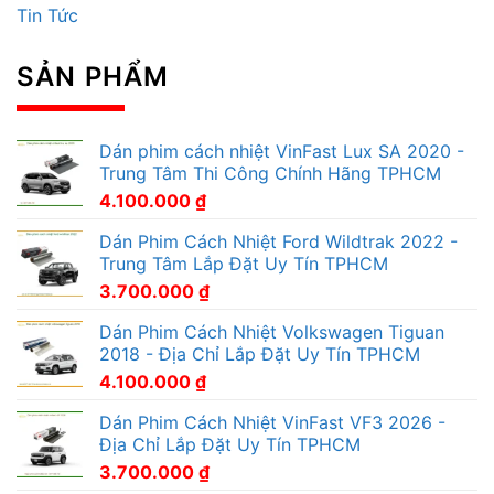
Tin Tức
SẢN PHẨM
Dán phim cách nhiệt VinFast Lux SA 2020 -
Trung Tâm Thi Công Chính Hãng TPHCM
4.100.000
₫
Dán Phim Cách Nhiệt Ford Wildtrak 2022 -
Trung Tâm Lắp Đặt Uy Tín TPHCM
3.700.000
₫
Dán Phim Cách Nhiệt Volkswagen Tiguan
2018 - Địa Chỉ Lắp Đặt Uy Tín TPHCM
4.100.000
₫
Dán Phim Cách Nhiệt VinFast VF3 2026 -
Địa Chỉ Lắp Đặt Uy Tín TPHCM
3.700.000
₫